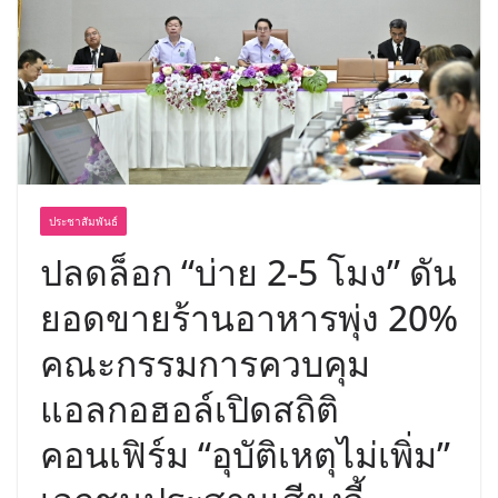
ประชาสัมพันธ์
ปลดล็อก “บ่าย 2-5 โมง” ดัน
ยอดขายร้านอาหารพุ่ง 20%
คณะกรรมการควบคุม
แอลกอฮอล์เปิดสถิติ
คอนเฟิร์ม “อุบัติเหตุไม่เพิ่ม”