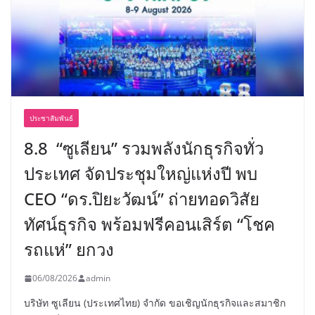
ประชาสัมพันธ์
8.8 “ซูเลียน” รวมพลังนักธุรกิจทั่ว
ประเทศ จัดประชุมใหญ่แห่งปี พบ
CEO “ดร.ปิยะวัฒน์” ถ่ายทอดวิสัย
ทัศน์ธุรกิจ พร้อมฟรีคอนเสิร์ต “โชค
รถแห่” ยกวง
06/08/2026
admin
บริษัท ซูเลียน (ประเทศไทย) จำกัด ขอเชิญนักธุรกิจและสมาชิก