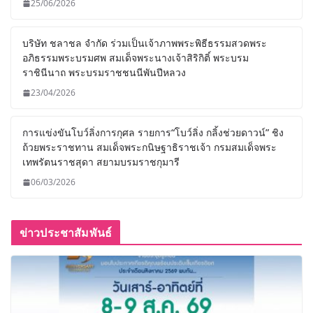
25/06/2026
บริษัท ชลาชล จำกัด ร่วมเป็นเจ้าภาพพระพิธีธรรมสวดพระ
อภิธรรมพระบรมศพ สมเด็จพระนางเจ้าสิริกิติ์ พระบรม
ราชินีนาถ พระบรมราชชนนีพันปีหลวง
23/04/2026
การแข่งขันโบว์ลิ่งการกุศล รายการ“โบว์ลิ่ง กลิ้งช่วยดาวน์” ชิง
ถ้วยพระราชทาน สมเด็จพระกนิษฐาธิราชเจ้า กรมสมเด็จพระ
เทพรัตนราชสุดา สยามบรมราชกุมารี
06/03/2026
ข่าวประชาสัมพันธ์