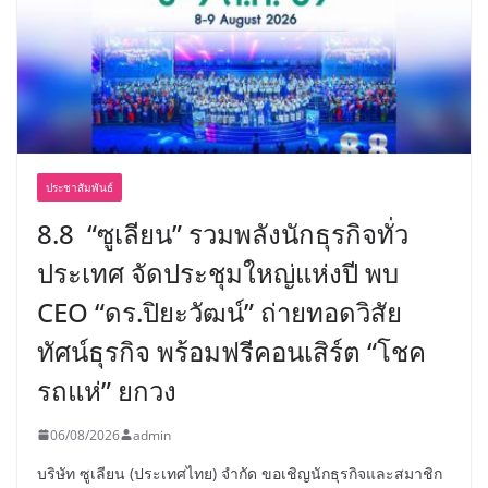
ประชาสัมพันธ์
8.8 “ซูเลียน” รวมพลังนักธุรกิจทั่ว
ประเทศ จัดประชุมใหญ่แห่งปี พบ
CEO “ดร.ปิยะวัฒน์” ถ่ายทอดวิสัย
ทัศน์ธุรกิจ พร้อมฟรีคอนเสิร์ต “โชค
รถแห่” ยกวง
06/08/2026
admin
บริษัท ซูเลียน (ประเทศไทย) จำกัด ขอเชิญนักธุรกิจและสมาชิก