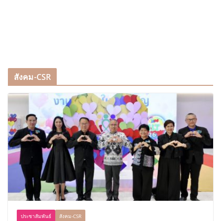
สังคม-CSR
ประชาสัมพันธ์
สังคม-CSR