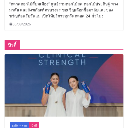
“ตลาดดอกไม้สี่มุมเมือง” ศูนย์รวมดอกไม้สด ดอกไม้ประดิษฐ์ พวง
มาลัย และสังฆภัณฑ์ครบวงจร ขอเชิญเลือกซื้อมาลัยและของ
ขวัญต้อนรับวันแม่ เปิดให้บริการทุกวันตลอด 24 ชั่วโมง
05/08/2026
บิวตี้
ธุรกิจ-ตลาด
บิวตี้