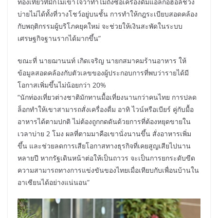
ท่องเที่ยวที่มักไม่เข้าใจว่าทำไมถึงซื้อเครื่องดื่มแอลกอฮอล์ช่วง
บ่ายไม่ได้ทั้งที่วางโชว์อยู่บนชั้น การทำให้กฎระเบียบสอดคล้อง
กับพฤติกรรมผู้บริโภคยุคใหม่ จะช่วยให้เงินสะพัดในระบบ
เศรษฐกิจฐานรากได้มากขึ้น”
ขณะที่ นายฌานนท์ เกิดเจริญ นายกสมาคมร้านอาหาร ให้
ข้อมูลสอดคล้องกับตัวเลขของผู้ประกอบการที่พบว่ารายได้มี
โอกาสเพิ่มขึ้นไม่น้อยกว่า 20%
“นักท่องเที่ยวต่างชาติมักทานมื้อเที่ยงนานกว่าคนไทย การปลด
ล็อกทำให้เขาสามารถสั่งเครื่องดื่ม อาทิ ไวน์หรือเบียร์ คู่กับมื้อ
อาหารได้ตามปกติ ไม่ต้องถูกกดดันด้วยการที่ต้องหยุดขายใน
เวลาบ่าย 2 โมง ผลที่ตามมาคือเขานั่งนานขึ้น สั่งอาหารเพิ่ม
ขึ้น และช่วยลดการเสียโอกาสทางธุรกิจที่เคยสูญเสียไปนาน
หลายปี หากรัฐเดินหน้าต่อให้เป็นถาวร จะเป็นการยกระดับขีด
ความสามารถทางการแข่งขันของไทยเมื่อเทียบกับเพื่อนบ้านใน
อาเซียนได้อย่างแน่นอน”