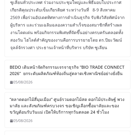
ซูเลียนทั่วประเทศ ร่วมงานประชุมใหญ่และพิธีมอบใบประกาศ
เกียรติคุณประดับเข็มเกียรติยศ ระหว่างวันที่ 8-9 สิงหาคม
2569 เพื่อร่วมอัปเดตทิศทางการดำเนินธุรกิจ รับฟังวิสัยทัศน์จาก
ผู้บริหาร และร่วมเฉลิมฉลองความสำเร็จของสมาชิกที่สร้างผล
งานโดดเด่น พร้อมกิจกรรมพิเศษที่จัดขึ้นอย่างครบครันตลอดทั้ง
สองวัน ไฮไลต์สำคัญของงานคือการบรรยายโดย ดร.ปิยะวัฒน์
จุลล์จักรวงศา ประธานเจ้าหน้าที่บริหาร บริษัท ซูเลียน
BEDO เดินหน้าจัดกิจกรรมเจรจาธุรกิจ “BIO TRADE CONNECT
2026” ยกระดับผลิตภัณฑ์ท้องถิ่นสู่ตลาดเชิงพาณิชย์อย่างยั่งยืน
05/08/2026
“ตลาดดอกไม้สี่มุมเมือง” ศูนย์รวมดอกไม้สด ดอกไม้ประดิษฐ์ พวง
มาลัย และสังฆภัณฑ์ครบวงจร ขอเชิญเลือกซื้อมาลัยและของ
ขวัญต้อนรับวันแม่ เปิดให้บริการทุกวันตลอด 24 ชั่วโมง
05/08/2026