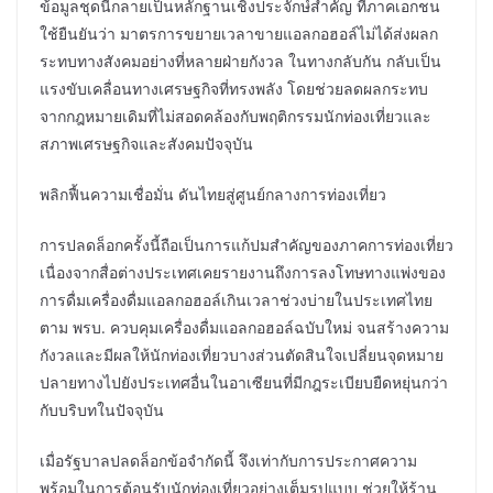
ข้อมูลชุดนี้กลายเป็นหลักฐานเชิงประจักษ์สำคัญ ที่ภาคเอกชน
ใช้ยืนยันว่า มาตรการขยายเวลาขายแอลกอฮอล์ไม่ได้ส่งผลก
ระทบทางสังคมอย่างที่หลายฝ่ายกังวล ในทางกลับกัน กลับเป็น
แรงขับเคลื่อนทางเศรษฐกิจที่ทรงพลัง โดยช่วยลดผลกระทบ
จากกฎหมายเดิมที่ไม่สอดคล้องกับพฤติกรรมนักท่องเที่ยวและ
สภาพเศรษฐกิจและสังคมปัจจุบัน
พลิกฟื้นความเชื่อมั่น ดันไทยสู่ศูนย์กลางการท่องเที่ยว
การปลดล็อกครั้งนี้ถือเป็นการแก้ปมสำคัญของภาคการท่องเที่ยว
เนื่องจากสื่อต่างประเทศเคยรายงานถึงการลงโทษทางแพ่งของ
การดื่มเครื่องดื่มแอลกอฮอล์เกินเวลาช่วงบ่ายในประเทศไทย
ตาม พรบ. ควบคุมเครื่องดื่มแอลกอฮอล์ฉบับใหม่ จนสร้างความ
กังวลและมีผลให้นักท่องเที่ยวบางส่วนตัดสินใจเปลี่ยนจุดหมาย
ปลายทางไปยังประเทศอื่นในอาเซียนที่มีกฎระเบียบยืดหยุ่นกว่า
กับบริบทในปัจจุบัน
เมื่อรัฐบาลปลดล็อกข้อจำกัดนี้ จึงเท่ากับการประกาศความ
พร้อมในการต้อนรับนักท่องเที่ยวอย่างเต็มรูปแบบ ช่วยให้ร้าน