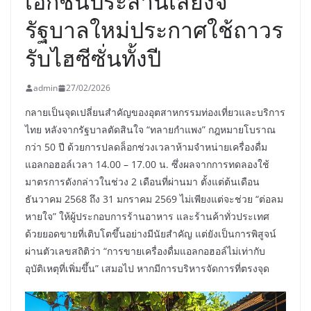
เอกชนประสานเสียงจี้
รัฐบาลใหม่ประกาศใช้ถาวร
รับไฮซีซั่นทั้งปี
admin
27/02/2026
กลายเป็นจุดเปลี่ยนสำคัญของอุตสาหกรรมท่องเที่ยวและบริการ
ไทย หลังจากรัฐบาลตัดสินใจ “ทลายกำแพง” กฎหมายโบราณ
กว่า 50 ปี ด้วยการปลดล็อกช่วงเวลาห้ามจำหน่ายเครื่องดื่ม
แอลกอฮอล์เวลา 14.00 – 17.00 น. ซึ่งผลจากการทดลองใช้
มาตรการดังกล่าวในช่วง 2 เดือนที่ผ่านมา ตั้งแต่ต้นเดือน
ธันวาคม 2568 ถึง 31 มกราคม 2569 ไม่เพียงแต่จะช่วย “ต่อลม
หายใจ” ให้ผู้ประกอบการร้านอาหาร และร้านค้าทั่วประเทศ
ด้วยยอดขายที่เติบโตขึ้นอย่างมีนัยสำคัญ แต่ยังเป็นการพิสูจน์
ผ่านตัวเลขสถิติว่า “การขายเครื่องดื่มแอลกอฮอล์ไม่เท่ากับ
อุบัติเหตุที่เพิ่มขึ้น” เสมอไป หากมีการบริหารจัดการที่ตรงจุด