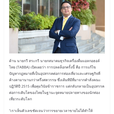
ด้าน นายกวี สระกวี นายกสมาคมธุรกิจเครื่องดื่มแอลกอฮอล์
ไทย (TABBA) เปิดเผยว่า การปลดล็อกครั้งนี้ คือ การแก้ไข
ปัญหากฎหมายที่เป็นอุปสรรคต่อการท่องเที่ยวและเศรษฐกิจที่
ค้างคามานานกว่าครึ่งศตวรรษ ซึ่งเดิมทีมีที่มาจากคำสั่งคณะ
ปฏิวัติปี 2515 เพื่อคุมวินัยข้าราชการ แต่กลับกลายเป็นอุปสรรค
ต่อการเติบโตของไทยในฐานะจุดหมายปลายทางของนักท่อง
เที่ยวระดับโลก
“เราเห็นตัวเลขชัดเจนว่าการขยายเวลาขายไม่ได้ทำให้