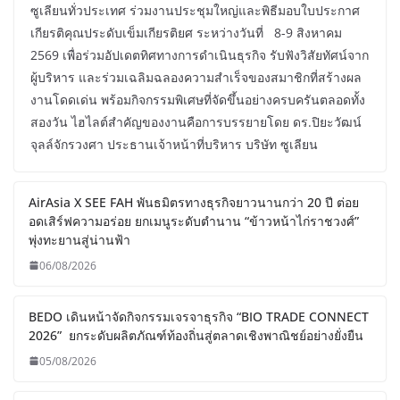
ซูเลียนทั่วประเทศ ร่วมงานประชุมใหญ่และพิธีมอบใบประกาศ
เกียรติคุณประดับเข็มเกียรติยศ ระหว่างวันที่ 8-9 สิงหาคม
2569 เพื่อร่วมอัปเดตทิศทางการดำเนินธุรกิจ รับฟังวิสัยทัศน์จาก
ผู้บริหาร และร่วมเฉลิมฉลองความสำเร็จของสมาชิกที่สร้างผล
งานโดดเด่น พร้อมกิจกรรมพิเศษที่จัดขึ้นอย่างครบครันตลอดทั้ง
สองวัน ไฮไลต์สำคัญของงานคือการบรรยายโดย ดร.ปิยะวัฒน์
จุลล์จักรวงศา ประธานเจ้าหน้าที่บริหาร บริษัท ซูเลียน
AirAsia X SEE FAH พันธมิตรทางธุรกิจยาวนานกว่า 20 ปี ต่อย
อดเสิร์ฟความอร่อย ยกเมนูระดับตำนาน “ข้าวหน้าไก่ราชวงศ์”
พุ่งทะยานสู่น่านฟ้า
06/08/2026
BEDO เดินหน้าจัดกิจกรรมเจรจาธุรกิจ “BIO TRADE CONNECT
2026” ยกระดับผลิตภัณฑ์ท้องถิ่นสู่ตลาดเชิงพาณิชย์อย่างยั่งยืน
05/08/2026