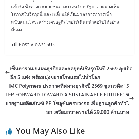
แท้จริง ซึ่งทางภาคเอกชนต่างคาดหวังว่ารัฐบาลจะมองเห็น
โอกาสในวิกฤตนี้ และเปลี่ยนให้เป็นมาตรการถาวรเพื่อ
สนับสนุนโครงสร้างเศรษฐกิจไทยให้เดินหน้าต่อไปได้อย่าง
มั่นคง
Post Views:
503
เซ็นทาราเผยแผนธุรกิจและกลยุทธ์เชิงรุกในปี 2569 ลุยเปิด
อีก 5 แห่ง พร้อมมุ่งขยายโรงแรมไปทั่วโลก
HMC Polymers ประกาศทิศทางธุรกิจปี 2569 ชูแนวคิด “S
TEP FORWARD TOWARD A SUSTAINABLE FUTURE” ข
ยายฐานผลิตภัณฑ์ PP โซลูชันครบวงจร เพิ่มฐานลูกค้าทั่วโ
ลก เตรียมกวาดรายได้ 29,000 ล้านบาท
You May Also Like