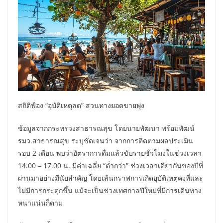
สถิติฟ้อง “อุบัติเหตุลด” สวนทางยอดขายพุ่ง
ข้อมูลจากกระทรวงสาธารณสุข โดยนายพัฒนา พร้อมพัฒน์
รมว.สาธารณสุข ระบุชัดเจนว่า จากการติดตามผลประเมิน
รอบ 2 เดือน พบว่าอัตราการดื่มแล้วขับรายชั่วโมงในช่วงเวลา
14.00 – 17.00 น. มีค่าเฉลี่ย “ต่ำกว่า” ช่วงเวลาเดียวกันของปีที่
ผ่านมาอย่างมีนัยสำคัญ โดยเส้นกราฟการเกิดอุบัติเหตุคงที่และ
ไม่มีการกระตุกขึ้น แม้จะเป็นช่วงเทศกาลปีใหม่ที่มีการเดินทาง
หนาแน่นก็ตาม