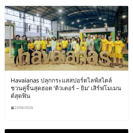
Havaianas ปลุกกระแสสปอร์ตไลฟ์สไตล์
ชวนคู่จิ้นสุดฮอต ‘ติวเตอร์ – ยิม’ เสิร์ฟโมเมน
ต์สุดฟิน
23/06/2026