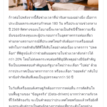
ก้าวต่อไปหลังจากนี้คือช่วงเวลาที่น่าจับตามองอย่างยิ่ง เมื่อการ
ประเมินผลกระทบครบกำหนด 180 วัน หรือประมาณช่วงกลาง
ปี 2569 ทิศทางของนโยบายนี้จะกลายเป็นดัชนีชี้วัดความเชื่อ
มั่นของนักลงทุนและผู้ประกอบการในอุตสาหกรรมท่องเที่ยว
ท่ามกลางสถานการณ์ที่ประเทศไทยกำลังต้องการเครื่องยนต์
หลักในการผลักดันจีดีพีให้เติบโตอย่างต่อเนื่อง มาตรการ “ปลด
ล็อก” ที่พิสูจน์แล้วว่าช่วยดันยอดขายในช่วงเวลาดังกล่าวได้
กว่า 20% โดยไม่ส่งผลกระทบต่อสถิติอุบัติเหตุอย่างมีนัยสำคัญ
จึงเป็นบททดสอบสำคัญของรัฐบาลใหม่ว่าจะเลือก “ไปต่อ” ด้วย
การประกาศเป็นมาตรการถาวร หรือจะเลือก “ถอยหลัง” กลับไป
หาข้อจำกัดเดิมที่เคยเป็นอุปสรรคมากว่า 50 ปี
ในวันที่เครื่องยนต์เศรษฐกิจต้องการการหล่อลื่น การตัดสินใจ
บนพื้นฐานของ “ข้อมูลจริง” (Data-driven) มากกว่าความกังวล
ที่ไร้สถิติรองรับ จะเป็นคำตอบว่าประเทศไทยพร้อมแล้วหรือยังที่
จะยกระดับสู่การเป็นศูนย์กลางการท่องเที่ยวระดับโลกอย่าง