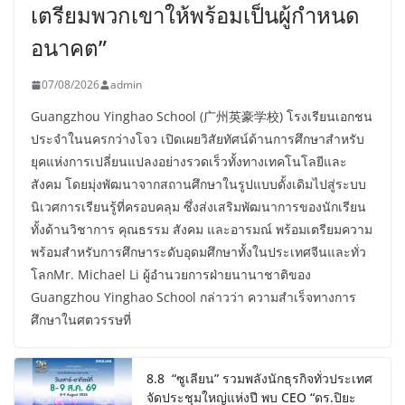
เตรียมพวกเขาให้พร้อมเป็นผู้กำหนด
อนาคต”
07/08/2026
admin
Guangzhou Yinghao School (广州英豪学校) โรงเรียนเอกชน
ประจำในนครกว่างโจว เปิดเผยวิสัยทัศน์ด้านการศึกษาสำหรับ
ยุคแห่งการเปลี่ยนแปลงอย่างรวดเร็วทั้งทางเทคโนโลยีและ
สังคม โดยมุ่งพัฒนาจากสถานศึกษาในรูปแบบดั้งเดิมไปสู่ระบบ
นิเวศการเรียนรู้ที่ครอบคลุม ซึ่งส่งเสริมพัฒนาการของนักเรียน
ทั้งด้านวิชาการ คุณธรรม สังคม และอารมณ์ พร้อมเตรียมความ
พร้อมสำหรับการศึกษาระดับอุดมศึกษาทั้งในประเทศจีนและทั่ว
โลกMr. Michael Li ผู้อำนวยการฝ่ายนานาชาติของ
Guangzhou Yinghao School กล่าวว่า ความสำเร็จทางการ
ศึกษาในศตวรรษที่
8.8 “ซูเลียน” รวมพลังนักธุรกิจทั่วประเทศ
จัดประชุมใหญ่แห่งปี พบ CEO “ดร.ปิยะ