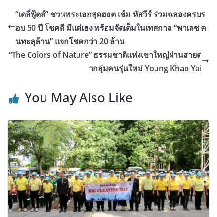
“เดลี่ฟู้ดส์” ชวนพระเอกสุดฮอต เข้ม หัสวีร์ ร่วมฉลองครบร
อบ 50 ปี โชคดี มีแต่เฮง พร้อมจัดเต็มในเทศกาล “พาเลซ ค
นทะลุล้าน” แจกโชคกว่า 20 ล้าน
“The Colors of Nature” ธรรมชาติแห่งเขาใหญ่ผ่านสายต
ากลุ่มคนรุ่นใหม่ Young Khao Yai
You May Also Like