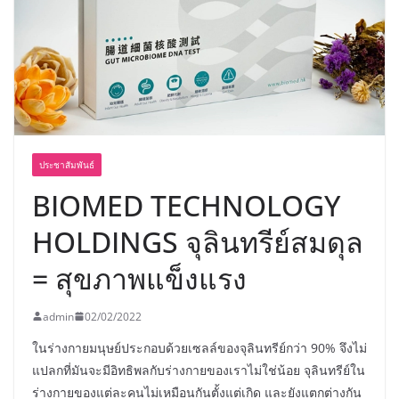
อร่อย ยกเมนูระดับตำนาน “ข้าวหน้าไก่
ราชวงศ์” พุ่งทะยานสู่น่านฟ้า
ประชาสัมพันธ์
BIOMED TECHNOLOGY
HOLDINGS จุลินทรีย์สมดุล
= สุขภาพแข็งแรง
admin
02/02/2022
ในร่างกายมนุษย์ประกอบด้วยเซลล์ของจุลินทรีย์กว่า 90% จึงไม่
แปลกที่มันจะมีอิทธิพลกับร่างกายของเราไม่ใช่น้อย จุลินทรีย์ใน
ร่างกายของแต่ละคนไม่เหมือนกันตั้งแต่เกิด และยังแตกต่างกัน