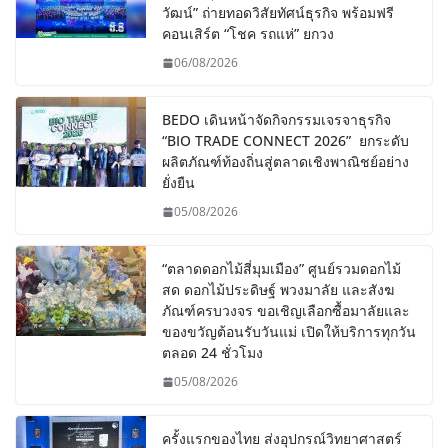
วัฒน์” ถ่ายทอดวิสัยทัศน์ธุรกิจ พร้อมฟรี
คอนเสิร์ต “โชค รถแห่” ยกวง
06/08/2026
BEDO เดินหน้าจัดกิจกรรมเจรจาธุรกิจ
“BIO TRADE CONNECT 2026” ยกระดับ
ผลิตภัณฑ์ท้องถิ่นสู่ตลาดเชิงพาณิชย์อย่าง
ยั่งยืน
05/08/2026
“ตลาดดอกไม้สี่มุมเมือง” ศูนย์รวมดอกไม้
สด ดอกไม้ประดิษฐ์ พวงมาลัย และสังฆ
ภัณฑ์ครบวงจร ขอเชิญเลือกซื้อมาลัยและ
ของขวัญต้อนรับวันแม่ เปิดให้บริการทุกวัน
ตลอด 24 ชั่วโมง
05/08/2026
ครั้งแรกของไทย ส่งอุปกรณ์วิทยาศาสตร์