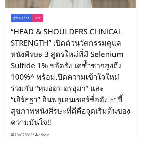
ธุรกิจ-ตลาด
บิวตี้
“HEAD & SHOULDERS CLINICAL
STRENGTH” เปิดตัวนวัตกรรมดูแล
หนังศีรษะ 3 สูตรใหม่ที่มี Selenium
Sulfide 1% ขจัดรังแคซ้ำซากสูงถึง
100%^ พร้อมเปิดความเข้าใจใหม่
ร่วมกับ “หมออร-อรอุมา” และ
“เอิร์ธฐา” อินฟลูเอนเซอร์ชื่อดัง ชี้
สุขภาพหนังศีรษะที่ดีคือจุดเริ่มต้นของ
ความมั่นใจ!!
10/07/2026
admin