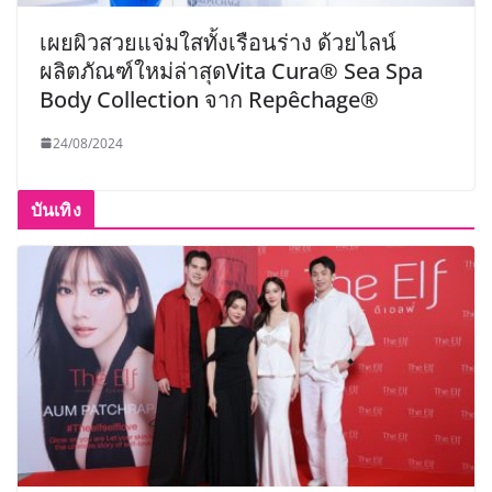
เผยผิวสวยแจ่มใสทั้งเรือนร่าง ด้วยไลน์
ผลิตภัณฑ์ใหม่ล่าสุดVita Cura® Sea Spa
Body Collection จาก Repêchage®
24/08/2024
บันเทิง