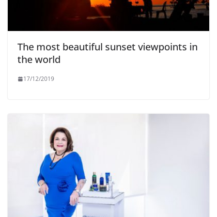
The most beautiful sunset viewpoints in
the world
17/12/2019