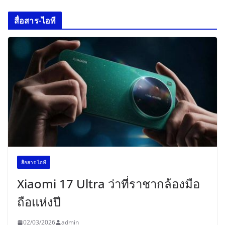
สื่อสาร-ไอที
สื่อสาร-ไอที
Xiaomi 17 Ultra ว่าที่ราชากล้องมือ
ถือแห่งปี
02/03/2026
admin