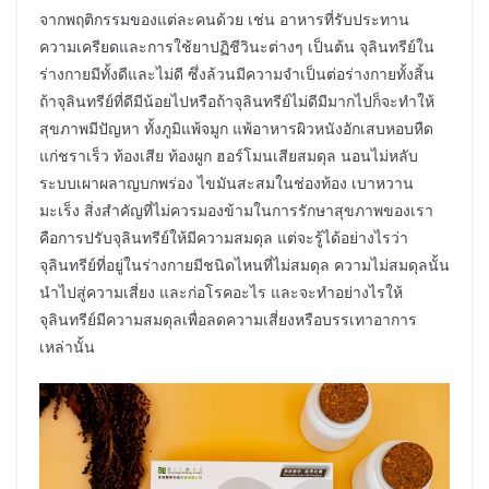
จากพฤติกรรมของแต่ละคนด้วย เช่น อาหารที่รับประทาน
ความเครียดและการใช้ยาปฏิชีวินะต่างๆ เป็นต้น จุลินทรีย์ใน
ร่างกายมีทั้งดีและไม่ดี ซึ่งล้วนมีความจำเป็นต่อร่างกายทั้งสิ้น
ถ้าจุลินทรีย์ที่ดีมีน้อยไปหรือถ้าจุลินทรีย์ไม่ดีมีมากไปก็จะทำให้
สุขภาพมีปัญหา ทั้งภูมิแพ้จมูก แพ้อาหารผิวหนังอักเสบหอบหืด
แก่ชราเร็ว ท้องเสีย ท้องผูก ฮอร์โมนเสียสมดุล นอนไม่หลับ
ระบบเผาผลาญบกพร่อง ไขมันสะสมในช่องท้อง เบาหวาน
มะเร็ง สิ่งสำคัญที่ไม่ควรมองข้ามในการรักษาสุขภาพของเรา
คือการปรับจุลินทรีย์ให้มีความสมดุล แต่จะรู้ได้อย่างไรว่า
จุลินทรีย์ที่อยู่ในร่างกายมีชนิดไหนที่ไม่สมดุล ความไม่สมดุลนั้น
นำไปสู่ความเสี่ยง และก่อโรคอะไร และจะทำอย่างไรให้
จุลินทรีย์มีความสมดุลเพื่อลดความเสี่ยงหรือบรรเทาอาการ
เหล่านั้น