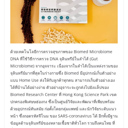
ด้วยเทคโนโลยีการตรวจสุขภาพของ Biomed Microbiome
DNA ที่ใช้วิธีการตรวจ DNA จุลินทรีย์ในลำไส้ (Gut
Microbiome) จากอุจจาระ เนื่องจากในลำไส้เป็นแหล่งรวมของ
จุลินทรีย์มากที่สุดในร่างกายซึ่ง Biomed มีอุปกรณ์เก็บตัวอย่าง
แบบ Home Use ส่งให้กับลูกค้าทุกคน สามารถเก็บตัวอย่างเอง
ได้ที่บ้านได้อย่างง่าย ตัวอย่างอุจาระจะถูกส่งไปยังแล็ปของ
Biomed Research Center ที่ Hong Kong Science Park เขต
ปกครองพิเศษษฮ่องกง ซึ่งเป็นศูนย์วิจัยและพัฒนาที่เพียบพร้อม
ด้วยอุปกรณ์ทันสมัย ก่อตั้งโดยกลุ่มแพทย์ และนักวิจัยระดับแนว
หน้า ซึ่งถอดรหัสจีโนม ของ SARS-coronavirus ได้ อีกทั้งมีฐาน
ข้อมูลด้านจุลินทรีย์ของหลายเชื้อชาติทั่วโลก รวมถึงคนไทย ที่