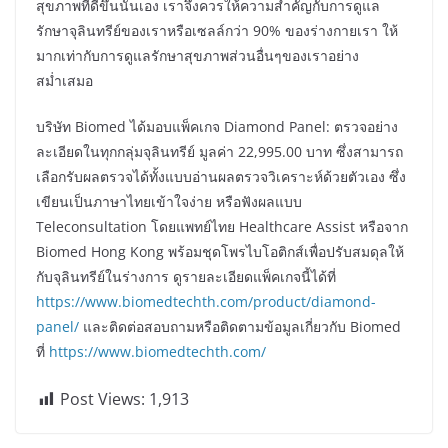
สุขภาพที่ดีขึ้นนั่นเอง เราจึงควรให้ความสำคัญกับการดูแล
รักษาจุลินทรีย์ของเราหรือเซลล์กว่า 90% ของร่างกายเรา ให้
มากเท่ากับการดูแลรักษาสุขภาพส่วนอื่นๆของเราอย่าง
สม่ำเสมอ
บริษัท Biomed ได้มอบแพ็คเกจ Diamond Panel: ตรวจอย่าง
ละเอียดในทุกกลุ่มจุลินทรีย์ มูลค่า 22,995.00 บาท ซึ่งสามารถ
เลือกรับผลตรวจได้ทั้งแบบอ่านผลตรวจวิเคราะห์ด้วยตัวเอง ซึ่ง
เขียนเป็นภาษาไทยเข้าใจง่าย หรือฟังผลแบบ
Teleconsultation โดยแพทย์ไทย Healthcare Assist หรือจาก
Biomed Hong Kong พร้อมชุดโพรไบโอติกส์เพื่อปรับสมดุลให้
กับจุลินทรีย์ในร่างการ ดูรายละเอียดแพ็คเกจนี้ได้ที่
https://www.biomedtechth.com/product/diamond-
panel/
และติดต่อสอบถามหรือติดตามข้อมูลเกี่ยวกับ Biomed
ที่
https://www.biomedtechth.com/
Post Views:
1,913