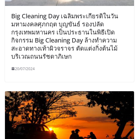
Big Cleaning Day เฉลิมพระเกียรติในวัน
มหามงคลศุภกฤต บุญขันธ์ รองปลัด
กรุงเทพมหานคร เป็นประธานในพิธีเปิด
กิจกรรม Big Cleaning Day ล้างทำความ
สะอาดทางเท้าผิวจราจร ตัดแต่งกิ่งต้นไม้
บริเวณถนนรัชดาภิเษก
20/07/2024