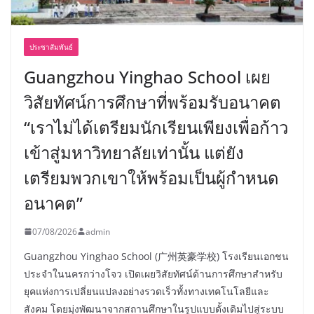
ประชาสัมพันธ์
Guangzhou Yinghao School เผย
วิสัยทัศน์การศึกษาที่พร้อมรับอนาคต
“เราไม่ได้เตรียมนักเรียนเพียงเพื่อก้าว
เข้าสู่มหาวิทยาลัยเท่านั้น แต่ยัง
เตรียมพวกเขาให้พร้อมเป็นผู้กำหนด
อนาคต”
07/08/2026
admin
Guangzhou Yinghao School (广州英豪学校) โรงเรียนเอกชน
ประจำในนครกว่างโจว เปิดเผยวิสัยทัศน์ด้านการศึกษาสำหรับ
ยุคแห่งการเปลี่ยนแปลงอย่างรวดเร็วทั้งทางเทคโนโลยีและ
สังคม โดยมุ่งพัฒนาจากสถานศึกษาในรูปแบบดั้งเดิมไปสู่ระบบ