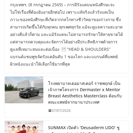
กรุงเทพฯ, (8 กรกฎาคม 2569) – การมีรังแคบนหนังศีรษะจะ
ไม่ใช่เรื่องที่ต้องอับอายอีกต่อไป เพราะแท้จริงแล้วรังแคเป็น
ภาวะของหนังศีรษะที่เกิดจากกลไกทางชีววิทยาของร่างกาย ซึ่ง
สามารถเกิดขึ้นได้กับทุกคน ทุกเพศทุกวัย แม้จะดูแลความสะอาด
อย่างดีแล้วก็ตาม และแม้รังแคจะไม่สามารถรักษาให้หายขาดได้
แต่สามารถควบคุมและจัดการได้อย่างมีประสิทธิภาพด้วยการ
ดูแลที่เหมาะสมและต่อเนื่อง “HEAD & SHOULDERS”
แบรนด์แชมพูขจัดรังแคอันดับ 1 ของโลก และแบรนด์ที่แพทย์
ผิวหนังแนะนำให้เลือกใช้มากที่สุด
โรงพยาบาลเดอมาสเตอร์ ราชพฤกษ์ เป็น
เจ้าภาพโครงการ Dermaster x Mentor
Breast Aesthetics Masterclass ต้อนรับ
คณะแพทย์จากนานาประเทศ
07/07/2026
SUNMAX เปิดตัว ‘Deusaderm LIDO’ ชู