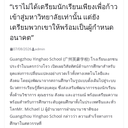
“เราไม่ได้เตรียมนักเรียนเพียงเพื่อก้าว
เข้าสู่มหาวิทยาลัยเท่านั้น แต่ยัง
เตรียมพวกเขาให้พร้อมเป็นผู้กำหนด
อนาคต”
07/08/2026
admin
Guangzhou Yinghao School (广州英豪学校) โรงเรียนเอกชน
ประจำในนครกว่างโจว เปิดเผยวิสัยทัศน์ด้านการศึกษาสำหรับ
ยุคแห่งการเปลี่ยนแปลงอย่างรวดเร็วทั้งทางเทคโนโลยีและ
สังคม โดยมุ่งพัฒนาจากสถานศึกษาในรูปแบบดั้งเดิมไปสู่ระบบ
นิเวศการเรียนรู้ที่ครอบคลุม ซึ่งส่งเสริมพัฒนาการของนักเรียน
ทั้งด้านวิชาการ คุณธรรม สังคม และอารมณ์ พร้อมเตรียมความ
พร้อมสำหรับการศึกษาระดับอุดมศึกษาทั้งในประเทศจีนและทั่ว
โลกMr. Michael Li ผู้อำนวยการฝ่ายนานาชาติของ
Guangzhou Yinghao School กล่าวว่า ความสำเร็จทางการ
ศึกษาในศตวรรษที่