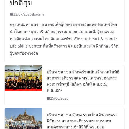
ปกติสุข
22/07/2026
admin
กรุงเทพมหานคร : สมาคมเพื่อผู้บกพร่องทางจิตแห่งประเทศไทย
นำโดย นางนุชจารี คล้ายสุวรรณ นายกสมาคมเพื่อผู้บกพร่อง
ทางจิตแห่งประเทศไทย จัดแถลงข่าว เปิดงาน Heart & Hand :
Life Skills Center พื้นที่สร้างสรรค์ แบ่งปันแรงใจ ฝึกทักษะชีวิต
ผู้บกพร่องทางจิต
บริษัท ชลาชล จำกัดร่วมเป็นเจ้าภาพในพิธี
สวดพระอภิธรรมศพ พระเดชพระคุณพระ
พรหมวชิรสุธี (อภิพล อภิพโล ป.ธ.5,
น.ธ.เอก)
25/06/2026
บริษัท ชลาชล จำกัด ร่วมเป็นเจ้าภาพพระ
พิธีธรรมสวดพระอภิธรรมพระบรมศพ
สมเด็จพระนางเจ้าสิริกิติ์ พระบรม