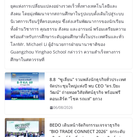
ยุคแห่งการเปลี่ยนแปลงอย่างรวดเร็วทั้งทางเทคโนโลยีและ
สังคม โดยมุ่งพัฒนาจากสถานศึกษาในรูปแบบดั้งเดิมไปสู่ระบบ
นิเวศการเรียนรู้ที่ครอบคลุม ซึ่งส่งเสริมพัฒนาการของนักเรียน
ทั้งด้านวิชาการ คุณธรรม สังคม และอารมณ์ พร้อมเตรียมความ
พร้อมสำหรับการศึกษาระดับอุดมศึกษาทั้งในประเทศจีนและทั่ว
โลกMr. Michael Li ผู้อำนวยการฝ่ายนานาชาติของ
Guangzhou Yinghao School กล่าวว่า ความสำเร็จทางการ
ศึกษาในศตวรรษที่
8.8 “ซูเลียน” รวมพลังนักธุรกิจทั่วประเทศ
จัดประชุมใหญ่แห่งปี พบ CEO “ดร.ปิยะ
วัฒน์” ถ่ายทอดวิสัยทัศน์ธุรกิจ พร้อมฟรี
คอนเสิร์ต “โชค รถแห่” ยกวง
06/08/2026
BEDO เดินหน้าจัดกิจกรรมเจรจาธุรกิจ
“BIO TRADE CONNECT 2026” ยกระดับ