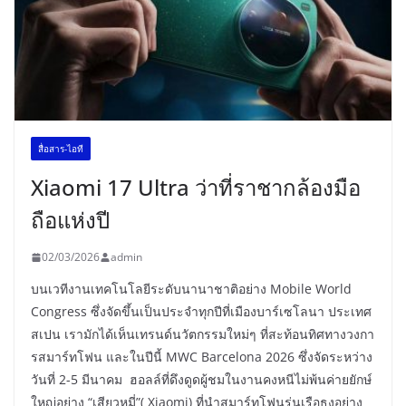
สื่อสาร-ไอที
Xiaomi 17 Ultra ว่าที่ราชากล้องมือ
ถือแห่งปี
02/03/2026
admin
บนเวทีงานเทคโนโลยีระดับนานาชาติอย่าง Mobile World
Congress ซึ่งจัดขึ้นเป็นประจำทุกปีที่เมืองบาร์เซโลนา ประเทศ
สเปน เรามักได้เห็นเทรนด์นวัตกรรมใหม่ๆ ที่สะท้อนทิศทางวงกา
รสมาร์ทโฟน และในปีนี้ MWC Barcelona 2026 ซึ่งจัดระหว่าง
วันที่ 2-5 มีนาคม ฮอลล์ที่ดึงดูดผู้ชมในงานคงหนีไม่พ้นค่ายยักษ์
ใหญ่อย่าง “เสียวหมี่”( Xiaomi) ที่นำสมาร์ทโฟนรุ่นเรือธงอย่าง