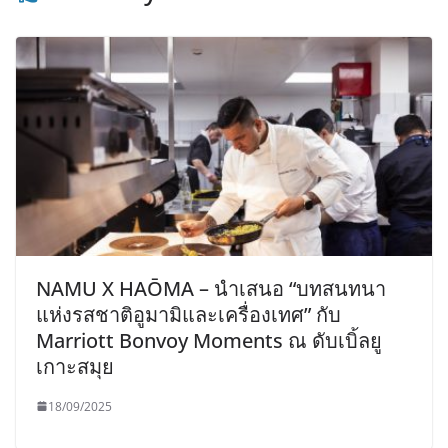
NAMU X HAŌMA – นำเสนอ “บทสนทนา
แห่งรสชาติอูมามิและเครื่องเทศ” กับ
Marriott Bonvoy Moments ณ ดับเบิ้ลยู
เกาะสมุย
18/09/2025