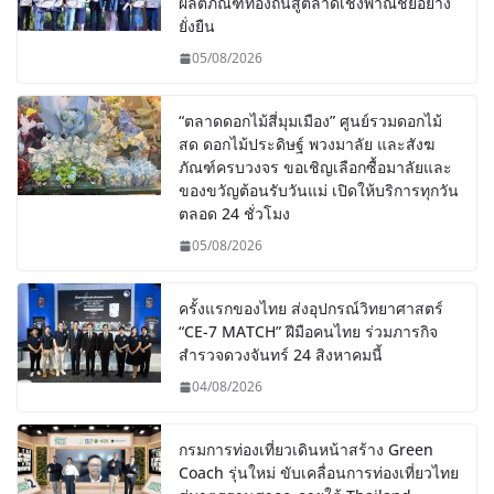
ผลิตภัณฑ์ท้องถิ่นสู่ตลาดเชิงพาณิชย์อย่าง
ยั่งยืน
05/08/2026
“ตลาดดอกไม้สี่มุมเมือง” ศูนย์รวมดอกไม้
สด ดอกไม้ประดิษฐ์ พวงมาลัย และสังฆ
ภัณฑ์ครบวงจร ขอเชิญเลือกซื้อมาลัยและ
ของขวัญต้อนรับวันแม่ เปิดให้บริการทุกวัน
ตลอด 24 ชั่วโมง
05/08/2026
ครั้งแรกของไทย ส่งอุปกรณ์วิทยาศาสตร์
“CE-7 MATCH” ฝีมือคนไทย ร่วมภารกิจ
สำรวจดวงจันทร์ 24 สิงหาคมนี้
04/08/2026
กรมการท่องเที่ยวเดินหน้าสร้าง Green
Coach รุ่นใหม่ ขับเคลื่อนการท่องเที่ยวไทย