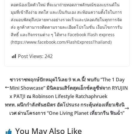
คอตน้องเป็ดตัวใหม่ ที่จะมาถ่ายทอดภาพลักษณ์ของแบรนด์ใน
มุมที่เข้าถึงง่าย สดใส และเป็นกันเอง สะท้อนความตั้งใจในการ
ส่งมอบพัสดุถึงปลายทางอย่างรวดเร็วและปลอดภัยในทุกการจัด
ส่ง ลูกค้าสามารถติดตามรายละเอียดโปรโมชั่น เงื่อนไขการรับ
สิทธิ์ และกิจกรรมต่าง ๆ ได้ทาง Facebook Flash express
(https://www.facebook.com/FlashExpressThailand)
Post Views:
242
ชาวราชพฤกษ์ปักหมุดไว้เลย 9 พ.ค.นี้! พบกับ “The 1 Day
Mini Showcase” มินิคอนเสิร์ตสุดเอ็กซ์คลูซีฟจาก RYUJIN
x PATJI ณ Robinson Lifestyle Ratchaphruek
ททท. ผนึกกำลังพันธมิตร อัดโปรแรง กระตุ้นท่องเที่ยวเชิงนิ
เวศ ผ่านโครงการ “One Living Planet เที่ยวกรีน ฟินฉ่ำ”
You May Also Like