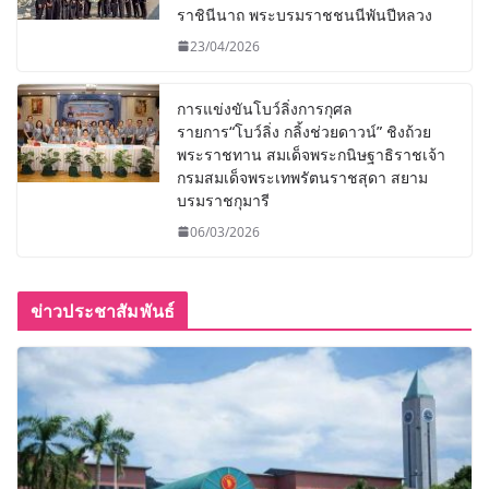
ราชินีนาถ พระบรมราชชนนีพันปีหลวง
23/04/2026
การแข่งขันโบว์ลิ่งการกุศล
รายการ“โบว์ลิ่ง กลิ้งช่วยดาวน์” ชิงถ้วย
พระราชทาน สมเด็จพระกนิษฐาธิราชเจ้า
กรมสมเด็จพระเทพรัตนราชสุดา สยาม
บรมราชกุมารี
06/03/2026
ข่าวประชาสัมพันธ์