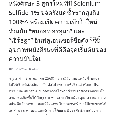
หนังศีรษะ 3 สูตรใหม่ที่มี Selenium
Sulfide 1% ขจัดรังแคซ้ำซากสูงถึง
100%^ พร้อมเปิดความเข้าใจใหม่
ร่วมกับ “หมออร-อรอุมา” และ
“เอิร์ธฐา” อินฟลูเอนเซอร์ชื่อดัง ชี้
สุขภาพหนังศีรษะที่ดีคือจุดเริ่มต้นของ
ความมั่นใจ!!
10/07/2026
admin
กรุงเทพฯ, (8 กรกฎาคม 2569) – การมีรังแคบนหนังศีรษะจะ
ไม่ใช่เรื่องที่ต้องอับอายอีกต่อไป เพราะแท้จริงแล้วรังแคเป็น
ภาวะของหนังศีรษะที่เกิดจากกลไกทางชีววิทยาของร่างกาย ซึ่ง
สามารถเกิดขึ้นได้กับทุกคน ทุกเพศทุกวัย แม้จะดูแลความสะอาด
อย่างดีแล้วก็ตาม และแม้รังแคจะไม่สามารถรักษาให้หายขาดได้
แต่สามารถควบคุมและจัดการได้อย่างมีประสิทธิภาพด้วยการ