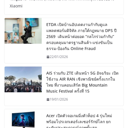
Xiaomi
ETDA เปิดบ้านอัปเดตงานกำกับดูแล
แพลตฟอร์มดิจิทัล ภายใต้กฎหมาย DPS ปี
2569 เดินหน้าต่อยอด “กลไกร่วมกำกับ”
ครอบคลุมมาตรฐานสินค้า-แข่งขันเป็น
ธรรม-ป้องกัน Online Fraud
22/01/2026
AIS ร่วมกับ ZTE เดินหน้า 5G อัจฉริยะ เปิด
ใช้งาน AIR RAN เชิงพาณิชย์ครั้งแรกใน
ไทย ที่งานคอนเสิร์ต Big Mountain
Music Festival ครั้งที่ 15
19/01/2026
Acer เปิดตัวจอเกมมิ่งตัวท็อป 4 รุ่นใหม่
พร้อมโปรเจกเตอร์เลเซอร์รักษ์โลก ยก
ระดับประสบการณ์ภาพขั้นสุด