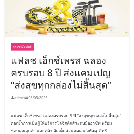
อร่อย ยกเมนูระดับตำนาน “ข้าวหน้าไก่
ราชวงศ์” พุ่งทะยานสู่น่านฟ้า
ประชาสัมพันธ์
แฟลช เอ็กซ์เพรส ฉลอง
ครบรอบ 8 ปี ส่งแคมเปญ
“ส่งสุขทุกกล่องไม่สิ้นสุด”
admin
08/05/2026
แฟลช เอ็กซ์เพรส ฉลองครบรอบ 8 ปี “ส่งสุขทุกกล่องไม่สิ้นสุด”
ตอกย้ำการเป็นผู้ให้บริการโลจิสติกส์ระดับมืออาชีพ พร้อม
ขอบคุณลูกค้า และคู่ค้า จัดเต็มส่วนลดค่าส่งพัสดุ–สิทธิ