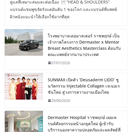
ดูแลที่เหมาะสมและต่อเนื่อง “HEAD & SHOULDERS”
แบรนด์แชมพูขจัดรังแคอันดับ 1 ของโลก และแบรนด์ที่แพทย์
ผิวหนังแนะนำให้เลือกใช้มากที่สุด
โรงพยาบาลเดอมาสเตอร์ ราชพฤกษ์ เป็น
เจ้าภาพโครงการ Dermaster x Mentor
Breast Aesthetics Masterclass ต้อนรับ
คณะแพทย์จากนานาประเทศ
07/07/2026
SUNMAX เปิดตัว ‘Deusaderm LIDO’ ชู
นวัตกรรม Injectable Collagen เจเนอเร
ชันใหม่ สู่วงการความงามเมืองไทย
29/06/2026
Dermaster Hospital ราชพฤกษ์ เผยเท
รนด์ศัลยกรรมหน้าอกยุคใหม่ ผู้เข้ารับ
บริการมองหาความปลอดภัยและผลลัพธ์ที่