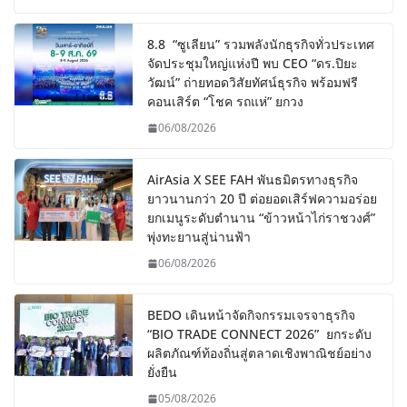
8.8 “ซูเลียน” รวมพลังนักธุรกิจทั่วประเทศ
จัดประชุมใหญ่แห่งปี พบ CEO “ดร.ปิยะ
วัฒน์” ถ่ายทอดวิสัยทัศน์ธุรกิจ พร้อมฟรี
คอนเสิร์ต “โชค รถแห่” ยกวง
06/08/2026
AirAsia X SEE FAH พันธมิตรทางธุรกิจ
ยาวนานกว่า 20 ปี ต่อยอดเสิร์ฟความอร่อย
ยกเมนูระดับตำนาน “ข้าวหน้าไก่ราชวงศ์”
พุ่งทะยานสู่น่านฟ้า
06/08/2026
BEDO เดินหน้าจัดกิจกรรมเจรจาธุรกิจ
“BIO TRADE CONNECT 2026” ยกระดับ
ผลิตภัณฑ์ท้องถิ่นสู่ตลาดเชิงพาณิชย์อย่าง
ยั่งยืน
05/08/2026