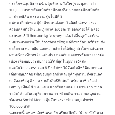
ประโยชน์สุดพิเศษ พร้อมลุ้นรับรางวัลใหญ่รวมมูลค่ากว่า
100,000 บาท พร้อมเปิดตัว “น้องส่งถึง” มาสคอตน้องเป็ดที่จะ
มาสร้างสีสัน และความสุขในปีที่ 8
แฟลช เอ็กซ์เพรส ผู้นำด้านขนส่งและโลจิสติกส์ครบวงจร
ครอบคลุมทั่วไทยและภูมิภาคเอเชียตะวันออกเฉียงใต้ ฉลอง
ครบรอบ 8 ปี กับแคมเปญ “ส่งสุขทุกกล่องไม่สิ้นสุด” สะท้อน
บทบาทมากกว่าผู้ให้บริการจัดส่งพัสดุ แต่คือพาร์ตเนอร์ที่ร่วมส่ง
ต่อโอกาส ความฝัน และความสำเร็จให้กับลูกค้าในทุกเส้นทาง
ผ่านบริการที่รวดเร็ว แม่นยำ ปลอดภัย และการพัฒนาอย่างต่อ
เนื่อง เพื่อมอบประสบการณ์ที่ดีที่สุดในทุกการจัดส่ง
และในโอกาสครบรอบ 8 ปี บริษัทฯ ได้จัดเต็มสิทธิพิเศษตลอด
เดือนพฤษภาคม เพื่อขอบคุณลูกค้าและคู่ค้าทุกท่าน ทั้งส่วนลด
ค่าจัดส่งพัสดุ 8 บาท รวมถึงสิทธิพิเศษสำหรับสมาชิก Flash
Family เพียงใช้ 1 คะแนน แลกรับส่วนลด 10 บาท จาก “ชาต
รามือ” สำหรับเมนูที่ร่วมรายการ พร้อมกิจกรรมร่วมสนุกผ่าน
ช่องทาง Social Media ลุ้นรับของรางวัลรวมมูลค่ากว่า
100,000 บาท
นอกจากนี้ แฟลช เอ็กซ์เพรส ยังเตรียมเปิดตัว “น้องส่งถึง” มาส