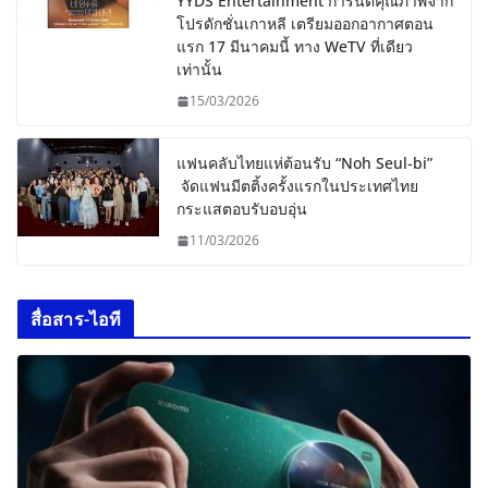
YYDS Entertainment การันตีคุณภาพจาก
โปรดักชั่นเกาหลี เตรียมออกอากาศตอน
แรก 17 มีนาคมนี้ ทาง WeTV ที่เดียว
เท่านั้น
15/03/2026
แฟนคลับไทยแห่ต้อนรับ “Noh Seul-bi”
จัดแฟนมีตติ้งครั้งแรกในประเทศไทย
กระแสตอบรับอบอุ่น
11/03/2026
สื่อสาร-ไอที