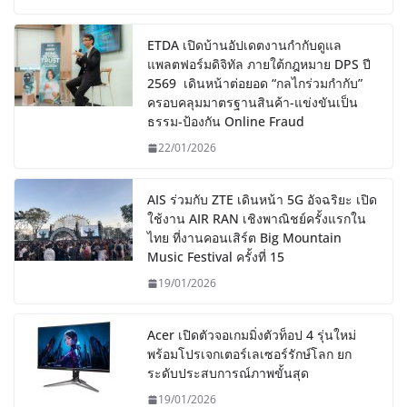
ETDA เปิดบ้านอัปเดตงานกำกับดูแล
แพลตฟอร์มดิจิทัล ภายใต้กฎหมาย DPS ปี
2569 เดินหน้าต่อยอด “กลไกร่วมกำกับ”
ครอบคลุมมาตรฐานสินค้า-แข่งขันเป็น
ธรรม-ป้องกัน Online Fraud
22/01/2026
AIS ร่วมกับ ZTE เดินหน้า 5G อัจฉริยะ เปิด
ใช้งาน AIR RAN เชิงพาณิชย์ครั้งแรกใน
ไทย ที่งานคอนเสิร์ต Big Mountain
Music Festival ครั้งที่ 15
19/01/2026
Acer เปิดตัวจอเกมมิ่งตัวท็อป 4 รุ่นใหม่
พร้อมโปรเจกเตอร์เลเซอร์รักษ์โลก ยก
ระดับประสบการณ์ภาพขั้นสุด
19/01/2026