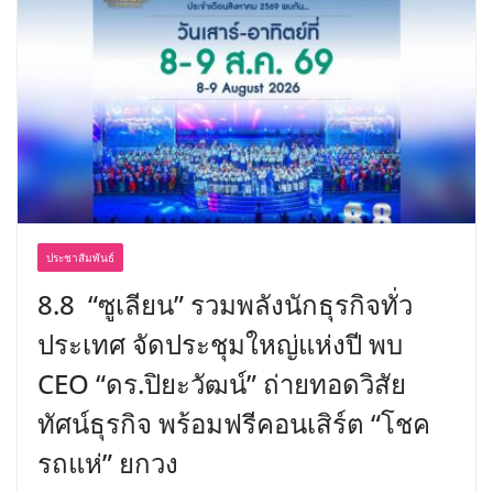
ประชาสัมพันธ์
8.8 “ซูเลียน” รวมพลังนักธุรกิจทั่ว
ประเทศ จัดประชุมใหญ่แห่งปี พบ
CEO “ดร.ปิยะวัฒน์” ถ่ายทอดวิสัย
ทัศน์ธุรกิจ พร้อมฟรีคอนเสิร์ต “โชค
รถแห่” ยกวง