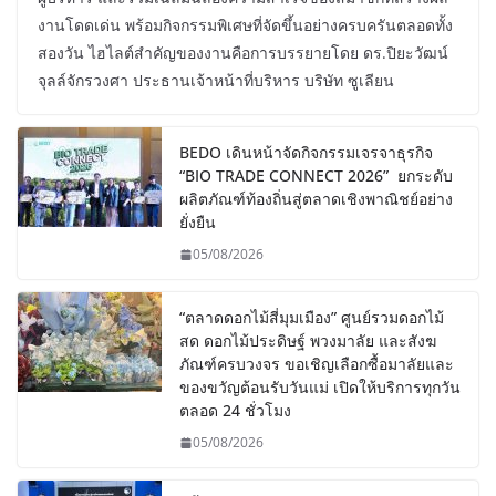
งานโดดเด่น พร้อมกิจกรรมพิเศษที่จัดขึ้นอย่างครบครันตลอดทั้ง
สองวัน ไฮไลต์สำคัญของงานคือการบรรยายโดย ดร.ปิยะวัฒน์
จุลล์จักรวงศา ประธานเจ้าหน้าที่บริหาร บริษัท ซูเลียน
BEDO เดินหน้าจัดกิจกรรมเจรจาธุรกิจ
“BIO TRADE CONNECT 2026” ยกระดับ
ผลิตภัณฑ์ท้องถิ่นสู่ตลาดเชิงพาณิชย์อย่าง
ยั่งยืน
05/08/2026
“ตลาดดอกไม้สี่มุมเมือง” ศูนย์รวมดอกไม้
สด ดอกไม้ประดิษฐ์ พวงมาลัย และสังฆ
ภัณฑ์ครบวงจร ขอเชิญเลือกซื้อมาลัยและ
ของขวัญต้อนรับวันแม่ เปิดให้บริการทุกวัน
ตลอด 24 ชั่วโมง
05/08/2026