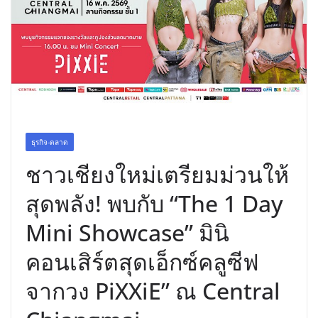
ธุรกิจ-ตลาด
ชาวเชียงใหม่เตรียมม่วนให้
สุดพลัง! พบกับ “The 1 Day
Mini Showcase” มินิ
คอนเสิร์ตสุดเอ็กซ์คลูซีฟ
จากวง PiXXiE” ณ Central