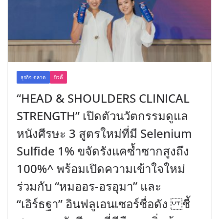
ธุรกิจ-ตลาด
บิวตี้
“HEAD & SHOULDERS CLINICAL
STRENGTH” เปิดตัวนวัตกรรมดูแล
หนังศีรษะ 3 สูตรใหม่ที่มี Selenium
Sulfide 1% ขจัดรังแคซ้ำซากสูงถึง
100%^ พร้อมเปิดความเข้าใจใหม่
ร่วมกับ “หมออร-อรอุมา” และ
“เอิร์ธฐา” อินฟลูเอนเซอร์ชื่อดัง ชี้