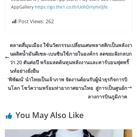
AppGallery
https://go.the1.co.th/UohD/njmi0jfe
Post Views:
262
ตลาดสี่มุมเมือง ใช้นวัตกรรมเปลี่ยนเศษพลาสติกเป็นพลังงา
นผลิตน้ำมันดีเซล–เบนซินใช้ภายในองค์กร ลดขยะฝังกลบก
ว่า 20 ตันต่อปี พร้อมลดต้นทุนพลังงานและคาร์บอนฟุตพริ้
นท์อย่างยั่งยืน
‘พิพัฒน์’ นำไทยเป็นเจ้าภาพ จัดงานต้อนรับผู้นำธุรกิจการบิ
นโลก โชว์ความพร้อมท่าอากาศยานไทย สู่การเป็นศูนย์ก
ลางการบินภูมิภาค
You May Also Like