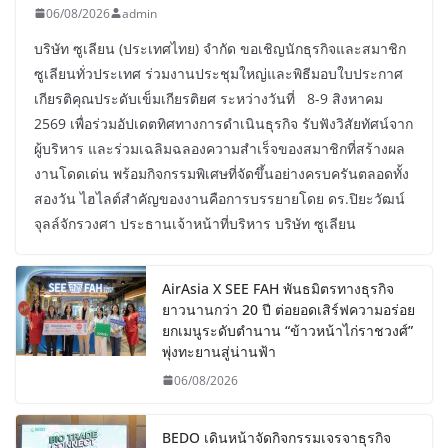
06/08/2026
admin
บริษัท ซูเลียน (ประเทศไทย) จำกัด ขอเชิญนักธุรกิจและสมาชิก
ซูเลียนทั่วประเทศ ร่วมงานประชุมใหญ่และพิธีมอบใบประกาศ
เกียรติคุณประดับเข็มเกียรติยศ ระหว่างวันที่ 8-9 สิงหาคม
2569 เพื่อร่วมอัปเดตทิศทางการดำเนินธุรกิจ รับฟังวิสัยทัศน์จาก
ผู้บริหาร และร่วมเฉลิมฉลองความสำเร็จของสมาชิกที่สร้างผล
งานโดดเด่น พร้อมกิจกรรมพิเศษที่จัดขึ้นอย่างครบครันตลอดทั้ง
สองวัน ไฮไลต์สำคัญของงานคือการบรรยายโดย ดร.ปิยะวัฒน์
จุลล์จักรวงศา ประธานเจ้าหน้าที่บริหาร บริษัท ซูเลียน
AirAsia X SEE FAH พันธมิตรทางธุรกิจ
ยาวนานกว่า 20 ปี ต่อยอดเสิร์ฟความอร่อย
ยกเมนูระดับตำนาน “ข้าวหน้าไก่ราชวงศ์”
พุ่งทะยานสู่น่านฟ้า
06/08/2026
BEDO เดินหน้าจัดกิจกรรมเจรจาธุรกิจ