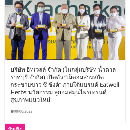
บริษัท อีทเวลล์ จำกัด (ในกลุ่มบริษัท น้ำตาล
ราชบุรี จำกัด) เปิดตัว “เม็ดอมสารสกัด
กระชายขาว ซี ซิงค์” ภายใต้แบรนด์ Eatwell
Herbs นวัตกรรม ลูกอมสมุนไพรเทรนด์
สุขภาพแนวใหม่
08/06/2022
บันเทิง