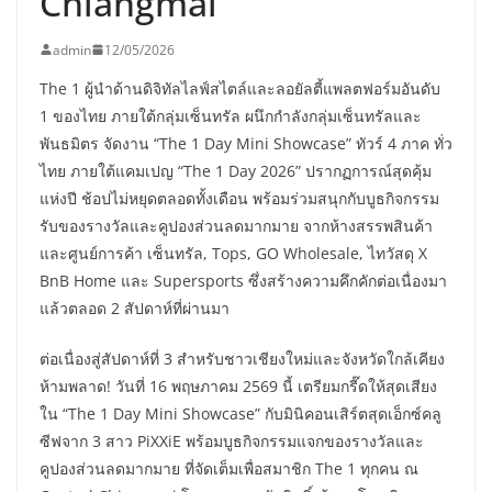
Chiangmai
admin
12/05/2026
The 1 ผู้นำด้านดิจิทัลไลฟ์สไตล์และลอยัลตี้แพลตฟอร์มอันดับ
1 ของไทย ภายใต้กลุ่มเซ็นทรัล ผนึกกำลังกลุ่มเซ็นทรัลและ
พันธมิตร จัดงาน “The 1 Day Mini Showcase” ทัวร์ 4 ภาค ทั่ว
ไทย ภายใต้แคมเปญ “The 1 Day 2026” ปรากฏการณ์สุดคุ้ม
แห่งปี ช้อปไม่หยุดตลอดทั้งเดือน พร้อมร่วมสนุกกับบูธกิจกรรม
รับของรางวัลและคูปองส่วนลดมากมาย จากห้างสรรพสินค้า
และศูนย์การค้า เซ็นทรัล, Tops, GO Wholesale, ไทวัสดุ X
BnB Home และ Supersports ซึ่งสร้างความคึกคักต่อเนื่องมา
แล้วตลอด 2 สัปดาห์ที่ผ่านมา
ต่อเนื่องสู่สัปดาห์ที่ 3 สำหรับชาวเชียงใหม่และจังหวัดใกล้เคียง
ห้ามพลาด! วันที่ 16 พฤษภาคม 2569 นี้ เตรียมกรี๊ดให้สุดเสียง
ใน “The 1 Day Mini Showcase” กับมินิคอนเสิร์ตสุดเอ็กซ์คลู
ซีฟจาก 3 สาว PiXXiE พร้อมบูธกิจกรรมแจกของรางวัลและ
คูปองส่วนลดมากมาย ที่จัดเต็มเพื่อสมาชิก The 1 ทุกคน ณ