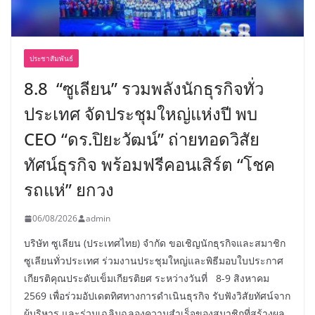
ประชาสัมพันธ์
8.8 “ซูเลียน” รวมพลังนักธุรกิจทั่ว
ประเทศ จัดประชุมใหญ่แห่งปี พบ
CEO “ดร.ปิยะวัฒน์” ถ่ายทอดวิสัย
ทัศน์ธุรกิจ พร้อมฟรีคอนเสิร์ต “โชค
รถแห่” ยกวง
06/08/2026
admin
บริษัท ซูเลียน (ประเทศไทย) จำกัด ขอเชิญนักธุรกิจและสมาชิก
ซูเลียนทั่วประเทศ ร่วมงานประชุมใหญ่และพิธีมอบใบประกาศ
เกียรติคุณประดับเข็มเกียรติยศ ระหว่างวันที่ 8-9 สิงหาคม
2569 เพื่อร่วมอัปเดตทิศทางการดำเนินธุรกิจ รับฟังวิสัยทัศน์จาก
ผู้บริหาร และร่วมเฉลิมฉลองความสำเร็จของสมาชิกที่สร้างผล