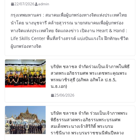
22/07/2026
admin
กรุงเทพมหานคร : สมาคมเพื่อผู้บกพร่องทางจิตแห่งประเทศไทย
นำโดย นางนุชจารี คล้ายสุวรรณ นายกสมาคมเพื่อผู้บกพร่อง
ทางจิตแห่งประเทศไทย จัดแถลงข่าว เปิดงาน Heart & Hand :
Life Skills Center พื้นที่สร้างสรรค์ แบ่งปันแรงใจ ฝึกทักษะชีวิต
ผู้บกพร่องทางจิต
บริษัท ชลาชล จำกัดร่วมเป็นเจ้าภาพในพิธี
สวดพระอภิธรรมศพ พระเดชพระคุณพระ
พรหมวชิรสุธี (อภิพล อภิพโล ป.ธ.5,
น.ธ.เอก)
25/06/2026
บริษัท ชลาชล จำกัด ร่วมเป็นเจ้าภาพพระ
พิธีธรรมสวดพระอภิธรรมพระบรมศพ
สมเด็จพระนางเจ้าสิริกิติ์ พระบรม
ราชินีนาถ พระบรมราชชนนีพันปีหลวง