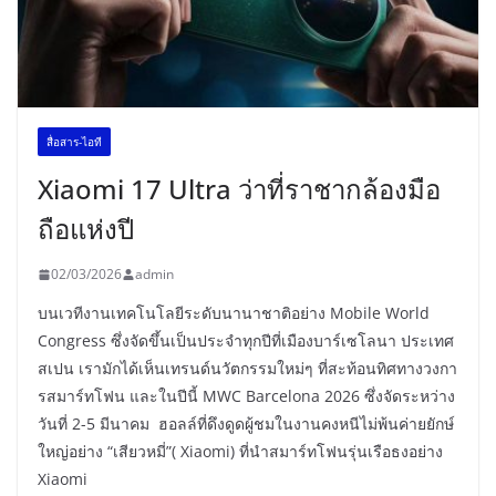
สื่อสาร-ไอที
Xiaomi 17 Ultra ว่าที่ราชากล้องมือ
ถือแห่งปี
02/03/2026
admin
บนเวทีงานเทคโนโลยีระดับนานาชาติอย่าง Mobile World
Congress ซึ่งจัดขึ้นเป็นประจำทุกปีที่เมืองบาร์เซโลนา ประเทศ
สเปน เรามักได้เห็นเทรนด์นวัตกรรมใหม่ๆ ที่สะท้อนทิศทางวงกา
รสมาร์ทโฟน และในปีนี้ MWC Barcelona 2026 ซึ่งจัดระหว่าง
วันที่ 2-5 มีนาคม ฮอลล์ที่ดึงดูดผู้ชมในงานคงหนีไม่พ้นค่ายยักษ์
ใหญ่อย่าง “เสียวหมี่”( Xiaomi) ที่นำสมาร์ทโฟนรุ่นเรือธงอย่าง
Xiaomi