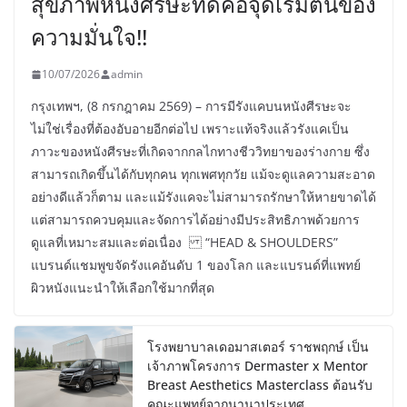
สุขภาพหนังศีรษะที่ดีคือจุดเริ่มต้นของ
ความมั่นใจ!!
10/07/2026
admin
กรุงเทพฯ, (8 กรกฎาคม 2569) – การมีรังแคบนหนังศีรษะจะ
ไม่ใช่เรื่องที่ต้องอับอายอีกต่อไป เพราะแท้จริงแล้วรังแคเป็น
ภาวะของหนังศีรษะที่เกิดจากกลไกทางชีววิทยาของร่างกาย ซึ่ง
สามารถเกิดขึ้นได้กับทุกคน ทุกเพศทุกวัย แม้จะดูแลความสะอาด
อย่างดีแล้วก็ตาม และแม้รังแคจะไม่สามารถรักษาให้หายขาดได้
แต่สามารถควบคุมและจัดการได้อย่างมีประสิทธิภาพด้วยการ
ดูแลที่เหมาะสมและต่อเนื่อง “HEAD & SHOULDERS”
แบรนด์แชมพูขจัดรังแคอันดับ 1 ของโลก และแบรนด์ที่แพทย์
ผิวหนังแนะนำให้เลือกใช้มากที่สุด
โรงพยาบาลเดอมาสเตอร์ ราชพฤกษ์ เป็น
เจ้าภาพโครงการ Dermaster x Mentor
Breast Aesthetics Masterclass ต้อนรับ
คณะแพทย์จากนานาประเทศ