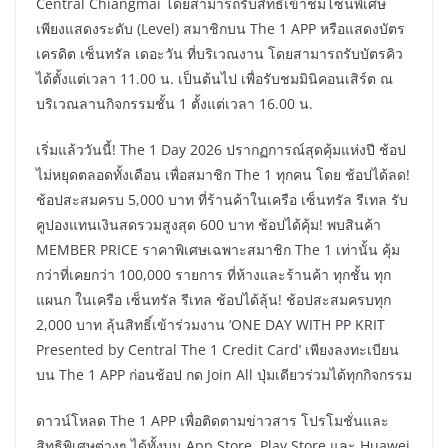
Central Chiangmai โดยสามารถรับสิทธิ์เข้าชมโซนพิเศษ
เพียงแสดงระดับ (Level) สมาชิกบน The 1 APP หรือแสดงบัตร
เครดิต เซ็นทรัล เดอะวัน ที่บริเวณงาน โดยสามารถรับบัตรคิว
ได้ตั้งแต่เวลา 11.00 น. เป็นต้นไป เพื่อรับชมมินิคอนเสิร์ต ณ
บริเวณลานกิจกรรมชั้น 1 ตั้งแต่เวลา 16.00 น.
เริ่มแล้ววันนี้! The 1 Day 2026 ปรากฏการณ์สุดคุ้มแห่งปี ช้อป
ไม่หยุดตลอดทั้งเดือน เพื่อสมาชิก The 1 ทุกคน โดย ช้อปได้ลด!
ช้อปสะสมครบ 5,000 บาท ที่ร้านค้าในเครือ เซ็นทรัล รีเทล รับ
คูปองแทนเงินสดรวมสูงสุด 600 บาท ช้อปได้คุ้ม! พบสินค้า
MEMBER PRICE ราคาพิเศษเฉพาะสมาชิก The 1 เท่านั้น คุ้ม
กว่าที่เคยกว่า 100,000 รายการ ที่ห้างและร้านค้า ทุกชั้น ทุก
แผนก ในเครือ เซ็นทรัล รีเทล ช้อปได้ลุ้น! ช้อปสะสมครบทุก
2,000 บาท ลุ้นสิทธิ์เข้าร่วมงาน ‘ONE DAY WITH PP KRIT
Presented by Central The 1 Credit Card’ เพียงลงทะเบียน
บน The 1 APP ก่อนช้อป กด Join All ปุ่มเดียวร่วมได้ทุกกิจกรรม
ดาวน์โหลด The 1 APP เพื่อติดตามข่าวสาร โปรโมชั่นและ
สิทธิพิเศษต่างๆ ได้ทั้งบน App Store, Play Store และ Huawei