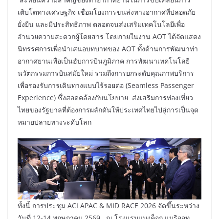
เติบโตทางเศรษฐกิจ เชื่อมโยงการขนส่งทางอากาศที่ปลอดภัย
ยั่งยืน และมีประสิทธิภาพ ตลอดจนส่งเสริมเทคโนโลยีเพื่อ
อำนวยความสะดวกผู้โดยสาร โดยภายในงาน AOT ได้จัดแสดง
นิทรรศการเพื่อนำเสนอบทบาทของ AOT ทั้งด้านการพัฒนาท่า
อากาศยานเพื่อเป็นฮับการบินภูมิภาค การพัฒนาเทคโนโลยี
นวัตกรรมการบินสมัยใหม่ รวมถึงการยกระดับคุณภาพบริการ
เพื่อรองรับการเดินทางแบบไร้รอยต่อ (Seamless Passenger
Experience) ซึ่งสอดคล้องกับนโยบาย ส่งเสริมการท่องเที่ยว
ไทยของรัฐบาลที่ต้องการผลักดันให้ประเทศไทยไปสู่การเป็นจุด
หมายปลายทางระดับโลก
ทั้งนี้ การประชุม ACI APAC & MID RACE 2026 จัดขึ้นระหว่าง
วันที่ 12-14 พฤษภาคม 2569 ณ โรงแรมแบงค็อก แมริออท