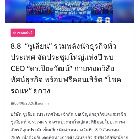
ประชาสัมพันธ์
8.8 “ซูเลียน” รวมพลังนักธุรกิจทั่ว
ประเทศ จัดประชุมใหญ่แห่งปี พบ
CEO “ดร.ปิยะวัฒน์” ถ่ายทอดวิสัย
ทัศน์ธุรกิจ พร้อมฟรีคอนเสิร์ต “โชค
รถแห่” ยกวง
06/08/2026
admin
บริษัท ซูเลียน (ประเทศไทย) จำกัด ขอเชิญนักธุรกิจและสมาชิก
ซูเลียนทั่วประเทศ ร่วมงานประชุมใหญ่และพิธีมอบใบประกาศ
เกียรติคุณประดับเข็มเกียรติยศ ระหว่างวันที่ 8-9 สิงหาคม
2569 เพื่อร่วมอัปเดตทิศทางการดำเนินธุรกิจ รับฟังวิสัยทัศน์จาก