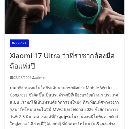
สื่อสาร-ไอที
Xiaomi 17 Ultra ว่าที่ราชากล้องมือ
ถือแห่งปี
02/03/2026
admin
บนเวทีงานเทคโนโลยีระดับนานาชาติอย่าง Mobile World
Congress ซึ่งจัดขึ้นเป็นประจำทุกปีที่เมืองบาร์เซโลนา ประเทศ
สเปน เรามักได้เห็นเทรนด์นวัตกรรมใหม่ๆ ที่สะท้อนทิศทางวงกา
รสมาร์ทโฟน และในปีนี้ MWC Barcelona 2026 ซึ่งจัดระหว่าง
วันที่ 2-5 มีนาคม ฮอลล์ที่ดึงดูดผู้ชมในงานคงหนีไม่พ้นค่ายยักษ์
ใหญ่อย่าง “เสียวหมี่”( Xiaomi) ที่นำสมาร์ทโฟนรุ่นเรือธงอย่าง