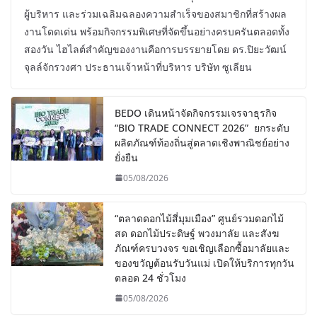
ผู้บริหาร และร่วมเฉลิมฉลองความสำเร็จของสมาชิกที่สร้างผล
งานโดดเด่น พร้อมกิจกรรมพิเศษที่จัดขึ้นอย่างครบครันตลอดทั้ง
สองวัน ไฮไลต์สำคัญของงานคือการบรรยายโดย ดร.ปิยะวัฒน์
จุลล์จักรวงศา ประธานเจ้าหน้าที่บริหาร บริษัท ซูเลียน
BEDO เดินหน้าจัดกิจกรรมเจรจาธุรกิจ
“BIO TRADE CONNECT 2026” ยกระดับ
ผลิตภัณฑ์ท้องถิ่นสู่ตลาดเชิงพาณิชย์อย่าง
ยั่งยืน
05/08/2026
“ตลาดดอกไม้สี่มุมเมือง” ศูนย์รวมดอกไม้
สด ดอกไม้ประดิษฐ์ พวงมาลัย และสังฆ
ภัณฑ์ครบวงจร ขอเชิญเลือกซื้อมาลัยและ
ของขวัญต้อนรับวันแม่ เปิดให้บริการทุกวัน
ตลอด 24 ชั่วโมง
05/08/2026