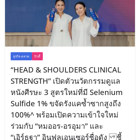
ธุรกิจ-ตลาด
บิวตี้
“HEAD & SHOULDERS CLINICAL
STRENGTH” เปิดตัวนวัตกรรมดูแล
หนังศีรษะ 3 สูตรใหม่ที่มี Selenium
Sulfide 1% ขจัดรังแคซ้ำซากสูงถึง
100%^ พร้อมเปิดความเข้าใจใหม่
ร่วมกับ “หมออร-อรอุมา” และ
“เอิร์ธฐา” อินฟลูเอนเซอร์ชื่อดัง ชี้