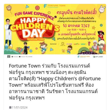
Fortune Town ร่วมกับ โรงแรมแกรนด์
ฟอร์จูน กรุงเทพฯ ชวนน้องๆ ตะลุยฝัน
ตามใจคิด(ส์) “Happy Children’s @Fortune
Town” พร้อมเสริฟ์โปรโมชั่นทานฟรี ห้อง
อาหารนานาชาติ วันรัชดา โรงแรมแกรนด์
ฟอร์จูน กรุงเทพฯ
11/01/2024