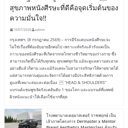
สุขภาพหนังศีรษะที่ดีคือจุดเริ่มต้นของ
ความมั่นใจ!!
10/07/2026
admin
กรุงเทพฯ, (8 กรกฎาคม 2569) – การมีรังแคบนหนังศีรษะจะ
ไม่ใช่เรื่องที่ต้องอับอายอีกต่อไป เพราะแท้จริงแล้วรังแคเป็น
ภาวะของหนังศีรษะที่เกิดจากกลไกทางชีววิทยาของร่างกาย ซึ่ง
สามารถเกิดขึ้นได้กับทุกคน ทุกเพศทุกวัย แม้จะดูแลความสะอาด
อย่างดีแล้วก็ตาม และแม้รังแคจะไม่สามารถรักษาให้หายขาดได้
แต่สามารถควบคุมและจัดการได้อย่างมีประสิทธิภาพด้วยการ
ดูแลที่เหมาะสมและต่อเนื่อง “HEAD & SHOULDERS”
แบรนด์แชมพูขจัดรังแคอันดับ 1 ของโลก และแบรนด์ที่แพทย์
ผิวหนังแนะนำให้เลือกใช้มากที่สุด
โรงพยาบาลเดอมาสเตอร์ ราชพฤกษ์ เป็น
เจ้าภาพโครงการ Dermaster x Mentor
Breast Aesthetics Masterclass ต้อนรับ