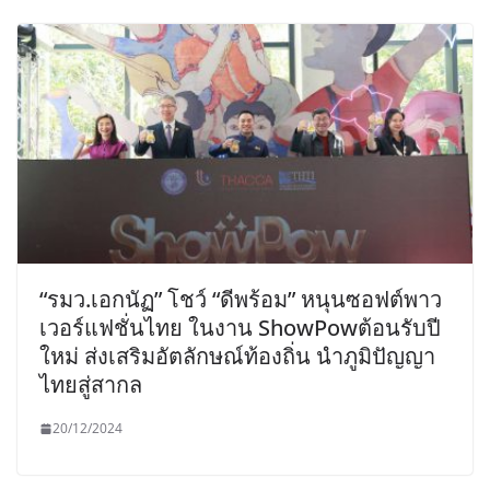
“รมว.เอกนัฏ” โชว์ “ดีพร้อม” หนุนซอฟต์พาว
เวอร์แฟชั่นไทย ในงาน ShowPowต้อนรับปี
ใหม่ ส่งเสริมอัตลักษณ์ท้องถิ่น นำภูมิปัญญา
ไทยสู่สากล
20/12/2024