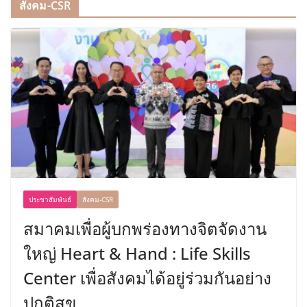
สังคม-CSR
ประชาสัมพันธ์
สังคม-CSR
สมาคมเพื่อผู้บกพร่องทางจิตจัดงาน
ใหญ่ Heart & Hand : Life Skills
Center เพื่อสังคมได้อยู่ร่วมกันอย่าง
ปกติสุข