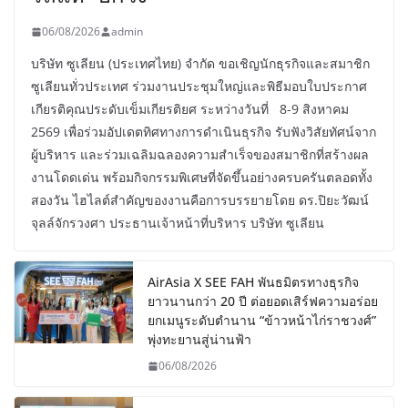
06/08/2026
admin
บริษัท ซูเลียน (ประเทศไทย) จำกัด ขอเชิญนักธุรกิจและสมาชิก
ซูเลียนทั่วประเทศ ร่วมงานประชุมใหญ่และพิธีมอบใบประกาศ
เกียรติคุณประดับเข็มเกียรติยศ ระหว่างวันที่ 8-9 สิงหาคม
2569 เพื่อร่วมอัปเดตทิศทางการดำเนินธุรกิจ รับฟังวิสัยทัศน์จาก
ผู้บริหาร และร่วมเฉลิมฉลองความสำเร็จของสมาชิกที่สร้างผล
งานโดดเด่น พร้อมกิจกรรมพิเศษที่จัดขึ้นอย่างครบครันตลอดทั้ง
สองวัน ไฮไลต์สำคัญของงานคือการบรรยายโดย ดร.ปิยะวัฒน์
จุลล์จักรวงศา ประธานเจ้าหน้าที่บริหาร บริษัท ซูเลียน
AirAsia X SEE FAH พันธมิตรทางธุรกิจ
ยาวนานกว่า 20 ปี ต่อยอดเสิร์ฟความอร่อย
ยกเมนูระดับตำนาน “ข้าวหน้าไก่ราชวงศ์”
พุ่งทะยานสู่น่านฟ้า
06/08/2026