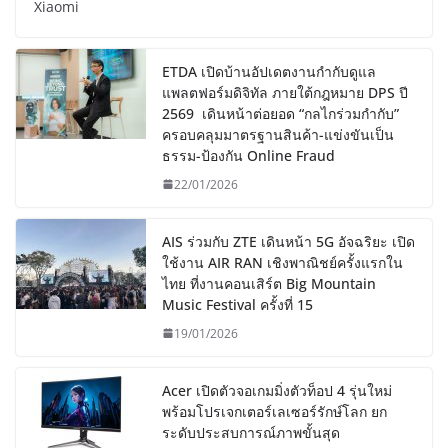
Xiaomi
ETDA เปิดบ้านอัปเดตงานกำกับดูแล
แพลตฟอร์มดิจิทัล ภายใต้กฎหมาย DPS ปี
2569 เดินหน้าต่อยอด “กลไกร่วมกำกับ”
ครอบคลุมมาตรฐานสินค้า-แข่งขันเป็น
ธรรม-ป้องกัน Online Fraud
22/01/2026
AIS ร่วมกับ ZTE เดินหน้า 5G อัจฉริยะ เปิด
ใช้งาน AIR RAN เชิงพาณิชย์ครั้งแรกใน
ไทย ที่งานคอนเสิร์ต Big Mountain
Music Festival ครั้งที่ 15
19/01/2026
Acer เปิดตัวจอเกมมิ่งตัวท็อป 4 รุ่นใหม่
พร้อมโปรเจกเตอร์เลเซอร์รักษ์โลก ยก
ระดับประสบการณ์ภาพขั้นสุด