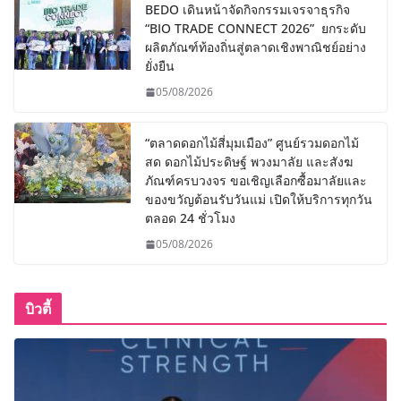
BEDO เดินหน้าจัดกิจกรรมเจรจาธุรกิจ
“BIO TRADE CONNECT 2026” ยกระดับ
ผลิตภัณฑ์ท้องถิ่นสู่ตลาดเชิงพาณิชย์อย่าง
ยั่งยืน
05/08/2026
“ตลาดดอกไม้สี่มุมเมือง” ศูนย์รวมดอกไม้
สด ดอกไม้ประดิษฐ์ พวงมาลัย และสังฆ
ภัณฑ์ครบวงจร ขอเชิญเลือกซื้อมาลัยและ
ของขวัญต้อนรับวันแม่ เปิดให้บริการทุกวัน
ตลอด 24 ชั่วโมง
05/08/2026
บิวตี้