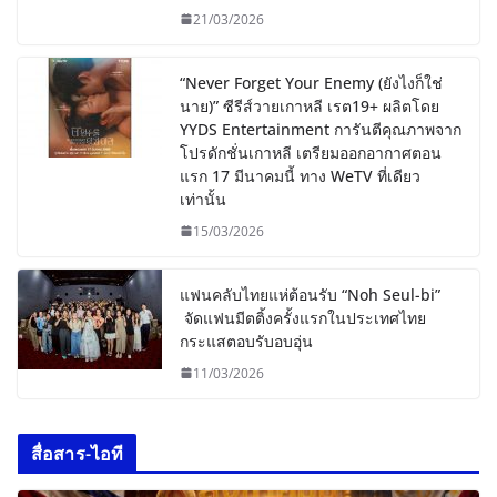
21/03/2026
“Never Forget Your Enemy (ยังไงก็ใช่
นาย)” ซีรีส์วายเกาหลี เรต19+ ผลิตโดย
YYDS Entertainment การันตีคุณภาพจาก
โปรดักชั่นเกาหลี เตรียมออกอากาศตอน
แรก 17 มีนาคมนี้ ทาง WeTV ที่เดียว
เท่านั้น
15/03/2026
แฟนคลับไทยแห่ต้อนรับ “Noh Seul-bi”
จัดแฟนมีตติ้งครั้งแรกในประเทศไทย
กระแสตอบรับอบอุ่น
11/03/2026
สื่อสาร-ไอที