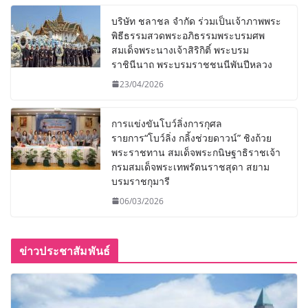
บริษัท ชลาชล จำกัด ร่วมเป็นเจ้าภาพพระ
พิธีธรรมสวดพระอภิธรรมพระบรมศพ
สมเด็จพระนางเจ้าสิริกิติ์ พระบรม
ราชินีนาถ พระบรมราชชนนีพันปีหลวง
23/04/2026
การแข่งขันโบว์ลิ่งการกุศล
รายการ“โบว์ลิ่ง กลิ้งช่วยดาวน์” ชิงถ้วย
พระราชทาน สมเด็จพระกนิษฐาธิราชเจ้า
กรมสมเด็จพระเทพรัตนราชสุดา สยาม
บรมราชกุมารี
06/03/2026
ข่าวประชาสัมพันธ์