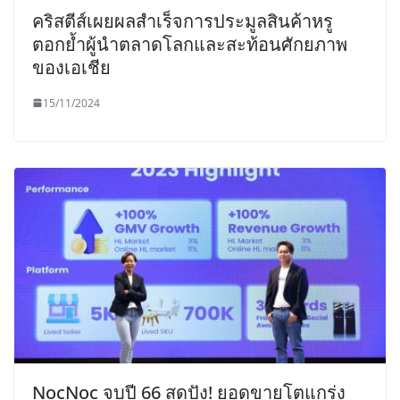
คริสตีส์เผยผลสำเร็จการประมูลสินค้าหรู
ตอกย้ำผู้นำตลาดโลกและสะท้อนศักยภาพ
ของเอเชีย
15/11/2024
NocNoc จบปี 66 สุดปัง! ยอดขายโตแกร่ง