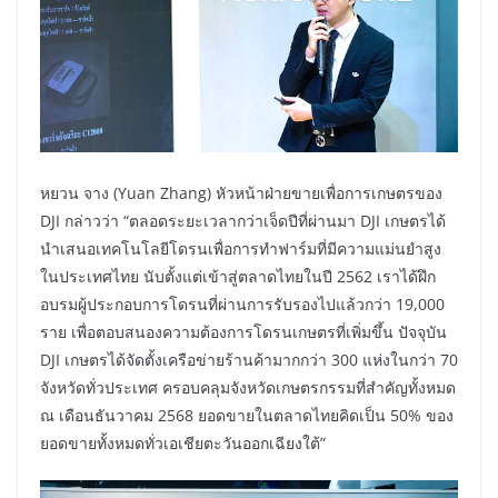
หยวน จาง (Yuan Zhang) หัวหน้าฝ่ายขายเพื่อการเกษตรของ
DJI กล่าวว่า “ตลอดระยะเวลากว่าเจ็ดปีที่ผ่านมา DJI เกษตรได้
นำเสนอเทคโนโลยีโดรนเพื่อการทำฟาร์มที่มีความแม่นยำสูง
ในประเทศไทย นับตั้งแต่เข้าสู่ตลาดไทยในปี 2562 เราได้ฝึก
อบรมผู้ประกอบการโดรนที่ผ่านการรับรองไปแล้วกว่า 19,000
ราย เพื่อตอบสนองความต้องการโดรนเกษตรที่เพิ่มขึ้น ปัจจุบัน
DJI เกษตรได้จัดตั้งเครือข่ายร้านค้ามากกว่า 300 แห่งในกว่า 70
จังหวัดทั่วประเทศ ครอบคลุมจังหวัดเกษตรกรรมที่สำคัญทั้งหมด
ณ เดือนธันวาคม 2568 ยอดขายในตลาดไทยคิดเป็น 50% ของ
ยอดขายทั้งหมดทั่วเอเชียตะวันออกเฉียงใต้”