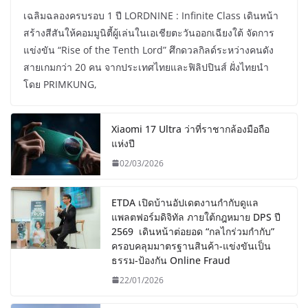
เฉลิมฉลองครบรอบ 1 ปี LORDNINE : Infinite Class เดินหน้า
สร้างสีสันให้คอมมูนิตี้ผู้เล่นในเอเชียตะวันออกเฉียงใต้ จัดการ
แข่งขัน “Rise of the Tenth Lord” ศึกดวลกิลด์ระหว่างคนดัง
สายเกมกว่า 20 คน จากประเทศไทยและฟิลิปปินส์ ฝั่งไทยนำ
โดย PRIMKUNG,
Xiaomi 17 Ultra ว่าที่ราชากล้องมือถือ
แห่งปี
02/03/2026
ETDA เปิดบ้านอัปเดตงานกำกับดูแล
แพลตฟอร์มดิจิทัล ภายใต้กฎหมาย DPS ปี
2569 เดินหน้าต่อยอด “กลไกร่วมกำกับ”
ครอบคลุมมาตรฐานสินค้า-แข่งขันเป็น
ธรรม-ป้องกัน Online Fraud
22/01/2026