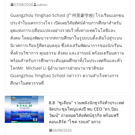
07/08/2026
admin
Guangzhou Yinghao School (广州英豪学校) โรงเรียนเอกชน
ประจำในนครกว่างโจว เปิดเผยวิสัยทัศน์ด้านการศึกษาสำหรับ
ยุคแห่งการเปลี่ยนแปลงอย่างรวดเร็วทั้งทางเทคโนโลยีและ
สังคม โดยมุ่งพัฒนาจากสถานศึกษาในรูปแบบดั้งเดิมไปสู่ระบบ
นิเวศการเรียนรู้ที่ครอบคลุม ซึ่งส่งเสริมพัฒนาการของนักเรียน
ทั้งด้านวิชาการ คุณธรรม สังคม และอารมณ์ พร้อมเตรียมความ
พร้อมสำหรับการศึกษาระดับอุดมศึกษาทั้งในประเทศจีนและทั่ว
โลกMr. Michael Li ผู้อำนวยการฝ่ายนานาชาติของ
Guangzhou Yinghao School กล่าวว่า ความสำเร็จทางการ
ศึกษาในศตวรรษที่
8.8 “ซูเลียน” รวมพลังนักธุรกิจทั่วประเทศ
จัดประชุมใหญ่แห่งปี พบ CEO “ดร.ปิยะ
วัฒน์” ถ่ายทอดวิสัยทัศน์ธุรกิจ พร้อมฟรี
คอนเสิร์ต “โชค รถแห่” ยกวง
06/08/2026