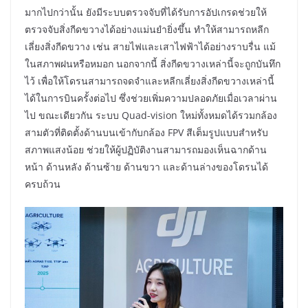
มากไปกว่านั้น ยังมีระบบตรวจจับที่ได้รับการอัปเกรดช่วยให้
ตรวจจับสิ่งกีดขวางได้อย่างแม่นยำยิ่งขึ้น ทำให้สามารถหลีก
เลี่ยงสิ่งกีดขวาง เช่น สายไฟและเสาไฟฟ้าได้อย่างราบรื่น แม้
ในสภาพฝนหรือหมอก นอกจากนี้ สิ่งกีดขวางเหล่านี้จะถูกบันทึก
ไว้ เพื่อให้โดรนสามารถจดจำและหลีกเลี่ยงสิ่งกีดขวางเหล่านี้
ได้ในการบินครั้งต่อไป ซึ่งช่วยเพิ่มความปลอดภัยเมื่อเวลาผ่าน
ไป ขณะเดียวกัน ระบบ Quad-vision ใหม่ทั้งหมดได้รวมกล้อง
สามตัวที่ติดตั้งด้านบนเข้ากับกล้อง FPV สีเต็มรูปแบบสำหรับ
สภาพแสงน้อย ช่วยให้ผู้ปฏิบัติงานสามารถมองเห็นฉากด้าน
หน้า ด้านหลัง ด้านซ้าย ด้านขวา และด้านล่างของโดรนได้
ครบถ้วน