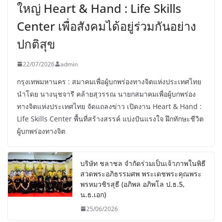
ใหญ่ Heart & Hand : Life Skills
Center เพื่อสังคมได้อยู่ร่วมกันอย่าง
ปกติสุข
22/07/2026
admin
กรุงเทพมหานคร : สมาคมเพื่อผู้บกพร่องทางจิตแห่งประเทศไทย
นำโดย นางนุชจารี คล้ายสุวรรณ นายกสมาคมเพื่อผู้บกพร่อง
ทางจิตแห่งประเทศไทย จัดแถลงข่าว เปิดงาน Heart & Hand :
Life Skills Center พื้นที่สร้างสรรค์ แบ่งปันแรงใจ ฝึกทักษะชีวิต
ผู้บกพร่องทางจิต
บริษัท ชลาชล จำกัดร่วมเป็นเจ้าภาพในพิธี
สวดพระอภิธรรมศพ พระเดชพระคุณพระ
พรหมวชิรสุธี (อภิพล อภิพโล ป.ธ.5,
น.ธ.เอก)
25/06/2026