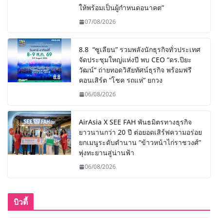
ให้พร้อมเป็นผู้กำหนดอนาคต”
07/08/2026
8.8 “ซูเลียน” รวมพลังนักธุรกิจทั่วประเทศ
จัดประชุมใหญ่แห่งปี พบ CEO “ดร.ปิยะ
วัฒน์” ถ่ายทอดวิสัยทัศน์ธุรกิจ พร้อมฟรี
คอนเสิร์ต “โชค รถแห่” ยกวง
06/08/2026
AirAsia X SEE FAH พันธมิตรทางธุรกิจ
ยาวนานกว่า 20 ปี ต่อยอดเสิร์ฟความอร่อย
ยกเมนูระดับตำนาน “ข้าวหน้าไก่ราชวงศ์”
พุ่งทะยานสู่น่านฟ้า
06/08/2026
บิวตี้