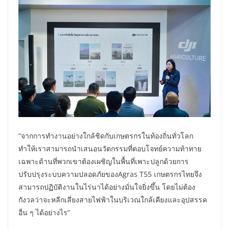
“จากการทำงานอย่างใกล้ชิดกับเกษตรกรในท้องถิ่นทั่วโลก
ทำให้เราสามารถนำเสนอนวัตกรรมที่ตอบโจทย์ความท้าทาย
เฉพาะด้านที่พวกเขาต้องเผชิญในพื้นที่เพาะปลูกด้วยการ
ปรับปรุงระบบความปลอดภัยของAgras T55 เกษตรกรไทยจึง
สามารถปฏิบัติงานในไร่นาได้อย่างมั่นใจยิ่งขึ้น โดยไม่ต้อง
กังวลว่าจะหลีกเลี่ยงสายไฟฟ้าในบริเวณใกล้เคียงและอุปสรรค
อื่น ๆ ได้อย่างไร”