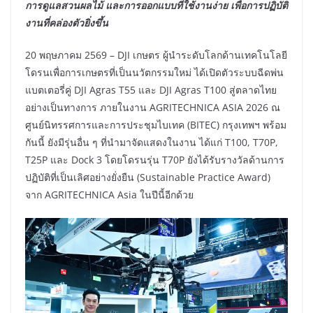
การดูแลสวนผลไม้ และการออกแบบที่ใช้งานง่าย เพื่อการปฏิบัติ
งานที่คล่องตัวยิ่งขึ้น
20 พฤษภาคม 2569 – DJI เกษตร ผู้นำระดับโลกด้านเทคโนโลยี
โดรนเพื่อการเกษตรที่เป็นนวัตกรรมใหม่ ได้เปิดตัวระบบฉีดพ่น
แบตเตอรี่คู่ DJI Agras T55 และ DJI Agras T100 สู่ตลาดไทย
อย่างเป็นทางการ ภายในงาน AGRITECHNICA ASIA 2026 ณ
ศูนย์นิทรรศการและการประชุมไบเทค (BITEC) กรุงเทพฯ พร้อม
กันนี้ ยังมีรุ่นอื่น ๆ ที่นำมาจัดแสดงในงาน ได้แก่ T100, T70P,
T25P และ Dock 3 โดยโดรนรุ่น T70P ยังได้รับรางวัลด้านการ
ปฏิบัติที่เป็นเลิศอย่างยั่งยืน (Sustainable Practice Award)
จาก AGRITECHNICA Asia ในปีนี้อีกด้วย