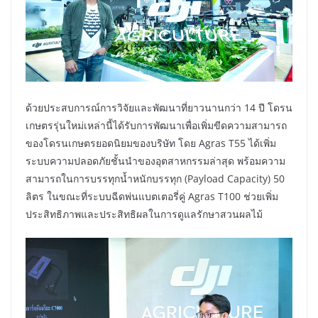
ด้วยประสบการณ์การวิจัยและพัฒนาที่ยาวนานกว่า 14 ปี โดรน
เกษตรรุ่นใหม่เหล่านี้ได้รับการพัฒนาเพื่อเพิ่มขีดความสามารถ
ของโดรนเกษตรยอดนิยมของบริษัท โดย Agras T55 ได้เพิ่ม
ระบบความปลอดภัยชั้นนำของอุตสาหกรรมล่าสุด พร้อมความ
สามารถในการบรรทุกน้ำหนักบรรทุก (Payload Capacity) 50
ลิตร ในขณะที่ระบบฉีดพ่นแบตเตอรี่คู่ Agras T100 ช่วยเพิ่ม
ประสิทธิภาพและประสิทธิผลในการดูแลรักษาสวนผลไม้