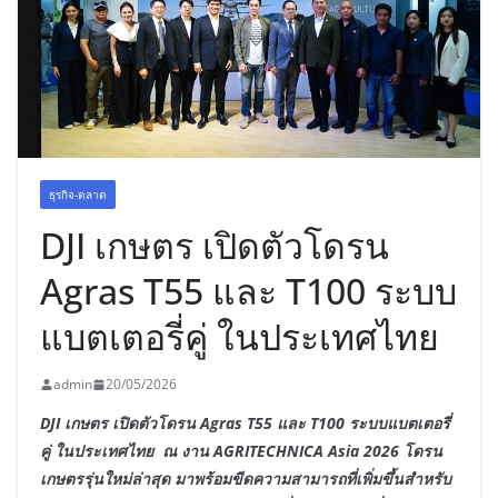
พร้อมฟรีคอนเสิร์ต “โชค รถแห่” ยกวง
ธุรกิจ-ตลาด
DJI เกษตร เปิดตัวโดรน
Agras T55 และ T100 ระบบ
แบตเตอรี่คู่ ในประเทศไทย
admin
20/05/2026
DJI เกษตร เปิดตัวโดรน Agras T55 และ T100 ระบบแบตเตอรี่
คู่ ในประเทศไทย ณ งาน AGRITECHNICA Asia 2026 โดรน
เกษตรรุ่นใหม่ล่าสุด มาพร้อมขีดความสามารถที่เพิ่มขึ้นสำหรับ