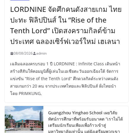
LORDNINE จัดศึกคนดังสายเกม ไทย
ปะทะ ฟิลิปปินส์ ใน “Rise of the
Tenth Lord” เปิดสงครามกิลด์ข้าม
ประเทศ ฉลองเซิร์ฟเวอร์ใหม่ เฮเลนา
08/08/2026
admin
เฉลิมฉลองครบรอบ 1 ปี LORDNINE : Infinite Class เดินหน้า
สร้างสีสันให้คอมมูนิตี้ผู้เล่นในเอเชียตะวันออกเฉียงใต้ จัดการ
แข่งขัน “Rise of the Tenth Lord” ศึกดวลกิลด์ระหว่างคนดัง
สายเกมกว่า 20 คน จากประเทศไทยและฟิลิปปินส์ ฝั่งไทยนำ
โดย PRIMKUNG,
Guangzhou Yinghao School เผยวิสัย
ทัศน์การศึกษาที่พร้อมรับอนาคต “เราไม่ได้
เตรียมนักเรียนเพียงเพื่อก้าวเข้าสู่
มหาวิทยาลัยเท่านั้น แต่ยังเตรียมพวกเขา