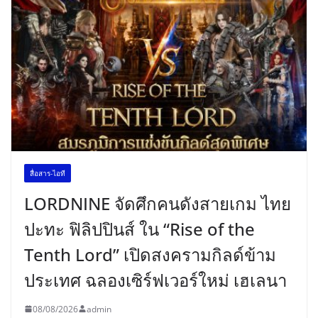
สื่อสาร-ไอที
LORDNINE จัดศึกคนดังสายเกม ไทย
ปะทะ ฟิลิปปินส์ ใน “Rise of the
Tenth Lord” เปิดสงครามกิลด์ข้าม
ประเทศ ฉลองเซิร์ฟเวอร์ใหม่ เฮเลนา
08/08/2026
admin