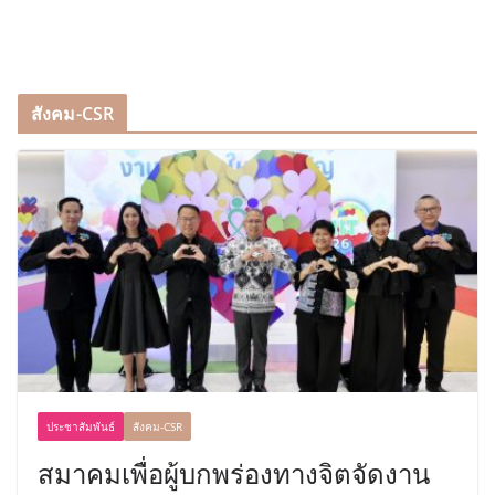
สังคม-CSR
ประชาสัมพันธ์
สังคม-CSR
สมาคมเพื่อผู้บกพร่องทางจิตจัดงาน