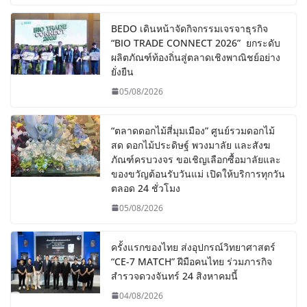
BEDO เดินหน้าจัดกิจกรรมเจรจาธุรกิจ
“BIO TRADE CONNECT 2026” ยกระดับ
ผลิตภัณฑ์ท้องถิ่นสู่ตลาดเชิงพาณิชย์อย่าง
ยั่งยืน
05/08/2026
“ตลาดดอกไม้สี่มุมเมือง” ศูนย์รวมดอกไม้
สด ดอกไม้ประดิษฐ์ พวงมาลัย และสังฆ
ภัณฑ์ครบวงจร ขอเชิญเลือกซื้อมาลัยและ
ของขวัญต้อนรับวันแม่ เปิดให้บริการทุกวัน
ตลอด 24 ชั่วโมง
05/08/2026
ครั้งแรกของไทย ส่งอุปกรณ์วิทยาศาสตร์
“CE-7 MATCH” ฝีมือคนไทย ร่วมภารกิจ
สำรวจดวงจันทร์ 24 สิงหาคมนี้
04/08/2026