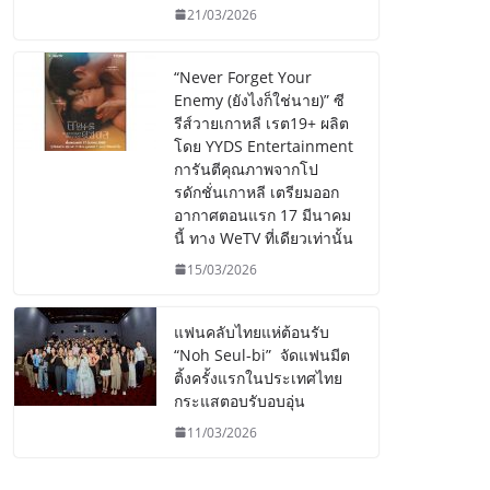
21/03/2026
“Never Forget Your
Enemy (ยังไงก็ใช่นาย)” ซี
รีส์วายเกาหลี เรต19+ ผลิต
โดย YYDS Entertainment
การันตีคุณภาพจากโป
รดักชั่นเกาหลี เตรียมออก
อากาศตอนแรก 17 มีนาคม
นี้ ทาง WeTV ที่เดียวเท่านั้น
15/03/2026
แฟนคลับไทยแห่ต้อนรับ
“Noh Seul-bi” จัดแฟนมีต
ติ้งครั้งแรกในประเทศไทย
กระแสตอบรับอบอุ่น
11/03/2026