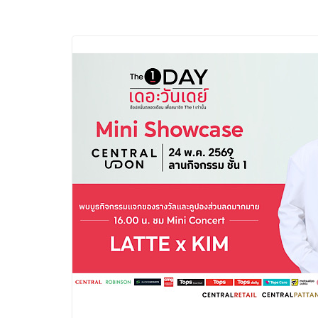
และของขวัญต้อนรับว
บริการทุกวันตลอด 2