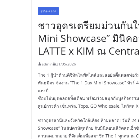
ธุรกิจ-ตลาด
ชาวอุดรเตรียมม่วนกันให้
Mini Showcase” มินิคอน
LATTE x KIM ณ Centr
admin
21/05/2026
The 1 ผู้นำด้านดิจิทัลไลฟ์สไตล์และลอยัลตี้แพลตฟอร์
พันธมิตร จัดงาน “The 1 Day Mini Showcase” ทัวร์ 
แห่งปี
ช้อปไม่หยุดตลอดทั้งเดือน พร้อมร่วมสนุกกับบูธกิจ
ศูนย์การค้า เซ็นทรัล, Tops, GO Wholesale, ไทวัสด
ชาวอุดรธานีและจังหวัดใกล้เคียง ห้ามพลาด! วันที่ 24 
Showcase” ในสัปดาห์สุดท้าย กับมินิคอนเสิร์ตสุดเอ็
ส่วนลดมากมาย ที่จัดเต็มเพื่อสมาชิก The 1 ทุกคน ณ