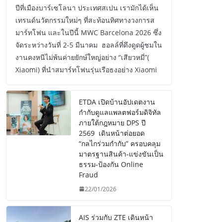
ปีที่เมืองบาร์เซโลนา ประเทศสเปน เรามักได้เห็น
เทรนด์นวัตกรรมใหม่ๆ ที่สะท้อนทิศทางวงการส
มาร์ทโฟน และในปีนี้ MWC Barcelona 2026 ซึ่ง
จัดระหว่างวันที่ 2-5 มีนาคม ฮอลล์ที่ดึงดูดผู้ชมใน
งานคงหนีไม่พ้นค่ายยักษ์ใหญ่อย่าง “เสียวหมี่”(
Xiaomi) ที่นำสมาร์ทโฟนรุ่นเรือธงอย่าง Xiaomi
ETDA เปิดบ้านอัปเดตงาน
กำกับดูแลแพลตฟอร์มดิจิทัล
ภายใต้กฎหมาย DPS ปี
2569 เดินหน้าต่อยอด
“กลไกร่วมกำกับ” ครอบคลุม
มาตรฐานสินค้า-แข่งขันเป็น
ธรรม-ป้องกัน Online
Fraud
22/01/2026
AIS ร่วมกับ ZTE เดินหน้า