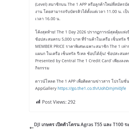
(Level) สมาชิกบน The 1 APP หรือลูกค้าใหม่ที่สมัครบั
งาน โดยสามารถรับบัตรคิวได้ตั้งแต่เวลา 11.00 น. เป็น
เวลา 16.00 น.
โค้งสุดท้าย! The 1 Day 2026 ปรากฏการณ์สุดคุ้มแห่งปี
ช้อปสะสมครบ 5,000 บาท ที่ร้านค้าในเครือ เซ็นทรัล ร
MEMBER PRICE ราคาพิเศษเฉพาะสมาชิก The 1 เท่านั้น ค
แผนก ในเครือ เซ็นทรัล รีเทล ช้อปได้ลุ้น! ช้อปสะสมค
Presented by Central The 1 Credit Card’ เพียงลงทะเ
กิจกรรม
ดาวน์โหลด The 1 APP เพื่อติดตามข่าวสาร โปรโมชั่น
AppGallery
https://go.the1.co.th/UohD/njmi0jfe
Post Views:
292
DJI เกษตร เปิดตัวโดรน Agras T55 และ T100 