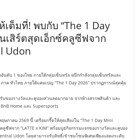
เต็มที่! พบกับ “The 1 Day
เสิร์ตสุดเอ็กซ์คลูซีฟจาก
al Udon
มอันดับ 1 ของไทย ภายใต้กลุ่มเซ็นทรัล ผนึกกำลังกลุ่มเซ็นทรัลและ
4 ภาค ทั่วไทย ภายใต้แคมเปญ “The 1 Day 2026” ปรากฏการณ์สุดคุ้ม
กรรมรับของรางวัลและคูปองส่วนลดมากมาย จากห้างสรรพสินค้า และ
ุ X BnB Home และ Supersports
พฤษภาคม 2569 นี้ เตรียมกรี๊ดให้สุดเสียงใน “The 1 Day Mini
กซ์คลูซีฟจาก “LATTE x KIM” พร้อมบูธกิจกรรมแจกของรางวัลและคูปอง
 Central Udon โดยสามารถรับสิทธิ์เข้าชมโซนพิเศษเพียงแสดงระดับ