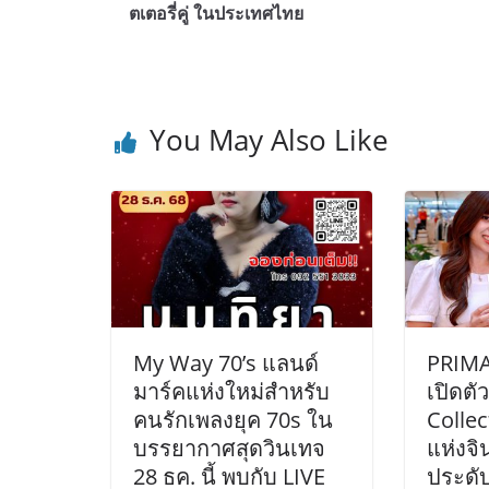
ตเตอรี่คู่ ในประเทศไทย
You May Also Like
My Way 70’s แลนด์
PRIMA
มาร์คแห่งใหม่สำหรับ
เปิดตั
คนรักเพลงยุค 70s ใน
Collec
บรรยากาศสุดวินเทจ
แห่งจิ
28 ธค. นี้ พบกับ LIVE
ประดับ