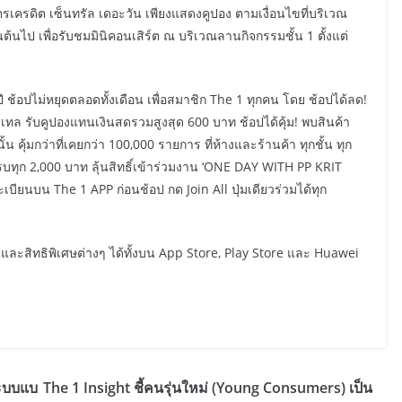
ตรเครดิต เซ็นทรัล เดอะวัน เพียงแสดงคูปอง ตามเงื่อนไขที่บริเวณ
ต้นไป เพื่อรับชมมินิคอนเสิร์ต ณ บริเวณลานกิจกรรมชั้น 1 ตั้งแต่
 ช้อปไม่หยุดตลอดทั้งเดือน เพื่อสมาชิก The 1 ทุกคน โดย ช้อปได้ลด!
ีเทล รับคูปองแทนเงินสดรวมสูงสุด 600 บาท ช้อปได้คุ้ม! พบสินค้า
ุ้มกว่าที่เคยกว่า 100,000 รายการ ที่ห้างและร้านค้า ทุกชั้น ทุก
รบทุก 2,000 บาท ลุ้นสิทธิ์เข้าร่วมงาน ‘ONE DAY WITH PP KRIT
บียนบน The 1 APP ก่อนช้อป กด Join All ปุ่มเดียวร่วมได้ทุก
และสิทธิพิเศษต่างๆ ได้ทั้งบน App Store, Play Store และ Huawei
ระบบแบ
The 1 Insight ชี้คนรุ่นใหม่ (Young Consumers) เป็น