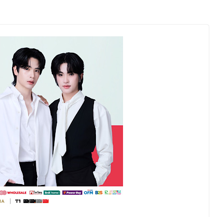
ันแม่ เปิดให้
4 ชั่วโมง