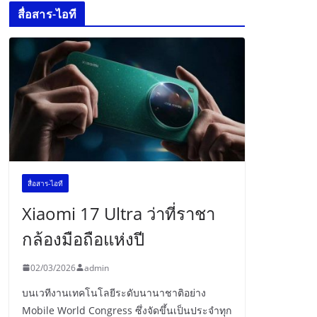
สื่อสาร-ไอที
สื่อสาร-ไอที
Xiaomi 17 Ultra ว่าที่ราชา
กล้องมือถือแห่งปี
02/03/2026
admin
บนเวทีงานเทคโนโลยีระดับนานาชาติอย่าง
Mobile World Congress ซึ่งจัดขึ้นเป็นประจำทุก