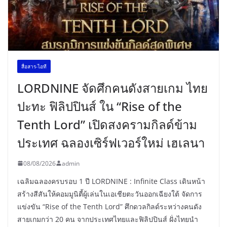
สื่อสาร-ไอที
LORDNINE จัดศึกคนดังสายเกม ไทย
ปะทะ ฟิลิปปินส์ ใน “Rise of the
Tenth Lord” เปิดสงครามกิลด์ข้าม
ประเทศ ฉลองเซิร์ฟเวอร์ใหม่ เฮเลนา
08/08/2026
admin
เฉลิมฉลองครบรอบ 1 ปี LORDNINE : Infinite Class เดินหน้า
สร้างสีสันให้คอมมูนิตี้ผู้เล่นในเอเชียตะวันออกเฉียงใต้ จัดการ
แข่งขัน “Rise of the Tenth Lord” ศึกดวลกิลด์ระหว่างคนดัง
สายเกมกว่า 20 คน จากประเทศไทยและฟิลิปปินส์ ฝั่งไทยนำ