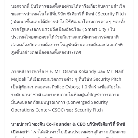
นอกจากนี้ ผู้บริหารของทั้งสองฝ่ายได้หารือเกี่ยวกับความสำเร็จ
ของการนำเทคโนโลยีที่บริษัท ซีเคียวริตี้ พิทช์ ( Security Pitch
) พัฒนาขึ้นและได้มีการนำไปใช้พัฒนาโครงการต่าง ๆ ของทั้ง
ภาครัฐและเอกชนรวมถึงเมืองอัจฉริยะ ( Smart City ) ใน
ประเทศไทยตลอดจนได้ร่วมกันวางแผนทิศทางการพัฒนาที่
สอดคล้องกับความต้องการโซลูชันด้านความมั่นคงปลอดภัยที่
สูงขึ้นอย่างต่อเนื่องของทั้งสองประเทศ
ภายหลังการหารือ H.E. Mr. Osama Kokandy และ Mr. Naif
Majdali ได้เยี่ยมชมนวัตกรรมต่าง ๆ ที่บริษัท Security Pitch
เป็นผู้พัฒนา ตลอดจน Police Cyborg 1.0 ที่สร้างชื่อเสียงใน
ระดับนานาชาติ และระบบภายในห้องศูนย์บัญชาการความ
มั่นคงปลอดภัยแบบบูรณาการ (Converged Security
Operations Center- CSOC) ของ Security Pitch
นายปกรณ์ ทองจีน Co-Founder & CEO
บริษัทซีเคียวริตี้ พิทช์
เปิดเผยว่า
“เราได้เดินทางไปเยือนประเทศซาอุดีอาระเบียหลาย