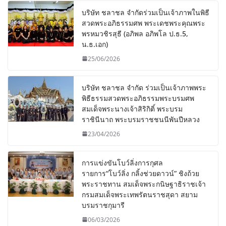
บริษัท ชลาชล จำกัดร่วมเป็นเจ้าภาพในพิธี
สวดพระอภิธรรมศพ พระเดชพระคุณพระ
พรหมวชิรสุธี (อภิพล อภิพโล ป.ธ.5,
น.ธ.เอก)
25/06/2026
บริษัท ชลาชล จำกัด ร่วมเป็นเจ้าภาพพระ
พิธีธรรมสวดพระอภิธรรมพระบรมศพ
สมเด็จพระนางเจ้าสิริกิติ์ พระบรม
ราชินีนาถ พระบรมราชชนนีพันปีหลวง
23/04/2026
การแข่งขันโบว์ลิ่งการกุศล
รายการ“โบว์ลิ่ง กลิ้งช่วยดาวน์” ชิงถ้วย
พระราชทาน สมเด็จพระกนิษฐาธิราชเจ้า
กรมสมเด็จพระเทพรัตนราชสุดา สยาม
บรมราชกุมารี
06/03/2026