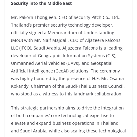
Security into the Middle East
Mr. Pakorn Thongjeen, CEO of Security Pitch Co., Ltd.,
Thailand’s premier security technology developer,
officially signed a Memorandum of Understanding
(MoU) with Mr. Naif Majdali, CEO of Aljazeera Falcons
LLC (JFCO), Saudi Arabia. Aljazeera Falcons is a leading
developer of Geographic Information Systems (GIS),
Unmanned Aerial Vehicles (UAVs), and Geospatial
Artificial Intelligence (GeoAI) solutions. The ceremony
was highly honored by the presence of H.E. Mr. Osama
Kokandy, Chairman of the Saudi-Thai Business Council,
who stood as a witness to this landmark collaboration.
This strategic partnership aims to drive the integration
of both companies’ core technological expertise to
elevate and expand business operations in Thailand
and Saudi Arabia, while also scaling these technological