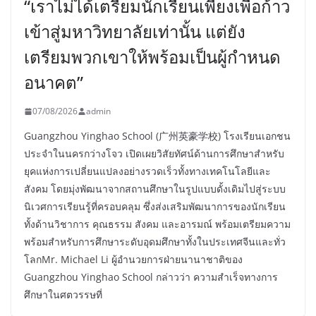
“เราไม่ได้เตรียมนักเรียนเพียงเพื่อก้าว
เข้าสู่มหาวิทยาลัยเท่านั้น แต่ยัง
เตรียมพวกเขาให้พร้อมเป็นผู้กำหนด
อนาคต”
07/08/2026
admin
Guangzhou Yinghao School (广州英豪学校) โรงเรียนเอกชน
ประจำในนครกว่างโจว เปิดเผยวิสัยทัศน์ด้านการศึกษาสำหรับ
ยุคแห่งการเปลี่ยนแปลงอย่างรวดเร็วทั้งทางเทคโนโลยีและ
สังคม โดยมุ่งพัฒนาจากสถานศึกษาในรูปแบบดั้งเดิมไปสู่ระบบ
นิเวศการเรียนรู้ที่ครอบคลุม ซึ่งส่งเสริมพัฒนาการของนักเรียน
ทั้งด้านวิชาการ คุณธรรม สังคม และอารมณ์ พร้อมเตรียมความ
พร้อมสำหรับการศึกษาระดับอุดมศึกษาทั้งในประเทศจีนและทั่ว
โลกMr. Michael Li ผู้อำนวยการฝ่ายนานาชาติของ
Guangzhou Yinghao School กล่าวว่า ความสำเร็จทางการ
ศึกษาในศตวรรษที่