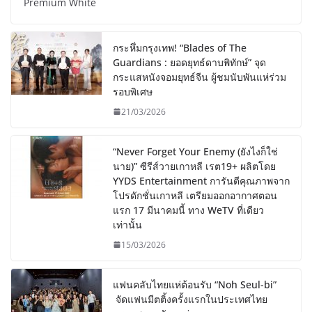
Premium White
กระหึ่มกรุงเทพ! “Blades of The
Guardians : ยอดยุทธ์ดาบพิทักษ์” จุด
กระแสหนังจอมยุทธ์จีน ผู้ชมนับพันแห่ร่วม
รอบพิเศษ
21/03/2026
“Never Forget Your Enemy (ยังไงก็ใช่
นาย)” ซีรีส์วายเกาหลี เรต19+ ผลิตโดย
YYDS Entertainment การันตีคุณภาพจาก
โปรดักชั่นเกาหลี เตรียมออกอากาศตอน
แรก 17 มีนาคมนี้ ทาง WeTV ที่เดียว
เท่านั้น
15/03/2026
แฟนคลับไทยแห่ต้อนรับ “Noh Seul-bi”
จัดแฟนมีตติ้งครั้งแรกในประเทศไทย