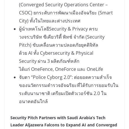
(Converged Security Operations Center –
CSOC) ยกระดับการพัฒนาเมืองอัจฉริยะ (Smart
City) ทั้งในไทยและต่างประเทศ
ผู้นำเทคโนโลยีSecurity & Privacy ครบ
วงจร:บริษัท ซีเคียวริตี้ พิทช์ จำกัด (Security
Pitch) ขับเคลื่อนความปลอดภัยยุคดิจิทัล
ด้วย AI ทั้ง Cybersecurity & Physical
Security ผ่าน 3 ผลิตภัณฑ์หลัก
ได้แก่ OneFence, OneForce และ OneLife
จับตา “Police Cyborg 2.0”: ต่อยอดความสำเร็จ
ของนวัตกรรมตำรวจอัจฉริยะที่ได้รับการยอมรับใน
ระดับนานาชาติ เตรียมเปิดตัวเวอร์ชัน 2.0 ใน
อนาคตอันใกล้
Security Pitch Partners with Saudi Arabia’s Tech
Leader Aljazeera Falcons to Expand AI and Converged