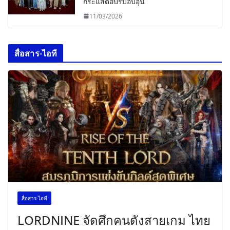
กระแสตอบรับอบอุ่น
11/03/2026
สื่อสาร-ไอที
สื่อสาร-ไอที
LORDNINE จัดศึกคนดังสายเกม ไทย