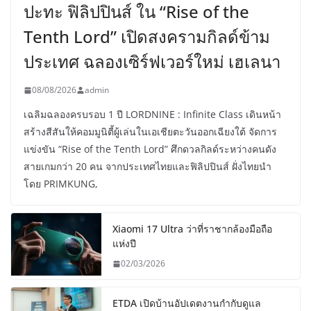
ปะทะ ฟิลิปปินส์ ใน “Rise of the
Tenth Lord” เปิดสงครามกิลด์ข้าม
ประเทศ ฉลองเซิร์ฟเวอร์ใหม่ เฮเลนา
08/08/2026
admin
เฉลิมฉลองครบรอบ 1 ปี LORDNINE : Infinite Class เดินหน้า
สร้างสีสันให้คอมมูนิตี้ผู้เล่นในเอเชียตะวันออกเฉียงใต้ จัดการ
แข่งขัน “Rise of the Tenth Lord” ศึกดวลกิลด์ระหว่างคนดัง
สายเกมกว่า 20 คน จากประเทศไทยและฟิลิปปินส์ ฝั่งไทยนำ
โดย PRIMKUNG,
Xiaomi 17 Ultra ว่าที่ราชากล้องมือถือ
แห่งปี
02/03/2026
ETDA เปิดบ้านอัปเดตงานกำกับดูแล