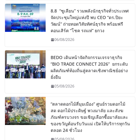
8.8 “ซูเลียน” รวมพลังนักธุรกิจทั่วประเทศ
จัดประชุมใหญ่แห่งปี พบ CEO “ดร.ปิยะ
วัฒน์” ถ่ายทอดวิสัยทัศน์ธุรกิจ พร้อมฟรี
คอนเสิร์ต “โชค รถแห่” ยกวง
06/08/2026
BEDO เดินหน้าจัดกิจกรรมเจรจาธุรกิจ
“BIO TRADE CONNECT 2026” ยกระดับ
ผลิตภัณฑ์ท้องถิ่นสู่ตลาดเชิงพาณิชย์อย่าง
ยั่งยืน
05/08/2026
“ตลาดดอกไม้สี่มุมเมือง” ศูนย์รวมดอกไม้
สด ดอกไม้ประดิษฐ์ พวงมาลัย และสังฆ
ภัณฑ์ครบวงจร ขอเชิญเลือกซื้อมาลัยและ
ของขวัญต้อนรับวันแม่ เปิดให้บริการทุกวัน
ตลอด 24 ชั่วโมง
05/08/2026