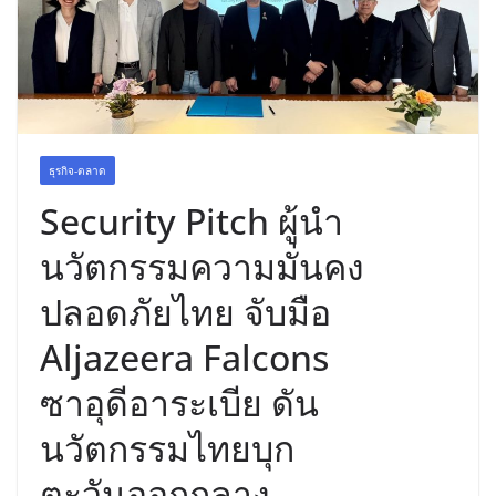
ฉลองเซิร์ฟเวอร์ใหม่ เฮเลนา
ธุรกิจ-ตลาด
Security Pitch ผู้นำ
นวัตกรรมความมั่นคง
ปลอดภัยไทย จับมือ
Aljazeera Falcons
ซาอุดีอาระเบีย ดัน
นวัตกรรมไทยบุก
ตะวันออกกลาง