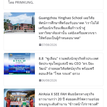
โดย PRIMKUNG,
Guangzhou Yinghao School เผยวิสัย
ทัศน์การศึกษาที่พร้อมรับอนาคต “เราไม่ได้
เตรียมนักเรียนเพียงเพื่อก้าวเข้าสู่
มหาวิทยาลัยเท่านั้น แต่ยังเตรียมพวกเขา
ให้พร้อมเป็นผู้กำหนดอนาคต”
07/08/2026
8.8 “ซูเลียน” รวมพลังนักธุรกิจทั่วประเทศ
จัดประชุมใหญ่แห่งปี พบ CEO “ดร.ปิยะ
วัฒน์” ถ่ายทอดวิสัยทัศน์ธุรกิจ พร้อมฟรี
คอนเสิร์ต “โชค รถแห่” ยกวง
06/08/2026
AirAsia X SEE FAH พันธมิตรทางธุรกิจ
ยาวนานกว่า 20 ปี ต่อยอดเสิร์ฟความอร่อย
ยกเมนูระดับตำนาน “ข้าวหน้าไก่ราชวงศ์”