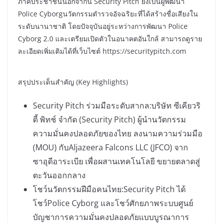
ภาคประชาชนนอกจากนี้ Security Pitch ยังเป็นผู้พัฒนา
Police Cyborgนวัตกรรมตำรวจอัจฉริยะที่ได้สร้างชื่อเสียงใน
ระดับนานาชาติ โดยปัจจุบันอยู่ระหว่างการพัฒนา Police
Cyborg 2.0 และเตรียมเปิดตัวในอนาคตอันใกล้ สามารถดูราย
ละเอียดเพิ่มเติมได้ที่เว็บไซต์ https://securitypitch.com
สรุปประเด็นสำคัญ (Key Highlights)
Security Pitch ร่วมมือระดับสากล:บริษัท ซีเคียวริ
ตี้ พิทช์ จำกัด (Security Pitch) ผู้นำนวัตกรรม
ความมั่นคงปลอดภัยของไทย ลงนามความร่วมมือ
(MOU) กับAljazeera Falcons LLC (JFCO) จาก
ซาอุดีอาระเบีย เพื่อผสานเทคโนโลยี ขยายตลาดสู่
ตะวันออกกลาง
โชว์นวัตกรรมฝีมือคนไทย:Security Pitch ได้
โชว์Police Cyborg และโชว์ศักยภาพระบบศูนย์
บัญชาการความมั่นคงปลอดภัยแบบบูรณาการ