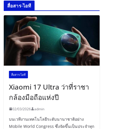
สื่อสาร-ไอที
สื่อสาร-ไอที
Xiaomi 17 Ultra ว่าที่ราชา
กล้องมือถือแห่งปี
02/03/2026
admin
บนเวทีงานเทคโนโลยีระดับนานาชาติอย่าง
Mobile World Congress ซึ่งจัดขึ้นเป็นประจำทุก