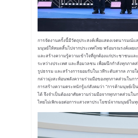
การจัดงานครั้งนี้มีวัตถุประสงค์เพื่อแสดงเจตนารม
มนุษย์ให้หมดสิ้นไปจากประเทศไทย พร้อมรณรงค์เผย
และสร้างความรู้ความเข้าใจที่ถูกต้องแก่ประชาชนและ
ระหว่างประเทศ และสื่อมวลชน เพื่อผนึกกำลังทุกภาค
รูปธรรม และสร้างการยอมรับในเวทีระดับสากล ภายใต
กล่าวมุ่งสะท้อนพลังความร่วมมือของทุกภาคส่วนในการร่
การสร้างความตระหนักรู้แก่สังคมว่า “การค้ามนุษย์เป็
ได้ จึงจำเป็นต้องอาศัยความร่วมมือจากทุกภาคส่วนในการ
ไทยไม่เพิกเฉยต่อการแสวงหาประโยชน์จากมนุษย์ในทุ