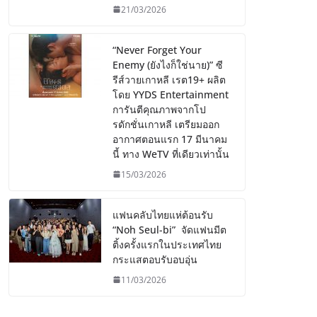
21/03/2026
“Never Forget Your
Enemy (ยังไงก็ใช่นาย)” ซี
รีส์วายเกาหลี เรต19+ ผลิต
โดย YYDS Entertainment
การันตีคุณภาพจากโป
รดักชั่นเกาหลี เตรียมออก
อากาศตอนแรก 17 มีนาคม
นี้ ทาง WeTV ที่เดียวเท่านั้น
15/03/2026
แฟนคลับไทยแห่ต้อนรับ
“Noh Seul-bi” จัดแฟนมีต
ติ้งครั้งแรกในประเทศไทย
กระแสตอบรับอบอุ่น
11/03/2026