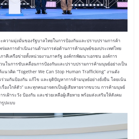
ณ์และความมุ่งมั่นของรัฐบาลไทยในการป้องกันและปราบปรามการค้า
แพร่ผลการดำเนินงานด้านการต่อต้านการค้ามนุษย์ของประเทศไทย
ภาคีเครือข่ายทั้งหน่วยงานภาครัฐ องค์กรพัฒนาเอกชน องค์การ
ส่วนในการขับเคลื่อนการป้องกันและปราบปรามการค้ามนุษย์อย่างเป็น
้แนวคิด “Together We Can Stop Human Trafficking” งานดัง
วมกันป้องกัน แก้ไข และยุติปัญหาการค้ามนุษย์อย่างยั่งยืน โดยเน้น
นเรื่องใกล้ตัว” และทุกคนอาจตกเป็นผู้เสียหายจากขบวน การค้ามนุษย์
เฝ้าระวัง ป้องกัน และช่วยเหลือผู้เสียหาย พร้อมส่งเสริมให้สังคม
กรูปแบบ