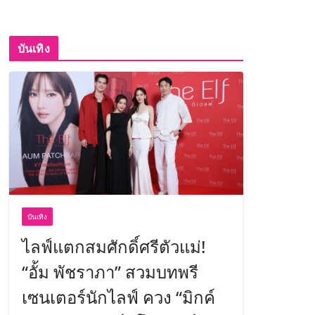
บันเทิง
บันเทิง
ไลฟ์แตกสมศักดิ์ศรีตัวแม่!
“อั้ม พัชราภา” สวมบทพรี
เซนเตอร์นักไลฟ์ ควง “มิกค์