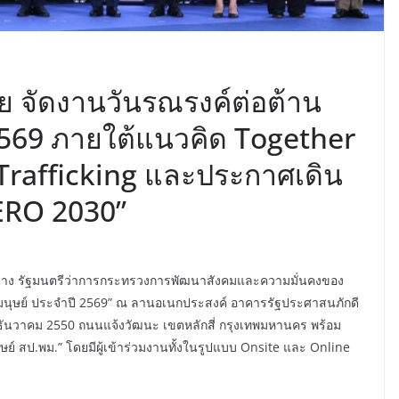
าย จัดงานวันรณรงค์ต่อต้าน
2569 ภายใต้แนวคิด Together
rafficking และประกาศเดิน
ZERO 2030”
มกลาง รัฐมนตรีว่าการกระทรวงการพัฒนาสังคมและความมั่นคงของ
ามนุษย์ ประจำปี 2569” ณ ลานอเนกประสงค์ อาคารรัฐประศาสนภักดี
 ธันวาคม 2550 ถนนแจ้งวัฒนะ เขตหลักสี่ กรุงเทพมหานคร พร้อม
ย์ สป.พม.” โดยมีผู้เข้าร่วมงานทั้งในรูปแบบ Onsite และ Online