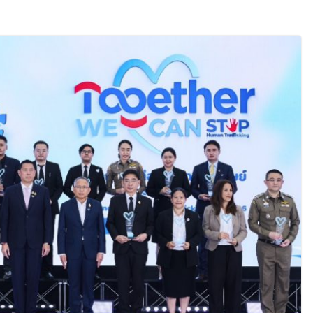
ือคนไทย ร่วมภารกิจ
 สิงหาคมนี้