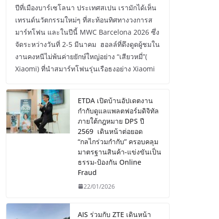
ปีที่เมืองบาร์เซโลนา ประเทศสเปน เรามักได้เห็น
เทรนด์นวัตกรรมใหม่ๆ ที่สะท้อนทิศทางวงการส
มาร์ทโฟน และในปีนี้ MWC Barcelona 2026 ซึ่ง
จัดระหว่างวันที่ 2-5 มีนาคม ฮอลล์ที่ดึงดูดผู้ชมใน
งานคงหนีไม่พ้นค่ายยักษ์ใหญ่อย่าง “เสียวหมี่”(
Xiaomi) ที่นำสมาร์ทโฟนรุ่นเรือธงอย่าง Xiaomi
ETDA เปิดบ้านอัปเดตงาน
กำกับดูแลแพลตฟอร์มดิจิทัล
ภายใต้กฎหมาย DPS ปี
2569 เดินหน้าต่อยอด
“กลไกร่วมกำกับ” ครอบคลุม
มาตรฐานสินค้า-แข่งขันเป็น
ธรรม-ป้องกัน Online
Fraud
22/01/2026
AIS ร่วมกับ ZTE เดินหน้า