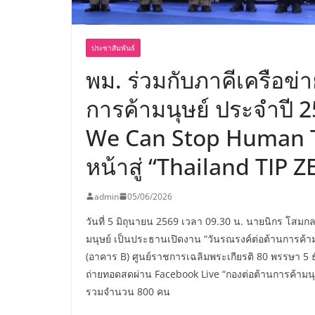
ประชาสัมพันธ์
พม. ร่วมกับภาคีเครือข่
การค้ามนุษย์ ประจำปี 
We Can Stop Human T
หน้าสู่ “Thailand TIP 
admin
05/06/2026
วันที่ 5 มิถุนายน 2569 เวลา 09.30 น. นายนิกร โส
มนุษย์ เป็นประธานเปิดงาน “วันรณรงค์ต่อต้านการค้
(อาคาร B) ศูนย์ราชการเฉลิมพระเกียรติ 80 พรรษา 5
ถ่ายทอดสดผ่าน Facebook Live “กองต่อต้านการค้ามนุษ
รวมจำนวน 800 คน