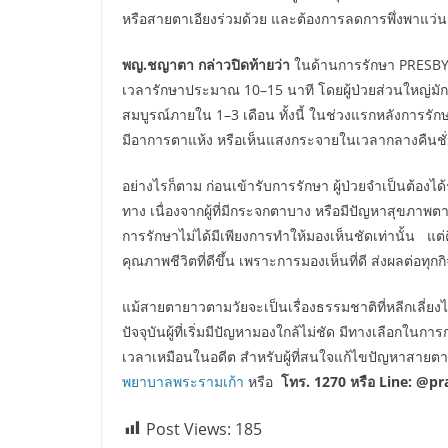
หรือสายตาเอียงร่วมด้วย และต้องการลดการพึ่งพาแว่
พญ.ชญาตา กล่าวปิดท้ายว่า
ในด้านการรักษา PRESBYO
เวลารักษาประมาณ 10–15 นาที โดยผู้ป่วยส่วนใหญ่มักเร
สมบูรณ์ภายใน 1–3 เดือน ทั้งนี้ ในช่วงแรกหลังการร
มีอาการตาแห้ง หรือเห็นแสงกระจายในเวลากลางคืนชั่ว
อย่างไรก็ตาม ก่อนเข้ารับการรักษา ผู้ป่วยจำเป็นต้อ
ทาง เนื่องจากผู้ที่มีกระจกตาบาง หรือมีปัญหาสุขภาพต
การรักษาไม่ได้มีเพียงการทำให้มองเห็นชัดเท่านั้น แต่ค
คุณภาพชีวิตที่ดีขึ้น เพราะการมองเห็นที่ดี ส่งผลต่อทุ
แม้สายตายาวตามวัยจะเป็นเรื่องธรรมชาติที่หลีกเลี่ยงไ
ปัจจุบันผู้ที่เริ่มมีปัญหามองใกล้ไม่ชัด มีทางเลือกในก
เวลาเหมือนในอดีต สำหรับผู้ที่สนใจแก้ไขปัญหาสาย
พยาบาลพระรามเก้า
หรือ
โทร.
1270 หรือ Line: @p
Post Views:
185