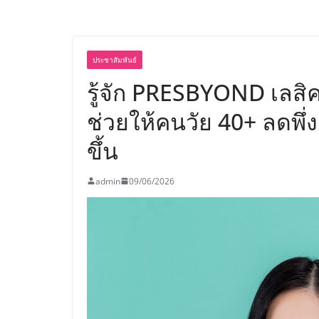
และของขวัญต้อนรับว
บริการทุกวันตลอด 2
ประชาสัมพันธ์
รู้จัก PRESBYOND เลสิ
ช่วยให้คนวัย 40+ ลดพึ่ง
ขึ้น
admin
09/06/2026