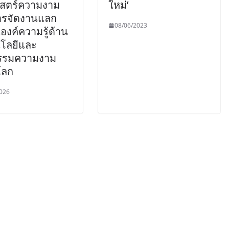
สตร์ความงาม
ใหม่’
ารจัดงานแลก
08/06/2023
นองค์ความรู้ด้าน
โลยีและ
รรมความงาม
โลก
026