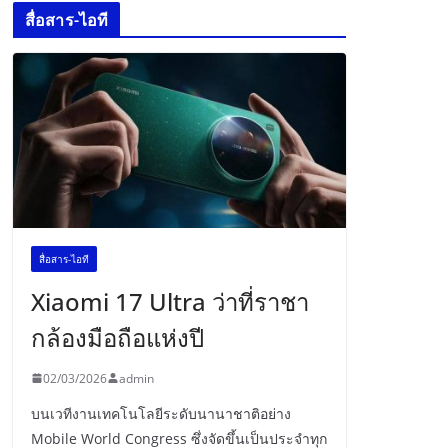
สื่อสาร-ไอที
สื่อสาร-ไอที
Xiaomi 17 Ultra ว่าที่ราชา
กล้องมือถือแห่งปี
02/03/2026
admin
บนเวทีงานเทคโนโลยีระดับนานาชาติอย่าง
Mobile World Congress ซึ่งจัดขึ้นเป็นประจำทุก