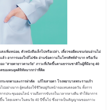
สงเพิ่มหน่อย
, ตัวหนังสือเล็กไปหรือเปล่า, เดี๋ยวขอยืดแขนก่อนอ่านไม่
ริงแล้ว อาการมองใกล้ไม่ชัด อ่านข้อความในโทรศัพท์ลำบาก หรือเริ่ม
 “สายตายาวตามวัย” ภาวะที่เกิดขึ้นตามธรรมชาติในผู้ที่มีอายุ 40
ตของคนยุคดิจิทัลมากกว่าที่คิด
ญด้านกระจกตาและการผ่าตัด แก้ไขสายตา โรงพยาบาลพระรามเก้า
นไปอย่างมาก ผู้คนต้องใช้ชีวิตอยู่กับหน้าจอแทบตลอดวัน ทั้งการ
การประชุมออนไลน์ รวมถึงการขับรถในเวลากลางคืน ทำให้อาการ
จนขึ้น โดยเฉพาะในคนวัย 40 ปีขึ้นไป ซึ่งอาจเป็นสัญญาณของภาวะ