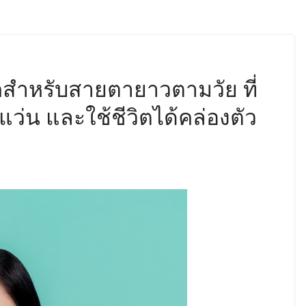
ันแม่ เปิดให้
4 ชั่วโมง
คสำหรับสายตายาวตามวัย ที่
แว่น และใช้ชีวิตได้คล่องตัว