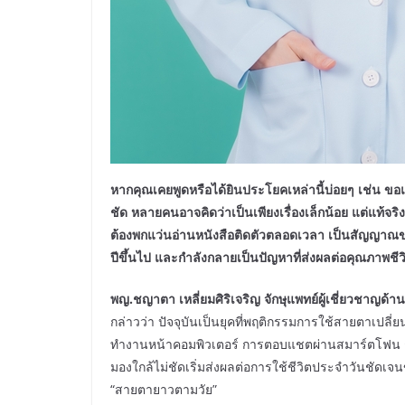
หากคุณเคยพูดหรือได้ยินประโยคเหล่านี้บ่อยๆ เช่น ขอแ
ชัด หลายคนอาจคิดว่าเป็นเพียงเรื่องเล็กน้อย แต่แท้จ
ต้องพกแว่นอ่านหนังสือติดตัวตลอดเวลา เป็นสัญญาณของ
ปีขึ้นไป และกำลังกลายเป็นปัญหาที่ส่งผลต่อคุณภาพชีวิ
พญ.ชญาตา เหลี่ยมศิริเจริญ จักษุแพทย์ผู้เชี่ยวชา
กล่าวว่า ปัจจุบันเป็นยุคที่พฤติกรรมการใช้สายตาเปลี่ย
ทำงานหน้าคอมพิวเตอร์ การตอบแชตผ่านสมาร์ตโฟน 
มองใกล้ไม่ชัดเริ่มส่งผลต่อการใช้ชีวิตประจำวันชัดเ
“สายตายาวตามวัย”