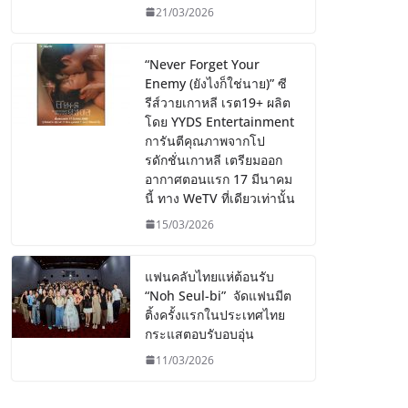
21/03/2026
“Never Forget Your
Enemy (ยังไงก็ใช่นาย)” ซี
รีส์วายเกาหลี เรต19+ ผลิต
โดย YYDS Entertainment
การันตีคุณภาพจากโป
รดักชั่นเกาหลี เตรียมออก
อากาศตอนแรก 17 มีนาคม
นี้ ทาง WeTV ที่เดียวเท่านั้น
15/03/2026
แฟนคลับไทยแห่ต้อนรับ
“Noh Seul-bi” จัดแฟนมีต
ติ้งครั้งแรกในประเทศไทย
กระแสตอบรับอบอุ่น
11/03/2026