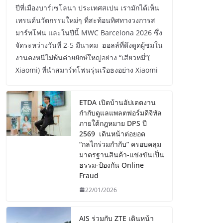
ปีที่เมืองบาร์เซโลนา ประเทศสเปน เรามักได้เห็น
เทรนด์นวัตกรรมใหม่ๆ ที่สะท้อนทิศทางวงการส
มาร์ทโฟน และในปีนี้ MWC Barcelona 2026 ซึ่ง
จัดระหว่างวันที่ 2-5 มีนาคม ฮอลล์ที่ดึงดูดผู้ชมใน
งานคงหนีไม่พ้นค่ายยักษ์ใหญ่อย่าง “เสียวหมี่”(
Xiaomi) ที่นำสมาร์ทโฟนรุ่นเรือธงอย่าง Xiaomi
ETDA เปิดบ้านอัปเดตงาน
กำกับดูแลแพลตฟอร์มดิจิทัล
ภายใต้กฎหมาย DPS ปี
2569 เดินหน้าต่อยอด
“กลไกร่วมกำกับ” ครอบคลุม
มาตรฐานสินค้า-แข่งขันเป็น
ธรรม-ป้องกัน Online
Fraud
22/01/2026
AIS ร่วมกับ ZTE เดินหน้า