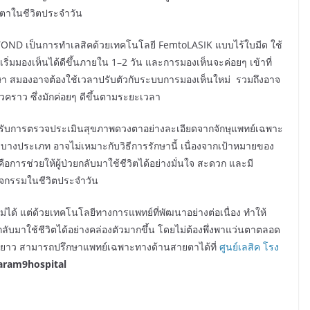
นตาในชีวิตประจำวัน
ND เป็นการทำเลสิคด้วยเทคโนโลยี FemtoLASIK แบบไร้ใบมีด ใช้
ิ่มมองเห็นได้ดีขึ้นภายใน 1–2 วัน และการมองเห็นจะค่อยๆ เข้าที่
ักษา สมองอาจต้องใช้เวลาปรับตัวกับระบบการมองเห็นใหม่ รวมถึงอาจ
คราว ซึ่งมักค่อยๆ ดีขึ้นตามระยะเวลา
งได้รับการตรวจประเมินสุขภาพดวงตาอย่างละเอียดจากจักษุแพทย์เฉพาะ
าบางประเภท อาจไม่เหมาะกับวิธีการรักษานี้ เนื่องจากเป้าหมายของ
ือการช่วยให้ผู้ป่วยกลับมาใช้ชีวิตได้อย่างมั่นใจ สะดวก และมี
กกิจกรรมในชีวิตประจำวัน
ม่ได้ แต่ด้วยเทคโนโลยีทางการแพทย์ที่พัฒนาอย่างต่อเนื่อง ทำให้
ารกลับมาใช้ชีวิตได้อย่างคล่องตัวมากขึ้น โดยไม่ต้องพึ่งพาแว่นตาตลอด
ตายาว สามารถปรึกษาแพทย์เฉพาะทางด้านสายตาได้ที่
ศูนย์เลสิค โรง
raram9hospital