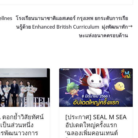
ellnes
โรงเรียนนานาชาติแอสเตอร์ กรุงเทพ ยกระดับการเรีย
นรู้ด้วย Enhanced British Curriculum มุ่งพัฒนาทัก
ษะแห่งอนาคตรอบด้าน
ตอกย้ำวิสัยทัศน์
[ประกาศ] SEAL M SEA
ป็นส่วนหนึ่ง
อัปเดตใหญ่ครั้งแรก
รพัฒนาวงการ
‘ฉลองเพิ่มคอนเทนต์