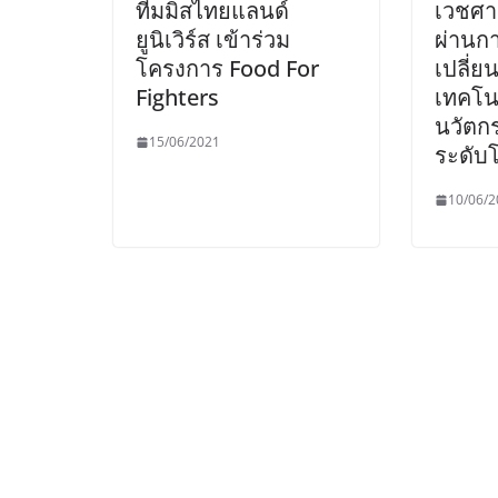
ทีมมิสไทยแลนด์
เวชศา
ยูนิเวิร์ส เข้าร่วม
ผ่านก
โครงการ Food For
เปลี่ย
Fighters
เทคโน
นวัตก
15/06/2021
ระดับ
10/06/2