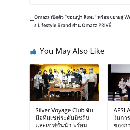
Omazz เปิดตัว “ซอนญ่า สิงหะ” พร้อมขยายสู่ W
s Lifestyle Brand ผ่าน Omazz PRIVÉ
You May Also Like
Silver Voyage Club จับ
AESLA 
มือทีมเชฟระดับมิชลิน
ในการเ
และเชฟชั้นนำ พร้อม
ของกา