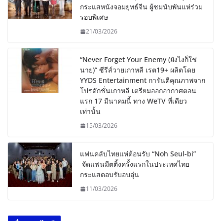
กระแสหนังจอมยุทธ์จีน ผู้ชมนับพันแห่ร่วม
รอบพิเศษ
21/03/2026
“Never Forget Your Enemy (ยังไงก็ใช่
นาย)” ซีรีส์วายเกาหลี เรต19+ ผลิตโดย
YYDS Entertainment การันตีคุณภาพจาก
โปรดักชั่นเกาหลี เตรียมออกอากาศตอน
แรก 17 มีนาคมนี้ ทาง WeTV ที่เดียว
เท่านั้น
15/03/2026
แฟนคลับไทยแห่ต้อนรับ “Noh Seul-bi”
จัดแฟนมีตติ้งครั้งแรกในประเทศไทย
กระแสตอบรับอบอุ่น
11/03/2026