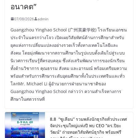
อนาคต”
07/08/2026
admin
Guangzhou Yinghao School (广州英豪学校) โรงเรียนเอกชน
ประจำในนครกว่างโจว เปิดเผยวิสัยทัศน์ด้านการศึกษาสำหรับ
ยุคแห่งการเปลี่ยนแปลงอย่างรวดเร็วทั้งทางเทคโนโลยีและ
สังคม โดยมุ่งพัฒนาจากสถานศึกษาในรูปแบบดั้งเดิมไปสู่ระบบ
นิเวศการเรียนรู้ที่ครอบคลุม ซึ่งส่งเสริมพัฒนาการของนักเรียน
ทั้งด้านวิชาการ คุณธรรม สังคม และอารมณ์ พร้อมเตรียมความ
พร้อมสำหรับการศึกษาระดับอุดมศึกษาทั้งในประเทศจีนและทั่ว
โลกMr. Michael Li ผู้อำนวยการฝ่ายนานาชาติของ
Guangzhou Yinghao School กล่าวว่า ความสำเร็จทางการ
ศึกษาในศตวรรษที่
8.8 “ซูเลียน” รวมพลังนักธุรกิจทั่วประเทศ
จัดประชุมใหญ่แห่งปี พบ CEO “ดร.ปิยะ
วัฒน์” ถ่ายทอดวิสัยทัศน์ธุรกิจ พร้อมฟรี