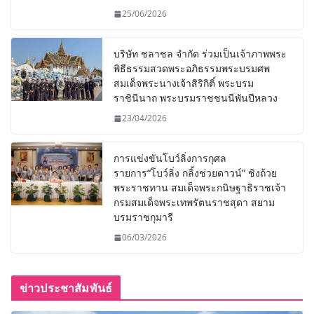
25/06/2026
บริษัท ชลาชล จำกัด ร่วมเป็นเจ้าภาพพระ
พิธีธรรมสวดพระอภิธรรมพระบรมศพ
สมเด็จพระนางเจ้าสิริกิติ์ พระบรม
ราชินีนาถ พระบรมราชชนนีพันปีหลวง
23/04/2026
การแข่งขันโบว์ลิ่งการกุศล
รายการ“โบว์ลิ่ง กลิ้งช่วยดาวน์” ชิงถ้วย
พระราชทาน สมเด็จพระกนิษฐาธิราชเจ้า
กรมสมเด็จพระเทพรัตนราชสุดา สยาม
บรมราชกุมารี
06/03/2026
ข่าวประชาสัมพันธ์