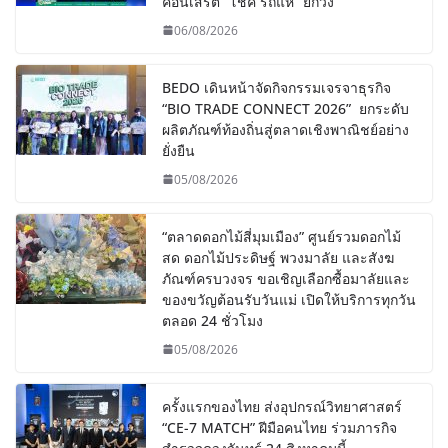
คอนเสิร์ต “โชค รถแห่” ยกวง
06/08/2026
BEDO เดินหน้าจัดกิจกรรมเจรจาธุรกิจ
“BIO TRADE CONNECT 2026” ยกระดับ
ผลิตภัณฑ์ท้องถิ่นสู่ตลาดเชิงพาณิชย์อย่าง
ยั่งยืน
05/08/2026
“ตลาดดอกไม้สี่มุมเมือง” ศูนย์รวมดอกไม้
สด ดอกไม้ประดิษฐ์ พวงมาลัย และสังฆ
ภัณฑ์ครบวงจร ขอเชิญเลือกซื้อมาลัยและ
ของขวัญต้อนรับวันแม่ เปิดให้บริการทุกวัน
ตลอด 24 ชั่วโมง
05/08/2026
ครั้งแรกของไทย ส่งอุปกรณ์วิทยาศาสตร์
“CE-7 MATCH” ฝีมือคนไทย ร่วมภารกิจ