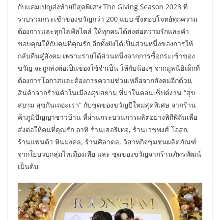
กับแคมเปญส่งท้ายปีสุดพิเศษ The Giving Season 2023 ที่
รวบรวมกระเช้าของขวัญกว่า 200 แบบ ซึ่งตอบโจทย์ทุกความ
ต้องการและทุกไลฟ์สไตล์ ให้ทุกคนได้ส่งต่อความรักและคำ
ขอบคุณให้กับคนที่คุณรัก อีกทั้งยังได้เป็นส่วนหนึ่งของการให้
กลับคืนสู่สังคม เพราะรายได้ส่วนหนึ่งจากการซื้อกระเช้าของ
ขวัญ จะถูกส่งต่อเป็นของใช้จำเป็น ให้กับน้องๆ จากมูลนิธิเด็กที่
ต้องการโอกาสและต้องการความช่วยเหลือจากสังคมอีกด้วย,
สินค้าจากร้านค้าในเมืองสุขสยาม ที่มาในคอนเซ็ปต์งาน “สุข
สยาม สุขกันเถอะเรา” กับชุดของขวัญปีใหม่สุดพิเศษ จากร้าน
ค้าภูมิปัญญาชาวบ้าน ที่ผ่านกระบวนการผลิตอย่างพิถีพิถันเพื่อ
ส่งต่อให้คนที่คุณรัก อาทิ ร้านเฮอริเทจ, ร้านเวชพงศ์ โอสถ,
ร้านแฟนต้า หินมงคล, ร้านศิลาดล, วิสาหกิจชุมชนผลิตภัณฑ์
จากใยบวบกลุ่มไทเมืองเพีย และ ชุดของขวัญจากร้านภัทรพัฒน์
เป็นต้น