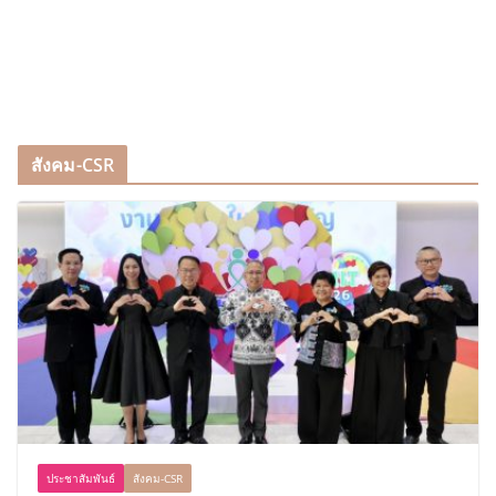
สังคม-CSR
ประชาสัมพันธ์
สังคม-CSR