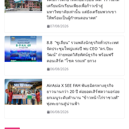
เตรียมนักเรียนเพียงเพื่อก้าวเข้าสู่
มหาวิทยาลัยเท่านั้น แต่ยังเตรียมพวกเขา
ให้พร้อมเป็นผู้กำหนดอนาคต”
07/08/2026
8.8 “ซูเลียน” รวมพลังนักธุรกิจทั่วประเทศ
จัดประชุมใหญ่แห่งปี พบ CEO “ดร.ปิยะ
วัฒน์” ถ่ายทอดวิสัยทัศน์ธุรกิจ พร้อมฟรี
คอนเสิร์ต “โชค รถแห่” ยกวง
06/08/2026
AirAsia X SEE FAH พันธมิตรทางธุรกิจ
ยาวนานกว่า 20 ปี ต่อยอดเสิร์ฟความอร่อย
ยกเมนูระดับตำนาน “ข้าวหน้าไก่ราชวงศ์”
พุ่งทะยานสู่น่านฟ้า
06/08/2026