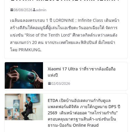
08/08/2026
admin
เฉลิมฉลองครบรอบ 1 ปี LORDNINE : Infinite Class เดินหน้า
สร้างสีสันให้คอมมูนิตี้ผู้เล่นในเอเชียตะวันออกเฉียงใต้ จัดการ
แข่งขัน “Rise of the Tenth Lord” ศึกดวลกิลด์ระหว่างคนดัง
สายเกมกว่า 20 คน จากประเทศไทยและฟิลิปปินส์ ฝั่งไทยนำ
โดย PRIMKUNG,
Xiaomi 17 Ultra ว่าที่ราชากล้องมือถือ
แห่งปี
02/03/2026
ETDA เปิดบ้านอัปเดตงานกำกับดูแล
แพลตฟอร์มดิจิทัล ภายใต้กฎหมาย DPS ปี
2569 เดินหน้าต่อยอด “กลไกร่วมกำกับ”
ครอบคลุมมาตรฐานสินค้า-แข่งขันเป็น
ธรรม-ป้องกัน Online Fraud