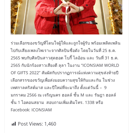
ร่วมเลือกของขวัญที่โดนใจผู้ให้และถูกใจผู้รับ พร้อมเพลิดเพลิน
ไปกับเสียงเพลงไพเราะจากศิลปินชื่อดัง โดยในวันที่ 25 ธ.ค.
2565 พบกับศิลปินสาวสุดฮอต โบกี้ ไลอ้อน และ วันที่ 31 ธ.ค.
2565 กับนักร้องสาวเสียงดี ลุลา ในงาน “ICONSIAM WORLD
OF GIFTS 2022” สัมผัสกับปรากฏการณ์แห่งความสุขส่งท้ายปี
เลือกสรรของขวัญเพื่อส่งมอบความสุขให้กันและกัน ในช่วง
เทศกาลคริสต์มาส และปีใหม่ที่จะมาถึง ตั้งแต่วันนี้ – 9
มกราคม 2566 ณ เจริญนคร ฮอลล์ ชั้น M และ รัษฎา ฮอลล์
ชั้น 1 ไอคอนสยาม สอบถามเพิ่มเติมโทร. 1338 หรือ
Facebook: ICONSIAM
Post Views:
1,460