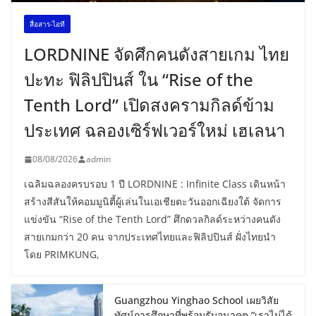
สื่อสาร-ไอที
LORDNINE จัดศึกคนดังสายเกม ไทย
ปะทะ ฟิลิปปินส์ ใน “Rise of the
Tenth Lord” เปิดสงครามกิลด์ข้าม
ประเทศ ฉลองเซิร์ฟเวอร์ใหม่ เฮเลนา
08/08/2026
admin
เฉลิมฉลองครบรอบ 1 ปี LORDNINE : Infinite Class เดินหน้า
สร้างสีสันให้คอมมูนิตี้ผู้เล่นในเอเชียตะวันออกเฉียงใต้ จัดการ
แข่งขัน “Rise of the Tenth Lord” ศึกดวลกิลด์ระหว่างคนดัง
สายเกมกว่า 20 คน จากประเทศไทยและฟิลิปปินส์ ฝั่งไทยนำ
โดย PRIMKUNG,
Guangzhou Yinghao School เผยวิสัย
ทัศน์การศึกษาที่พร้อมรับอนาคต “เราไม่ได้