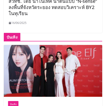
สวทช. โดย นาโนเทค นำต้นแบบ “N-sense”
ลงพื้นที่จังหวัดระยอง ทดสอบวิเคราะห์ BY2
ในทุเรียน
16/06/2025
บันเทิง
บันเทิง