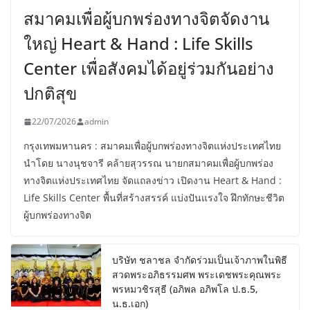
สมาคมเพื่อผู้บกพร่องทางจิตจัดงาน
ใหญ่ Heart & Hand : Life Skills
Center เพื่อสังคมได้อยู่ร่วมกันอย่าง
ปกติสุข
22/07/2026
admin
กรุงเทพมหานคร : สมาคมเพื่อผู้บกพร่องทางจิตแห่งประเทศไทย
นำโดย นางนุชจารี คล้ายสุวรรณ นายกสมาคมเพื่อผู้บกพร่อง
ทางจิตแห่งประเทศไทย จัดแถลงข่าว เปิดงาน Heart & Hand :
Life Skills Center พื้นที่สร้างสรรค์ แบ่งปันแรงใจ ฝึกทักษะชีวิต
ผู้บกพร่องทางจิต
บริษัท ชลาชล จำกัดร่วมเป็นเจ้าภาพในพิธี
สวดพระอภิธรรมศพ พระเดชพระคุณพระ
พรหมวชิรสุธี (อภิพล อภิพโล ป.ธ.5,
น.ธ.เอก)