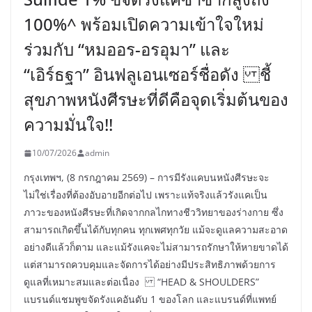
100%^ พร้อมเปิดความเข้าใจใหม่
ร่วมกับ “หมออร-อรอุมา” และ
“เอิร์ธฐา” อินฟลูเอนเซอร์ชื่อดัง ชี้
สุขภาพหนังศีรษะที่ดีคือจุดเริ่มต้นของ
ความมั่นใจ!!
10/07/2026
admin
กรุงเทพฯ, (8 กรกฎาคม 2569) – การมีรังแคบนหนังศีรษะจะ
ไม่ใช่เรื่องที่ต้องอับอายอีกต่อไป เพราะแท้จริงแล้วรังแคเป็น
ภาวะของหนังศีรษะที่เกิดจากกลไกทางชีววิทยาของร่างกาย ซึ่ง
สามารถเกิดขึ้นได้กับทุกคน ทุกเพศทุกวัย แม้จะดูแลความสะอาด
อย่างดีแล้วก็ตาม และแม้รังแคจะไม่สามารถรักษาให้หายขาดได้
แต่สามารถควบคุมและจัดการได้อย่างมีประสิทธิภาพด้วยการ
ดูแลที่เหมาะสมและต่อเนื่อง “HEAD & SHOULDERS”
แบรนด์แชมพูขจัดรังแคอันดับ 1 ของโลก และแบรนด์ที่แพทย์