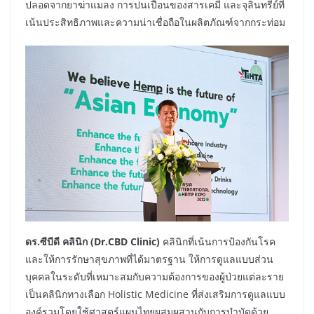
ปลอดจากยาฆ่าแมลง การปนเปื้อนของสารเคมี และจุลินทรีย์ที่
เน้นประสิทธิภาพและความน่าเชื่อถือในผลิตภัณฑ์จากกระท่อม
ดร.ซีบีดี คลินิก (Dr.CBD Clinic)
คลินิกที่เน้นการป้องกันโรค
และให้การรักษาสุขภาพที่ได้มาตรฐาน ให้การดูแลแบบส่วน
บุคคลในระดับที่เหมาะสมกับความต้องการของผู้ป่วยแต่ละราย
เป็นคลินิกทางเลือก Holistic Medicine ที่ส่งเสริมการดูแลแบบ
องค์รวมโดยใช้ศาสตร์แผนไทยผสมผสานกับการบำบัดด้วย