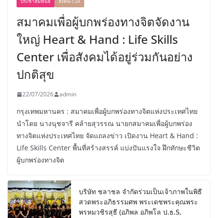
ประชาสัมพันธ์
สังคม-CSR
สมาคมเพื่อผู้บกพร่องทางจิตจัดงาน
ใหญ่ Heart & Hand : Life Skills
Center เพื่อสังคมได้อยู่ร่วมกันอย่าง
ปกติสุข
22/07/2026
admin
กรุงเทพมหานคร : สมาคมเพื่อผู้บกพร่องทางจิตแห่งประเทศไทย
นำโดย นางนุชจารี คล้ายสุวรรณ นายกสมาคมเพื่อผู้บกพร่อง
ทางจิตแห่งประเทศไทย จัดแถลงข่าว เปิดงาน Heart & Hand :
Life Skills Center พื้นที่สร้างสรรค์ แบ่งปันแรงใจ ฝึกทักษะชีวิต
ผู้บกพร่องทางจิต
บริษัท ชลาชล จำกัดร่วมเป็นเจ้าภาพในพิธี
สวดพระอภิธรรมศพ พระเดชพระคุณพระ
พรหมวชิรสุธี (อภิพล อภิพโล ป.ธ.5,