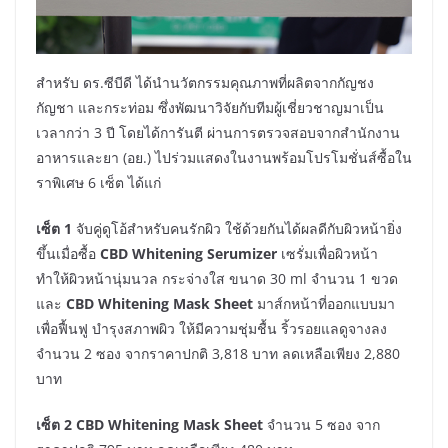
สำหรับ ดร.ซีบีดี ได้นำนวัตกรรมคุณภาพที่ผลิตจากกัญชง
กัญชา และกระท่อม ซึ่งพัฒนาวิจัยกับทีมผู้เชี่ยวชาญมาเป็น
เวลากว่า 3 ปี โดยได้การันตี ผ่านการตรวจสอบจากสำนักงาน
อาหารและยา (อย.) ไปร่วมแสดงในงานพร้อมโปรโมชั่นส์ซื้อใน
ราพิเศษ 6 เซ็ต ได้แก่
เซ็ต 1
จับคู่ดูโอ้สำหรับคนรักผิว ใช้ด้วยกันได้ผลดีกับผิวหน้ายิ่ง
ขึ้นเมื่อซื้อ
CBD Whitening Serumizer
เซรั่มเพื่อผิวหน้า
ทำให้ผิวหน้านุ่มนวล กระจ่างใส ขนาด 30 ml จำนวน 1 ขวด
และ
CBD Whitening Mask Sheet
มาส์กหน้าที่ออกแบบมา
เพื่อฟื้นฟู บำรุงสภาพผิว ให้มีความชุ่มชื้น ริ้วรอยแลดูจางลง
จำนวน 2 ซอง จากราคาปกติ 3,818 บาท ลดเหลือเพียง 2,880
บาท
เซ็ต 2 CBD Whitening Mask Sheet
จำนวน 5 ซอง จาก