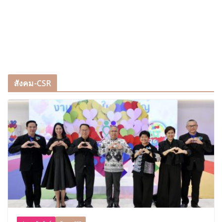
สังคม-CSR