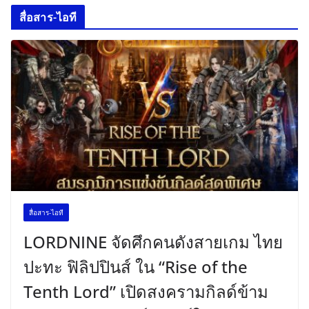
สื่อสาร-ไอที
สื่อสาร-ไอที
LORDNINE จัดศึกคนดังสายเกม ไทย
ปะทะ ฟิลิปปินส์ ใน “Rise of the
Tenth Lord” เปิดสงครามกิลด์ข้าม