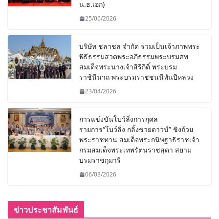
น.ธ.เอก)
25/06/2026
บริษัท ชลาชล จำกัด ร่วมเป็นเจ้าภาพพระ
พิธีธรรมสวดพระอภิธรรมพระบรมศพ
สมเด็จพระนางเจ้าสิริกิติ์ พระบรม
ราชินีนาถ พระบรมราชชนนีพันปีหลวง
23/04/2026
การแข่งขันโบว์ลิ่งการกุศล
รายการ“โบว์ลิ่ง กลิ้งช่วยดาวน์” ชิงถ้วย
พระราชทาน สมเด็จพระกนิษฐาธิราชเจ้า
กรมสมเด็จพระเทพรัตนราชสุดา สยาม
บรมราชกุมารี
06/03/2026
ข่าวประชาสัมพันธ์