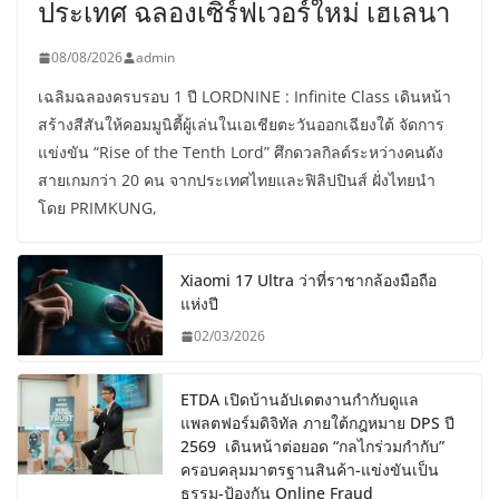
ประเทศ ฉลองเซิร์ฟเวอร์ใหม่ เฮเลนา
08/08/2026
admin
เฉลิมฉลองครบรอบ 1 ปี LORDNINE : Infinite Class เดินหน้า
สร้างสีสันให้คอมมูนิตี้ผู้เล่นในเอเชียตะวันออกเฉียงใต้ จัดการ
แข่งขัน “Rise of the Tenth Lord” ศึกดวลกิลด์ระหว่างคนดัง
สายเกมกว่า 20 คน จากประเทศไทยและฟิลิปปินส์ ฝั่งไทยนำ
โดย PRIMKUNG,
Xiaomi 17 Ultra ว่าที่ราชากล้องมือถือ
แห่งปี
02/03/2026
ETDA เปิดบ้านอัปเดตงานกำกับดูแล
แพลตฟอร์มดิจิทัล ภายใต้กฎหมาย DPS ปี
2569 เดินหน้าต่อยอด “กลไกร่วมกำกับ”
ครอบคลุมมาตรฐานสินค้า-แข่งขันเป็น
ธรรม-ป้องกัน Online Fraud