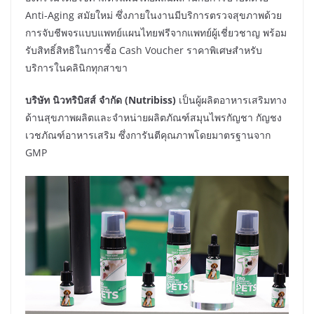
Anti-Aging สมัยใหม่ ซึ่งภายในงานมีบริการตรวจสุขภาพด้วย
การจับชีพจรแบบแพทย์แผนไทยฟรีจากแพทย์ผู้เชี่ยวชาญ พร้อม
รับสิทธิ์สิทธิในการซื้อ Cash Voucher ราคาพิเศษสำหรับ
บริการในคลินิกทุกสาขา
บริษัท นิวทริบิสส์ จำกัด (Nutribiss)
เป็นผู้ผลิตอาหารเสริมทาง
ด้านสุขภาพผลิตและจำหน่ายผลิตภัณฑ์สมุนไพรกัญชา กัญชง
เวชภัณฑ์อาหารเสริม ซึ่งการันตีคุณภาพโดยมาตรฐานจาก
GMP