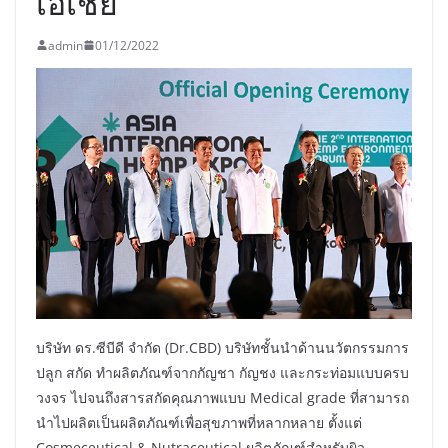
เอเชีย
admin
01/12/2022
บริษัท ดร.ซีบีดี จำกัด (Dr.CBD) บริษัทชั้นนำด้านนวัตกรรมการ
ปลูก สกัด ทำผลิตภัณฑ์จากกัญชา กัญชง และกระท่อมแบบครบ
วงจร ไปจนถึงสารสกัดคุณภาพแบบ Medical grade ที่สามารถ
นำไปผลิตเป็นผลิตภัณฑ์เพื่อสุขภาพที่หลากหลาย ตั้งแต่
Cosmeceutical & Nutraceutical ผลิตภัณฑ์สำหรับผิว,