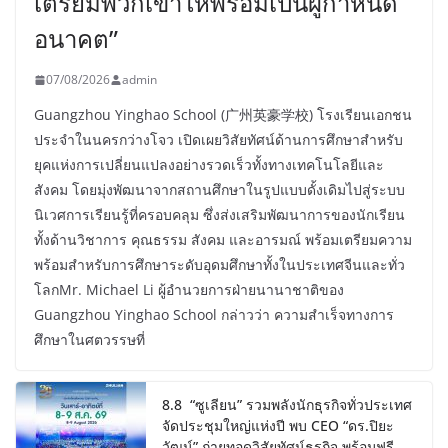
เตรียมพวกเขาให้พร้อมเป็นผู้กำหนด
อนาคต”
07/08/2026
admin
Guangzhou Yinghao School (广州英豪学校) โรงเรียนเอกชน
ประจำในนครกว่างโจว เปิดเผยวิสัยทัศน์ด้านการศึกษาสำหรับ
ยุคแห่งการเปลี่ยนแปลงอย่างรวดเร็วทั้งทางเทคโนโลยีและ
สังคม โดยมุ่งพัฒนาจากสถานศึกษาในรูปแบบดั้งเดิมไปสู่ระบบ
นิเวศการเรียนรู้ที่ครอบคลุม ซึ่งส่งเสริมพัฒนาการของนักเรียน
ทั้งด้านวิชาการ คุณธรรม สังคม และอารมณ์ พร้อมเตรียมความ
พร้อมสำหรับการศึกษาระดับอุดมศึกษาทั้งในประเทศจีนและทั่ว
โลกMr. Michael Li ผู้อำนวยการฝ่ายนานาชาติของ
Guangzhou Yinghao School กล่าวว่า ความสำเร็จทางการ
ศึกษาในศตวรรษที่
8.8 “ซูเลียน” รวมพลังนักธุรกิจทั่วประเทศ
จัดประชุมใหญ่แห่งปี พบ CEO “ดร.ปิยะ
วัฒน์” ถ่ายทอดวิสัยทัศน์ธุรกิจ พร้อมฟรี