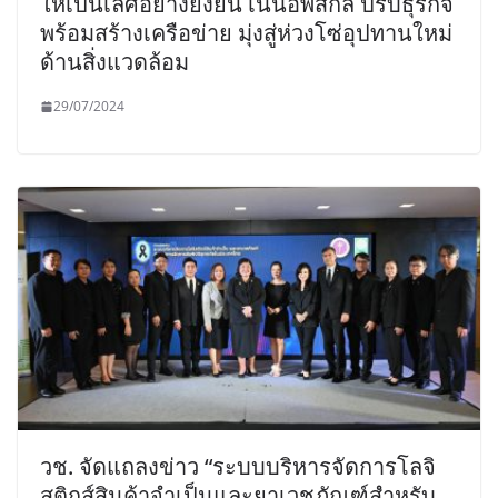
ให้เป็นเลิศอย่างยั่งยืน เน้นอัพสกิล ปรับธุรกิจ
พร้อมสร้างเครือข่าย มุ่งสู่ห่วงโซ่อุปทานใหม่
ด้านสิ่งแวดล้อม
29/07/2024
วช. จัดแถลงข่าว “ระบบบริหารจัดการโลจิ
สติกส์สินค้าจำเป็นและยาเวชภัณฑ์สำหรับ