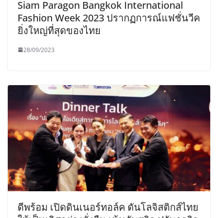
Siam Paragon Bangkok International
Fashion Week 2023 ปรากฏการณ์แฟชั่นวีค
ยิ่งใหญ่ที่สุดของไทย
28/09/2023
ดีพร้อม เปิดดินเนอร์ทอล์ค ดันโลจิสติกส์ไทย