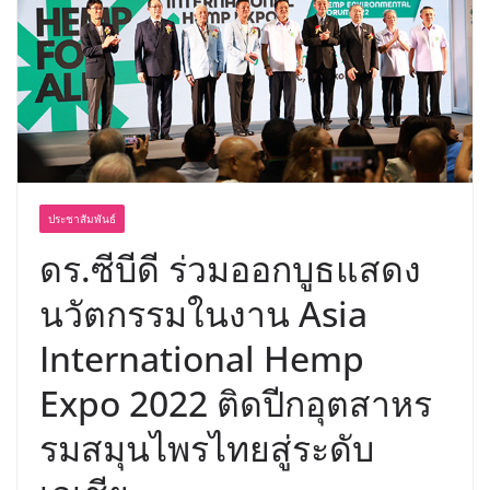
พร้อมฟรีคอนเสิร์ต “โชค รถแห่” ยกวง
ประชาสัมพันธ์
ดร.ซีบีดี ร่วมออกบูธแสดง
นวัตกรรมในงาน Asia
International Hemp
Expo 2022 ติดปีกอุตสาหร
รมสมุนไพรไทยสู่ระดับ