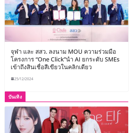
จุฬา และ สสว. ลงนาม MOU ความร่วมมือ
โครงการ “One Click”นำ AI ยกระดับ SMEs
เข้าถึงสินเชื่อสีเขียวในคลิกเดียว
25/12/2024
บันเทิง