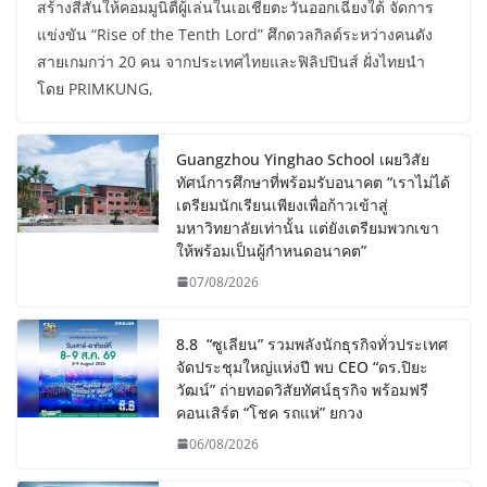
สร้างสีสันให้คอมมูนิตี้ผู้เล่นในเอเชียตะวันออกเฉียงใต้ จัดการ
แข่งขัน “Rise of the Tenth Lord” ศึกดวลกิลด์ระหว่างคนดัง
สายเกมกว่า 20 คน จากประเทศไทยและฟิลิปปินส์ ฝั่งไทยนำ
โดย PRIMKUNG,
Guangzhou Yinghao School เผยวิสัย
ทัศน์การศึกษาที่พร้อมรับอนาคต “เราไม่ได้
เตรียมนักเรียนเพียงเพื่อก้าวเข้าสู่
มหาวิทยาลัยเท่านั้น แต่ยังเตรียมพวกเขา
ให้พร้อมเป็นผู้กำหนดอนาคต”
07/08/2026
8.8 “ซูเลียน” รวมพลังนักธุรกิจทั่วประเทศ
จัดประชุมใหญ่แห่งปี พบ CEO “ดร.ปิยะ
วัฒน์” ถ่ายทอดวิสัยทัศน์ธุรกิจ พร้อมฟรี
คอนเสิร์ต “โชค รถแห่” ยกวง
06/08/2026