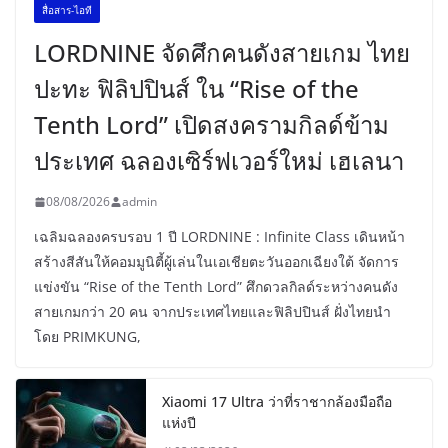
สื่อสาร-ไอที
LORDNINE จัดศึกคนดังสายเกม ไทย
ปะทะ ฟิลิปปินส์ ใน “Rise of the
Tenth Lord” เปิดสงครามกิลด์ข้าม
ประเทศ ฉลองเซิร์ฟเวอร์ใหม่ เฮเลนา
08/08/2026
admin
เฉลิมฉลองครบรอบ 1 ปี LORDNINE : Infinite Class เดินหน้า
สร้างสีสันให้คอมมูนิตี้ผู้เล่นในเอเชียตะวันออกเฉียงใต้ จัดการ
แข่งขัน “Rise of the Tenth Lord” ศึกดวลกิลด์ระหว่างคนดัง
สายเกมกว่า 20 คน จากประเทศไทยและฟิลิปปินส์ ฝั่งไทยนำ
โดย PRIMKUNG,
Xiaomi 17 Ultra ว่าที่ราชากล้องมือถือ
แห่งปี