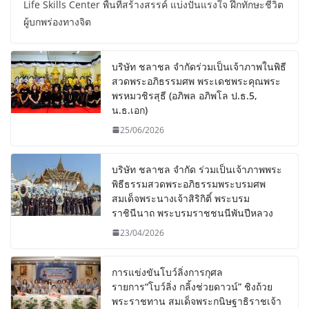
Life Skills Center พื้นที่สร้างสรรค์ แบ่งปันแรงใจ ฝึกทักษะชีวิต
ผู้บกพร่องทางจิต
บริษัท ชลาชล จำกัดร่วมเป็นเจ้าภาพในพิธี
สวดพระอภิธรรมศพ พระเดชพระคุณพระ
พรหมวชิรสุธี (อภิพล อภิพโล ป.ธ.5,
น.ธ.เอก)
25/06/2026
บริษัท ชลาชล จำกัด ร่วมเป็นเจ้าภาพพระ
พิธีธรรมสวดพระอภิธรรมพระบรมศพ
สมเด็จพระนางเจ้าสิริกิติ์ พระบรม
ราชินีนาถ พระบรมราชชนนีพันปีหลวง
23/04/2026
การแข่งขันโบว์ลิ่งการกุศล
รายการ“โบว์ลิ่ง กลิ้งช่วยดาวน์” ชิงถ้วย
พระราชทาน สมเด็จพระกนิษฐาธิราชเจ้า