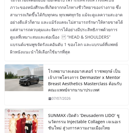
ภาวะของหนังศีรษะที่เกิดจากกลไกทางชีววิทยาของร่างกาย ซึ่ง
สามารถเกิดขึ้นได้กับทุกคน ทุกเพศทุกวัย แม้จะดูแลความสะอาด
อย่างดีแล้วก็ตาม และแม้รังแคจะไม่สามารถรักษาให้หายขาดได้
แต่สามารถควบคุมและจัดการได้อย่างมีประสิทธิภาพด้วยการ
ดูแลที่เหมาะสมและต่อเนื่อง “HEAD & SHOULDERS”
แบรนด์แชมพูขจัดรังแคอันดับ 1 ของโลก และแบรนด์ที่แพทย์
ผิวหนังแนะนำให้เลือกใช้มากที่สุด
โรงพยาบาลเดอมาสเตอร์ ราชพฤกษ์ เป็น
เจ้าภาพโครงการ Dermaster x Mentor
Breast Aesthetics Masterclass ต้อนรับ
คณะแพทย์จากนานาประเทศ
07/07/2026
SUNMAX เปิดตัว ‘Deusaderm LIDO’ ชู
นวัตกรรม Injectable Collagen เจเนอเร
ชันใหม่ สู่วงการความงามเมืองไทย