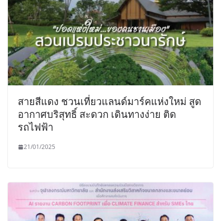
สายสีแดง ชวนเที่ยวแลนด์มาร์คแห่งใหม่ สูด
อากาศบริสุทธิ์ สะดวก เดินทางง่าย ติด
รถไฟฟ้า
21/01/2025