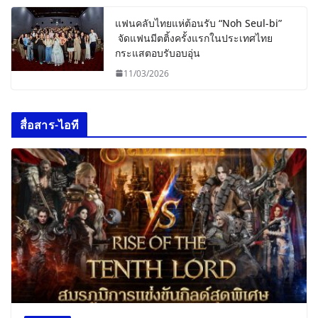
แฟนคลับไทยแห่ต้อนรับ “Noh Seul-bi”
จัดแฟนมีตติ้งครั้งแรกในประเทศไทย
กระแสตอบรับอบอุ่น
11/03/2026
สื่อสาร-ไอที