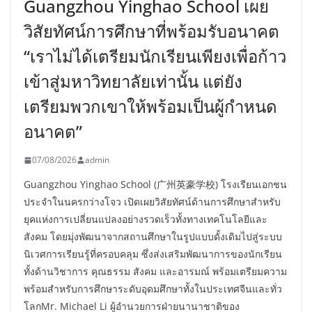
Guangzhou Yinghao School เผย
วิสัยทัศน์การศึกษาที่พร้อมรับอนาคต
“เราไม่ได้เตรียมนักเรียนเพียงเพื่อก้าว
เข้าสู่มหาวิทยาลัยเท่านั้น แต่ยัง
เตรียมพวกเขาให้พร้อมเป็นผู้กำหนด
อนาคต”
07/08/2026
admin
Guangzhou Yinghao School (广州英豪学校) โรงเรียนเอกชน
ประจำในนครกว่างโจว เปิดเผยวิสัยทัศน์ด้านการศึกษาสำหรับ
ยุคแห่งการเปลี่ยนแปลงอย่างรวดเร็วทั้งทางเทคโนโลยีและ
สังคม โดยมุ่งพัฒนาจากสถานศึกษาในรูปแบบดั้งเดิมไปสู่ระบบ
นิเวศการเรียนรู้ที่ครอบคลุม ซึ่งส่งเสริมพัฒนาการของนักเรียน
ทั้งด้านวิชาการ คุณธรรม สังคม และอารมณ์ พร้อมเตรียมความ
พร้อมสำหรับการศึกษาระดับอุดมศึกษาทั้งในประเทศจีนและทั่ว
โลกMr. Michael Li ผู้อำนวยการฝ่ายนานาชาติของ