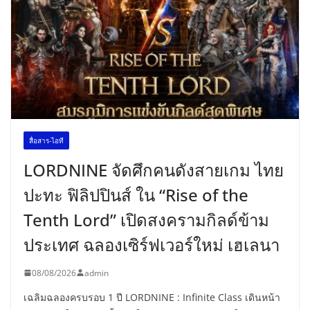
สื่อสาร-ไอที
LORDNINE จัดศึกคนดังสายเกม ไทย
ปะทะ ฟิลิปปินส์ ใน “Rise of the
Tenth Lord” เปิดสงครามกิลด์ข้าม
ประเทศ ฉลองเซิร์ฟเวอร์ใหม่ เฮเลนา
08/08/2026
admin
เฉลิมฉลองครบรอบ 1 ปี LORDNINE : Infinite Class เดินหน้า