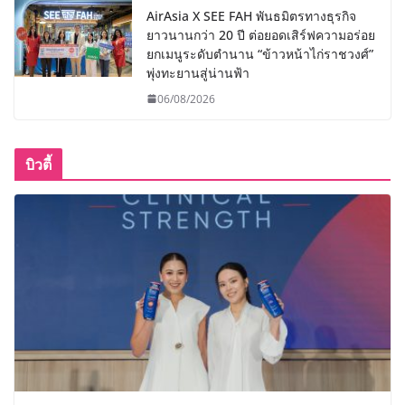
AirAsia X SEE FAH พันธมิตรทางธุรกิจ
ยาวนานกว่า 20 ปี ต่อยอดเสิร์ฟความอร่อย
ยกเมนูระดับตำนาน “ข้าวหน้าไก่ราชวงศ์”
พุ่งทะยานสู่น่านฟ้า
06/08/2026
บิวตี้