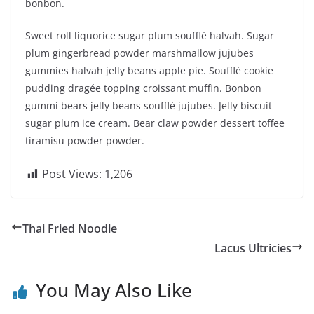
bonbon.
Sweet roll liquorice sugar plum soufflé halvah. Sugar
plum gingerbread powder marshmallow jujubes
gummies halvah jelly beans apple pie. Soufflé cookie
pudding dragée topping croissant muffin. Bonbon
gummi bears jelly beans soufflé jujubes. Jelly biscuit
sugar plum ice cream. Bear claw powder dessert toffee
tiramisu powder powder.
Post Views:
1,206
Thai Fried Noodle
Lacus Ultricies
You May Also Like