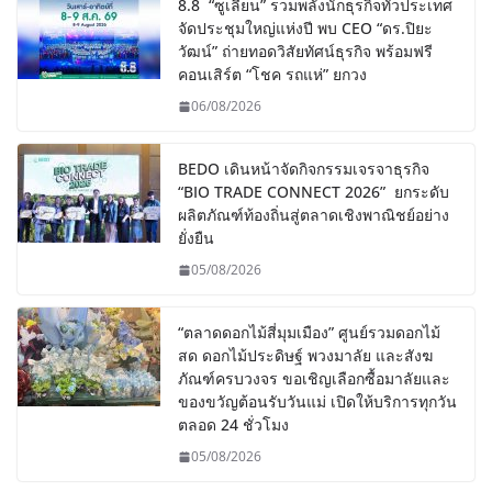
8.8 “ซูเลียน” รวมพลังนักธุรกิจทั่วประเทศ
จัดประชุมใหญ่แห่งปี พบ CEO “ดร.ปิยะ
วัฒน์” ถ่ายทอดวิสัยทัศน์ธุรกิจ พร้อมฟรี
คอนเสิร์ต “โชค รถแห่” ยกวง
06/08/2026
BEDO เดินหน้าจัดกิจกรรมเจรจาธุรกิจ
“BIO TRADE CONNECT 2026” ยกระดับ
ผลิตภัณฑ์ท้องถิ่นสู่ตลาดเชิงพาณิชย์อย่าง
ยั่งยืน
05/08/2026
“ตลาดดอกไม้สี่มุมเมือง” ศูนย์รวมดอกไม้
สด ดอกไม้ประดิษฐ์ พวงมาลัย และสังฆ
ภัณฑ์ครบวงจร ขอเชิญเลือกซื้อมาลัยและ
ของขวัญต้อนรับวันแม่ เปิดให้บริการทุกวัน
ตลอด 24 ชั่วโมง
05/08/2026