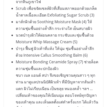
จากหินภูเขาไฟ
Scrub เพื่อขจัดเซลล์ผิวที่เสื่อมสภาพออกด้วยเกล็ด
น้ำตาลเนื้อละเอียด Exfoliating Sugar Scrub (3)
มาส์กผิวด้วย Soothing Moisture Mask (4) ให้
ความชุ่มชื้นอย่างล้ำลึก กระจ่างใส เย็นสบายผิว
นวดบำรุงผิวให้ผ่อนคลาย กระชับและชุ่มชื้นด้วย
Moisture Whip Massage Cream (5)
บำรุง ฟื้นฟู ผิวเท้าที่แห้ง ให้นุ่ม ชุ่มชื้นอย่างล้ำลึก
ด้วย Intensive Callus Smoothing Balm (6)
Moisture Bonding Ceramide Spray (7) ช่วยล็อค
ความชุ่มชื้นและปกป้องผิว
ชบา เนล แอนด์ สปา จึงขอเชิญชวนคุณสาว ๆ ทุก
ท่าน มาดูแลปรนนิบัติผิวเท้า ที่มีปัญหาจากส้นเท้า
แตก ผิวไม่เรียบเนียน เป็นขลุย หมองคล้ำ ฯลฯ …
เปลี่ยนเท้าของคุณให้เนียนนุ่ม ตอบโจทย์ทุกปัญหา
ของเท้าคุณ และเห็นผลตั้งแต่ทำครั้งแรก ได้แล้ววัน