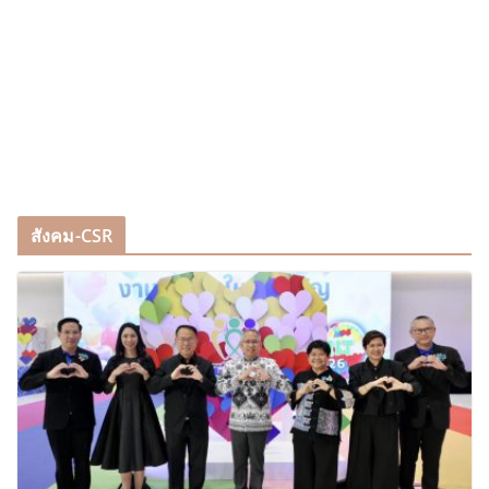
สังคม-CSR