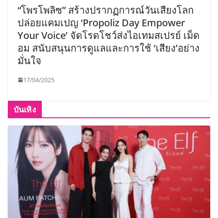
“โพรโพลิซ” สร้างปรากฏการณ์วันเสียงโลก
ปล่อยแคมเปญ ‘Propoliz Day Empower
Your Voice’ จัดโรดโชว์ส่งไอเทมสเปรย์ เม็ด
อม สนับสนุนการดูแลและการใช้ ‘เสียง’อย่าง
มั่นใจ
17/04/2025
บันเทิง