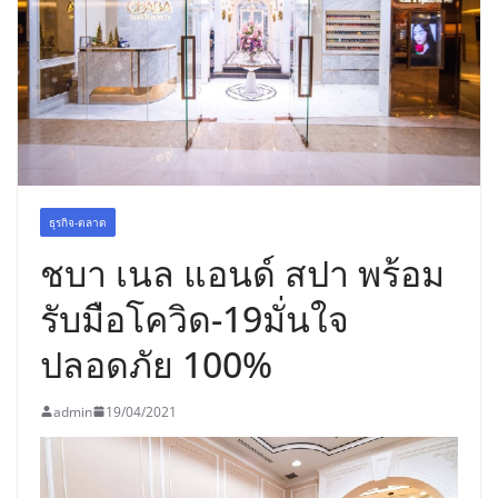
อร่อย ยกเมนูระดับตำนาน “ข้าวหน้าไก่
ราชวงศ์” พุ่งทะยานสู่น่านฟ้า
ธุรกิจ-ตลาด
ชบา เนล แอนด์ สปา พร้อม
รับมือโควิด-19มั่นใจ
ปลอดภัย 100%
admin
19/04/2021