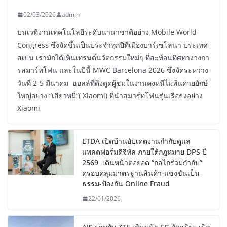
02/03/2026
admin
บนเวทีงานเทคโนโลยีระดับนานาชาติอย่าง Mobile World
Congress ซึ่งจัดขึ้นเป็นประจำทุกปีที่เมืองบาร์เซโลนา ประเทศ
สเปน เรามักได้เห็นเทรนด์นวัตกรรมใหม่ๆ ที่สะท้อนทิศทางวงกา
รสมาร์ทโฟน และในปีนี้ MWC Barcelona 2026 ซึ่งจัดระหว่าง
วันที่ 2-5 มีนาคม ฮอลล์ที่ดึงดูดผู้ชมในงานคงหนีไม่พ้นค่ายยักษ์
ใหญ่อย่าง “เสียวหมี่”( Xiaomi) ที่นำสมาร์ทโฟนรุ่นเรือธงอย่าง
Xiaomi
ETDA เปิดบ้านอัปเดตงานกำกับดูแล
แพลตฟอร์มดิจิทัล ภายใต้กฎหมาย DPS ปี
2569 เดินหน้าต่อยอด “กลไกร่วมกำกับ”
ครอบคลุมมาตรฐานสินค้า-แข่งขันเป็น
ธรรม-ป้องกัน Online Fraud
22/01/2026