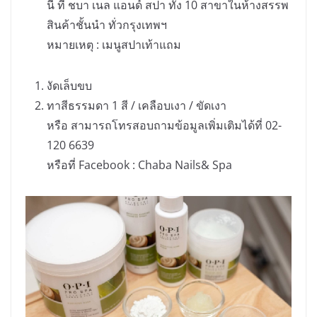
นี้ ที่ ชบา เนล แอนด์ สปา ทั้ง 10 สาขาในห้างสรรพ
สินค้าชั้นนำ ทั่วกรุงเทพฯ
หมายเหตุ : เมนูสปาเท้าแถม
งัดเล็บขบ
ทาสีธรรมดา 1 สี / เคลือบเงา / ขัดเงา
หรือ สามารถโทรสอบถามข้อมูลเพิ่มเติมได้ที่ 02-
120 6639
หรือที่ Facebook : Chaba Nails& Spa