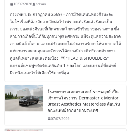
10/07/2026
admin
กรุงเทพฯ, (8 กรกฎาคม 2569) – การมีรังแคบนหนังศีรษะจะ
ไม่ใช่เรื่องที่ต้องอับอายอีกต่อไป เพราะแท้จริงแล้วรังแคเป็น
ภาวะของหนังศีรษะที่เกิดจากกลไกทางชีววิทยาของร่างกาย ซึ่ง
สามารถเกิดขึ้นได้กับทุกคน ทุกเพศทุกวัย แม้จะดูแลความสะอาด
อย่างดีแล้วก็ตาม และแม้รังแคจะไม่สามารถรักษาให้หายขาดได้
แต่สามารถควบคุมและจัดการได้อย่างมีประสิทธิภาพด้วยการ
ดูแลที่เหมาะสมและต่อเนื่อง “HEAD & SHOULDERS”
แบรนด์แชมพูขจัดรังแคอันดับ 1 ของโลก และแบรนด์ที่แพทย์
ผิวหนังแนะนำให้เลือกใช้มากที่สุด
โรงพยาบาลเดอมาสเตอร์ ราชพฤกษ์ เป็น
เจ้าภาพโครงการ Dermaster x Mentor
Breast Aesthetics Masterclass ต้อนรับ
คณะแพทย์จากนานาประเทศ
07/07/2026