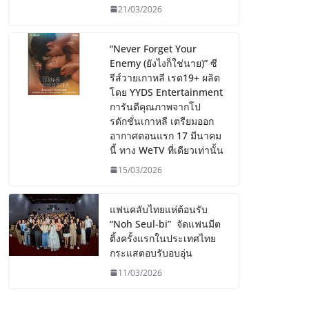
21/03/2026
“Never Forget Your
Enemy (ยังไงก็ใช่นาย)” ซี
รีส์วายเกาหลี เรต19+ ผลิต
โดย YYDS Entertainment
การันตีคุณภาพจากโป
รดักชั่นเกาหลี เตรียมออก
อากาศตอนแรก 17 มีนาคม
นี้ ทาง WeTV ที่เดียวเท่านั้น
15/03/2026
แฟนคลับไทยแห่ต้อนรับ
“Noh Seul-bi” จัดแฟนมีต
ติ้งครั้งแรกในประเทศไทย
กระแสตอบรับอบอุ่น
11/03/2026