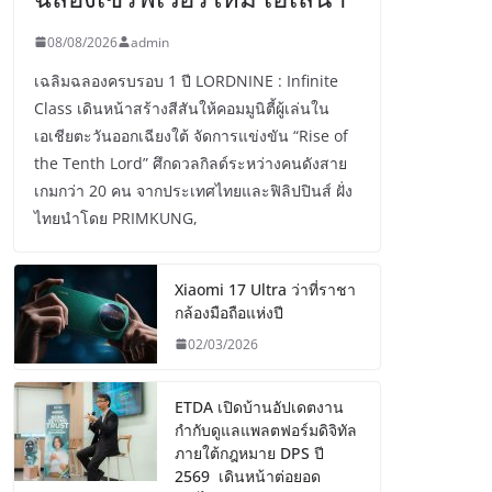
08/08/2026
admin
เฉลิมฉลองครบรอบ 1 ปี LORDNINE : Infinite
Class เดินหน้าสร้างสีสันให้คอมมูนิตี้ผู้เล่นใน
เอเชียตะวันออกเฉียงใต้ จัดการแข่งขัน “Rise of
the Tenth Lord” ศึกดวลกิลด์ระหว่างคนดังสาย
เกมกว่า 20 คน จากประเทศไทยและฟิลิปปินส์ ฝั่ง
ไทยนำโดย PRIMKUNG,
Xiaomi 17 Ultra ว่าที่ราชา
กล้องมือถือแห่งปี
02/03/2026
ETDA เปิดบ้านอัปเดตงาน
กำกับดูแลแพลตฟอร์มดิจิทัล
ภายใต้กฎหมาย DPS ปี
2569 เดินหน้าต่อยอด