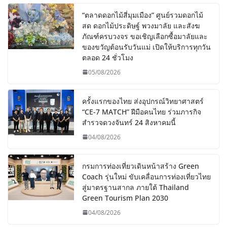
“ตลาดดอกไม้สี่มุมเมือง” ศูนย์รวมดอกไม้
สด ดอกไม้ประดิษฐ์ พวงมาลัย และสังฆ
ภัณฑ์ครบวงจร ขอเชิญเลือกซื้อมาลัยและ
ของขวัญต้อนรับวันแม่ เปิดให้บริการทุกวัน
ตลอด 24 ชั่วโมง
05/08/2026
ครั้งแรกของไทย ส่งอุปกรณ์วิทยาศาสตร์
“CE-7 MATCH” ฝีมือคนไทย ร่วมภารกิจ
สำรวจดวงจันทร์ 24 สิงหาคมนี้
04/08/2026
กรมการท่องเที่ยวเดินหน้าสร้าง Green
Coach รุ่นใหม่ ขับเคลื่อนการท่องเที่ยวไทย
สู่มาตรฐานสากล ภายใต้ Thailand
Green Tourism Plan 2030
04/08/2026