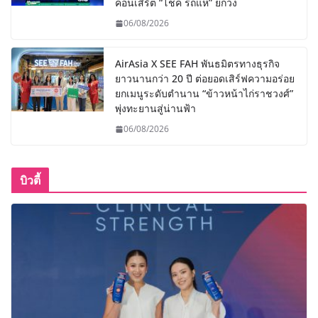
คอนเสิร์ต “โชค รถแห่” ยกวง
06/08/2026
AirAsia X SEE FAH พันธมิตรทางธุรกิจ
ยาวนานกว่า 20 ปี ต่อยอดเสิร์ฟความอร่อย
ยกเมนูระดับตำนาน “ข้าวหน้าไก่ราชวงศ์”
พุ่งทะยานสู่น่านฟ้า
06/08/2026
บิวตี้