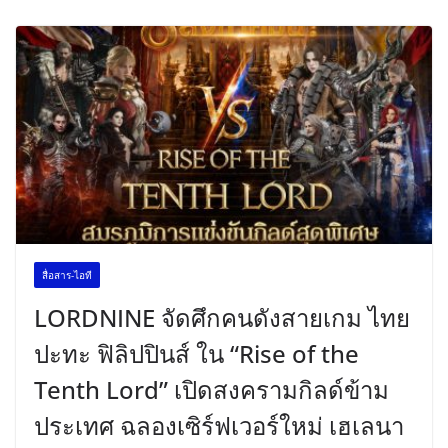
สื่อสาร-ไอที
LORDNINE จัดศึกคนดังสายเกม ไทย
ปะทะ ฟิลิปปินส์ ใน “Rise of the
Tenth Lord” เปิดสงครามกิลด์ข้าม
ประเทศ ฉลองเซิร์ฟเวอร์ใหม่ เฮเลนา