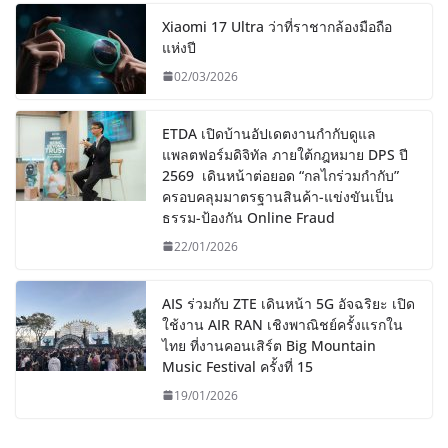
Xiaomi 17 Ultra ว่าที่ราชากล้องมือถือ
แห่งปี
02/03/2026
ETDA เปิดบ้านอัปเดตงานกำกับดูแล
แพลตฟอร์มดิจิทัล ภายใต้กฎหมาย DPS ปี
2569 เดินหน้าต่อยอด “กลไกร่วมกำกับ”
ครอบคลุมมาตรฐานสินค้า-แข่งขันเป็น
ธรรม-ป้องกัน Online Fraud
22/01/2026
AIS ร่วมกับ ZTE เดินหน้า 5G อัจฉริยะ เปิด
ใช้งาน AIR RAN เชิงพาณิชย์ครั้งแรกใน
ไทย ที่งานคอนเสิร์ต Big Mountain
Music Festival ครั้งที่ 15
19/01/2026