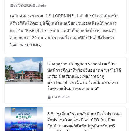
08/08/2026
admin
เฉลิมฉลองครบรอบ 1 ปี LORDNINE : Infinite Class เดินหน้า
สร้างสีสันให้คอมมูนิตี้ผู้เล่นในเอเชียตะวันออกเฉียงใต้ จัดการ
แข่งขัน “Rise of the Tenth Lord” ศึกดวลกิลด์ระหว่างคนดัง
สายเกมกว่า 20 คน จากประเทศไทยและฟิลิปปินส์ ฝั่งไทยนำ
โดย PRIMKUNG,
Guangzhou Yinghao School เผยวิสัย
ทัศน์การศึกษาที่พร้อมรับอนาคต “เราไม่ได้
เตรียมนักเรียนเพียงเพื่อก้าวเข้าสู่
มหาวิทยาลัยเท่านั้น แต่ยังเตรียมพวกเขา
ให้พร้อมเป็นผู้กำหนดอนาคต”
07/08/2026
8.8 “ซูเลียน” รวมพลังนักธุรกิจทั่วประเทศ
จัดประชุมใหญ่แห่งปี พบ CEO “ดร.ปิยะ
วัฒน์” ถ่ายทอดวิสัยทัศน์ธุรกิจ พร้อมฟรี