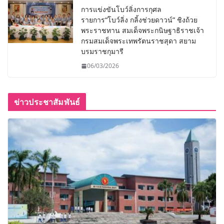
การแข่งขันโบว์ลิ่งการกุศล
รายการ“โบว์ลิ่ง กลิ้งช่วยดาวน์” ชิงถ้วย
พระราชทาน สมเด็จพระกนิษฐาธิราชเจ้า
กรมสมเด็จพระเทพรัตนราชสุดา สยาม
บรมราชกุมารี
06/03/2026
ข่าวประชาสัมพันธ์