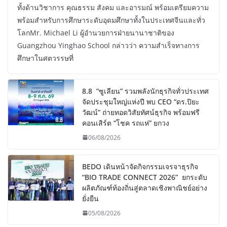
ทั้งด้านวิชาการ คุณธรรม สังคม และอารมณ์ พร้อมเตรียมความ
พร้อมสำหรับการศึกษาระดับอุดมศึกษาทั้งในประเทศจีนและทั่ว
โลกMr. Michael Li ผู้อำนวยการฝ่ายนานาชาติของ
Guangzhou Yinghao School กล่าวว่า ความสำเร็จทางการ
ศึกษาในศตวรรษที่
8.8 “ซูเลียน” รวมพลังนักธุรกิจทั่วประเทศ
จัดประชุมใหญ่แห่งปี พบ CEO “ดร.ปิยะ
วัฒน์” ถ่ายทอดวิสัยทัศน์ธุรกิจ พร้อมฟรี
คอนเสิร์ต “โชค รถแห่” ยกวง
06/08/2026
BEDO เดินหน้าจัดกิจกรรมเจรจาธุรกิจ
“BIO TRADE CONNECT 2026” ยกระดับ
ผลิตภัณฑ์ท้องถิ่นสู่ตลาดเชิงพาณิชย์อย่าง
ยั่งยืน
05/08/2026