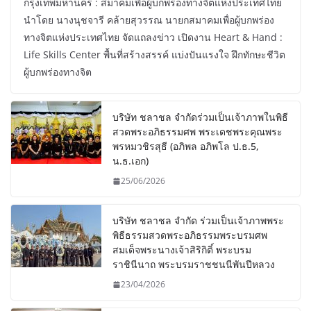
กรุงเทพมหานคร : สมาคมเพื่อผู้บกพร่องทางจิตแห่งประเทศไทย
นำโดย นางนุชจารี คล้ายสุวรรณ นายกสมาคมเพื่อผู้บกพร่อง
ทางจิตแห่งประเทศไทย จัดแถลงข่าว เปิดงาน Heart & Hand :
Life Skills Center พื้นที่สร้างสรรค์ แบ่งปันแรงใจ ฝึกทักษะชีวิต
ผู้บกพร่องทางจิต
บริษัท ชลาชล จำกัดร่วมเป็นเจ้าภาพในพิธี
สวดพระอภิธรรมศพ พระเดชพระคุณพระ
พรหมวชิรสุธี (อภิพล อภิพโล ป.ธ.5,
น.ธ.เอก)
25/06/2026
บริษัท ชลาชล จำกัด ร่วมเป็นเจ้าภาพพระ
พิธีธรรมสวดพระอภิธรรมพระบรมศพ
สมเด็จพระนางเจ้าสิริกิติ์ พระบรม
ราชินีนาถ พระบรมราชชนนีพันปีหลวง
23/04/2026