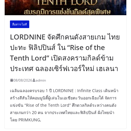
สื่อสาร-ไอที
LORDNINE จัดศึกคนดังสายเกม ไทย
ปะทะ ฟิลิปปินส์ ใน “Rise of the
Tenth Lord” เปิดสงครามกิลด์ข้าม
ประเทศ ฉลองเซิร์ฟเวอร์ใหม่ เฮเลนา
08/08/2026
admin
เฉลิมฉลองครบรอบ 1 ปี LORDNINE : Infinite Class เดินหน้า
สร้างสีสันให้คอมมูนิตี้ผู้เล่นในเอเชียตะวันออกเฉียงใต้ จัดการ
แข่งขัน “Rise of the Tenth Lord” ศึกดวลกิลด์ระหว่างคนดัง
สายเกมกว่า 20 คน จากประเทศไทยและฟิลิปปินส์ ฝั่งไทยนำ
โดย PRIMKUNG,