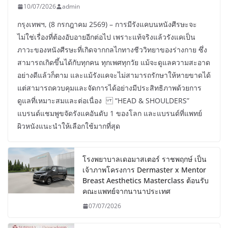
10/07/2026
admin
กรุงเทพฯ, (8 กรกฎาคม 2569) – การมีรังแคบนหนังศีรษะจะ
ไม่ใช่เรื่องที่ต้องอับอายอีกต่อไป เพราะแท้จริงแล้วรังแคเป็น
ภาวะของหนังศีรษะที่เกิดจากกลไกทางชีววิทยาของร่างกาย ซึ่ง
สามารถเกิดขึ้นได้กับทุกคน ทุกเพศทุกวัย แม้จะดูแลความสะอาด
อย่างดีแล้วก็ตาม และแม้รังแคจะไม่สามารถรักษาให้หายขาดได้
แต่สามารถควบคุมและจัดการได้อย่างมีประสิทธิภาพด้วยการ
ดูแลที่เหมาะสมและต่อเนื่อง “HEAD & SHOULDERS”
แบรนด์แชมพูขจัดรังแคอันดับ 1 ของโลก และแบรนด์ที่แพทย์
ผิวหนังแนะนำให้เลือกใช้มากที่สุด
โรงพยาบาลเดอมาสเตอร์ ราชพฤกษ์ เป็น
เจ้าภาพโครงการ Dermaster x Mentor
Breast Aesthetics Masterclass ต้อนรับ
คณะแพทย์จากนานาประเทศ
07/07/2026