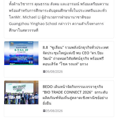
ทั้งด้านวิชาการ คุณธรรม สังคม และอารมณ์ พร้อมเตรียมความ
พร้อมสำหรับการศึกษาระดับอุดมศึกษาทั้งในประเทศจีนและทั่ว
โลกMr. Michael Li ผู้อำนวยการฝ่ายนานาชาติของ
Guangzhou Yinghao School กล่าวว่า ความสำเร็จทางการ
ศึกษาในศตวรรษที่
8.8 “ซูเลียน” รวมพลังนักธุรกิจทั่วประเทศ
จัดประชุมใหญ่แห่งปี พบ CEO “ดร.ปิยะ
วัฒน์” ถ่ายทอดวิสัยทัศน์ธุรกิจ พร้อมฟรี
คอนเสิร์ต “โชค รถแห่” ยกวง
06/08/2026
BEDO เดินหน้าจัดกิจกรรมเจรจาธุรกิจ
“BIO TRADE CONNECT 2026” ยกระดับ
ผลิตภัณฑ์ท้องถิ่นสู่ตลาดเชิงพาณิชย์อย่าง
ยั่งยืน
05/08/2026