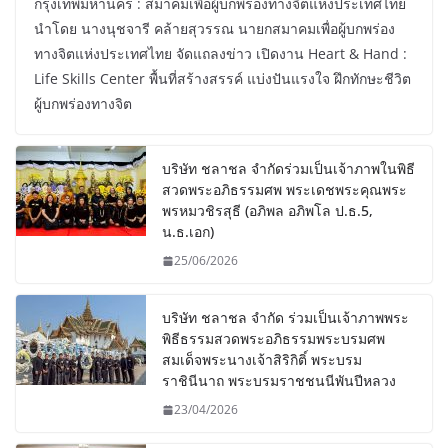
กรุงเทพมหานคร : สมาคมเพื่อผู้บกพร่องทางจิตแห่งประเทศไทย
นำโดย นางนุชจารี คล้ายสุวรรณ นายกสมาคมเพื่อผู้บกพร่อง
ทางจิตแห่งประเทศไทย จัดแถลงข่าว เปิดงาน Heart & Hand :
Life Skills Center พื้นที่สร้างสรรค์ แบ่งปันแรงใจ ฝึกทักษะชีวิต
ผู้บกพร่องทางจิต
บริษัท ชลาชล จำกัดร่วมเป็นเจ้าภาพในพิธี
สวดพระอภิธรรมศพ พระเดชพระคุณพระ
พรหมวชิรสุธี (อภิพล อภิพโล ป.ธ.5,
น.ธ.เอก)
25/06/2026
บริษัท ชลาชล จำกัด ร่วมเป็นเจ้าภาพพระ
พิธีธรรมสวดพระอภิธรรมพระบรมศพ
สมเด็จพระนางเจ้าสิริกิติ์ พระบรม
ราชินีนาถ พระบรมราชชนนีพันปีหลวง
23/04/2026