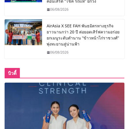
คอนเสิร์ต “โชค รถแห่” ยกวง
06/08/2026
AirAsia X SEE FAH พันธมิตรทางธุรกิจ
ยาวนานกว่า 20 ปี ต่อยอดเสิร์ฟความอร่อย
ยกเมนูระดับตำนาน “ข้าวหน้าไก่ราชวงศ์”
พุ่งทะยานสู่น่านฟ้า
06/08/2026
บิวตี้