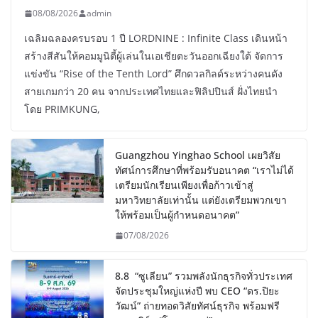
08/08/2026
admin
เฉลิมฉลองครบรอบ 1 ปี LORDNINE : Infinite Class เดินหน้า
สร้างสีสันให้คอมมูนิตี้ผู้เล่นในเอเชียตะวันออกเฉียงใต้ จัดการ
แข่งขัน “Rise of the Tenth Lord” ศึกดวลกิลด์ระหว่างคนดัง
สายเกมกว่า 20 คน จากประเทศไทยและฟิลิปปินส์ ฝั่งไทยนำ
โดย PRIMKUNG,
Guangzhou Yinghao School เผยวิสัย
ทัศน์การศึกษาที่พร้อมรับอนาคต “เราไม่ได้
เตรียมนักเรียนเพียงเพื่อก้าวเข้าสู่
มหาวิทยาลัยเท่านั้น แต่ยังเตรียมพวกเขา
ให้พร้อมเป็นผู้กำหนดอนาคต”
07/08/2026
8.8 “ซูเลียน” รวมพลังนักธุรกิจทั่วประเทศ
จัดประชุมใหญ่แห่งปี พบ CEO “ดร.ปิยะ
วัฒน์” ถ่ายทอดวิสัยทัศน์ธุรกิจ พร้อมฟรี