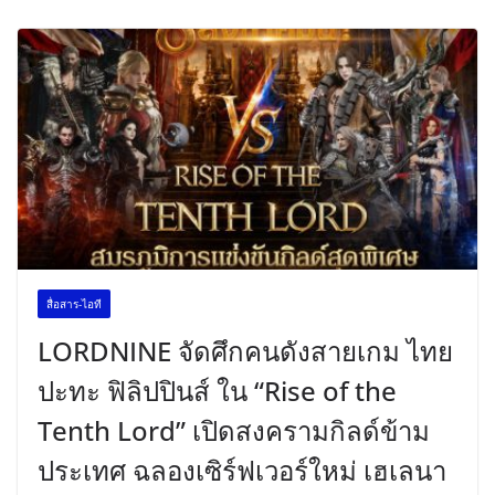
สื่อสาร-ไอที
LORDNINE จัดศึกคนดังสายเกม ไทย
ปะทะ ฟิลิปปินส์ ใน “Rise of the
Tenth Lord” เปิดสงครามกิลด์ข้าม
ประเทศ ฉลองเซิร์ฟเวอร์ใหม่ เฮเลนา