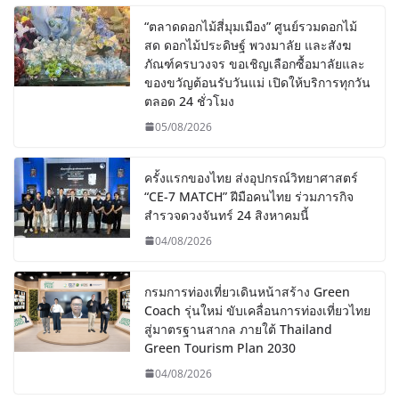
“ตลาดดอกไม้สี่มุมเมือง” ศูนย์รวมดอกไม้
สด ดอกไม้ประดิษฐ์ พวงมาลัย และสังฆ
ภัณฑ์ครบวงจร ขอเชิญเลือกซื้อมาลัยและ
ของขวัญต้อนรับวันแม่ เปิดให้บริการทุกวัน
ตลอด 24 ชั่วโมง
05/08/2026
ครั้งแรกของไทย ส่งอุปกรณ์วิทยาศาสตร์
“CE-7 MATCH” ฝีมือคนไทย ร่วมภารกิจ
สำรวจดวงจันทร์ 24 สิงหาคมนี้
04/08/2026
กรมการท่องเที่ยวเดินหน้าสร้าง Green
Coach รุ่นใหม่ ขับเคลื่อนการท่องเที่ยวไทย
สู่มาตรฐานสากล ภายใต้ Thailand
Green Tourism Plan 2030
04/08/2026