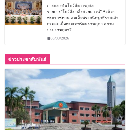
การแข่งขันโบว์ลิ่งการกุศล
รายการ“โบว์ลิ่ง กลิ้งช่วยดาวน์” ชิงถ้วย
พระราชทาน สมเด็จพระกนิษฐาธิราชเจ้า
กรมสมเด็จพระเทพรัตนราชสุดา สยาม
บรมราชกุมารี
06/03/2026
ข่าวประชาสัมพันธ์