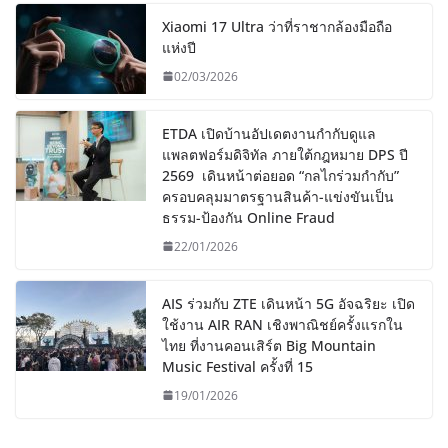
Xiaomi 17 Ultra ว่าที่ราชากล้องมือถือ
แห่งปี
02/03/2026
ETDA เปิดบ้านอัปเดตงานกำกับดูแล
แพลตฟอร์มดิจิทัล ภายใต้กฎหมาย DPS ปี
2569 เดินหน้าต่อยอด “กลไกร่วมกำกับ”
ครอบคลุมมาตรฐานสินค้า-แข่งขันเป็น
ธรรม-ป้องกัน Online Fraud
22/01/2026
AIS ร่วมกับ ZTE เดินหน้า 5G อัจฉริยะ เปิด
ใช้งาน AIR RAN เชิงพาณิชย์ครั้งแรกใน
ไทย ที่งานคอนเสิร์ต Big Mountain
Music Festival ครั้งที่ 15
19/01/2026