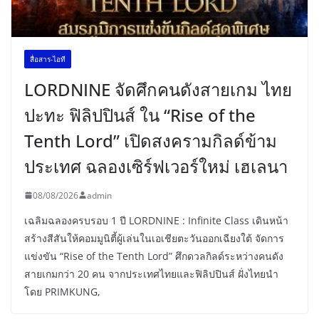
สื่อสาร-ไอที
LORDNINE จัดศึกคนดังสายเกม ไทย
ปะทะ ฟิลิปปินส์ ใน “Rise of the
Tenth Lord” เปิดสงครามกิลด์ข้าม
ประเทศ ฉลองเซิร์ฟเวอร์ใหม่ เฮเลนา
08/08/2026
admin
เฉลิมฉลองครบรอบ 1 ปี LORDNINE : Infinite Class เดินหน้า
สร้างสีสันให้คอมมูนิตี้ผู้เล่นในเอเชียตะวันออกเฉียงใต้ จัดการ
แข่งขัน “Rise of the Tenth Lord” ศึกดวลกิลด์ระหว่างคนดัง
สายเกมกว่า 20 คน จากประเทศไทยและฟิลิปปินส์ ฝั่งไทยนำ
โดย PRIMKUNG,