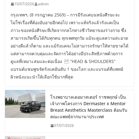
10/07/2026
admin
กรุงเทพฯ, (8 กรกฎาคม 2569) – การมีรังแคบนหนังศีรษะจะ
ไม่ใช่เรื่องที่ต้องอับอายอีกต่อไป เพราะแท้จริงแล้วรังแคเป็น
ภาวะของหนังศีรษะที่เกิดจากกลไกทางชีววิทยาของร่างกาย ซึ่ง
สามารถเกิดขึ้นได้กับทุกคน ทุกเพศทุกวัย แม้จะดูแลความสะอาด
อย่างดีแล้วก็ตาม และแม้รังแคจะไม่สามารถรักษาให้หายขาดได้
แต่สามารถควบคุมและจัดการได้อย่างมีประสิทธิภาพด้วยการ
ดูแลที่เหมาะสมและต่อเนื่อง “HEAD & SHOULDERS”
แบรนด์แชมพูขจัดรังแคอันดับ 1 ของโลก และแบรนด์ที่แพทย์
ผิวหนังแนะนำให้เลือกใช้มากที่สุด
โรงพยาบาลเดอมาสเตอร์ ราชพฤกษ์ เป็น
เจ้าภาพโครงการ Dermaster x Mentor
Breast Aesthetics Masterclass ต้อนรับ
คณะแพทย์จากนานาประเทศ
07/07/2026