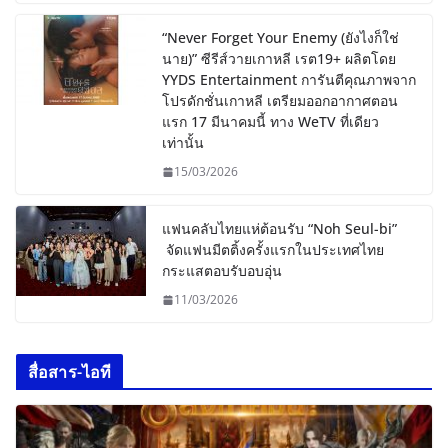
“Never Forget Your Enemy (ยังไงก็ใช่
นาย)” ซีรีส์วายเกาหลี เรต19+ ผลิตโดย
YYDS Entertainment การันตีคุณภาพจาก
โปรดักชั่นเกาหลี เตรียมออกอากาศตอน
แรก 17 มีนาคมนี้ ทาง WeTV ที่เดียว
เท่านั้น
15/03/2026
แฟนคลับไทยแห่ต้อนรับ “Noh Seul-bi”
จัดแฟนมีตติ้งครั้งแรกในประเทศไทย
กระแสตอบรับอบอุ่น
11/03/2026
สื่อสาร-ไอที