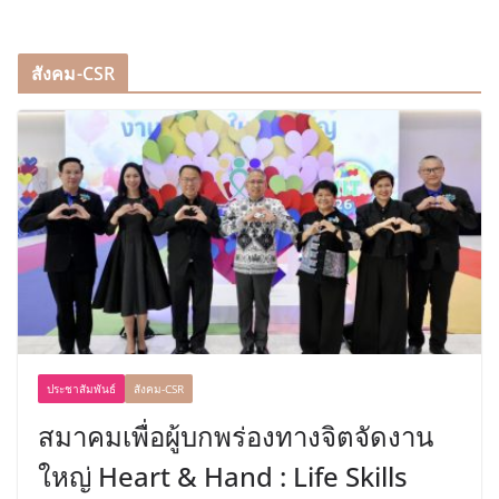
สังคม-CSR
ประชาสัมพันธ์
สังคม-CSR
สมาคมเพื่อผู้บกพร่องทางจิตจัดงาน
ใหญ่ Heart & Hand : Life Skills