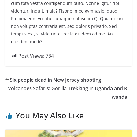
cum tota vestra confligendum puto. Nonne igitur tibi
videntur, inquit, mala? Pisone in eo gymnasio, quod
Ptolomaeum vocatur, unaque nobiscum Q. Quia dolori
non voluptas contraria est, sed doloris privatio. Sed
tempus est, si videtur, et recta quidem ad me. An
eiusdem modi?
Post Views:
784
Six people dead in New Jersey shooting
Volcanoes Safaris: Gorilla Trekking in Uganda and R
wanda
You May Also Like