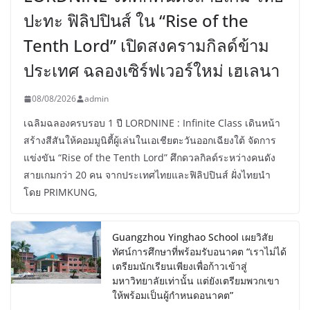
ปะทะ ฟิลิปปินส์ ใน “Rise of the
Tenth Lord” เปิดสงครามกิลด์ข้าม
ประเทศ ฉลองเซิร์ฟเวอร์ใหม่ เฮเลนา
08/08/2026
admin
เฉลิมฉลองครบรอบ 1 ปี LORDNINE : Infinite Class เดินหน้า
สร้างสีสันให้คอมมูนิตี้ผู้เล่นในเอเชียตะวันออกเฉียงใต้ จัดการ
แข่งขัน “Rise of the Tenth Lord” ศึกดวลกิลด์ระหว่างคนดัง
สายเกมกว่า 20 คน จากประเทศไทยและฟิลิปปินส์ ฝั่งไทยนำ
โดย PRIMKUNG,
Guangzhou Yinghao School เผยวิสัย
ทัศน์การศึกษาที่พร้อมรับอนาคต “เราไม่ได้
เตรียมนักเรียนเพียงเพื่อก้าวเข้าสู่
มหาวิทยาลัยเท่านั้น แต่ยังเตรียมพวกเขา
ให้พร้อมเป็นผู้กำหนดอนาคต”