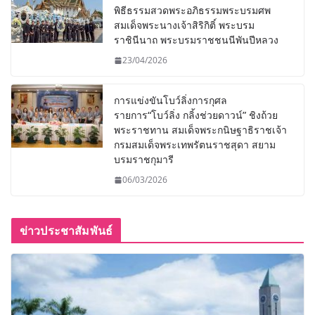
พิธีธรรมสวดพระอภิธรรมพระบรมศพ
สมเด็จพระนางเจ้าสิริกิติ์ พระบรม
ราชินีนาถ พระบรมราชชนนีพันปีหลวง
23/04/2026
การแข่งขันโบว์ลิ่งการกุศล
รายการ“โบว์ลิ่ง กลิ้งช่วยดาวน์” ชิงถ้วย
พระราชทาน สมเด็จพระกนิษฐาธิราชเจ้า
กรมสมเด็จพระเทพรัตนราชสุดา สยาม
บรมราชกุมารี
06/03/2026
ข่าวประชาสัมพันธ์