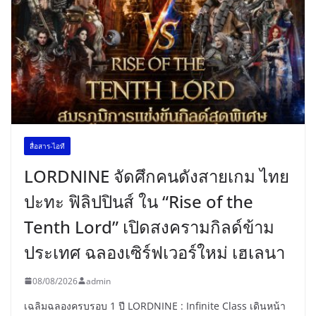
สื่อสาร-ไอที
LORDNINE จัดศึกคนดังสายเกม ไทย
ปะทะ ฟิลิปปินส์ ใน “Rise of the
Tenth Lord” เปิดสงครามกิลด์ข้าม
ประเทศ ฉลองเซิร์ฟเวอร์ใหม่ เฮเลนา
08/08/2026
admin
เฉลิมฉลองครบรอบ 1 ปี LORDNINE : Infinite Class เดินหน้า