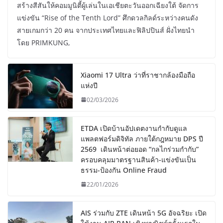
สร้างสีสันให้คอมมูนิตี้ผู้เล่นในเอเชียตะวันออกเฉียงใต้ จัดการ
แข่งขัน “Rise of the Tenth Lord” ศึกดวลกิลด์ระหว่างคนดัง
สายเกมกว่า 20 คน จากประเทศไทยและฟิลิปปินส์ ฝั่งไทยนำ
โดย PRIMKUNG,
Xiaomi 17 Ultra ว่าที่ราชากล้องมือถือ
แห่งปี
02/03/2026
ETDA เปิดบ้านอัปเดตงานกำกับดูแล
แพลตฟอร์มดิจิทัล ภายใต้กฎหมาย DPS ปี
2569 เดินหน้าต่อยอด “กลไกร่วมกำกับ”
ครอบคลุมมาตรฐานสินค้า-แข่งขันเป็น
ธรรม-ป้องกัน Online Fraud
22/01/2026
AIS ร่วมกับ ZTE เดินหน้า 5G อัจฉริยะ เปิด