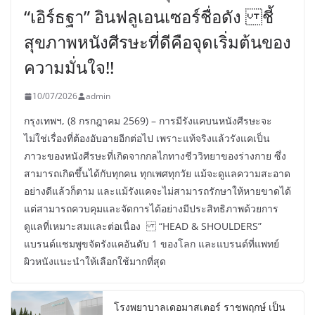
“เอิร์ธฐา” อินฟลูเอนเซอร์ชื่อดัง ชี้
สุขภาพหนังศีรษะที่ดีคือจุดเริ่มต้นของ
ความมั่นใจ!!
10/07/2026
admin
กรุงเทพฯ, (8 กรกฎาคม 2569) – การมีรังแคบนหนังศีรษะจะ
ไม่ใช่เรื่องที่ต้องอับอายอีกต่อไป เพราะแท้จริงแล้วรังแคเป็น
ภาวะของหนังศีรษะที่เกิดจากกลไกทางชีววิทยาของร่างกาย ซึ่ง
สามารถเกิดขึ้นได้กับทุกคน ทุกเพศทุกวัย แม้จะดูแลความสะอาด
อย่างดีแล้วก็ตาม และแม้รังแคจะไม่สามารถรักษาให้หายขาดได้
แต่สามารถควบคุมและจัดการได้อย่างมีประสิทธิภาพด้วยการ
ดูแลที่เหมาะสมและต่อเนื่อง “HEAD & SHOULDERS”
แบรนด์แชมพูขจัดรังแคอันดับ 1 ของโลก และแบรนด์ที่แพทย์
ผิวหนังแนะนำให้เลือกใช้มากที่สุด
โรงพยาบาลเดอมาสเตอร์ ราชพฤกษ์ เป็น