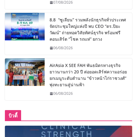
07/08/2026
8.8 “ซูเลียน” รวมพลังนักธุรกิจทั่วประเทศ
จัดประชุมใหญ่แห่งปี พบ CEO “ดร.ปิยะ
วัฒน์” ถ่ายทอดวิสัยทัศน์ธุรกิจ พร้อมฟรี
คอนเสิร์ต “โชค รถแห่” ยกวง
06/08/2026
AirAsia X SEE FAH พันธมิตรทางธุรกิจ
ยาวนานกว่า 20 ปี ต่อยอดเสิร์ฟความอร่อย
ยกเมนูระดับตำนาน “ข้าวหน้าไก่ราชวงศ์”
พุ่งทะยานสู่น่านฟ้า
06/08/2026
บิวตี้