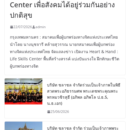
Center เพื่อสังคมได้อยู่ร่วมกันอย่าง
ปกติสุข
22/07/2026
admin
กรุงเทพมหานคร : สมาคมเพื่อผู้บกพร่องทางจิตแห่งประเทศไทย
นำโดย นางนุชจารี คล้ายสุวรรณ นายกสมาคมเพื่อผู้บกพร่อง
ทางจิตแห่งประเทศไทย จัดแถลงข่าว เปิดงาน Heart & Hand :
Life Skills Center พื้นที่สร้างสรรค์ แบ่งปันแรงใจ ฝึกทักษะชีวิต
ผู้บกพร่องทางจิต
บริษัท ชลาชล จำกัดร่วมเป็นเจ้าภาพในพิธี
สวดพระอภิธรรมศพ พระเดชพระคุณพระ
พรหมวชิรสุธี (อภิพล อภิพโล ป.ธ.5,
น.ธ.เอก)
25/06/2026
บริษัท ชลาชล จำกัด ร่วมเป็นเจ้าภาพพระ