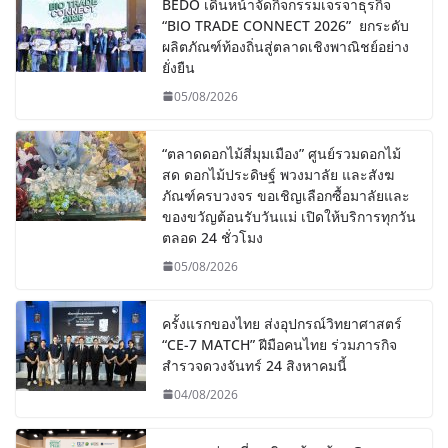
BEDO เดินหน้าจัดกิจกรรมเจรจาธุรกิจ
“BIO TRADE CONNECT 2026” ยกระดับ
ผลิตภัณฑ์ท้องถิ่นสู่ตลาดเชิงพาณิชย์อย่าง
ยั่งยืน
05/08/2026
“ตลาดดอกไม้สี่มุมเมือง” ศูนย์รวมดอกไม้
สด ดอกไม้ประดิษฐ์ พวงมาลัย และสังฆ
ภัณฑ์ครบวงจร ขอเชิญเลือกซื้อมาลัยและ
ของขวัญต้อนรับวันแม่ เปิดให้บริการทุกวัน
ตลอด 24 ชั่วโมง
05/08/2026
ครั้งแรกของไทย ส่งอุปกรณ์วิทยาศาสตร์
“CE-7 MATCH” ฝีมือคนไทย ร่วมภารกิจ
สำรวจดวงจันทร์ 24 สิงหาคมนี้
04/08/2026