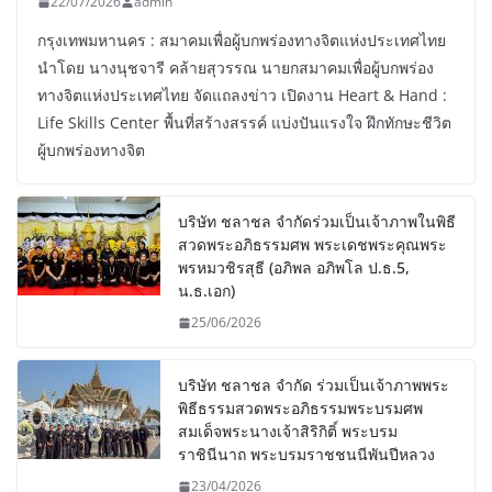
22/07/2026
admin
กรุงเทพมหานคร : สมาคมเพื่อผู้บกพร่องทางจิตแห่งประเทศไทย
นำโดย นางนุชจารี คล้ายสุวรรณ นายกสมาคมเพื่อผู้บกพร่อง
ทางจิตแห่งประเทศไทย จัดแถลงข่าว เปิดงาน Heart & Hand :
Life Skills Center พื้นที่สร้างสรรค์ แบ่งปันแรงใจ ฝึกทักษะชีวิต
ผู้บกพร่องทางจิต
บริษัท ชลาชล จำกัดร่วมเป็นเจ้าภาพในพิธี
สวดพระอภิธรรมศพ พระเดชพระคุณพระ
พรหมวชิรสุธี (อภิพล อภิพโล ป.ธ.5,
น.ธ.เอก)
25/06/2026
บริษัท ชลาชล จำกัด ร่วมเป็นเจ้าภาพพระ
พิธีธรรมสวดพระอภิธรรมพระบรมศพ
สมเด็จพระนางเจ้าสิริกิติ์ พระบรม
ราชินีนาถ พระบรมราชชนนีพันปีหลวง
23/04/2026