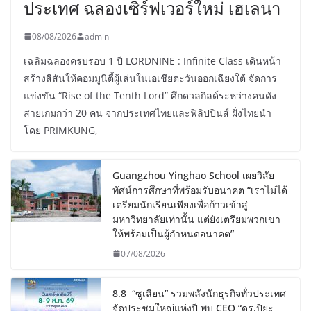
ประเทศ ฉลองเซิร์ฟเวอร์ใหม่ เฮเลนา
08/08/2026
admin
เฉลิมฉลองครบรอบ 1 ปี LORDNINE : Infinite Class เดินหน้า
สร้างสีสันให้คอมมูนิตี้ผู้เล่นในเอเชียตะวันออกเฉียงใต้ จัดการ
แข่งขัน “Rise of the Tenth Lord” ศึกดวลกิลด์ระหว่างคนดัง
สายเกมกว่า 20 คน จากประเทศไทยและฟิลิปปินส์ ฝั่งไทยนำ
โดย PRIMKUNG,
Guangzhou Yinghao School เผยวิสัย
ทัศน์การศึกษาที่พร้อมรับอนาคต “เราไม่ได้
เตรียมนักเรียนเพียงเพื่อก้าวเข้าสู่
มหาวิทยาลัยเท่านั้น แต่ยังเตรียมพวกเขา
ให้พร้อมเป็นผู้กำหนดอนาคต”
07/08/2026
8.8 “ซูเลียน” รวมพลังนักธุรกิจทั่วประเทศ
จัดประชุมใหญ่แห่งปี พบ CEO “ดร.ปิยะ