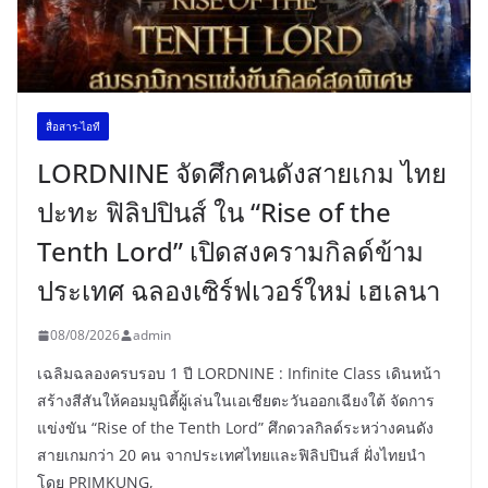
สื่อสาร-ไอที
LORDNINE จัดศึกคนดังสายเกม ไทย
ปะทะ ฟิลิปปินส์ ใน “Rise of the
Tenth Lord” เปิดสงครามกิลด์ข้าม
ประเทศ ฉลองเซิร์ฟเวอร์ใหม่ เฮเลนา
08/08/2026
admin
เฉลิมฉลองครบรอบ 1 ปี LORDNINE : Infinite Class เดินหน้า
สร้างสีสันให้คอมมูนิตี้ผู้เล่นในเอเชียตะวันออกเฉียงใต้ จัดการ
แข่งขัน “Rise of the Tenth Lord” ศึกดวลกิลด์ระหว่างคนดัง
สายเกมกว่า 20 คน จากประเทศไทยและฟิลิปปินส์ ฝั่งไทยนำ
โดย PRIMKUNG,