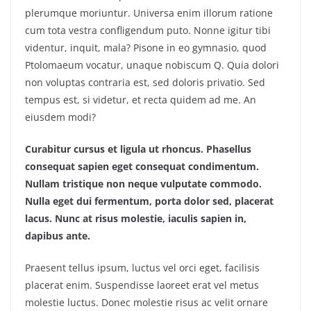
plerumque moriuntur. Universa enim illorum ratione
cum tota vestra confligendum puto. Nonne igitur tibi
videntur, inquit, mala? Pisone in eo gymnasio, quod
Ptolomaeum vocatur, unaque nobiscum Q. Quia dolori
non voluptas contraria est, sed doloris privatio. Sed
tempus est, si videtur, et recta quidem ad me. An
eiusdem modi?
Curabitur cursus et ligula ut rhoncus. Phasellus
consequat sapien eget consequat condimentum.
Nullam tristique non neque vulputate commodo.
Nulla eget dui fermentum, porta dolor sed, placerat
lacus. Nunc at risus molestie, iaculis sapien in,
dapibus ante.
Praesent tellus ipsum, luctus vel orci eget, facilisis
placerat enim. Suspendisse laoreet erat vel metus
molestie luctus. Donec molestie risus ac velit ornare