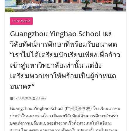
ประชาสัมพันธ์
Guangzhou Yinghao School เผย
วิสัยทัศน์การศึกษาที่พร้อมรับอนาคต
“เราไม่ได้เตรียมนักเรียนเพียงเพื่อก้าว
เข้าสู่มหาวิทยาลัยเท่านั้น แต่ยัง
เตรียมพวกเขาให้พร้อมเป็นผู้กำหนด
อนาคต”
07/08/2026
admin
Guangzhou Yinghao School (广州英豪学校) โรงเรียนเอกชน
ประจำในนครกว่างโจว เปิดเผยวิสัยทัศน์ด้านการศึกษาสำหรับ
ยุคแห่งการเปลี่ยนแปลงอย่างรวดเร็วทั้งทางเทคโนโลยีและ
สังคม โดยมุ่งพัฒนาจากสถานศึกษาในรูปแบบดั้งเดิมไปสู่ระบบ