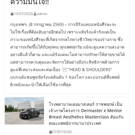
ความมั่นใจ!!
10/07/2026
admin
กรุงเทพฯ, (8 กรกฎาคม 2569) – การมีรังแคบนหนังศีรษะจะ
ไม่ใช่เรื่องที่ต้องอับอายอีกต่อไป เพราะแท้จริงแล้วรังแคเป็น
ภาวะของหนังศีรษะที่เกิดจากกลไกทางชีววิทยาของร่างกาย ซึ่ง
สามารถเกิดขึ้นได้กับทุกคน ทุกเพศทุกวัย แม้จะดูแลความสะอาด
อย่างดีแล้วก็ตาม และแม้รังแคจะไม่สามารถรักษาให้หายขาดได้
แต่สามารถควบคุมและจัดการได้อย่างมีประสิทธิภาพด้วยการ
ดูแลที่เหมาะสมและต่อเนื่อง “HEAD & SHOULDERS”
แบรนด์แชมพูขจัดรังแคอันดับ 1 ของโลก และแบรนด์ที่แพทย์
ผิวหนังแนะนำให้เลือกใช้มากที่สุด
โรงพยาบาลเดอมาสเตอร์ ราชพฤกษ์ เป็น
เจ้าภาพโครงการ Dermaster x Mentor
Breast Aesthetics Masterclass ต้อนรับ
คณะแพทย์จากนานาประเทศ
07/07/2026