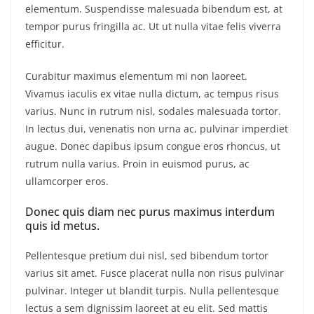
elementum. Suspendisse malesuada bibendum est, at
tempor purus fringilla ac. Ut ut nulla vitae felis viverra
efficitur.
Curabitur maximus elementum mi non laoreet.
Vivamus iaculis ex vitae nulla dictum, ac tempus risus
varius. Nunc in rutrum nisl, sodales malesuada tortor.
In lectus dui, venenatis non urna ac, pulvinar imperdiet
augue. Donec dapibus ipsum congue eros rhoncus, ut
rutrum nulla varius. Proin in euismod purus, ac
ullamcorper eros.
Donec quis diam nec purus maximus interdum
quis id metus.
Pellentesque pretium dui nisl, sed bibendum tortor
varius sit amet. Fusce placerat nulla non risus pulvinar
pulvinar. Integer ut blandit turpis. Nulla pellentesque
lectus a sem dignissim laoreet at eu elit. Sed mattis