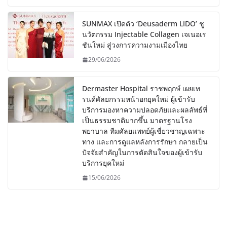
SUNMAX เปิดตัว ‘Deusaderm LIDO’ ชู
นวัตกรรม Injectable Collagen เจเนอเร
ชันใหม่ สู่วงการความงามเมืองไทย
29/06/2026
Dermaster Hospital ราชพฤกษ์ เผยเท
รนด์ศัลยกรรมหน้าอกยุคใหม่ ผู้เข้ารับ
บริการมองหาความปลอดภัยและผลลัพธ์ที่
เป็นธรรมชาติมากขึ้น มาตรฐานโรง
พยาบาล ทีมศัลยแพทย์ผู้เชี่ยวชาญเฉพาะ
ทาง และการดูแลหลังการรักษา กลายเป็น
ปัจจัยสำคัญในการตัดสินใจของผู้เข้ารับ
บริการยุคใหม่
15/06/2026