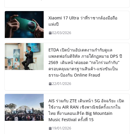
Xiaomi 17 Ultra ว่าที่ราชากล้องมือถือ
แห่งปี
02/03/2026
ETDA เปิดบ้านอัปเดตงานกำกับดูแล
แพลตฟอร์มดิจิทัล ภายใต้กฎหมาย DPS ปี
2569 เดินหน้าต่อยอด “กลไกร่วมกำกับ”
ครอบคลุมมาตรฐานสินค้า-แข่งขันเป็น
ธรรม-ป้องกัน Online Fraud
22/01/2026
AIS ร่วมกับ ZTE เดินหน้า 5G อัจฉริยะ เปิด
ใช้งาน AIR RAN เชิงพาณิชย์ครั้งแรกใน
ไทย ที่งานคอนเสิร์ต Big Mountain
Music Festival ครั้งที่ 15
19/01/2026