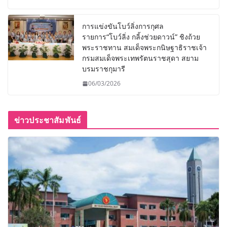
การแข่งขันโบว์ลิ่งการกุศล
รายการ“โบว์ลิ่ง กลิ้งช่วยดาวน์” ชิงถ้วย
พระราชทาน สมเด็จพระกนิษฐาธิราชเจ้า
กรมสมเด็จพระเทพรัตนราชสุดา สยาม
บรมราชกุมารี
06/03/2026
ข่าวประชาสัมพันธ์