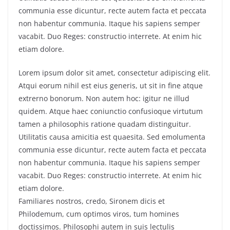
communia esse dicuntur, recte autem facta et peccata
non habentur communia. Itaque his sapiens semper
vacabit. Duo Reges: constructio interrete. At enim hic
etiam dolore.
Lorem ipsum dolor sit amet, consectetur adipiscing elit.
Atqui eorum nihil est eius generis, ut sit in fine atque
extrerno bonorum. Non autem hoc: igitur ne illud
quidem. Atque haec coniunctio confusioque virtutum
tamen a philosophis ratione quadam distinguitur.
Utilitatis causa amicitia est quaesita. Sed emolumenta
communia esse dicuntur, recte autem facta et peccata
non habentur communia. Itaque his sapiens semper
vacabit. Duo Reges: constructio interrete. At enim hic
etiam dolore.
Familiares nostros, credo, Sironem dicis et
Philodemum, cum optimos viros, tum homines
doctissimos. Philosophi autem in suis lectulis