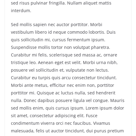
sed risus pulvinar fringilla. Nullam aliquet mattis
interdum.
Sed mollis sapien nec auctor porttitor. Morbi
vestibulum libero id neque commodo lobortis. Duis
quis sollicitudin mi, cursus fermentum ipsum.
Suspendisse mollis tortor non volutpat pharetra.
Curabitur mi felis, scelerisque sed massa ac, ornare
tristique leo. Aenean eget est velit. Morbi urna nibh,
posuere vel sollicitudin et, vulputate non lectus.
Curabitur eu turpis quis arcu consectetur tincidunt.
Morbi ante metus, efficitur nec enim non, porttitor
porttitor mi. Quisque ac luctus nulla, sed hendrerit
nulla. Donec dapibus posuere ligula vel congue. Mauris
sed mollis enim, quis cursus ipsum. Lorem ipsum dolor
sit amet, consectetur adipiscing elit. Fusce
condimentum viverra orci nec faucibus. Vivamus
malesuada, felis ut auctor tincidunt, dui purus pretium