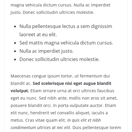
magna vehicula dictum cursus. Nulla ac imperdiet
justo. Donec sollicitudin ultricies molestie.
Nulla pellentesque lectus a sem dignissim
laoreet at eu elit.
Sed mattis magna vehicula dictum cursus.
Nulla ac imperdiet justo.
Donec sollicitudin ultricies molestie.
Maecenas congue ipsum tortor, ut fermentum dui
blandit ac.
Sed scelerisque nisi eget augue blandit
volutpat.
Etiam ornare urna at orci ultrices faucibus
eget eu nunc. Sed nibh ante, mollis non eros sit amet,
posuere blandit orci. In porta vulputate auctor. Etiam
elit nunc, hendrerit vel convallis aliquet, iaculis a
metus. Cras vitae quam elit.
In quis elit et nibh
condimentum ultrices at nec elit
. Duis pellentesque lorem