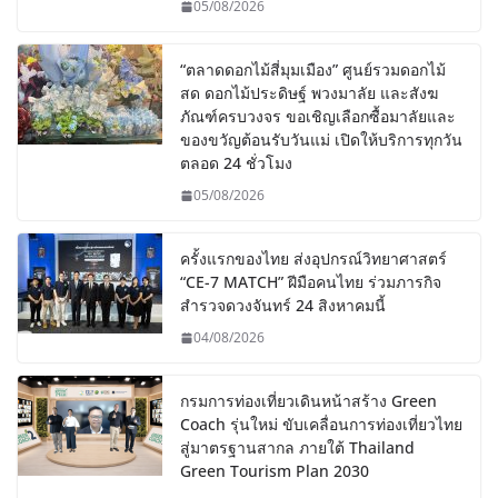
05/08/2026
“ตลาดดอกไม้สี่มุมเมือง” ศูนย์รวมดอกไม้
สด ดอกไม้ประดิษฐ์ พวงมาลัย และสังฆ
ภัณฑ์ครบวงจร ขอเชิญเลือกซื้อมาลัยและ
ของขวัญต้อนรับวันแม่ เปิดให้บริการทุกวัน
ตลอด 24 ชั่วโมง
05/08/2026
ครั้งแรกของไทย ส่งอุปกรณ์วิทยาศาสตร์
“CE-7 MATCH” ฝีมือคนไทย ร่วมภารกิจ
สำรวจดวงจันทร์ 24 สิงหาคมนี้
04/08/2026
กรมการท่องเที่ยวเดินหน้าสร้าง Green
Coach รุ่นใหม่ ขับเคลื่อนการท่องเที่ยวไทย
สู่มาตรฐานสากล ภายใต้ Thailand
Green Tourism Plan 2030