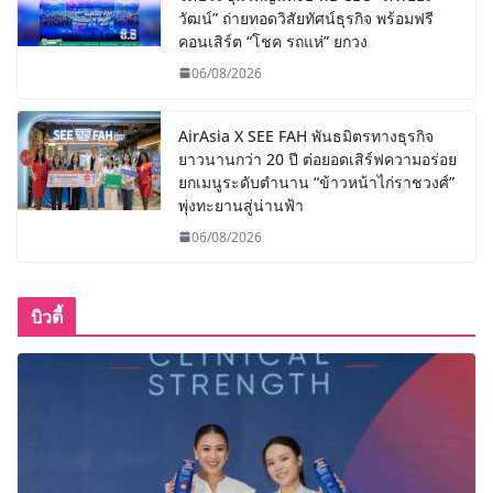
วัฒน์” ถ่ายทอดวิสัยทัศน์ธุรกิจ พร้อมฟรี
คอนเสิร์ต “โชค รถแห่” ยกวง
06/08/2026
AirAsia X SEE FAH พันธมิตรทางธุรกิจ
ยาวนานกว่า 20 ปี ต่อยอดเสิร์ฟความอร่อย
ยกเมนูระดับตำนาน “ข้าวหน้าไก่ราชวงศ์”
พุ่งทะยานสู่น่านฟ้า
06/08/2026
บิวตี้