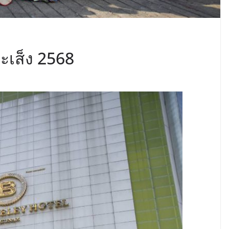
ะเส็ง 2568