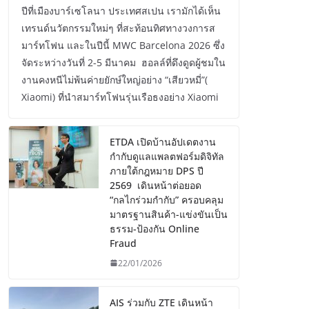
ปีที่เมืองบาร์เซโลนา ประเทศสเปน เรามักได้เห็น
เทรนด์นวัตกรรมใหม่ๆ ที่สะท้อนทิศทางวงการส
มาร์ทโฟน และในปีนี้ MWC Barcelona 2026 ซึ่ง
จัดระหว่างวันที่ 2-5 มีนาคม ฮอลล์ที่ดึงดูดผู้ชมใน
งานคงหนีไม่พ้นค่ายยักษ์ใหญ่อย่าง “เสียวหมี่”(
Xiaomi) ที่นำสมาร์ทโฟนรุ่นเรือธงอย่าง Xiaomi
ETDA เปิดบ้านอัปเดตงาน
กำกับดูแลแพลตฟอร์มดิจิทัล
ภายใต้กฎหมาย DPS ปี
2569 เดินหน้าต่อยอด
“กลไกร่วมกำกับ” ครอบคลุม
มาตรฐานสินค้า-แข่งขันเป็น
ธรรม-ป้องกัน Online
Fraud
22/01/2026
AIS ร่วมกับ ZTE เดินหน้า