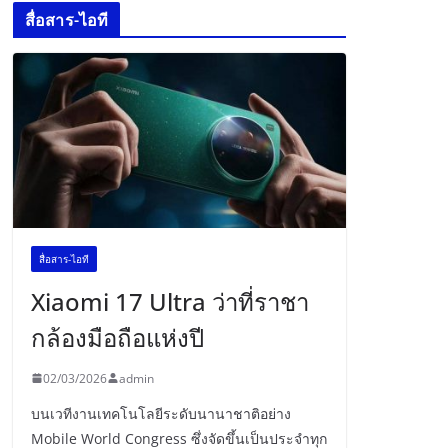
สื่อสาร-ไอที
สื่อสาร-ไอที
Xiaomi 17 Ultra ว่าที่ราชา
กล้องมือถือแห่งปี
02/03/2026
admin
บนเวทีงานเทคโนโลยีระดับนานาชาติอย่าง
Mobile World Congress ซึ่งจัดขึ้นเป็นประจำทุก