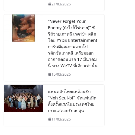
21/03/2026
“Never Forget Your
Enemy (ยังไงก็ใช่นาย)” ซี
รีส์วายเกาหลี เรต19+ ผลิต
โดย YYDS Entertainment
การันตีคุณภาพจากโป
รดักชั่นเกาหลี เตรียมออก
อากาศตอนแรก 17 มีนาคม
นี้ ทาง WeTV ที่เดียวเท่านั้น
15/03/2026
แฟนคลับไทยแห่ต้อนรับ
“Noh Seul-bi” จัดแฟนมีต
ติ้งครั้งแรกในประเทศไทย
กระแสตอบรับอบอุ่น
11/03/2026