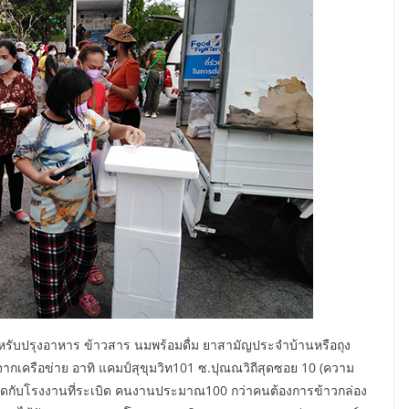
หรับปรุงอาหาร ข้าวสาร นมพร้อมดื่ม ยาสามัญประจำบ้านหรือถุง
าจากเครือข่าย อาทิ แคมป์สุขุมวิท101 ซ.ปุณณวิถีสุดซอย 10 (ความ
21 ติดกับโรงงานที่ระเบิด คนงานประมาณ100 กว่าคนต้องการข้าวกล่อง