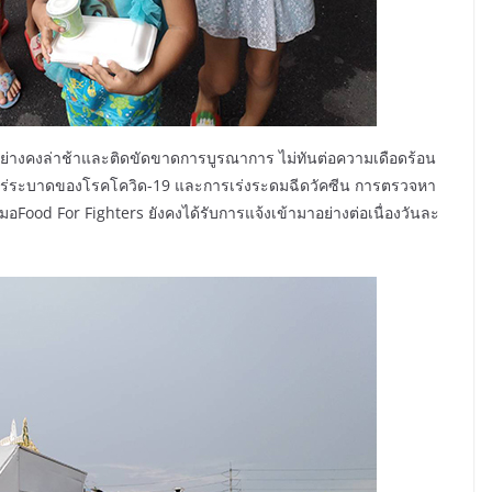
อย่างคงล่าช้าและติดขัดขาดการบูรณาการ ไม่ทันต่อความเดือดร้อน
พร่ระบาดของโรคโควิด-19 และการเร่งระดมฉีดวัคซีน การตรวจหา
่อหมอFood For Fighters ยังคงได้รับการแจ้งเข้ามาอย่างต่อเนื่องวันละ