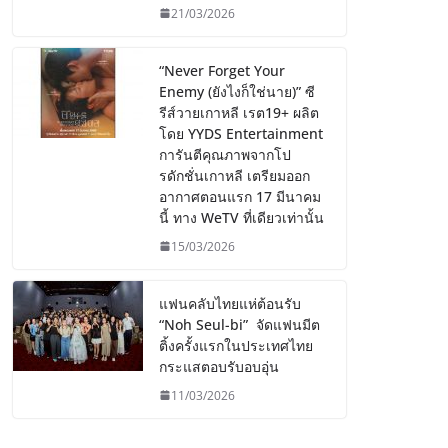
21/03/2026
“Never Forget Your
Enemy (ยังไงก็ใช่นาย)” ซี
รีส์วายเกาหลี เรต19+ ผลิต
โดย YYDS Entertainment
การันตีคุณภาพจากโป
รดักชั่นเกาหลี เตรียมออก
อากาศตอนแรก 17 มีนาคม
นี้ ทาง WeTV ที่เดียวเท่านั้น
15/03/2026
แฟนคลับไทยแห่ต้อนรับ
“Noh Seul-bi” จัดแฟนมีต
ติ้งครั้งแรกในประเทศไทย
กระแสตอบรับอบอุ่น
11/03/2026