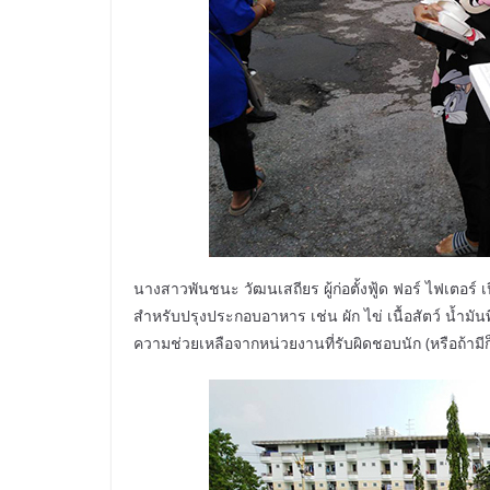
นางสาวพันชนะ วัฒนเสถียร ผู้ก่อตั้งฟู้ด ฟอร์ ไฟเตอร
สำหรับปรุงประกอบอาหาร เช่น ผัก ไข่ เนื้อสัตว์ น้ำม
ความช่วยเหลือจากหน่วยงานที่รับผิดชอบนัก (หรือถ้าม