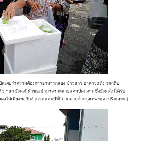
์ เปิดเผยว่าความต้องการอาหารกล่อง ข้าวสาร อาหารแห้ง วัตถุดิบ
ันพืช ฯลฯ ยังคงมีคำขอเข้ามาจากหลายแคมป์คนงานซึ่งยังคงไม่ได้รับ
ีก็คงไม่เพียงพอกับจำนวนแคมป์ที่มีมากมายทั่วกรุงเทพฯและปริมณฑล)