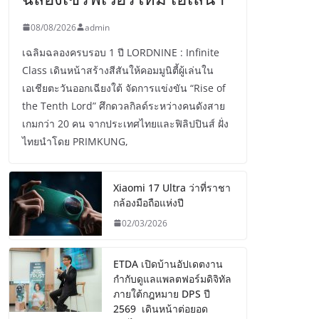
08/08/2026
admin
เฉลิมฉลองครบรอบ 1 ปี LORDNINE : Infinite
Class เดินหน้าสร้างสีสันให้คอมมูนิตี้ผู้เล่นใน
เอเชียตะวันออกเฉียงใต้ จัดการแข่งขัน “Rise of
the Tenth Lord” ศึกดวลกิลด์ระหว่างคนดังสาย
เกมกว่า 20 คน จากประเทศไทยและฟิลิปปินส์ ฝั่ง
ไทยนำโดย PRIMKUNG,
Xiaomi 17 Ultra ว่าที่ราชา
กล้องมือถือแห่งปี
02/03/2026
ETDA เปิดบ้านอัปเดตงาน
กำกับดูแลแพลตฟอร์มดิจิทัล
ภายใต้กฎหมาย DPS ปี
2569 เดินหน้าต่อยอด