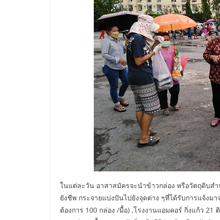
ในแต่ละวัน อาสาสมัครจะนำข้าวกล่อง หรือวัตถุดิบสำ
ยังชีพ กระจายแบ่งปันไปยังจุดต่าง ๆที่ได้รับการแจ้งม
ต้องการ 100 กล่อง /มื้อ) ,โรงงานแอมคอร์ กิ่งแก้ว 