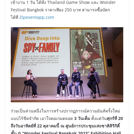
เข้างาน 1 วัน ได้ทั้ง Thailand Game Show และ Wonder
Festival Bangkok ราคาเพียง 250 บาท สามารถซื้อบัตร
ได้ที่
Zipeventapp.com
ร่วมเป็นส่วนหนึ่งในการสร้างปรากฏการณ์ความมันส์ครั้งใหม่
แบบไร้ขีดจำกัด เอาใจคอเกมตลอด
3 วันเต็ม
ตั้งแต่วัน
ศุกร์ที่ 20
ถึงวันอาทิตย์ที่ 22 ตุลาคมนี้ ณ ศูนย์การประชุมแห่งชาติสิริกิติ์
ชั้น G “Wonder Festival Bangkok 2023” Exhibition Hall