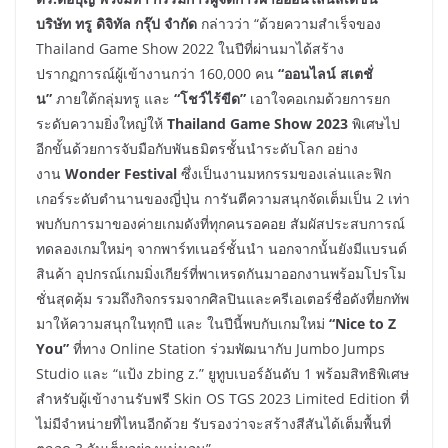
บริษัท ทรู ดิจิทัล กรุ๊ป จำกัด
กล่าวว่า “ด้วยความสำเร็จของ
Thailand Game Show 2022 ในปีที่ผ่านมาได้สร้าง
ปรากฏการณ์ผู้เข้างานกว่า 160,000 คน
“ออนไลน์ สเตชั่
น”
ภายใต้กลุ่มทรู และ
“โชว์ไร้ขีด”
เอาใจคอเกมด้วยการยก
ระดับความยิ่งใหญ่ให้
Thailand Game Show 2023
พิเศษไป
อีกขั้นด้วยการจับมือกับพันธมิตรชั้นนำระดับโลก อย่าง
งาน
Wonder Festival
ซึ่งเป็นงานมหกรรมของเล่นและฟิก
เกอร์ระดับตำนานของญี่ปุ่น การันตีความสนุกจัดเต็มเป็น 2 เท่า
พบกับการมาของค่ายเกมดังที่ทุกคนรอคอย สัมผัสประสบการณ์
ทดลองเกมใหม่ๆ จากพาร์ทเนอร์ชั้นนำ นอกจากนั้นยังมีแบรนด์
สินค้า อุปกรณ์เกมมิ่งเกียร์ที่พาเหรดกันมาออกงานพร้อมโปรโม
ชั่นสุดคุ้ม รวมถึงกิจกรรมจากศิลปินและครีเอเตอร์ชื่อดังที่ยกทัพ
มาให้ความสนุกในทุกปี และ ในปีนี้พบกับเกมใหม่
“Nice to Z
You”
ที่ทาง Online Station ร่วมพัฒนากับ Jumbo Jumps
Studio และ “แป้ง zbing z.” ยูทูบเบอร์อันดับ 1 พร้อมสิทธิพิเศษ
สำหรับผู้เข้างานรับฟรี Skin OS TGS 2023 Limited Edition ที่
ไม่มีจำหน่ายที่ไหนอีกด้วย รับรองว่าจะสร้างสีสันได้เต็มพื้นที่