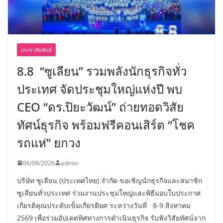
ประชาสัมพันธ์
8.8 “ซูเลียน” รวมพลังนักธุรกิจทั่ว
ประเทศ จัดประชุมใหญ่แห่งปี พบ
CEO “ดร.ปิยะวัฒน์” ถ่ายทอดวิสัย
ทัศน์ธุรกิจ พร้อมฟรีคอนเสิร์ต “โชค
รถแห่” ยกวง
06/08/2026
admin
บริษัท ซูเลียน (ประเทศไทย) จำกัด ขอเชิญนักธุรกิจและสมาชิก
ซูเลียนทั่วประเทศ ร่วมงานประชุมใหญ่และพิธีมอบใบประกาศ
เกียรติคุณประดับเข็มเกียรติยศ ระหว่างวันที่ 8-9 สิงหาคม
2569 เพื่อร่วมอัปเดตทิศทางการดำเนินธุรกิจ รับฟังวิสัยทัศน์จาก