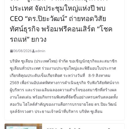
ประเทศ จัดประชุมใหญ่แห่งปี พบ
CEO “ดร.ปิยะวัฒน์” ถ่ายทอดวิสัย
ทัศน์ธุรกิจ พร้อมฟรีคอนเสิร์ต “โชค
รถแห่” ยกวง
06/08/2026
admin
บริษัท ซูเลียน (ประเทศไทย) จำกัด ขอเชิญนักธุรกิจและสมาชิก
ซูเลียนทั่วประเทศ ร่วมงานประชุมใหญ่และพิธีมอบใบประกาศ
เกียรติคุณประดับเข็มเกียรติยศ ระหว่างวันที่ 8-9 สิงหาคม
2569 เพื่อร่วมอัปเดตทิศทางการดำเนินธุรกิจ รับฟังวิสัยทัศน์จาก
ผู้บริหาร และร่วมเฉลิมฉลองความสำเร็จของสมาชิกที่สร้างผล
งานโดดเด่น พร้อมกิจกรรมพิเศษที่จัดขึ้นอย่างครบครันตลอดทั้ง
สองวัน ไฮไลต์สำคัญของงานคือการบรรยายโดย ดร.ปิยะวัฒน์
จุลล์จักรวงศา ประธานเจ้าหน้าที่บริหาร บริษัท ซูเลียน