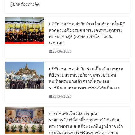
ผู้บกพร่องทางจิต
บริษัท ชลาชล จำกัดร่วมเป็นเจ้าภาพในพิธี
สวดพระอภิธรรมศพ พระเดชพระคุณพระ
พรหมวชิรสุธี (อภิพล อภิพโล ป.ธ.5,
น.ธ.เอก)
25/06/2026
บริษัท ชลาชล จำกัด ร่วมเป็นเจ้าภาพพระ
พิธีธรรมสวดพระอภิธรรมพระบรมศพ
สมเด็จพระนางเจ้าสิริกิติ์ พระบรม
ราชินีนาถ พระบรมราชชนนีพันปีหลวง
23/04/2026
การแข่งขันโบว์ลิ่งการกุศล
รายการ“โบว์ลิ่ง กลิ้งช่วยดาวน์” ชิงถ้วย
พระราชทาน สมเด็จพระกนิษฐาธิราชเจ้า
กรมสมเด็จพระเทพรัตนราชสุดา สยาม