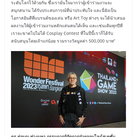
ระดับโลกไว้ด้วยกัน ซึ่งเรามั่นใจมากว่าผู้เข้าร่วมงานจะ
สนุกสนาน ได้รับประสบการณ์ที่น่าประทับใจ และนี่ยังเป็น
โอกาสอันดีที่แบรนด์ของเล่น หรือ Art Toy ต่างๆ จะได้นำเสนอ
ผลงานให้ผู้เข้าร่วมงานหลักแสนคนได้เห็น และเช่นเดิมทุกปีที่
เราจะขาดไปไม่ได้ Cosplay Contest ที่ในปีนี้เราก็ได้รับ
สนับสนุนโดยเถ้าแก่น้อย รวมรางวัลมูลค่า 500,000 บาท”
ดร.ต่อบุญ พ่วงมหา กรรมการผู้จัดการฝ่ายออนไลน์สเตชั่น