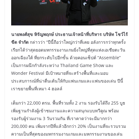
นายพงศ์สุข หิรัญพฤกษ์ ประธานเจ้าหน้าที่บริหาร บริษัท โชว์ไร้
ขีด จำกัด
กล่าวว่า “ปีนี้ถือว่าใหญ่กว่าที่เคย อลังการกว่าทุกครั้ง
เรียกได้ว่าสุดยอดมหกรรมงานเกมยิ่งใหญ่ที่สุดแห่งเอเชียตะวัน
ออกเฉียงใต้ ที่ยกระดับไปอีกขั้น ด้วยคอนเซ็ปต์ “Assemble”
เป็นการผนึกกำลังระหว่าง Thailand Game Show และ
Wonder Festival มีเป้าหมายที่จะสร้างพื้นที่และมอบ
ประสบการณ์ที่น่าตื่นเต้นให้กับแฟนเกมและแฟนของเล่น ปีนี้
เราขยายพื้นที่เหมา 4 ฮอลล์
เต็มกว่า 22,000 ตรม. พื้นที่รวมทั้ง 2 งาน รองรับได้ถึง 255 บูธ
เพิ่มฐานกำลังผู้เข้าชมงานและความสนุกแบบทวีคูณ พร้อม
รองรับผู้ร่วมงาน 3 วันรวมกัน ที่เราคาดว่าจะมีมากกว่า
200,000 คน เพิ่มจากปีที่แล้วอีกกว่า 20% เป็นงานที่จะรวบรวม
ความเป็นที่สุดของมหกรรมงานเกมและมหกรรมงานของเล่น