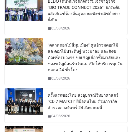
BEDO เดินหน้าจัดกิจกรรมเจรจาธุรกิจ
“BIO TRADE CONNECT 2026” ยกระดับ
ผลิตภัณฑ์ท้องถิ่นสู่ตลาดเชิงพาณิชย์อย่าง
ยั่งยืน
05/08/2026
“ตลาดดอกไม้สี่มุมเมือง” ศูนย์รวมดอกไม้
สด ดอกไม้ประดิษฐ์ พวงมาลัย และสังฆ
ภัณฑ์ครบวงจร ขอเชิญเลือกซื้อมาลัยและ
ของขวัญต้อนรับวันแม่ เปิดให้บริการทุกวัน
ตลอด 24 ชั่วโมง
05/08/2026
ครั้งแรกของไทย ส่งอุปกรณ์วิทยาศาสตร์
“CE-7 MATCH” ฝีมือคนไทย ร่วมภารกิจ
สำรวจดวงจันทร์ 24 สิงหาคมนี้
04/08/2026