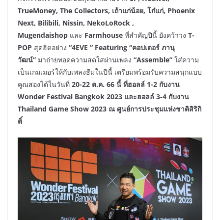
TrueMoney, The Collectors, เถ้าแก่น้อย, โก๋แก่, Phoenix
Next, Bilibili, Nissin, NekoLoRock ,
Mugendaishop
และ
Farmhouse
ที่สำคัญปีนี้ ยังคว้าวง
T-
POP
สุดฮิตอย่าง
“4EVE ” Featuring
“คอปเตอร์ ภานุ
วัฒน์”
มาถ่ายทอดความสดใสผ่านเพลง
“Assemble”
ใส่ความ
เป็นเกมเมอร์ให้กับเพลงธีมในปีนี้ เตรียมพร้อมรับความสนุกแบบ
คูณสองได้ในวันที่
20-22 ต.ค. 66 นี้ ที่ฮอลล์ 1-2 กับงาน
Wonder Festival Bangkok 2023 และฮอลล์ 3-4 กับงาน
Thailand Game Show 2023 ณ ศูนย์การประชุมแห่งชาติสิริกิ
ติ์