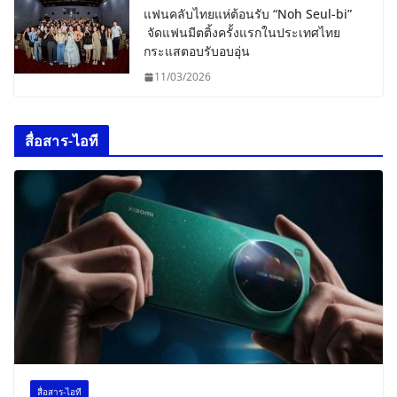
แฟนคลับไทยแห่ต้อนรับ “Noh Seul-bi”
จัดแฟนมีตติ้งครั้งแรกในประเทศไทย
กระแสตอบรับอบอุ่น
11/03/2026
สื่อสาร-ไอที
สื่อสาร-ไอที