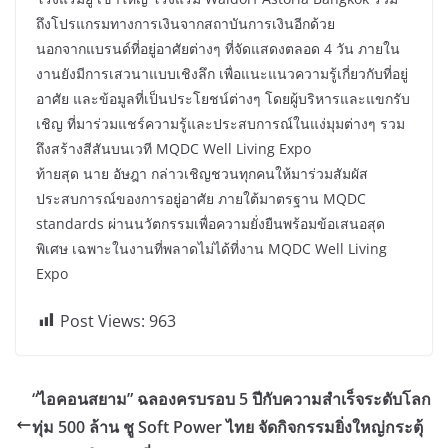
ถึงโปรแกรมทางการเงินจากสถาบันการเงินอีกด้วย
นอกจากแบรนด์ที่อยู่อาศัยต่างๆ ที่จัดแสดงตลอด 4 วัน ภายใน
งานยังมีการเสวนาแบบเชิงลึก เพื่อแนะแนวความรู้เกี่ยวกับที่อยู่
อาศัย และข้อมูลที่เป็นประโยชน์ต่างๆ โดยผู้บริหารและแขกรับ
เชิญ ที่มาร่วมแชร์ความรู้และประสบการณ์ในแง่มุมต่างๆ รวม
ถึงสร้างสีสันบนเวที MQDC Well Living Expo
ท้ายสุด นาย อัษฎา กล่าวเชิญชวนทุกคนให้มาร่วมสัมผัส
ประสบการณ์ของการอยู่อาศัย ภายใต้มาตรฐาน MQDC
standards ผ่านนวัตกรรมเพื่อความยั่งยืนพร้อมข้อเสนอสุด
พิเศษ เฉพาะในงานที่พลาดไม่ได้ที่งาน MQDC Well Living
Expo
Post Views:
963
“ไอคอนสยาม” ฉลองครบรอบ 5 ปีกับความสำเร็จระดับโลก
ทุ่ม 500 ล้าน ชู Soft Power ไทย จัดกิจกรรมยิ่งใหญ่กระตุ้