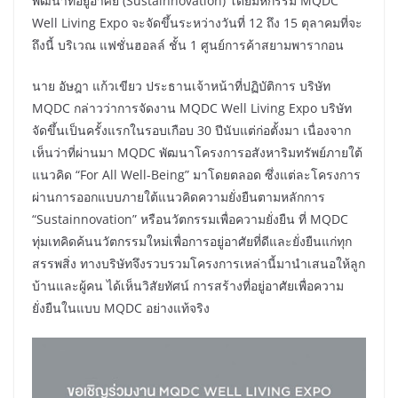
พัฒนาที่อยู่อาศัย (Sustainnovation) โดยมหกรรม MQDC
Well Living Expo จะจัดขึ้นระหว่างวันที่ 12 ถึง 15 ตุลาคมที่จะ
ถึงนี้ บริเวณ แฟชั่นฮอลล์ ชั้น 1 ศูนย์การค้าสยามพารากอน
นาย อัษฎา แก้วเขียว ประธานเจ้าหน้าที่ปฏิบัติการ บริษัท
MQDC กล่าวว่าการจัดงาน MQDC Well Living Expo บริษัท
จัดขึ้นเป็นครั้งแรกในรอบเกือบ 30 ปีนับแต่ก่อตั้งมา เนื่องจาก
เห็นว่าที่ผ่านมา MQDC พัฒนาโครงการอสังหาริมทรัพย์ภายใต้
แนวคิด “For All Well-Being” มาโดยตลอด ซึ่งแต่ละโครงการ
ผ่านการออกแบบภายใต้แนวคิดความยั่งยืนตามหลักการ
“Sustainnovation” หรือนวัตกรรมเพื่อความยั่งยืน ที่ MQDC
ทุ่มเทคิดค้นนวัตกรรมใหม่เพื่อการอยู่อาศัยที่ดีและยั่งยืนแก่ทุก
สรรพสิ่ง ทางบริษัทจึงรวบรวมโครงการเหล่านี้มานำเสนอให้ลูก
บ้านและผู้คน ได้เห็นวิสัยทัศน์ การสร้างที่อยู่อาศัยเพื่อความ
ยั่งยืนในแบบ MQDC อย่างแท้จริง