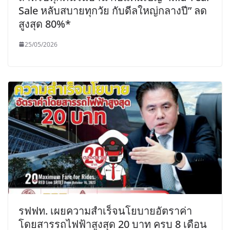
Sale หลับสบายทุกวัย กับดีลใหญ่กลางปี” ลด
สูงสุด 80%*
25/05/2026
รฟฟท. เผยความสำเร็จนโยบายอัตราค่า
โดยสารรถไฟฟ้าสูงสุด 20 บาท ครบ 8 เดือน