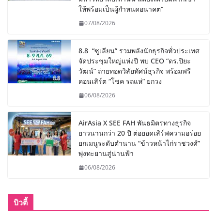
ให้พร้อมเป็นผู้กำหนดอนาคต”
07/08/2026
8.8 “ซูเลียน” รวมพลังนักธุรกิจทั่วประเทศ
จัดประชุมใหญ่แห่งปี พบ CEO “ดร.ปิยะ
วัฒน์” ถ่ายทอดวิสัยทัศน์ธุรกิจ พร้อมฟรี
คอนเสิร์ต “โชค รถแห่” ยกวง
06/08/2026
AirAsia X SEE FAH พันธมิตรทางธุรกิจ
ยาวนานกว่า 20 ปี ต่อยอดเสิร์ฟความอร่อย
ยกเมนูระดับตำนาน “ข้าวหน้าไก่ราชวงศ์”
พุ่งทะยานสู่น่านฟ้า
06/08/2026
บิวตี้