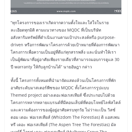
“ทุกโครงการของเราเกิดจากความตั้งใจและใส่ใจในราย
ละเอียดทุกมิติ ตามแนวทางของ MQDC ที่เป็นบริษัท
อสังหาริมทรัพย์ที่ดำเนินงานตามเป้าประสงค์หรือ purpose-
driven หรือการพัฒนาโครงการด้วยเป้าหมายที่ต้องการพัฒนา
โครงการเพื่อความเป็นอยู่ที่ดีแก่ทุกสรรพสิ่ง และนั่นทำให้เรา
เป็นผู้พัฒนาที่อยู่อาศัยเพียงรายเดียวที่สามารถมอบการดูแล 30
ปี warranty ให้กับลูกบ้านได้” นายอัษฎา กล่าว
ทั้งนี้ โครงการทั้งหมดที่นำมาจัดแสดงล้วนเป็นโครงการที่พัก
อาศัยระดับมาสเตอร์พีซของ MQDC ทั้งโครงการรูปแบบ
Themed project อย่างเดอะฟอเรสเทียส์ ซึ่งประกอบไปด้วย
โครงการหลากหลายแบรนด์ที่มีคอนเส็ปต์ที่ตอบโจทย์ไลฟ์สไตล์
และความต้องการของผู้อยู่อาศัยครบทุกวัย ไม่ว่าจะเป็น วิสซ์
ดอม เดอะ ฟอเรสเทียส์ (Whizdom The Forestias) ดิ แอสเพน
ทรี เดอะ ฟอเรสเทียส์ (The Aspen Tree The Forestias) มัล
เบอร์รี่ โกรฟ เดอะ ฟอเรสเทียส์ (Mulberry Grove The