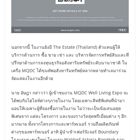
นอกจากนี้ ในงานยังมี The Estate (Thailand) ตัวแทนผู้ให้
บริการด้านการ ซื้อ ขาย เช่า และ บริหารจัดการทรัพย์สินและที่
ปรึกษาด้านการลงทุนธุรกิจอสังหาริมทรัพย์ระดับนานาชาติ ใน
เครือ MQDC ได้ขนทัพอสังหาริมทรัพย์หลากหลายทำเลมาร่วม
จัดแสดงในงานอีกด้วย
นาย อัษฎา กล่าวว่า ผู้เข้าชมงาน MQDC Well Living Expo จะ
ได้พบกับไฮไลท์ต่างๆภายในงาน โดยเฉพาะสิทธิพิเศษที่นำมา
มอบให้เฉพาะผู้ที่จองซื้อภายในงาน ไม่ว่าจะเป็นข้อเสนอสุด
พิเศษจาก แต่ละโครงการ และของรางวัลสุดพรีเมี่ยมต่าง ๆ อีก
มากมาย ทั้งจากโครงการและพาร์ทเนอร์ รวมถึงผลิตภัณฑ์
ต่างๆของพาร์ทเนอร์ อาทิ ผู้นำเข้าเฟอร์นิเจอร์ Boundary
โรงแรมยู เขาใหญ่ โรงแรม Waldorf Astoria Bangkok รวม