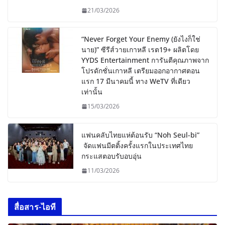
21/03/2026
“Never Forget Your Enemy (ยังไงก็ใช่
นาย)” ซีรีส์วายเกาหลี เรต19+ ผลิตโดย
YYDS Entertainment การันตีคุณภาพจาก
โปรดักชั่นเกาหลี เตรียมออกอากาศตอน
แรก 17 มีนาคมนี้ ทาง WeTV ที่เดียว
เท่านั้น
15/03/2026
แฟนคลับไทยแห่ต้อนรับ “Noh Seul-bi”
จัดแฟนมีตติ้งครั้งแรกในประเทศไทย
กระแสตอบรับอบอุ่น
11/03/2026
สื่อสาร-ไอที