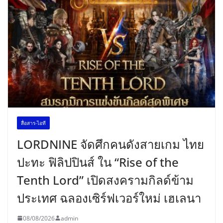
สื่อสาร-ไอที
LORDNINE จัดศึกคนดังสายเกม ไทย
ปะทะ ฟิลิปปินส์ ใน “Rise of the
Tenth Lord” เปิดสงครามกิลด์ข้าม
ประเทศ ฉลองเซิร์ฟเวอร์ใหม่ เฮเลนา
08/08/2026
admin