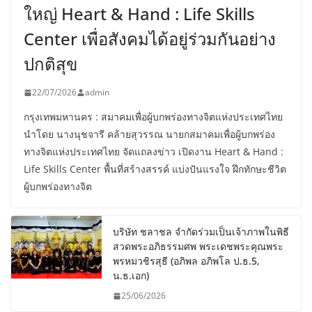
ใหญ่ Heart & Hand : Life Skills
Center เพื่อสังคมได้อยู่ร่วมกันอย่าง
ปกติสุข
22/07/2026
admin
กรุงเทพมหานคร : สมาคมเพื่อผู้บกพร่องทางจิตแห่งประเทศไทย
นำโดย นางนุชจารี คล้ายสุวรรณ นายกสมาคมเพื่อผู้บกพร่อง
ทางจิตแห่งประเทศไทย จัดแถลงข่าว เปิดงาน Heart & Hand :
Life Skills Center พื้นที่สร้างสรรค์ แบ่งปันแรงใจ ฝึกทักษะชีวิต
ผู้บกพร่องทางจิต
บริษัท ชลาชล จำกัดร่วมเป็นเจ้าภาพในพิธี
สวดพระอภิธรรมศพ พระเดชพระคุณพระ
พรหมวชิรสุธี (อภิพล อภิพโล ป.ธ.5,
น.ธ.เอก)
25/06/2026