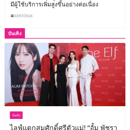
มีผู้ใช้บริการเพิ่มสูงขึ้นอย่างต่อเนื่อง
03/07/2024
บันเทิง
บันเทิง
ไลฟ์แตกสมศักดิ์ศรีตัวแม่! “อั้ม พัชรา