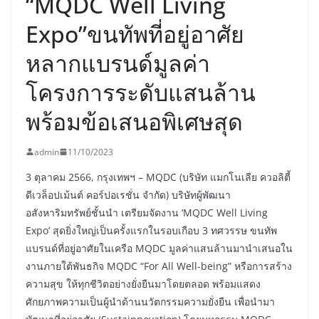
“MQDC Well Living
Expo”ขนทัพที่อยู่อาศัย
หลากแบรนด์มูลค่า
โครงการระดับแสนล้าน
พร้อมข้อเสนอพิเศษสุด
admin
11/10/2023
3 ตุลาคม 2566, กรุงเทพฯ – MQDC (บริษัท แมกโนเลีย ควอลิตี้
ดีเวล็อปเม้นต์ คอร์ปอเรชั่น จำกัด) บริษัทผู้พัฒนา
อสังหาริมทรัพย์ชั้นนำ เตรียมจัดงาน ‘MQDC Well Living
Expo’ สุดยิ่งใหญ่เป็นครั้งแรกในรอบเกือบ 3 ทศวรรษ ขนทัพ
แบรนด์ที่อยู่อาศัยในเครือ MQDC มูลค่าแสนล้านมานำเสนอใน
งานภายใต้พันธกิจ MQDC “For All Well-being” หรือการสร้าง
ความสุข ให้ทุกชีวิตอย่างยั่งยืนมาโดยตลอด พร้อมแสดง
ศักยภาพความเป็นผู้นำด้านนวัตกรรมความยั่งยืน เพื่อนำมา