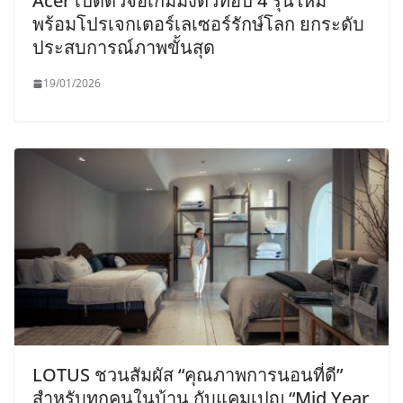
Acer เปิดตัวจอเกมมิ่งตัวท็อป 4 รุ่นใหม่
พร้อมโปรเจกเตอร์เลเซอร์รักษ์โลก ยกระดับ
ประสบการณ์ภาพขั้นสุด
19/01/2026
LOTUS ชวนสัมผัส “คุณภาพการนอนที่ดี”
สำหรับทุกคนในบ้าน กับแคมเปญ “Mid Year