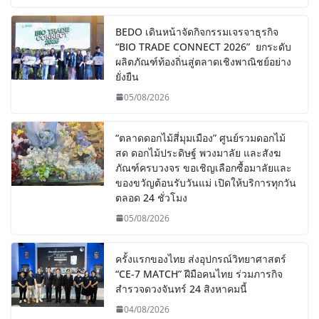
BEDO เดินหน้าจัดกิจกรรมเจรจาธุรกิจ
“BIO TRADE CONNECT 2026” ยกระดับ
ผลิตภัณฑ์ท้องถิ่นสู่ตลาดเชิงพาณิชย์อย่าง
ยั่งยืน
05/08/2026
“ตลาดดอกไม้สี่มุมเมือง” ศูนย์รวมดอกไม้
สด ดอกไม้ประดิษฐ์ พวงมาลัย และสังฆ
ภัณฑ์ครบวงจร ขอเชิญเลือกซื้อมาลัยและ
ของขวัญต้อนรับวันแม่ เปิดให้บริการทุกวัน
ตลอด 24 ชั่วโมง
05/08/2026
ครั้งแรกของไทย ส่งอุปกรณ์วิทยาศาสตร์
“CE-7 MATCH” ฝีมือคนไทย ร่วมภารกิจ
สำรวจดวงจันทร์ 24 สิงหาคมนี้
04/08/2026