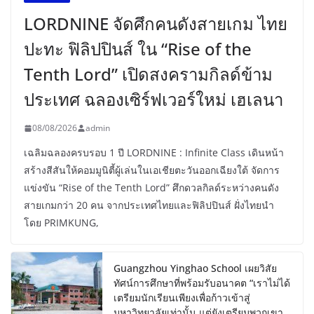
LORDNINE จัดศึกคนดังสายเกม ไทย
ปะทะ ฟิลิปปินส์ ใน “Rise of the
Tenth Lord” เปิดสงครามกิลด์ข้าม
ประเทศ ฉลองเซิร์ฟเวอร์ใหม่ เฮเลนา
08/08/2026
admin
เฉลิมฉลองครบรอบ 1 ปี LORDNINE : Infinite Class เดินหน้า
สร้างสีสันให้คอมมูนิตี้ผู้เล่นในเอเชียตะวันออกเฉียงใต้ จัดการ
แข่งขัน “Rise of the Tenth Lord” ศึกดวลกิลด์ระหว่างคนดัง
สายเกมกว่า 20 คน จากประเทศไทยและฟิลิปปินส์ ฝั่งไทยนำ
โดย PRIMKUNG,
Guangzhou Yinghao School เผยวิสัย
ทัศน์การศึกษาที่พร้อมรับอนาคต “เราไม่ได้
เตรียมนักเรียนเพียงเพื่อก้าวเข้าสู่
มหาวิทยาลัยเท่านั้น แต่ยังเตรียมพวกเขา