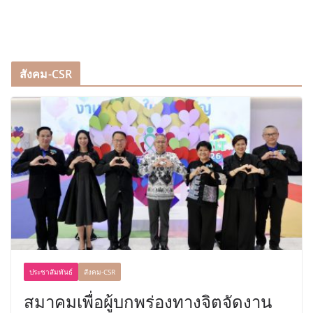
สังคม-CSR
ประชาสัมพันธ์
สังคม-CSR
สมาคมเพื่อผู้บกพร่องทางจิตจัดงาน