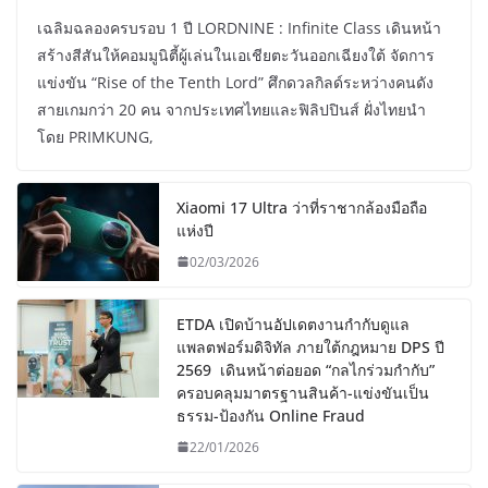
เฉลิมฉลองครบรอบ 1 ปี LORDNINE : Infinite Class เดินหน้า
สร้างสีสันให้คอมมูนิตี้ผู้เล่นในเอเชียตะวันออกเฉียงใต้ จัดการ
แข่งขัน “Rise of the Tenth Lord” ศึกดวลกิลด์ระหว่างคนดัง
สายเกมกว่า 20 คน จากประเทศไทยและฟิลิปปินส์ ฝั่งไทยนำ
โดย PRIMKUNG,
Xiaomi 17 Ultra ว่าที่ราชากล้องมือถือ
แห่งปี
02/03/2026
ETDA เปิดบ้านอัปเดตงานกำกับดูแล
แพลตฟอร์มดิจิทัล ภายใต้กฎหมาย DPS ปี
2569 เดินหน้าต่อยอด “กลไกร่วมกำกับ”
ครอบคลุมมาตรฐานสินค้า-แข่งขันเป็น
ธรรม-ป้องกัน Online Fraud
22/01/2026