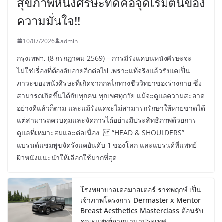
สุขภาพหนังศีรษะที่ดีคือจุดเริ่มต้นของ
ความมั่นใจ!!
10/07/2026
admin
กรุงเทพฯ, (8 กรกฎาคม 2569) – การมีรังแคบนหนังศีรษะจะ
ไม่ใช่เรื่องที่ต้องอับอายอีกต่อไป เพราะแท้จริงแล้วรังแคเป็น
ภาวะของหนังศีรษะที่เกิดจากกลไกทางชีววิทยาของร่างกาย ซึ่ง
สามารถเกิดขึ้นได้กับทุกคน ทุกเพศทุกวัย แม้จะดูแลความสะอาด
อย่างดีแล้วก็ตาม และแม้รังแคจะไม่สามารถรักษาให้หายขาดได้
แต่สามารถควบคุมและจัดการได้อย่างมีประสิทธิภาพด้วยการ
ดูแลที่เหมาะสมและต่อเนื่อง “HEAD & SHOULDERS”
แบรนด์แชมพูขจัดรังแคอันดับ 1 ของโลก และแบรนด์ที่แพทย์
ผิวหนังแนะนำให้เลือกใช้มากที่สุด
โรงพยาบาลเดอมาสเตอร์ ราชพฤกษ์ เป็น
เจ้าภาพโครงการ Dermaster x Mentor
Breast Aesthetics Masterclass ต้อนรับ
คณะแพทย์จากนานาประเทศ