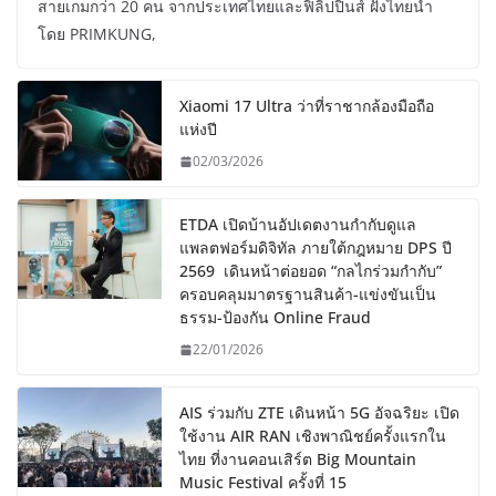
สายเกมกว่า 20 คน จากประเทศไทยและฟิลิปปินส์ ฝั่งไทยนำ
โดย PRIMKUNG,
Xiaomi 17 Ultra ว่าที่ราชากล้องมือถือ
แห่งปี
02/03/2026
ETDA เปิดบ้านอัปเดตงานกำกับดูแล
แพลตฟอร์มดิจิทัล ภายใต้กฎหมาย DPS ปี
2569 เดินหน้าต่อยอด “กลไกร่วมกำกับ”
ครอบคลุมมาตรฐานสินค้า-แข่งขันเป็น
ธรรม-ป้องกัน Online Fraud
22/01/2026
AIS ร่วมกับ ZTE เดินหน้า 5G อัจฉริยะ เปิด
ใช้งาน AIR RAN เชิงพาณิชย์ครั้งแรกใน
ไทย ที่งานคอนเสิร์ต Big Mountain
Music Festival ครั้งที่ 15