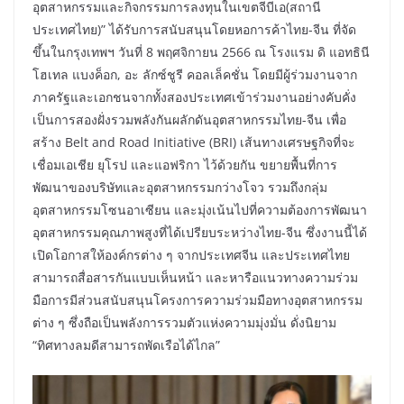
อุตสาหกรรมและกิจกรรมการลงทุนในเขตจีบีเอ(สถานี
ประเทศไทย)” ได้รับการสนับสนุนโดยหอการค้าไทย-จีน ที่จัด
ขึ้นในกรุงเทพฯ วันที่ 8 พฤศจิกายน 2566 ณ โรงแรม ดิ แอทธินี
โฮเทล แบงค็อก, อะ ลักซ์ชูรี คอลเล็คชั่น โดยมีผู้ร่วมงานจาก
ภาครัฐและเอกชนจากทั้งสองประเทศเข้าร่วมงานอย่างคับคั่ง
เป็นการสองฝั่งรวมพลังกันผลักดันอุตสาหกรรมไทย-จีน เพื่อ
สร้าง Belt and Road Initiative (BRI) เส้นทางเศรษฐกิจที่จะ
เชื่อมเอเชีย ยุโรป และแอฟริกา ไว้ด้วยกัน ขยายพื้นที่การ
พัฒนาของบริษัทและอุตสาหกรรมกว่างโจว รวมถึงกลุ่ม
อุตสาหกรรมโซนอาเซียน และมุ่งเน้นไปที่ความต้องการพัฒนา
อุตสาหกรรมคุณภาพสูงที่ได้เปรียบระหว่างไทย-จีน ซึ่งงานนี้ได้
เปิดโอกาสให้องค์กรต่าง ๆ จากประเทศจีน และประเทศไทย
สามารถสื่อสารกันแบบเห็นหน้า และหารือแนวทางความร่วม
มือการมีส่วนสนับสนุนโครงการความร่วมมือทางอุตสาหกรรม
ต่าง ๆ ซึ่งถือเป็นพลังการรวมตัวแห่งความมุ่งมั่น ดั่งนิยาม
“ทิศทางลมดีสามารถพัดเรือได้ไกล”