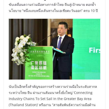
ขับเคลื่อนความร่วมมือทางการค้าไทย-จีนสู่เป้าหมาย ตอกย้ำ
นโยบาย “หนึ่งแถบหนึ่งเส้นทางในเอเชียตะวันออก” ครบ 10 ปี
นับเป็นอีกครั้งสำคัญของการสร้างความร่วมมือในระดับสากล
ระหว่างไทย-จีน ผ่านงานสัมมนาครั้งยิ่งใหญ่ ‘Connecting
Industry Chains To Set Sail In the Greater Bay Area
(Thailand Station)’ หรืองาน “สายสัมพันธ์ความร่วมมือด้าน