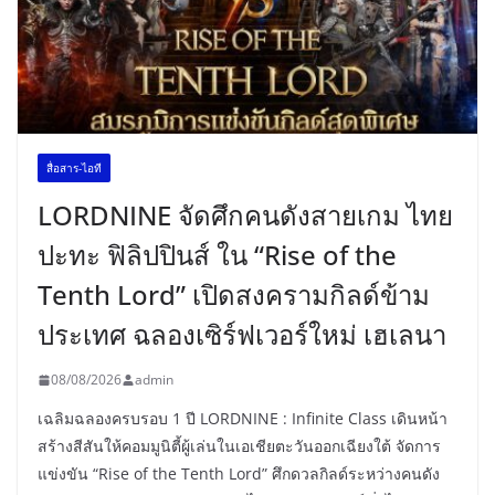
สื่อสาร-ไอที
LORDNINE จัดศึกคนดังสายเกม ไทย
ปะทะ ฟิลิปปินส์ ใน “Rise of the
Tenth Lord” เปิดสงครามกิลด์ข้าม
ประเทศ ฉลองเซิร์ฟเวอร์ใหม่ เฮเลนา
08/08/2026
admin
เฉลิมฉลองครบรอบ 1 ปี LORDNINE : Infinite Class เดินหน้า
สร้างสีสันให้คอมมูนิตี้ผู้เล่นในเอเชียตะวันออกเฉียงใต้ จัดการ
แข่งขัน “Rise of the Tenth Lord” ศึกดวลกิลด์ระหว่างคนดัง