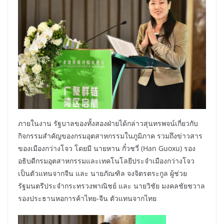
ภายในงาน รัฐบาลของทั้งสองฝ่ายได้กล่าวสุนทรพจน์เกี่ยวกับ
กิจกรรมสำคัญของกรมอุตสาหกรรมในภูมิภาค รวมถึงข่าวสาร
ของเมืองกว่างโจว โดยมี นายหาน กั๋วชวี่ (Han Guoxu) รอง
อธิบดีกรมอุตสาหกรรมและเทคโนโลยีประจำเมืองกว่างโจว
เป็นตัวแทนจากจีน และ นายภัณฑิล จงจิตรตระกูล ผู้ช่วย
รัฐมนตรีประจำกระทรวงพาณิชย์ และ นายวิชัย มงคลชัยชวาล
รองประธานหอการค้าไทย-จีน ตัวแทนจากไทย