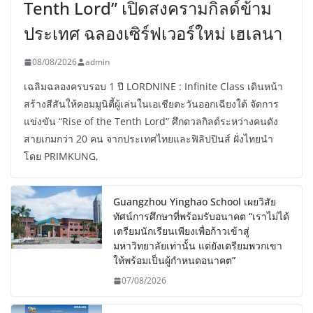
Tenth Lord” เปิดสงครามกิลด์ข้าม
ประเทศ ฉลองเซิร์ฟเวอร์ใหม่ เฮเลนา
08/08/2026
admin
เฉลิมฉลองครบรอบ 1 ปี LORDNINE : Infinite Class เดินหน้า
สร้างสีสันให้คอมมูนิตี้ผู้เล่นในเอเชียตะวันออกเฉียงใต้ จัดการ
แข่งขัน “Rise of the Tenth Lord” ศึกดวลกิลด์ระหว่างคนดัง
สายเกมกว่า 20 คน จากประเทศไทยและฟิลิปปินส์ ฝั่งไทยนำ
โดย PRIMKUNG,
Guangzhou Yinghao School เผยวิสัย
ทัศน์การศึกษาที่พร้อมรับอนาคต “เราไม่ได้
เตรียมนักเรียนเพียงเพื่อก้าวเข้าสู่
มหาวิทยาลัยเท่านั้น แต่ยังเตรียมพวกเขา
ให้พร้อมเป็นผู้กำหนดอนาคต”
07/08/2026