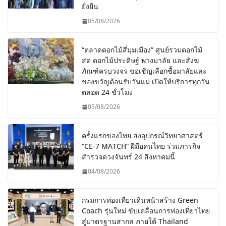
ยั่งยืน
05/08/2026
“ตลาดดอกไม้สี่มุมเมือง” ศูนย์รวมดอกไม้
สด ดอกไม้ประดิษฐ์ พวงมาลัย และสังฆ
ภัณฑ์ครบวงจร ขอเชิญเลือกซื้อมาลัยและ
ของขวัญต้อนรับวันแม่ เปิดให้บริการทุกวัน
ตลอด 24 ชั่วโมง
05/08/2026
ครั้งแรกของไทย ส่งอุปกรณ์วิทยาศาสตร์
“CE-7 MATCH” ฝีมือคนไทย ร่วมภารกิจ
สำรวจดวงจันทร์ 24 สิงหาคมนี้
04/08/2026
กรมการท่องเที่ยวเดินหน้าสร้าง Green
Coach รุ่นใหม่ ขับเคลื่อนการท่องเที่ยวไทย
สู่มาตรฐานสากล ภายใต้ Thailand