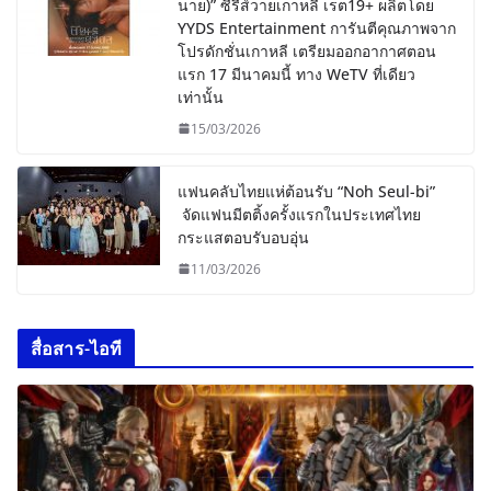
นาย)” ซีรีส์วายเกาหลี เรต19+ ผลิตโดย
YYDS Entertainment การันตีคุณภาพจาก
โปรดักชั่นเกาหลี เตรียมออกอากาศตอน
แรก 17 มีนาคมนี้ ทาง WeTV ที่เดียว
เท่านั้น
15/03/2026
แฟนคลับไทยแห่ต้อนรับ “Noh Seul-bi”
จัดแฟนมีตติ้งครั้งแรกในประเทศไทย
กระแสตอบรับอบอุ่น
11/03/2026
สื่อสาร-ไอที