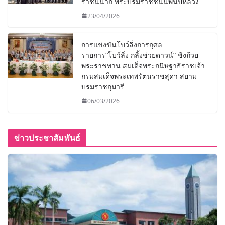
ราชินีนาถ พระบรมราชชนนีพันปีหลวง
23/04/2026
การแข่งขันโบว์ลิ่งการกุศล
รายการ“โบว์ลิ่ง กลิ้งช่วยดาวน์” ชิงถ้วย
พระราชทาน สมเด็จพระกนิษฐาธิราชเจ้า
กรมสมเด็จพระเทพรัตนราชสุดา สยาม
บรมราชกุมารี
06/03/2026
ข่าวประชาสัมพันธ์