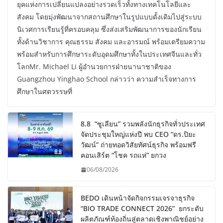
ยุคแห่งการเปลี่ยนแปลงอย่างรวดเร็วทั้งทางเทคโนโลยีและ
สังคม โดยมุ่งพัฒนาจากสถานศึกษาในรูปแบบดั้งเดิมไปสู่ระบบ
นิเวศการเรียนรู้ที่ครอบคลุม ซึ่งส่งเสริมพัฒนาการของนักเรียน
ทั้งด้านวิชาการ คุณธรรม สังคม และอารมณ์ พร้อมเตรียมความ
พร้อมสำหรับการศึกษาระดับอุดมศึกษาทั้งในประเทศจีนและทั่ว
โลกMr. Michael Li ผู้อำนวยการฝ่ายนานาชาติของ
Guangzhou Yinghao School กล่าวว่า ความสำเร็จทางการ
ศึกษาในศตวรรษที่
8.8 “ซูเลียน” รวมพลังนักธุรกิจทั่วประเทศ
จัดประชุมใหญ่แห่งปี พบ CEO “ดร.ปิยะ
วัฒน์” ถ่ายทอดวิสัยทัศน์ธุรกิจ พร้อมฟรี
คอนเสิร์ต “โชค รถแห่” ยกวง
06/08/2026
BEDO เดินหน้าจัดกิจกรรมเจรจาธุรกิจ
“BIO TRADE CONNECT 2026” ยกระดับ
ผลิตภัณฑ์ท้องถิ่นสู่ตลาดเชิงพาณิชย์อย่าง