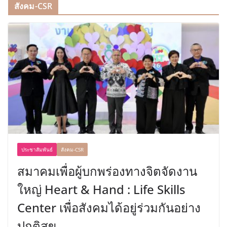
สังคม-CSR
ประชาสัมพันธ์
สังคม-CSR
สมาคมเพื่อผู้บกพร่องทางจิตจัดงาน
ใหญ่ Heart & Hand : Life Skills
Center เพื่อสังคมได้อยู่ร่วมกันอย่าง
ปกติสุข