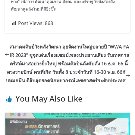
ทาง” เพื่อการพัฒนาคุณภาพ สังคม และเศรษฐกิจทั้งสองฝั่ง
พัฒนาสู่พลังใหม่ที่ดียิ่งขึ้น
Post Views:
868
สมาคมศิษย์วังหลังวัฒนา ลุยจัดงานใหญ่ปลายปี “WWA FA
IR 2023” ชูจุดเด่นเรื่องแชมป์เพลงประสานเสียง รับเทศกาล
คริสต์มาสอย่างยิ่งใหญ่ พร้อมศิลปินดังคับคั่ง 16 ธ.ค. 66 นี้
ดวงรายปักษ์ คนที่เกิด วันทั้ง 8 ประจำวันที่ 16-30 พ.ย. 66กั
บหมอมีน ตีสิบสุดยอดนักพยากรณ์เลขศาสตร์ระดับประเทศ
You May Also Like