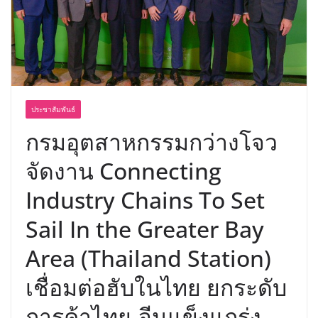
พร้อมฟรีคอนเสิร์ต “โชค รถแห่” ยกวง
ประชาสัมพันธ์
กรมอุตสาหกรรมกว่างโจว
จัดงาน Connecting
Industry Chains To Set
Sail In the Greater Bay
Area (Thailand Station)
เชื่อมต่อฮับในไทย ยกระดับ
การค้าไทย-จีนแข็งแกร่ง