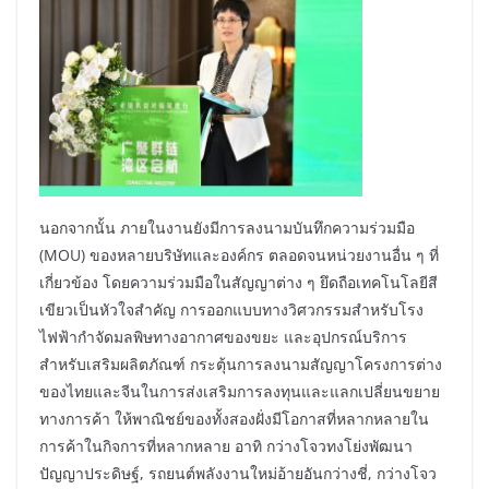
นอกจากนั้น ภายในงานยังมีการลงนามบันทึกความร่วมมือ
(MOU) ของหลายบริษัทและองค์กร ตลอดจนหน่วยงานอื่น ๆ ที่
เกี่ยวข้อง โดยความร่วมมือในสัญญาต่าง ๆ ยึดถือเทคโนโลยีสี
เขียวเป็นหัวใจสำคัญ การออกแบบทางวิศวกรรมสำหรับโรง
ไฟฟ้ากำจัดมลพิษทางอากาศของขยะ และอุปกรณ์บริการ
สำหรับเสริมผลิตภัณฑ์ กระตุ้นการลงนามสัญญาโครงการต่าง
ของไทยและจีนในการส่งเสริมการลงทุนและแลกเปลี่ยนขยาย
ทางการค้า ให้พาณิชย์ของทั้งสองฝั่งมีโอกาสที่หลากหลายใน
การค้าในกิจการที่หลากหลาย อาทิ กว่างโจวทงโย่งพัฒนา
ปัญญาประดิษฐ์, รถยนต์พลังงานใหม่อ้ายอันกว่างชี่, กว่างโจว