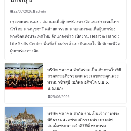
22/07/2026
admin
กรุงเทพมหานคร : สมาคมเพื่อผู้บกพร่องทางจิตแห่งประเทศไทย
นำโดย นางนุชจารี คล้ายสุวรรณ นายกสมาคมเพื่อผู้บกพร่อง
ทางจิตแห่งประเทศไทย จัดแถลงข่าว เปิดงาน Heart & Hand :
Life Skills Center พื้นที่สร้างสรรค์ แบ่งปันแรงใจ ฝึกทักษะชีวิต
ผู้บกพร่องทางจิต
บริษัท ชลาชล จำกัดร่วมเป็นเจ้าภาพในพิธี
สวดพระอภิธรรมศพ พระเดชพระคุณพระ
พรหมวชิรสุธี (อภิพล อภิพโล ป.ธ.5,
น.ธ.เอก)
25/06/2026
บริษัท ชลาชล จำกัด ร่วมเป็นเจ้าภาพพระ
พิธีธรรมสวดพระอภิธรรมพระบรมศพ
สมเด็จพระนางเจ้าสิริกิติ์ พระบรม