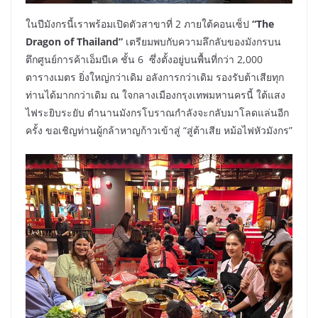
ในปีมังกรนี้เราพร้อมเปิดตัวสาขาที่ 2 ภายใต้คอนเซ็ป
“The
Dragon of Thailand”
เตรียมพบกับความลึกลับของมังกรบน
ตึกศูนย์การค้าเอ็มบีเค ชั้น 6 ซึ่งตั้งอยู่บนพื้นที่กว่า 2,000
ตารางเมตร ยิ่งใหญ่กว่าเดิม อลังการกว่าเดิม รองรับต้าเสียทุก
ท่านได้มากกว่าเดิม ณ ใจกลางเมืองกรุงเทพมหานครนี้ ใต้แสง
ไฟระยิบระยับ ตำนานมังกรโบราณกำลังจะกลับมาโลดแล่นอีก
ครั้ง ขอเชิญท่านผู้กล้าหาญก้าวเข้าสู่ “สู่ต้าเสีย หม้อไฟหัวมังกร”