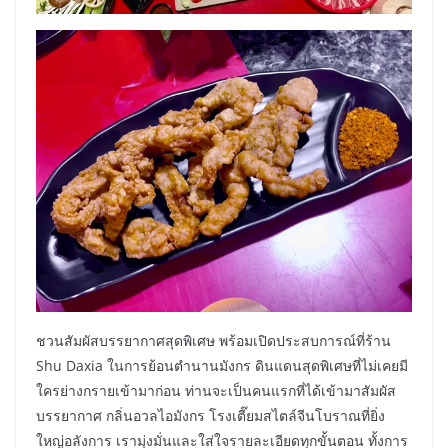
ชวนสัมผัสบรรยากาศสุดพิเศษ พร้อมเปิดประสบการณ์ที่ร้าน
Shu Daxia ในการย้อนตำนานมังกร ดินแดนสุดพิเศษที่ไม่เคยมี
ใครย่างกรายเข้ามาก่อน ท่านจะเป็นคนแรกที่ได้เข้ามาสัมผัส
บรรยากาศ กลิ่นอวลไอมังกร โรงเตี๊ยมสไตล์จีนโบราณที่ยิ่ง
ใหญ่อลังการ เรามุ่งมั่นและใส่ใจรายละเอียดทุกขั้นตอน ทั้งการ