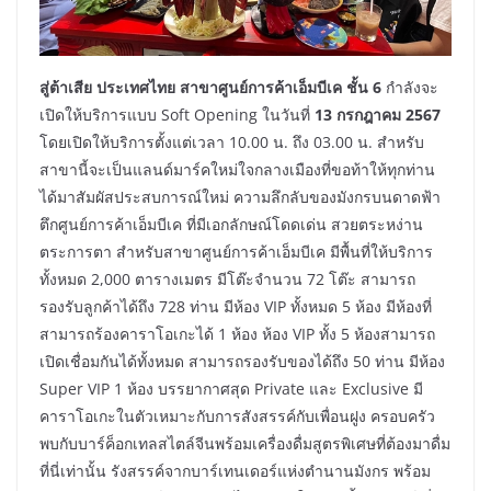
สู่ต้าเสีย ประเทศไทย สาขาศูนย์การค้าเอ็มบีเค ชั้น 6
กำลังจะ
เปิดให้บริการแบบ Soft Opening ในวันที่
13 กรกฎาคม 2567
โดยเปิดให้บริการตั้งแต่เวลา 10.00 น. ถึง 03.00 น. สำหรับ
สาขานี้จะเป็นแลนด์มาร์คใหม่ใจกลางเมืองที่ขอท้าให้ทุกท่าน
ได้มาสัมผัสประสบการณ์ใหม่ ความลึกลับของมังกรบนดาดฟ้า
ตึกศูนย์การค้าเอ็มบีเค ที่มีเอกลักษณ์โดดเด่น สวยตระหง่าน
ตระการตา สำหรับสาขาศูนย์การค้าเอ็มบีเค มีพื้นที่ให้บริการ
ทั้งหมด 2,000 ตารางเมตร มีโต๊ะจำนวน 72 โต๊ะ สามารถ
รองรับลูกค้าได้ถึง 728 ท่าน มีห้อง VIP ทั้งหมด 5 ห้อง มีห้องที่
สามารถร้องคาราโอเกะได้ 1 ห้อง ห้อง VIP ทั้ง 5 ห้องสามารถ
เปิดเชื่อมกันได้ทั้งหมด สามารถรองรับของได้ถึง 50 ท่าน มีห้อง
Super VIP 1 ห้อง บรรยากาศสุด Private และ Exclusive มี
คาราโอเกะในตัวเหมาะกับการสังสรรค์กับเพื่อนฝูง ครอบครัว
พบกับบาร์ค็อกเทลสไตล์จีนพร้อมเครื่องดื่มสูตรพิเศษที่ต้องมาดื่ม
ที่นี่เท่านั้น รังสรรค์จากบาร์เทนเดอร์แห่งตำนานมังกร พร้อม