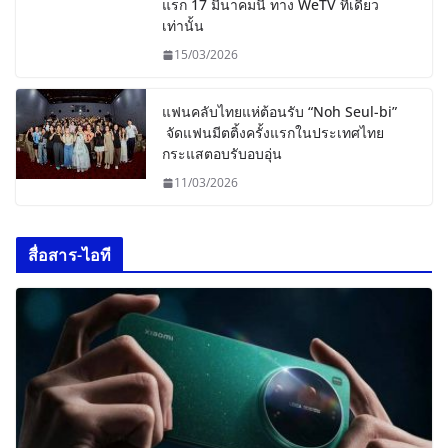
แรก 17 มีนาคมนี้ ทาง WeTV ที่เดียว
เท่านั้น
15/03/2026
แฟนคลับไทยแห่ต้อนรับ “Noh Seul-bi”
จัดแฟนมีตติ้งครั้งแรกในประเทศไทย
กระแสตอบรับอบอุ่น
11/03/2026
สื่อสาร-ไอที