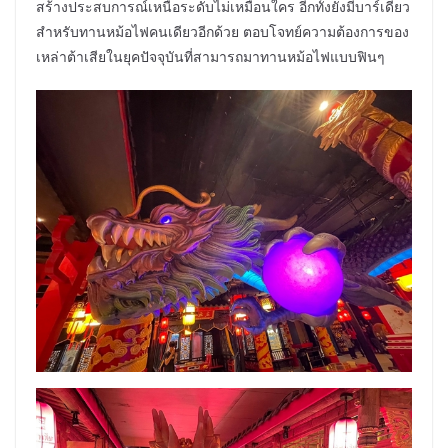
สร้างประสบการณ์เหนือระดับไม่เหมือนใคร อีกทั้งยังมีบาร์เดี่ยว
สำหรับทานหม้อไฟคนเดียวอีกด้วย ตอบโจทย์ความต้องการของ
เหล่าต้าเสียในยุคปัจจุบันที่สามารถมาทานหม้อไฟแบบฟินๆ