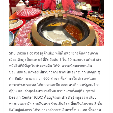
Shu Daxia Hot Pot (สู่ต้าเสีย) หม้อไฟหัวมังกรต้นตำรับจาก
เมืองเฉิงตู เป็นแบรนด์ที่ติดอับดับ 1 ใน 10 ของแบรนด์หม่าล่า
หม้อไฟที่ดีที่สุดในประเทศจีน ได้รับความนิยมจากคนใน
ประเทศและนักท่องเที่ยวชาวต่างชาติเป็นอย่างมาก ปัจจุบันสู่
ต้าเสียมีสาขามากกว่า 600 สาขา ทั้งสาขาในประเทศและ
สาขาต่างประเทศ ได้แก่ มาเลเซีย ออสเตรเลีย สหรัฐอเมริกา
ญี่ปุ่น และล่าสุดคือประเทศไทย สาขาแรกตั้งอยู่ที่ Crystal
Design Center (CDC) ตั้งอยู่ที่ถนนประดิษฐ์มนูธรรม เลียบ
ทางด่วนเอกมัย-รามอินทรา ร้านเป็นโรงเตี๊ยมจีนโบราณ 3 ชั้น
ยิ่งใหญ่อลังการ ได้รับการกล่าวขานไปทั่วทั้งประเทศ ทั้งความ