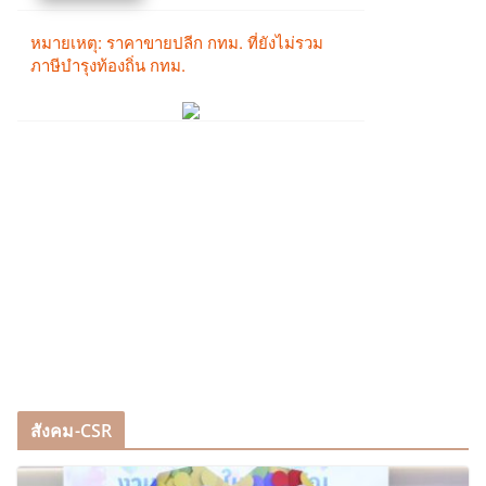
สังคม-CSR