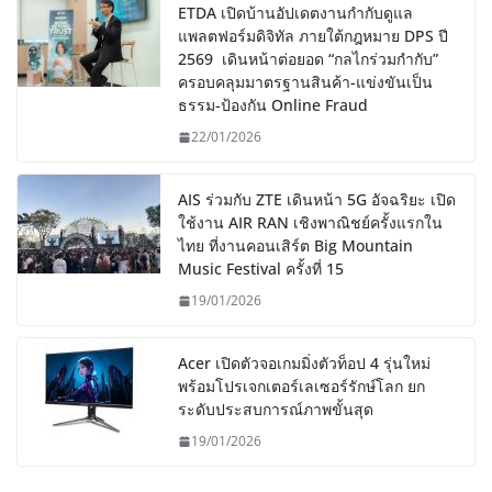
ETDA เปิดบ้านอัปเดตงานกำกับดูแล
แพลตฟอร์มดิจิทัล ภายใต้กฎหมาย DPS ปี
2569 เดินหน้าต่อยอด “กลไกร่วมกำกับ”
ครอบคลุมมาตรฐานสินค้า-แข่งขันเป็น
ธรรม-ป้องกัน Online Fraud
22/01/2026
AIS ร่วมกับ ZTE เดินหน้า 5G อัจฉริยะ เปิด
ใช้งาน AIR RAN เชิงพาณิชย์ครั้งแรกใน
ไทย ที่งานคอนเสิร์ต Big Mountain
Music Festival ครั้งที่ 15
19/01/2026
Acer เปิดตัวจอเกมมิ่งตัวท็อป 4 รุ่นใหม่
พร้อมโปรเจกเตอร์เลเซอร์รักษ์โลก ยก
ระดับประสบการณ์ภาพขั้นสุด
19/01/2026