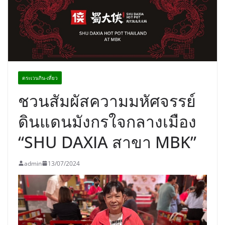
ภัณฑ์ครบวงจร ขอเชิญเลือกซื้อมาลัย
และของขวัญต้อนรับวันแม่ เปิดให้
บริการทุกวันตลอด 24 ชั่วโมง
ตระเวนกิน-เที่ยว
ชวนสัมผัสความมหัศจรรย์
ดินแดนมังกรใจกลางเมือง
“SHU DAXIA สาขา MBK”
admin
13/07/2024