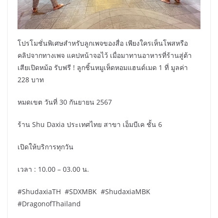
โปรโมชั่นพิเศษสำหรับลูกเพจของสื่อ เพียงใครเห็นโพสหรือ
คลิปจากทางเพจ แคปหน้าจอไว้ เมื่อมาทานอาหารที่ร้านสู่ต้า
เสียเปิดหม้อ รับฟรี ! ลูกชิ้นหมูเห็ดหอมแฮนด์เมด 1 ที่ มูลค่า
228 บาท
หมดเขต วันที่ 30 กันยายน 2567
ร้าน Shu Daxia ประเทศไทย สาขา เอ็มบีเค ชั้น 6
เปิดให้บริการทุกวัน
เวลา : 10.00 – 03.00 น.
#ShudaxiaTH #SDXMBK #ShudaxiaMBK
#DragonofThailand