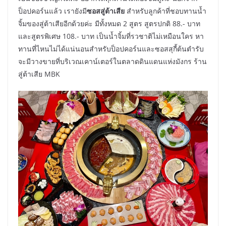
ป็อปคอร์นแล้ว เรายังมี
ซอสสู่ต้าเสีย
สำหรับลูกค้าที่ชอบทานน้ำ
จิ้มของสู่ต้าเสียอีกด้วยค่ะ มีทั้งหมด 2 สูตร สูตรปกติ 88.- บาท
และสูตรพิเศษ 108.- บาท เป็นน้ำจิ้มที่รวชาติไม่เหมือนใคร หา
ทานที่ไหนไม่ได้แน่นอนสำหรับป็อปคอร์นและซอสสุกี้ต้นตำรับ
จะมีวางขายที่บริเวณเคาน์เตอร์ในตลาดดินแดนแห่งมังกร ร้าน
สู่ต้าเสีย MBK