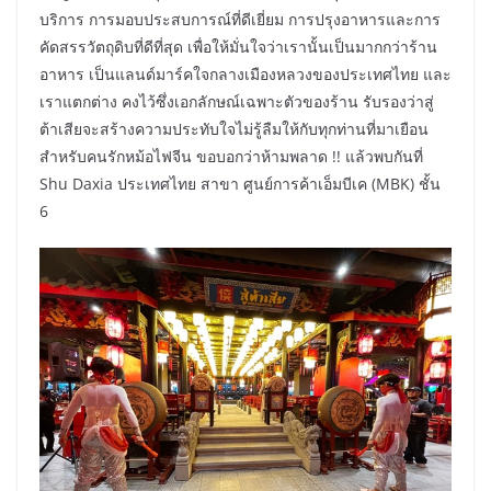
บริการ การมอบประสบการณ์ที่ดีเยี่ยม การปรุงอาหารและการ
คัดสรรวัตถุดิบที่ดีที่สุด เพื่อให้มั่นใจว่าเรานั้นเป็นมากกว่าร้าน
อาหาร เป็นแลนด์มาร์คใจกลางเมืองหลวงของประเทศไทย และ
เราแตกต่าง คงไว้ซึ่งเอกลักษณ์เฉพาะตัวของร้าน รับรองว่าสู่
ต้าเสียจะสร้างความประทับใจไม่รู้ลืมให้กับทุกท่านที่มาเยือน
สำหรับคนรักหม้อไฟจีน ขอบอกว่าห้ามพลาด !! แล้วพบกันที่
Shu Daxia ประเทศไทย สาขา ศูนย์การค้าเอ็มบีเค (MBK) ชั้น
6