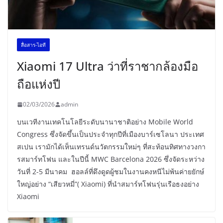
สื่อสาร-ไอที
Xiaomi 17 Ultra ว่าที่ราชากล้องมือ
ถือแห่งปี
02/03/2026
admin
บนเวทีงานเทคโนโลยีระดับนานาชาติอย่าง Mobile World
Congress ซึ่งจัดขึ้นเป็นประจำทุกปีที่เมืองบาร์เซโลนา ประเทศ
สเปน เรามักได้เห็นเทรนด์นวัตกรรมใหม่ๆ ที่สะท้อนทิศทางวงกา
รสมาร์ทโฟน และในปีนี้ MWC Barcelona 2026 ซึ่งจัดระหว่าง
วันที่ 2-5 มีนาคม ฮอลล์ที่ดึงดูดผู้ชมในงานคงหนีไม่พ้นค่ายยักษ์
ใหญ่อย่าง “เสียวหมี่”( Xiaomi) ที่นำสมาร์ทโฟนรุ่นเรือธงอย่าง
Xiaomi