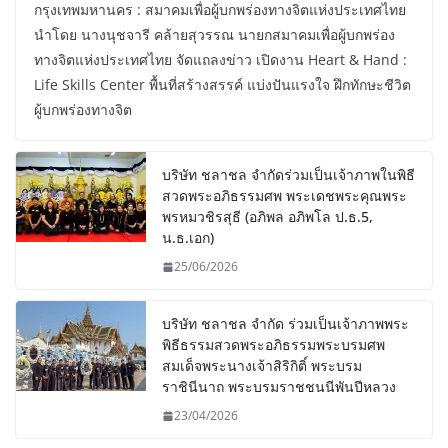
กรุงเทพมหานคร : สมาคมเพื่อผู้บกพร่องทางจิตแห่งประเทศไทย
นำโดย นางนุชจารี คล้ายสุวรรณ นายกสมาคมเพื่อผู้บกพร่อง
ทางจิตแห่งประเทศไทย จัดแถลงข่าว เปิดงาน Heart & Hand :
Life Skills Center พื้นที่สร้างสรรค์ แบ่งปันแรงใจ ฝึกทักษะชีวิต
ผู้บกพร่องทางจิต
บริษัท ชลาชล จำกัดร่วมเป็นเจ้าภาพในพิธี
สวดพระอภิธรรมศพ พระเดชพระคุณพระ
พรหมวชิรสุธี (อภิพล อภิพโล ป.ธ.5,
น.ธ.เอก)
25/06/2026
บริษัท ชลาชล จำกัด ร่วมเป็นเจ้าภาพพระ
พิธีธรรมสวดพระอภิธรรมพระบรมศพ
สมเด็จพระนางเจ้าสิริกิติ์ พระบรม
ราชินีนาถ พระบรมราชชนนีพันปีหลวง
23/04/2026