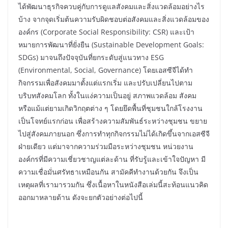
ได้พัฒนาธุรกิจควบคู่กับการดูแลสังคมและสิ่งแวดล้อมอย่างไร
บ้าง จากจุดเริ่มต้นความรับผิดชอบต่อสังคมและสิ่งแวดล้อมของ
องค์กร (Corporate Social Responsibility: CSR) และเป้า
หมายการพัฒนาที่ยั่งยืน (Sustainable Development Goals:
SDGs) มาจนถึงปัจจุบันที่ยกระดับสู่แนวทาง ESG
(Environmental, Social, Governance) โดยเอสซีจีได้ทำ
กิจกรรมเพื่อสังคมมาตั้งแต่แรกเริ่ม และปรับเปลี่ยนไปตาม
บริบทสังคมโลก ทั้งในแง่ความเป็นอยู่ สภาพแวดล้อม สังคม
หรือแม้แต่ยามเกิดวิกฤตต่าง ๆ โดยยึดพื้นที่ชุมชนใกล้โรงงาน
เป็นโจทย์แรกก่อน เพื่อสร้างความสัมพันธ์ระหว่างชุมชน ขยาย
ไปสู่สังคมภายนอก ซึ่งการทำทุกกิจกรรมไม่ได้เกิดขึ้นจากเอสซีจี
ฝ่ายเดียว แต่มาจากความร่วมมือระหว่างชุมชน หน่วยงาน
องค์กรที่มีความเชี่ยวชาญแต่ละด้าน ที่รับรู้และเข้าใจปัญหา มี
ความเชื่อมั่นศรัทธาเหมือนกัน สามัคคีทำงานด้วยกัน จึงเป็น
เหตุผลที่เรามารวมกัน ซึ่งเนื้อหาในหนังสือเล่มนี้สะท้อนแนวคิด
ออกมาหลายด้าน ดังจะยกตัวอย่างต่อไปนี้