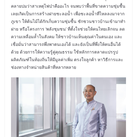
คลายปมว่าสาเหตุไฟป่าคืออะไร จนพบว่าพื้นที่ขาดความชุ่มชื้น
เลยเกิดเป็นการสร้างฝายชะลอน้ำ เพื่อชะลอน้ำที่ไหลลงมาจาก
ภูเขา ให้ต้นไม้ได้กักเก็บความชุ่มชื้น ชักชวนชาวบ้านเข้ามาทำ
ฝาย หรือโครงการ ‘พลังชุมชน’ ที่ตั้งใจช่วยให้คนไทยเลิกจน ลด
ความเหลื่อมล้ำในสังคม ให้ชาวบ้านเห็นคุณค่าในตนเอง และ
เชื่อมั่นว่าสามารถพึ่งพาตนเองได้ และยังเป็นที่พึ่งให้คนอื่นได้
ด้วย ด้วยการให้ความรู้คู่คุณธรรม ใช้หลักการตลาดแปรรูป
ผลิตภัณฑ์ในท้องถิ่นให้มีมูลค่าเพิ่ม ตรงใจลูกค้า หาวิธีการและ
ช่องทางจำหน่ายสินค้าที่หลากหลาย