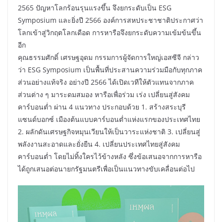
2565 ปัญหาโลกร้อนรุนแรงขึ้น จึงยกระดับเป็น ESG
Symposium และยิ่งปี 2566 องค์การสหประชาชาติประกาศว่า
โลกเข้าสู่วิกฤตโลกเดือด การหารือจึงยกระดับความเข้มข้นขึ้น
อีก
คุณธรรมศักดิ์ เศรษฐอุดม กรรมการผู้จัดการใหญ่เอสซีจี กล่าว
ว่า ESG Symposium เป็นพื้นที่ประสานความร่วมมือกับทุกภาค
ส่วนอย่างแท้จริง อย่างปี 2566 ได้เปิดเวทีให้ตัวแทนจากภาค
ส่วนต่าง ๆ มาระดมสมอง หารือเพื่อร่วม เร่ง เปลี่ยนสู่สังคม
คาร์บอนต่ำ ผ่าน 4 แนวทาง ประกอบด้วย 1. สร้างสระบุรี
แซนด์บอกซ์ เมืองต้นแบบคาร์บอนต่ำแห่งแรกของประเทศไทย
2. ผลักดันเศรษฐกิจหมุนเวียนให้เป็นวาระแห่งชาติ 3. เปลี่ยนสู่
พลังงานสะอาดและยั่งยืน 4. เปลี่ยนประเทศไทยสู่สังคม
คาร์บอนต่ำ โดยไม่ทิ้งใครไว้ข้างหลัง ซึ่งข้อเสนอจากการหารือ
ได้ถูกเสนอต่อนายกรัฐมนตรีเพื่อเป็นแนวทางขับเคลื่อนต่อไป