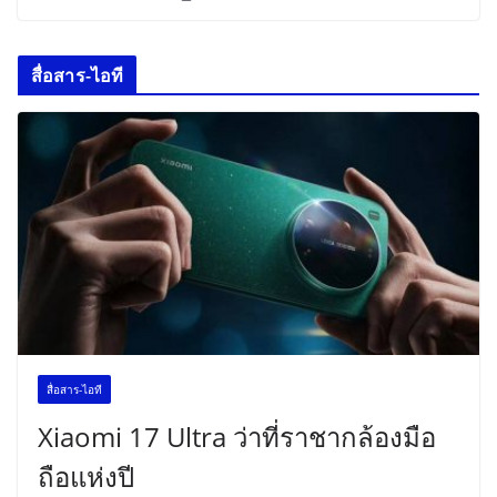
สื่อสาร-ไอที
สื่อสาร-ไอที
Xiaomi 17 Ultra ว่าที่ราชากล้องมือ
ถือแห่งปี