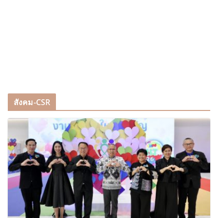
สังคม-CSR