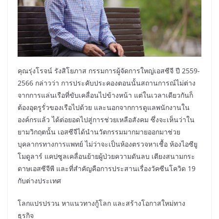
คุณรุ่งโรจน์ รังสิโยภาส กรรมการผู้จัดการใหญ่เอสซีจี ปี 2559-
2566 กล่าวว่า การประคับประคองตอนนั้นสถานการณ์ไม่ต่าง
จากการแล่นเรือที่ขับเคลื่อนไปข้างหน้า แต่ในเวลาเดียวกันก็
ต้องอุดรูรั่วของเรือไปด้วย และนอกจากการดูแลพนักงานใน
องค์กรแล้ว ได้ต่อยอดไปสู่การช่วยเหลือสังคม ซึ่งจะเห็นว่าใน
ยามวิกฤตนั้น เอสซีจีได้นำนวัตกรรมมากมายออกมาช่วย
บุคลากรทางการแพทย์ ไม่ว่าจะเป็นห้องตรวจหาเชื้อ ห้องไอซียู
โมดูลาร์ แคปซูลเคลื่อนย้ายผู้ป่วยความดันลบ เตียงสนามกระ
ดาษเอสซีจีพี และที่สำคัญคือการประสานเรื่องวัคซีนโควิด 19
กับต่างประเทศ
โลกแปรปรวน หาแนวทางกู้โลก และสร้างโอกาสใหม่ทาง
ธุรกิจ