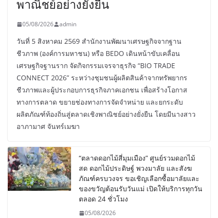
พาณิชย์อย่างยั่งยืน
05/08/2026
admin
วันที่ 5 สิงหาคม 2569 สำนักงานพัฒนาเศรษฐกิจจากฐาน
ชีวภาพ (องค์การมหาชน) หรือ BEDO เดินหน้าขับเคลื่อน
เศรษฐกิจฐานราก จัดกิจกรรมเจรจาธุรกิจ “BIO TRADE
CONNECT 2026” ระหว่างชุมชนผู้ผลิตสินค้าจากทรัพยากร
ชีวภาพและผู้ประกอบการธุรกิจภาคเอกชน เพื่อสร้างโอกาส
ทางการตลาด ขยายช่องทางการจัดจำหน่าย และยกระดับ
ผลิตภัณฑ์ท้องถิ่นสู่ตลาดเชิงพาณิชย์อย่างยั่งยืน โดยมีนางสาว
อาภามาศ จันทร์เมฆา
“ตลาดดอกไม้สี่มุมเมือง” ศูนย์รวมดอกไม้
สด ดอกไม้ประดิษฐ์ พวงมาลัย และสังฆ
ภัณฑ์ครบวงจร ขอเชิญเลือกซื้อมาลัยและ
ของขวัญต้อนรับวันแม่ เปิดให้บริการทุกวัน
ตลอด 24 ชั่วโมง
05/08/2026