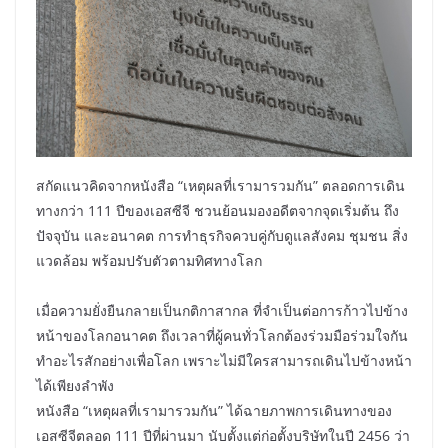
สกัดแนวคิดจากหนังสือ “เหตุผลที่เรามารวมกัน” ตลอดการเดิน
ทางกว่า 111 ปีของเอสซีจี ชวนย้อนมองอดีตจากจุดเริ่มต้น ถึง
ปัจจุบัน และอนาคต การทำธุรกิจควบคู่กับดูแลสังคม ชุมชน สิ่ง
แวดล้อม พร้อมปรับตัวตามทิศทางโลก
เมื่อความยั่งยืนกลายเป็นกติกาสากล ที่จำเป็นต่อการก้าวไปข้าง
หน้าของโลกอนาคต ถึงเวลาที่ผู้คนทั่วโลกต้องร่วมมือร่วมใจกัน
ทำอะไรสักอย่างเพื่อโลก เพราะไม่มีใครสามารถเดินไปข้างหน้า
ได้เพียงลำพัง
หนังสือ “เหตุผลที่เรามารวมกัน” ได้ฉายภาพการเดินทางของ
เอสซีจีตลอด 111 ปีที่ผ่านมา นับตั้งแต่ก่อตั้งบริษัทในปี 2456 ว่า