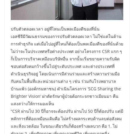
ปรับตัวตลอดเวลา อยู่ที่ไหนเป็นพลเมืองดีของที่นั่น
เอสซีจีมีวัฒนธรรมของการปรับตัวตลอดเวลา ไม่ใช่แค่ในด้าน
การทำธุรกิจ แต่เมื่อไปอยู่ที่ไหนก็ต้องเป็นพลเมืองดีของที่นั่นด้วย
ไม่ว่าจะในประเทศหรือต่างประเทศ อย่างโครงการ CSR แรก ๆ
ก็เป็นการบริจาคเหมือนบริษัทอื่น จากนั้นเริ่มขยายความรับผิด
ชอบต่อสังคมกว้างขึ้นไปสู่ระดับประเทศ และต่างประเทศที่
ดำเนินธุรกิจอยู่ โดยเน้นการมีส่วนร่วมและสร้างความร่วมมือ
กับคนในพื้นที่และหน่วยงานต่าง ๆ เช่น ร่วมกับโรงพยาบาล
บ้านแพ้ว (องค์กรมหาชน) ดำเนินโครงการ ‘SCG Sharing the
Brighter Vision’ ผ่าตัดรักษาผู้ป่วยต้อกระจกชาวเมียนมา คืน
แสงสว่างให้การมองเห็น
“CSR ผ่านไป 30 ปีก็อาจจะต้องปรับ ผ่านไป 50 ปีก็ต้องปรับ แต่มี
หลักการที่ต้องเหมือนเดิมคือ ไม่สร้างผลกระทบด้านลบต่อสังคม
และสิ่งแวดล้อม ในขณะเดียวกันก็ต้องสร้างผลบวก คือ 1. ไม่
ทำลาย 2. เพิ่มศักยภาพ เพิ่มคุณภาพชีวิต เพิ่มคุณภาพสิ่ง