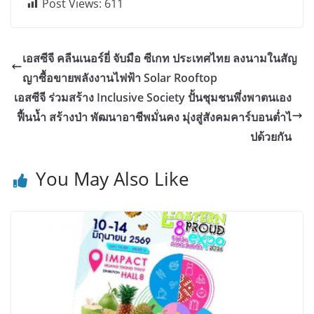
Post Views:
611
เอสซีจี คลีนเนอร์ยี่ จับมือ ซีเกท ประเทศไทย ลงนามในสัญ
ญาซื้อขายพลังงานไฟฟ้า Solar Rooftop
เอสซีจี ร่วมสร้าง Inclusive Society ปั้นชุมชนพึ่งพาตนเอง
ฟื้นน้ำ สร้างป่า พัฒนาอาชีพมั่นคง มุ่งสู่สังคมคาร์บอนต่ำไ
ปด้วยกัน
You May Also Like