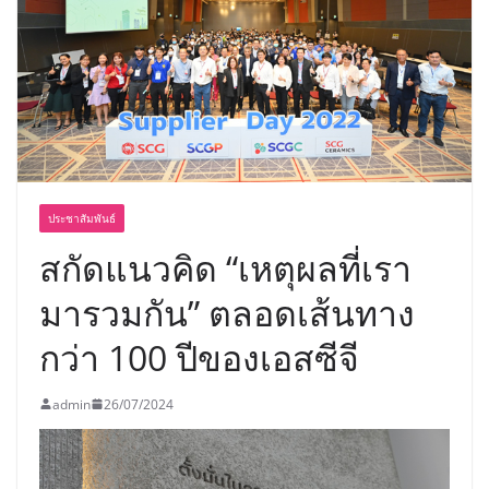
บริการทุกวันตลอด 24 ชั่วโมง
ครั้งแรกของไทย ส่งอุปกรณ์วิทยาศาสตร์
“CE-7 MATCH” ฝีมือคนไทย ร่วมภารกิจ
สำรวจดวงจันทร์ 24 สิงหาคมนี้
ประชาสัมพันธ์
สกัดแนวคิด “เหตุผลที่เรา
มารวมกัน” ตลอดเส้นทาง
กว่า 100 ปีของเอสซีจี
admin
26/07/2024