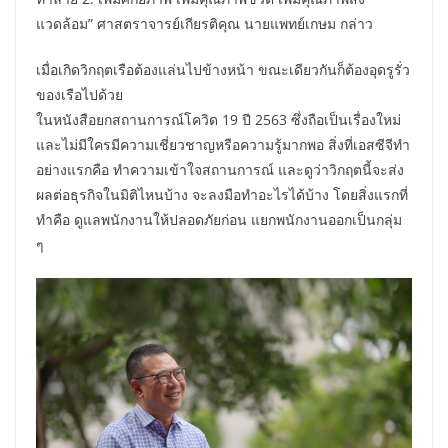
แวดล้อม” ศาสตราจารย์เกียรติคุณ นายแพทย์เกษม กล่าว
เมื่อเกิดวิกฤตเรือต้องแล่นไปข้างหน้า ขณะเดียวกันก็ต้องอุดรูรั่ว
ของเรือไปด้วย
ในหนังสือยกสถานการณ์โควิด 19 ปี 2563 ซึ่งถือเป็นเรื่องใหม่
และไม่มีใครมีความเชี่ยวชาญหรือความรู้มากพอ สิ่งที่เอสซีจีทำ
อย่างแรกคือ ทำความเข้าใจสถานการณ์ และดูว่าวิกฤตนี้จะส่ง
ผลต่อธุรกิจในมิติไหนบ้าง จะลงมือทำอะไรได้บ้าง โดยสิ่งแรกที่
ทำคือ ดูแลพนักงานให้ปลอดภัยก่อน แยกพนักงานออกเป็นกลุ่ม
ๆ