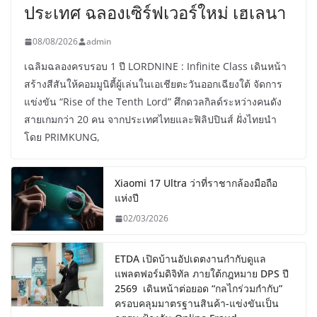
ประเทศ ฉลองเซิร์ฟเวอร์ใหม่ เฮเลนา
08/08/2026
admin
เฉลิมฉลองครบรอบ 1 ปี LORDNINE : Infinite Class เดินหน้า
สร้างสีสันให้คอมมูนิตี้ผู้เล่นในเอเชียตะวันออกเฉียงใต้ จัดการ
แข่งขัน “Rise of the Tenth Lord” ศึกดวลกิลด์ระหว่างคนดัง
สายเกมกว่า 20 คน จากประเทศไทยและฟิลิปปินส์ ฝั่งไทยนำ
โดย PRIMKUNG,
Xiaomi 17 Ultra ว่าที่ราชากล้องมือถือ
แห่งปี
02/03/2026
ETDA เปิดบ้านอัปเดตงานกำกับดูแล
แพลตฟอร์มดิจิทัล ภายใต้กฎหมาย DPS ปี
2569 เดินหน้าต่อยอด “กลไกร่วมกำกับ”
ครอบคลุมมาตรฐานสินค้า-แข่งขันเป็น