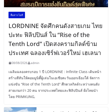
สื่อสาร-ไอที
LORDNINE จัดศึกคนดังสายเกม ไทย
ปะทะ ฟิลิปปินส์ ใน “Rise of the
Tenth Lord” เปิดสงครามกิลด์ข้าม
ประเทศ ฉลองเซิร์ฟเวอร์ใหม่ เฮเลนา
08/08/2026
admin
เฉลิมฉลองครบรอบ 1 ปี LORDNINE : Infinite Class เดินหน้า
สร้างสีสันให้คอมมูนิตี้ผู้เล่นในเอเชียตะวันออกเฉียงใต้ จัดการ
แข่งขัน “Rise of the Tenth Lord” ศึกดวลกิลด์ระหว่างคนดัง
สายเกมกว่า 20 คน จากประเทศไทยและฟิลิปปินส์ ฝั่งไทยนำ
โดย PRIMKUNG,