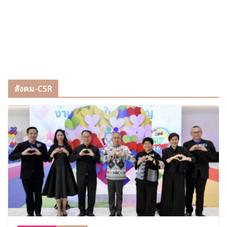
สังคม-CSR