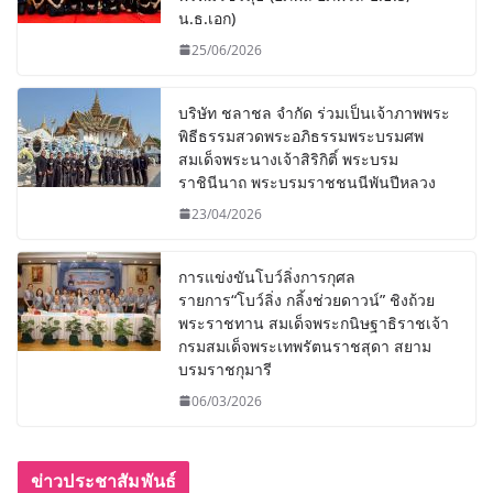
น.ธ.เอก)
25/06/2026
บริษัท ชลาชล จำกัด ร่วมเป็นเจ้าภาพพระ
พิธีธรรมสวดพระอภิธรรมพระบรมศพ
สมเด็จพระนางเจ้าสิริกิติ์ พระบรม
ราชินีนาถ พระบรมราชชนนีพันปีหลวง
23/04/2026
การแข่งขันโบว์ลิ่งการกุศล
รายการ“โบว์ลิ่ง กลิ้งช่วยดาวน์” ชิงถ้วย
พระราชทาน สมเด็จพระกนิษฐาธิราชเจ้า
กรมสมเด็จพระเทพรัตนราชสุดา สยาม
บรมราชกุมารี
06/03/2026
ข่าวประชาสัมพันธ์