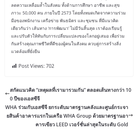
ลดความเหลื่อมล้ำในสังคม ทั้งด้านการศึกษา อาชีพ และสุข
ภาวะ 50,000 คน ภายในปี 2573 โดยทั้งหมดเกิดจากความร่วม
มือของพนักงาน เครือข่าย พันธมิตร และชุมชน ที่มีแนวคิด
เดียวกันว่า เส้นทาง ‘การพัฒนา’ ไม่มีวันสิ้นสุด เราต้องเรียนรู้
และปรับตัวให้ทันกับการเปลี่ยนแปลงของโลกอยู่เสมอ เพื่อร่วม
กันสร้างคุณภาพชีวิตที่ดีของผู้คนในสังคม ควบคู่การสร้างสิ่ง
แวดล้อมที่ยั่งยืน
Post Views:
702
สกัดแนวคิด “เหตุผลที่เรามารวมกัน” ตลอดเส้นทางกว่า 10
0 ปีของเอสซีจี
WHA ร่วมกับเอสซีจี ยกระดับมาตรฐานคลังและศูนย์กระจา
ยสินค้าอาคารแรกในเครือ WHA Group ด้วยมาตรฐานอา
คารเขียว LEED เวอร์ชั่นล่าสุดในระดับ Gold