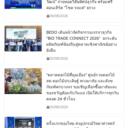
วัฒน์” ถ่ายทอดวิสัยทัศน์ธุรกิจ พร้อมฟรี
คอนเสิร์ต “โชค รถแห่” ยกวง
06/08/2026
BEDO เดินหน้าจัดกิจกรรมเจรจาธุรกิจ
“BIO TRADE CONNECT 2026” ยกระดับ
ผลิตภัณฑ์ท้องถิ่นสู่ตลาดเชิงพาณิชย์อย่าง
ยั่งยืน
05/08/2026
“ตลาดดอกไม้สี่มุมเมือง” ศูนย์รวมดอกไม้
สด ดอกไม้ประดิษฐ์ พวงมาลัย และสังฆ
ภัณฑ์ครบวงจร ขอเชิญเลือกซื้อมาลัยและ
ของขวัญต้อนรับวันแม่ เปิดให้บริการทุกวัน
ตลอด 24 ชั่วโมง
05/08/2026
ครั้งแรกของไทย ส่งอุปกรณ์วิทยาศาสตร์