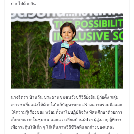
ปากไปด้วยกัน
นางจิตรา ป้านวัน ประธานชุมชนวังขรีวิถียั่งยืน ผู้ก่อตั้ง ‘กลุ่ม
เยาวชนยิ้มแฉ่งให้ด้วยใจ’ แก้ปัญหาขยะ สร้างความร่วมมือและ
ให้ความรู้เรื่องขยะ พร้อมทั้งพาไปปฏิบัติจริง ทัศนศึกษาด้วยการ
เก็บขยะภายในชุมชน และแวะเยี่ยมบ้านผู้ป่วย ผู้สูงอายุ ผู้พิการ
เพื่อกระตุ้นให้เด็ก ๆ ได้เห็นภาพวิถีชีวิตที่แตกต่างของแต่ละ