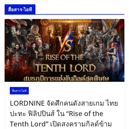
สื่อสาร-ไอที
สื่อสาร-ไอที
LORDNINE จัดศึกคนดังสายเกม ไทย
ปะทะ ฟิลิปปินส์ ใน “Rise of the
Tenth Lord” เปิดสงครามกิลด์ข้าม