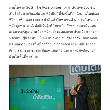
ภายในงาน SCG “The Possibilities for Inclusive Society –
เติบโตไปด้วยกัน…กับโลกที่ยั่งยืน” ที่จัดขึ้นที่สำนักงานใหญ่เอส
ซีจี บางซื่อ นอกจากการนำสินค้าในชุมชนต่าง ๆ ในโครงการ
‘พลังชุมชน’ มาส่งต่อถึงมือผู้บริโภคแล้ว ยังขยายแนวคิดและ
องค์ความรู้สู่คนในเมือง พร้อมส่งต่อพลังบวก ผ่านเรื่องเล่าจาก
4 ตัวแทนผู้นำชุมชน ใน 4 แนวทาง กับเรื่องราวที่แตกต่างกัน
ประกอบด้วย การฟื้นน้ำสร้างป่า การพัฒนาอาชีพมั่นคงจาก
หัตถกรรม ขยะชุมชนเชื่อมคนสองวัย และแพทย์ดิจิทัลช่วยผู้
ป่วยในพื้นที่ห่างไกล