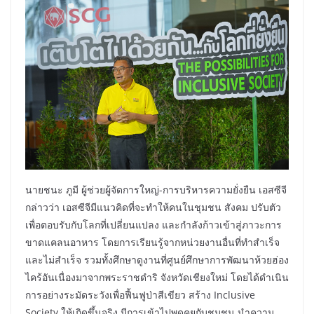
นายชนะ ภูมี ผู้ช่วยผู้จัดการใหญ่-การบริหารความยั่งยืน เอสซีจี
กล่าวว่า เอสซีจีมีแนวคิดที่จะทำให้คนในชุมชน สังคม ปรับตัว
เพื่อตอบรับกับโลกที่เปลี่ยนแปลง และกำลังก้าวเข้าสู่ภาวะการ
ขาดแคลนอาหาร โดยการเรียนรู้จากหน่วยงานอื่นที่ทำสำเร็จ
และไม่สำเร็จ รวมทั้งศึกษาดูงานที่ศูนย์ศึกษาการพัฒนาห้วยฮ่อง
ไคร้อันเนื่องมาจากพระราชดำริ จังหวัดเชียงใหม่ โดยได้ดำเนิน
การอย่างระมัดระวังเพื่อฟื้นฟูป่าสีเขียว สร้าง Inclusive
Society ให้เกิดขึ้นจริง มีการเข้าไปพูดคุยกับชุมชน นำความ