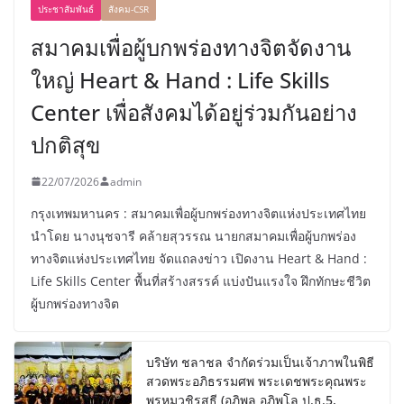
ประชาสัมพันธ์
สังคม-CSR
สมาคมเพื่อผู้บกพร่องทางจิตจัดงาน
ใหญ่ Heart & Hand : Life Skills
Center เพื่อสังคมได้อยู่ร่วมกันอย่าง
ปกติสุข
22/07/2026
admin
กรุงเทพมหานคร : สมาคมเพื่อผู้บกพร่องทางจิตแห่งประเทศไทย
นำโดย นางนุชจารี คล้ายสุวรรณ นายกสมาคมเพื่อผู้บกพร่อง
ทางจิตแห่งประเทศไทย จัดแถลงข่าว เปิดงาน Heart & Hand :
Life Skills Center พื้นที่สร้างสรรค์ แบ่งปันแรงใจ ฝึกทักษะชีวิต
ผู้บกพร่องทางจิต
บริษัท ชลาชล จำกัดร่วมเป็นเจ้าภาพในพิธี
สวดพระอภิธรรมศพ พระเดชพระคุณพระ
พรหมวชิรสุธี (อภิพล อภิพโล ป.ธ.5,