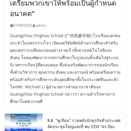
เตรียมพวกเขาให้พร้อมเป็นผู้กำหนด
อนาคต”
07/08/2026
admin
Guangzhou Yinghao School (广州英豪学校) โรงเรียนเอกชน
ประจำในนครกว่างโจว เปิดเผยวิสัยทัศน์ด้านการศึกษาสำหรับ
ยุคแห่งการเปลี่ยนแปลงอย่างรวดเร็วทั้งทางเทคโนโลยีและ
สังคม โดยมุ่งพัฒนาจากสถานศึกษาในรูปแบบดั้งเดิมไปสู่ระบบ
นิเวศการเรียนรู้ที่ครอบคลุม ซึ่งส่งเสริมพัฒนาการของนักเรียน
ทั้งด้านวิชาการ คุณธรรม สังคม และอารมณ์ พร้อมเตรียมความ
พร้อมสำหรับการศึกษาระดับอุดมศึกษาทั้งในประเทศจีนและทั่ว
โลกMr. Michael Li ผู้อำนวยการฝ่ายนานาชาติของ
Guangzhou Yinghao School กล่าวว่า ความสำเร็จทางการ
ศึกษาในศตวรรษที่
8.8 “ซูเลียน” รวมพลังนักธุรกิจทั่วประเทศ
จัดประชุมใหญ่แห่งปี พบ CEO “ดร.ปิยะ