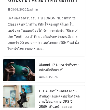
08/08/2026
admin
เฉลิมฉลองครบรอบ 1 ปี LORDNINE : Infinite
Class เดินหน้าสร้างสีสันให้คอมมูนิตี้ผู้เล่นใน
เอเชียตะวันออกเฉียงใต้ จัดการแข่งขัน “Rise of
the Tenth Lord” ศึกดวลกิลด์ระหว่างคนดังสาย
เกมกว่า 20 คน จากประเทศไทยและฟิลิปปินส์ ฝั่ง
ไทยนำโดย PRIMKUNG,
Xiaomi 17 Ultra ว่าที่ราชา
กล้องมือถือแห่งปี
02/03/2026
ETDA เปิดบ้านอัปเดตงาน
กำกับดูแลแพลตฟอร์มดิจิทัล
ภายใต้กฎหมาย DPS ปี
2569 เดินหน้าต่อยอด