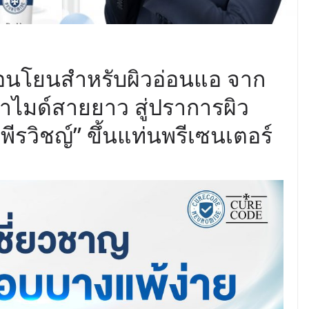
อนโยนสำหรับผิวอ่อนแอ จาก
าไมด์สายยาว สู่ปราการผิว
พีรวิชญ์” ขึ้นแท่นพรีเซนเตอร์