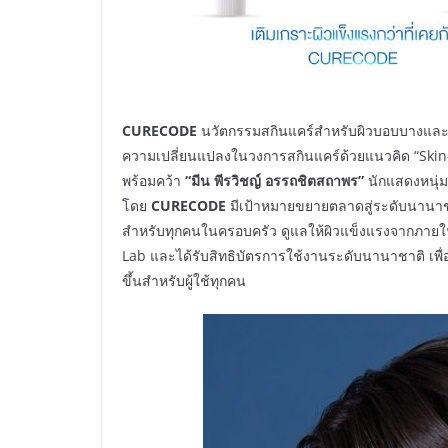
CURECODE
นวัตกรรมสกินแคร์สำหรับผิวบอบบางและไว
ความเปลี่ยนแปลงในวงการสกินแคร์ด้วยแนวคิด “Ski
พร้อมคว้า
“มีน พีรวิชญ์ อรรถชิตสถาพร”
นักแสดงหนุ่มจ
โดย
CURECODE
มีเป้าหมายขยายตลาดสู่ระดับนานาชา
สำหรับทุกคนในครอบครัว ดูแลให้ผิวแข็งแรงจากภายใน
Lab และได้รับสิทธิบัตรการใช้งานระดับนานาชาติ เพื่อม
ขึ้นสำหรับผู้ใช้ทุกคน