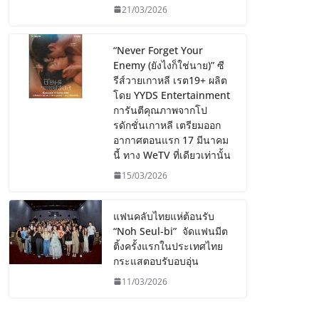
21/03/2026
“Never Forget Your
Enemy (ยังไงก็ใช่นาย)” ซี
รีส์วายเกาหลี เรต19+ ผลิต
โดย YYDS Entertainment
การันตีคุณภาพจากโป
รดักชั่นเกาหลี เตรียมออก
อากาศตอนแรก 17 มีนาคม
นี้ ทาง WeTV ที่เดียวเท่านั้น
15/03/2026
แฟนคลับไทยแห่ต้อนรับ
“Noh Seul-bi” จัดแฟนมีต
ติ้งครั้งแรกในประเทศไทย
กระแสตอบรับอบอุ่น
11/03/2026