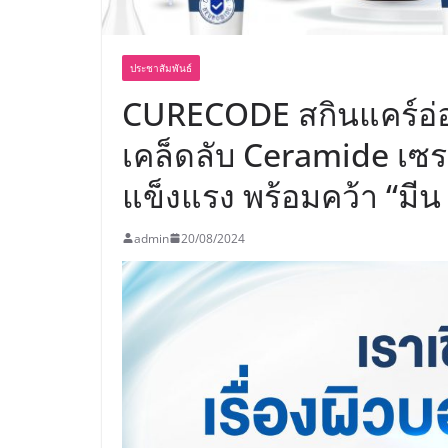
ประชาสัมพันธ์
CURECODE สกินแคร์อ่
เคล็ดลับ Ceramide เซร
แข็งแรง พร้อมคว้า “มีน 
admin
20/08/2024