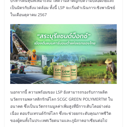
บริหารต้นทุนที่เหมาะสม ให้ความสำคัญกับความปลอดภัยและ
เป็นมิตรกับสิ่งแวดล้อม ทั้งนี้ LSP จะเริ่มดำเนินการเชิงพาณิชย์
ในเดือนตุลาคม 2567
นอกจากนี้ ความพร้อมของ LSP ยังสามารถรองรับการผลิต
นวัตกรรมพลาสติกรักษ์โลก SCGC GREEN POLYMERTM ใน
อนาคต ซึ่งเป็นนวัตกรรมมูลค่าเพิ่มสูงที่มีการเติบโตอย่างต่อ
เนื่อง ตอบรับเทรนด์รักษ์โลก ซึ่งจะช่วยยกระดับคุณภาพชีวิต
ของผู้คนทั้งในประเทศเวียดนามและภูมิภาคอาเซียนต่อไป