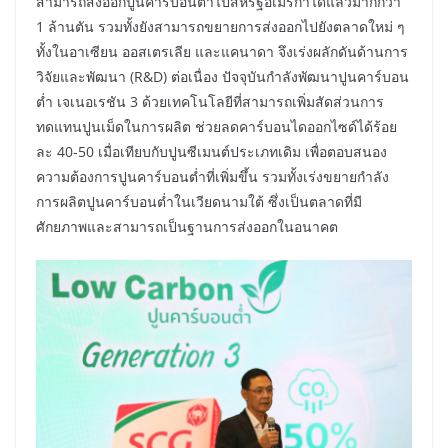
สามารถส่งออกปูนคาร์บอนต่ำไปสหรัฐอเมริกาได้แล้วมากกว่า
1 ล้านตัน รวมทั้งยังสามารถขยายการส่งออกไปยังตลาดใหม่ ๆ
ทั้งในอาเซียน ออสเตรเลีย และแคนาดา จึงเร่งผลักดันด้านการ
วิจัยและพัฒนา (R&D) ต่อเนื่อง ปัจจุบันกำลังพัฒนาปูนคาร์บอน
ต่ำ เจเนอเรชัน 3 ด้วยเทคโนโลยีที่สามารถเพิ่มสัดส่วนการ
ทดแทนปูนเม็ดในการผลิต ช่วยลดคาร์บอนไดออกไซด์ได้ร้อย
ละ 40-50 เมื่อเทียบกับปูนซีเมนต์ประเภทเดิม เพื่อตอบสนอง
ความต้องการปูนคาร์บอนต่ำที่เพิ่มขึ้น รวมทั้งเร่งขยายกำลัง
การผลิตปูนคาร์บอนต่ำในเวียดนามใต้ ซึ่งเป็นตลาดที่มี
ศักยภาพและสามารถเป็นฐานการส่งออกในอนาคต