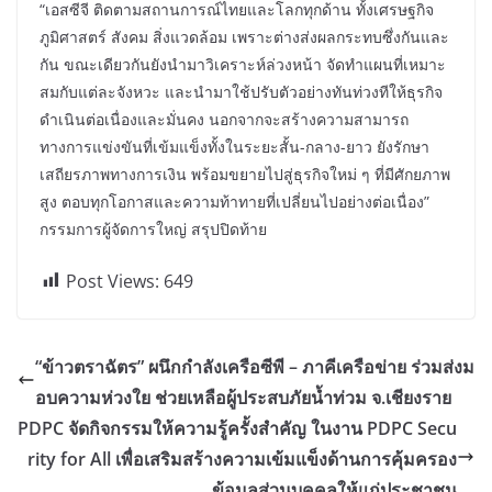
“เอสซีจี ติดตามสถานการณ์ไทยและโลกทุกด้าน ทั้งเศรษฐกิจ
ภูมิศาสตร์ สังคม สิ่งแวดล้อม เพราะต่างส่งผลกระทบซึ่งกันและ
กัน ขณะเดียวกันยังนำมาวิเคราะห์ล่วงหน้า จัดทำแผนที่เหมาะ
สมกับแต่ละจังหวะ และนำมาใช้ปรับตัวอย่างทันท่วงทีให้ธุรกิจ
ดำเนินต่อเนื่องและมั่นคง นอกจากจะสร้างความสามารถ
ทางการแข่งขันที่เข้มแข็งทั้งในระยะสั้น-กลาง-ยาว ยังรักษา
เสถียรภาพทางการเงิน พร้อมขยายไปสู่ธุรกิจใหม่ ๆ ที่มีศักยภาพ
สูง ตอบทุกโอกาสและความท้าทายที่เปลี่ยนไปอย่างต่อเนื่อง”
กรรมการผู้จัดการใหญ่ สรุปปิดท้าย
Post Views:
649
“ข้าวตราฉัตร” ผนึกกำลังเครือซีพี – ภาคีเครือข่าย ร่วมส่งม
อบความห่วงใย ช่วยเหลือผู้ประสบภัยน้ำท่วม จ.เชียงราย
PDPC จัดกิจกรรมให้ความรู้ครั้งสำคัญ ในงาน PDPC Secu
rity for All เพื่อเสริมสร้างความเข้มแข็งด้านการคุ้มครอง
ข้อมูลส่วนบุคคลให้แก่ประชาชน