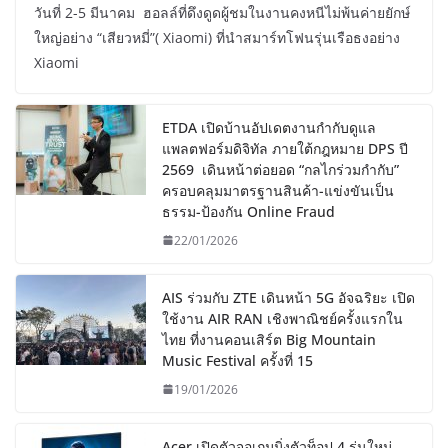
วันที่ 2-5 มีนาคม ฮอลล์ที่ดึงดูดผู้ชมในงานคงหนีไม่พ้นค่ายยักษ์
ใหญ่อย่าง “เสียวหมี่”( Xiaomi) ที่นำสมาร์ทโฟนรุ่นเรือธงอย่าง
Xiaomi
ETDA เปิดบ้านอัปเดตงานกำกับดูแล
แพลตฟอร์มดิจิทัล ภายใต้กฎหมาย DPS ปี
2569 เดินหน้าต่อยอด “กลไกร่วมกำกับ”
ครอบคลุมมาตรฐานสินค้า-แข่งขันเป็น
ธรรม-ป้องกัน Online Fraud
22/01/2026
AIS ร่วมกับ ZTE เดินหน้า 5G อัจฉริยะ เปิด
ใช้งาน AIR RAN เชิงพาณิชย์ครั้งแรกใน
ไทย ที่งานคอนเสิร์ต Big Mountain
Music Festival ครั้งที่ 15
19/01/2026
Acer เปิดตัวจอเกมมิ่งตัวท็อป 4 รุ่นใหม่