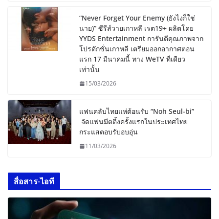
“Never Forget Your Enemy (ยังไงก็ใช่
นาย)” ซีรีส์วายเกาหลี เรต19+ ผลิตโดย
YYDS Entertainment การันตีคุณภาพจาก
โปรดักชั่นเกาหลี เตรียมออกอากาศตอน
แรก 17 มีนาคมนี้ ทาง WeTV ที่เดียว
เท่านั้น
15/03/2026
แฟนคลับไทยแห่ต้อนรับ “Noh Seul-bi”
จัดแฟนมีตติ้งครั้งแรกในประเทศไทย
กระแสตอบรับอบอุ่น
11/03/2026
สื่อสาร-ไอที