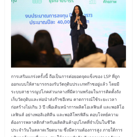
การเสริมแกร่งครั้งนี้ ถือเป็นการต่อยอดจุดแข็งของ LSP ที่ถูก
ออกแบบให้สามารถรองรับวัตถุดิบประเภทก๊าซอยู่แล้ว โดยมี
ระบบสาธารณูปโภคส่วนกลางที่มีความพร้อมในการติดตั้งถัง
เก็บวัตถุดิบและท่อนำส่งก๊าซอีเทน คาดการณ์ใช้ระยะเวลา
ก่อสร้างไม่เกิน 3 ปี เพื่อเดินหน้าการผลิตโอเลฟินส์ และพอลิโอ
เลฟินส์ อย่างพอลิเอทิลีน และพอลิโพรพิลีน ตอบโจทย์ความ
ต้องการพลาสติกสำหรับผลิตสินค้าอุปโภคที่จำเป็นในชีวิต
ประจำวันในตลาดเวียดนาม ซึ่งมีความต้องการสูง ภายใต้การ