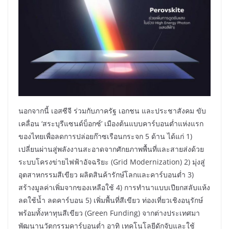
นอกจากนี้ เอสซีจี ร่วมกับภาครัฐ เอกชน และประชาสังคม ขับ
เคลื่อน ‘สระบุรีแซนด์บ็อกซ์’ เมืองต้นแบบคาร์บอนต่ำแห่งแรก
ของไทยเพื่อลดการปล่อยก๊าซเรือนกระจก 5 ด้าน ได้แก่ 1)
เปลี่ยนผ่านสู่พลังงานสะอาดจากศักยภาพพื้นที่และสายส่งด้วย
ระบบโครงข่ายไฟฟ้าอัจฉริยะ (Grid Modernization) 2) มุ่งสู่
อุตสาหกรรมสีเขียว ผลิตสินค้ารักษ์โลกและคาร์บอนต่ำ 3)
สร้างมูลค่าเพิ่มจากของเหลือใช้ 4) การทำนาแบบเปียกสลับแห้ง
ลดใช้น้ำ ลดคาร์บอน 5) เพิ่มพื้นที่สีเขียว ท่องเที่ยวเชิงอนุรักษ์
พร้อมทั้งหาทุนสีเขียว (Green Funding) จากต่างประเทศมา
พัฒนานวัตกรรมคาร์บอนต่ำ อาทิ เทคโนโลยีดักจับและใช้