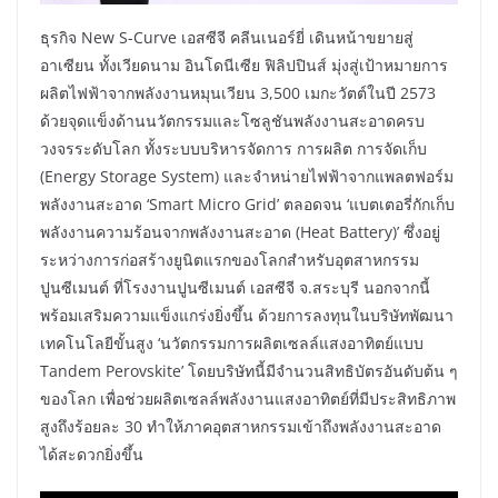
ธุรกิจ New S-Curve เอสซีจี คลีนเนอร์ยี่ เดินหน้าขยายสู่
อาเซียน ทั้งเวียดนาม อินโดนีเซีย ฟิลิปปินส์ มุ่งสู่เป้าหมายการ
ผลิตไฟฟ้าจากพลังงานหมุนเวียน 3,500 เมกะวัตต์ในปี 2573
ด้วยจุดแข็งด้านนวัตกรรมและโซลูชันพลังงานสะอาดครบ
วงจรระดับโลก ทั้งระบบบริหารจัดการ การผลิต การจัดเก็บ
(Energy Storage System) และจำหน่ายไฟฟ้าจากแพลตฟอร์ม
พลังงานสะอาด ‘Smart Micro Grid’ ตลอดจน ‘แบตเตอรี่กักเก็บ
พลังงานความร้อนจากพลังงานสะอาด (Heat Battery)’ ซึ่งอยู่
ระหว่างการก่อสร้างยูนิตแรกของโลกสำหรับอุตสาหกรรม
ปูนซีเมนต์ ที่โรงงานปูนซีเมนต์ เอสซีจี จ.สระบุรี นอกจากนี้
พร้อมเสริมความแข็งแกร่งยิ่งขึ้น ด้วยการลงทุนในบริษัทพัฒนา
เทคโนโลยีขั้นสูง ‘นวัตกรรมการผลิตเซลล์แสงอาทิตย์แบบ
Tandem Perovskite’ โดยบริษัทนี้มีจำนวนสิทธิบัตรอันดับต้น ๆ
ของโลก เพื่อช่วยผลิตเซลล์พลังงานแสงอาทิตย์ที่มีประสิทธิภาพ
สูงถึงร้อยละ 30 ทำให้ภาคอุตสาหกรรมเข้าถึงพลังงานสะอาด
ได้สะดวกยิ่งขึ้น