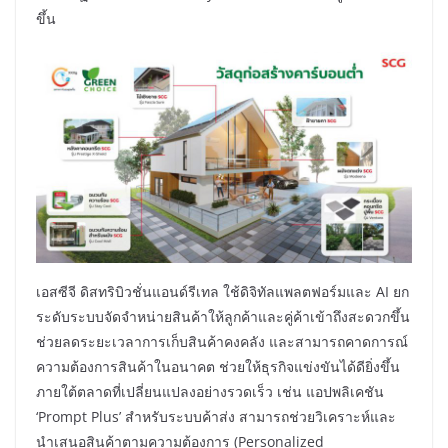
ขึ้น
เอสซีจี ดิสทริบิวชั่นแอนด์รีเทล ใช้ดิจิทัลแพลตฟอร์มและ AI ยก
ระดับระบบจัดจำหน่ายสินค้าให้ลูกค้าและคู่ค้าเข้าถึงสะดวกขึ้น
ช่วยลดระยะเวลาการเก็บสินค้าคงคลัง และสามารถคาดการณ์
ความต้องการสินค้าในอนาคต ช่วยให้ธุรกิจแข่งขันได้ดียิ่งขึ้น
ภายใต้ตลาดที่เปลี่ยนแปลงอย่างรวดเร็ว เช่น แอปพลิเคชัน
‘Prompt Plus’ สำหรับระบบค้าส่ง สามารถช่วยวิเคราะห์และ
นำเสนอสินค้าตามความต้องการ (Personalized