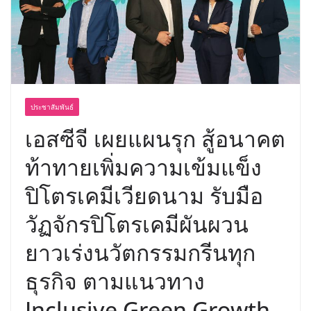
อร่อย ยกเมนูระดับตำนาน “ข้าวหน้าไก่
ราชวงศ์” พุ่งทะยานสู่น่านฟ้า
ประชาสัมพันธ์
เอสซีจี เผยแผนรุก สู้อนาคต
ท้าทายเพิ่มความเข้มแข็ง
ปิโตรเคมีเวียดนาม รับมือ
วัฏจักรปิโตรเคมีผันผวน
ยาวเร่งนวัตกรรมกรีนทุก
ธุรกิจ ตามแนวทาง
Inclusive Green Growth