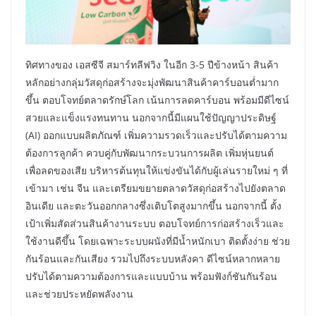
ทิศทางของ เอสซีจี สมาร์ทลีฟวิง ในอีก 3-5 ปีข้างหน้า สินค้า
หลักอย่างกลุ่มวัสดุก่อสร้างจะมุ่งพัฒนาสินค้าคาร์บอนต่ำมาก
ขึ้น ตอบโจทย์ตลาดรักษ์โลก เน้นการลดคาร์บอน พร้อมมีดีไซน์
สวยและแข็งแรงทนทาน นอกจากนี้มีแผนใช้ปัญญาประดิษฐ์
(AI) ออกแบบผลิตภัณฑ์ เพิ่มความรวดเร็วและปรับได้ตามความ
ต้องการลูกค้า ควบคู่กับพัฒนากระบวนการผลิต เพิ่มหุ่นยนต์
เพื่อลดของเสีย บริหารต้นทุนให้แข่งขันได้กับผู้เล่นรายใหม่ ๆ ที่
เข้ามา เช่น จีน และเตรียมขยายตลาดวัสดุก่อสร้างไปยังตลาด
อินเดีย และตะวันออกกลางซึ่งเติบโตสูงมากขึ้น นอกจากนี้ ตั้ง
เป้าเพิ่มสัดส่วนสินค้างานระบบ ตอบโจทย์การก่อสร้างเร็วและ
ใช้งานดีขึ้น โดยเฉพาะระบบผนังที่มีน้ำหนักเบา ติดตั้งง่าย ช่วย
กันร้อนและกันเสียง รวมไปถึงระบบหลังคา ดีไซน์หลากหลาย
ปรับได้ตามความต้องการและแบบบ้าน พร้อมฟังก์ชันกันร้อน
และช่วยประหยัดพลังงาน