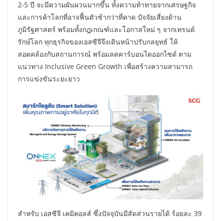
2-5 ปี จะมีความผันผวนมากขึ้น ทั้งความท้าทายจากเศรษฐกิจ
และการค้าโลกที่อาจฟื้นตัวช้ากว่าที่คาด ปัจจัยเสี่ยงด้าน
ภูมิรัฐศาสตร์ พร้อมทั้งกฎเกณฑ์และโอกาสใหม่ ๆ จากเทรนด์
รักษ์โลก ทุกธุรกิจของเอสซีจีจึงเดินหน้าปรับกลยุทธ์ ให้
สอดคล้องกับสถานการณ์ พร้อมลดคาร์บอนไดออกไซด์ ตาม
แนวทาง Inclusive Green Growth เพื่อสร้างความสามารถ
การแข่งขันระยะยาว
สำหรับ เอสซีจี เคมิคอลส์ ซึ่งปัจจุบันมีสัดส่วนรายได้ ร้อยละ 39