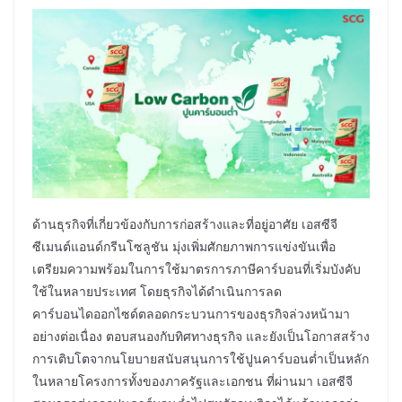
ด้านธุรกิจที่เกี่ยวข้องกับการก่อสร้างและที่อยู่อาศัย เอสซีจี
ซีเมนต์แอนด์กรีนโซลูชัน มุ่งเพิ่มศักยภาพการแข่งขันเพื่อ
เตรียมความพร้อมในการใช้มาตรการภาษีคาร์บอนที่เริ่มบังคับ
ใช้ในหลายประเทศ โดยธุรกิจได้ดำเนินการลด
คาร์บอนไดออกไซด์ตลอดกระบวนการของธุรกิจล่วงหน้ามา
อย่างต่อเนื่อง ตอบสนองกับทิศทางธุรกิจ และยังเป็นโอกาสสร้าง
การเติบโตจากนโยบายสนับสนุนการใช้ปูนคาร์บอนต่ำเป็นหลัก
ในหลายโครงการทั้งของภาครัฐและเอกชน ที่ผ่านมา เอสซีจี