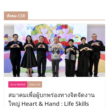
สังคม-CSR
ประชาสัมพันธ์
สังคม-CSR
สมาคมเพื่อผู้บกพร่องทางจิตจัดงาน
ใหญ่ Heart & Hand : Life Skills