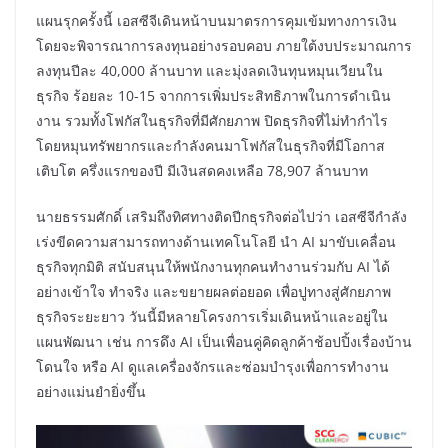
แผนรุกครั้งนี้ เอสซีจีเดินหน้าบนมาตรการคุมเข้มทางการเงิน
โดยจะพิจารณาการลงทุนอย่างรอบคอบ ภายใต้งบประมาณการ
ลงทุนปีละ 40,000 ล้านบาท และมุ่งลดเงินทุนหมุนเวียนใน
ธุรกิจ ร้อยละ 10-15 จากการเพิ่มประสิทธิภาพในการดำเนิน
งาน รวมทั้งโฟกัสในธุรกิจที่มีศักยภาพ ปิดธุรกิจที่ไม่ทำกำไร
โดยหมุนทรัพยากรและกำลังคนมาโฟกัสในธุรกิจที่มีโอกาส
เติบโต ครึ่งแรกของปี มีเงินสดคงเหลือ 78,907 ล้านบาท
นายธรรมศักดิ์ เสริมถึงทิศทางติดปีกธุรกิจต่อไปว่า เอสซีจีกำลัง
เร่งขีดความสามารถทางด้านเทคโนโลยี นำ AI มาขับเคลื่อน
ธุรกิจทุกมิติ สนับสนุนให้พนักงานทุกคนทำงานร่วมกับ AI ได้
อย่างเข้าใจ ทำจริง และขยายผลต่อยอด เพื่อปูทางสู่ศักยภาพ
ธุรกิจระยะยาว วันนี้มีหลายโครงการเริ่มเดินหน้าและอยู่ใน
แผนพัฒนา เช่น การดึง AI เป็นเพื่อนคู่คิดลูกค้าช้อปปิ้งเรื่องบ้าน
โดนใจ หรือ AI ดูแลเครื่องจักรและซ่อมบำรุงเพื่อการทำงาน
อย่างแม่นยำยิ่งขึ้น