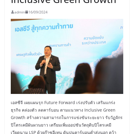
admin
16/09/2024
เอสซีจี เผยแผนรุก Future Forward เร่งปรับตัว เสริมแกร่ง
ธุรกิจ คล่องตัว ลดคาร์บอน ตามแนวทาง Inclusive Green
Growth สร้างความสามารถในการแข่งขันระยะยาว รับวัฏจักร
ปิโตรเคมีผันผวนยาว เตรียมเพิ่มออปชันวัตถุดิบปิโตรเคมี
เวียดนาม LSP ด้วยก๊าซอีเทน ดันปูนคาร์บอนต่ำส่งนอก คว้า