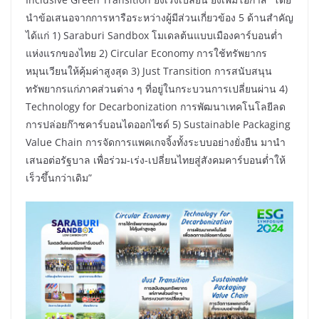
นำข้อเสนอจากการหารือระหว่างผู้มีส่วนเกี่ยวข้อง 5 ด้านสำคัญ
ได้แก่ 1) Saraburi Sandbox โมเดลต้นแบบเมืองคาร์บอนต่ำ
แห่งแรกของไทย 2) Circular Economy การใช้ทรัพยากร
หมุนเวียนให้คุ้มค่าสูงสุด 3) Just Transition การสนับสนุน
ทรัพยากรแก่ภาคส่วนต่าง ๆ ที่อยู่ในกระบวนการเปลี่ยนผ่าน 4)
Technology for Decarbonization การพัฒนาเทคโนโลยีลด
การปล่อยก๊าซคาร์บอนไดออกไซด์ 5) Sustainable Packaging
Value Chain การจัดการแพคเกจจิ้งทั้งระบบอย่างยั่งยืน มานำ
เสนอต่อรัฐบาล เพื่อร่วม-เร่ง-เปลี่ยนไทยสู่สังคมคาร์บอนต่ำให้
เร็วขึ้นกว่าเดิม”