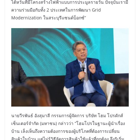
ไต้หวันที่มีโครงสร้างไฟฟ้าแบบการประมูลรายวัน ปัจจุบันเรามี
ความร่วมมือกับทั้ง 2 ประเทศในการพัฒนา Grid
Modernization ในสระบุรีแซนด์บ็อกซ์”
นายวีรพันธ์ อังสุมาลี กรรมการผู้จัดการ บริษัท โฮม โปรดักส์
เซ็นเตอร์จำกัด (มหาชน) กล่าวว่า “โฮมโปรในฐานะผู้นำเรื่อง
บ้าน เล็งเห็นถึงความต้องการของผู้บริโภคที่ต้องการเปลี่ยน
สินค้าในบ้าน แต่ไม่รู้วิธีจัดการสินค้าใช้แล้วที่ถูกต้อง จึงริเริ่ม