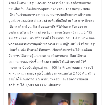
ตั้งแต่ต้นทาง ปัจจุบันดำเนินการครบทั้ง 108 องค์กรปกครอง
ส่วนท้องถิ่น เกิดเป็นกองทุนธนาคารขยะ 123 กองทุน ขณะ
เดียวกันช่วยลดภาระงบประมาณการจัดเก็บและขนย้ายขยะ
มูลฝอยขององค์กรปกครองส่วนท้องถิ่นอีกด้วย โครงการถังขยะ
เปียกลดโลกร้อน มีคาร์บอนเครดิตที่ได้รับการรับรองจาก
องค์การบริหารจัดการก๊าซเรือนกระจก (อบก.) จำนวน 3,495
ตัน CO2 เทียบเท่า สร้างรายได้ให้ชุมชนเกือบ 1 ล้านบาท ขณะ
ที่การส่งเสริมการปลูกพืชพลังงาน เช่น หญ้าเนเปียร์ เพื่อแปรรูป
เป็นเชื้อเพลิงชีวมวลใช้ทดแทนเชื้อเพลิงฟอสซิล ได้ปลดล็อค
ด้วยการให้ความรู้แก่เกษตรกร เป็นตัวกลางเชื่อมให้ภาค
อุตสาหกรรมมารับซื้อ สร้างความมั่นใจในด้านรายได้ให้
เกษตรกร ปัจจุบันปลูกแล้วกว่า 100 ไร่ ที่ อ.แก่งคอย จ.สระบุรี
คาดว่าสามารถแปรรูปเป็นพลังงานทดแทนได้ 2,100 ตัน สร้าง
รายได้ให้เกษตรกร 2.5 ล้านบาทต่อปี และยังลดการปล่อย
คาร์บอนได้ 2,500 ตัน CO2 เทียบเท่า”