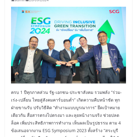
ครบ 1 ปีทุกภาคส่วน รัฐ-เอกชน-ประชาสังคม รวมพลัง “ร่วม-
เร่ง-เปลี่ยน ไทยสู่สังคมคาร์บอนต่ำ” เกิดความคืบหน้าชัด ทุก
ฝ่ายขานรับ ปรับวิธีคิด “ทำงานแบบบูรณาการ” ยึดเป้าหมาย
เดียวกัน สื่อสารตรงไปตรงมา และลุยหน้างานจริง ช่วยปลด
ล็อค เพิ่มประสิทธิภาพการทำงาน เห็นผลเป็นรูปธรรม ตาม 4
ข้อเสนอจากงาน ESG Symposium 2023 ทั้งสร้าง “สระบุรี