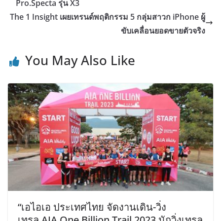
Pro.Specta รุ่น X3
The 1 Insight เผยเทรนด์พฤติกรรม 5 กลุ่มสาวก iPhone ผู้
ขับเคลื่อนยอดขายตัวจริง
You May Also Like
“เอไอเอ ประเทศไทย จัดงานเดิน-วิ่ง
เทรล AIA One Billion Trail 2023 นักวิ่งเทรล