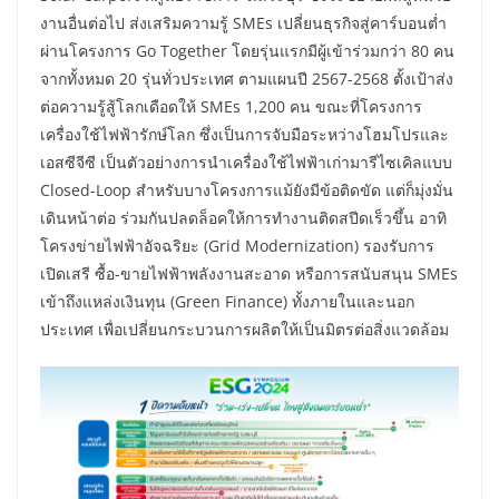
งานอื่นต่อไป ส่งเสริมความรู้ SMEs เปลี่ยนธุรกิจสู่คาร์บอนต่ำ
ผ่านโครงการ Go Together โดยรุ่นแรกมีผู้เข้าร่วมกว่า 80 คน
จากทั้งหมด 20 รุ่นทั่วประเทศ ตามแผนปี 2567-2568 ตั้งเป้าส่ง
ต่อความรู้สู้โลกเดือดให้ SMEs 1,200 คน ขณะที่โครงการ
เครื่องใช้ไฟฟ้ารักษ์โลก ซึ่งเป็นการจับมือระหว่างโฮมโปรและ
เอสซีจีซี เป็นตัวอย่างการนำเครื่องใช้ไฟฟ้าเก่ามารีไซเคิลแบบ
Closed-Loop สำหรับบางโครงการแม้ยังมีข้อติดขัด แต่ก็มุ่งมั่น
เดินหน้าต่อ ร่วมกันปลดล็อคให้การทำงานติดสปีดเร็วขึ้น อาทิ
โครงข่ายไฟฟ้าอัจฉริยะ (Grid Modernization) รองรับการ
เปิดเสรี ซื้อ-ขายไฟฟ้าพลังงานสะอาด หรือการสนับสนุน SMEs
เข้าถึงแหล่งเงินทุน (Green Finance) ทั้งภายในและนอก
ประเทศ เพื่อเปลี่ยนกระบวนการผลิตให้เป็นมิตรต่อสิ่งแวดล้อม