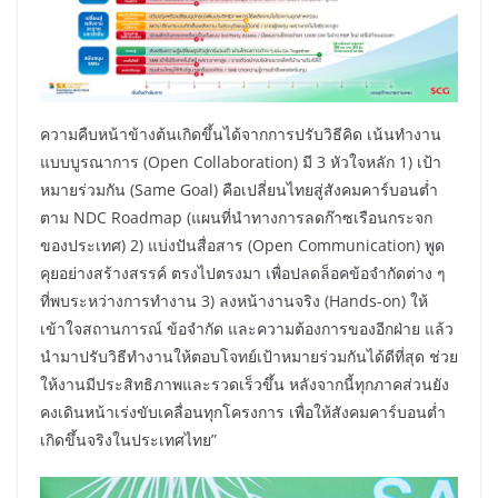
ความคืบหน้าข้างต้นเกิดขึ้นได้จากการปรับวิธีคิด เน้นทำงาน
แบบบูรณาการ (Open Collaboration) มี 3 หัวใจหลัก 1) เป้า
หมายร่วมกัน (Same Goal) คือเปลี่ยนไทยสู่สังคมคาร์บอนต่ำ
ตาม NDC Roadmap (แผนที่นำทางการลดก๊าซเรือนกระจก
ของประเทศ) 2) แบ่งปันสื่อสาร (Open Communication) พูด
คุยอย่างสร้างสรรค์ ตรงไปตรงมา เพื่อปลดล็อคข้อจำกัดต่าง ๆ
ที่พบระหว่างการทำงาน 3) ลงหน้างานจริง (Hands-on) ให้
เข้าใจสถานการณ์ ข้อจำกัด และความต้องการของอีกฝ่าย แล้ว
นำมาปรับวิธีทำงานให้ตอบโจทย์เป้าหมายร่วมกันได้ดีที่สุด ช่วย
ให้งานมีประสิทธิภาพและรวดเร็วขึ้น หลังจากนี้ทุกภาคส่วนยัง
คงเดินหน้าเร่งขับเคลื่อนทุกโครงการ เพื่อให้สังคมคาร์บอนต่ำ
เกิดขึ้นจริงในประเทศไทย”