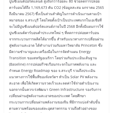
ปูนซีเมนต์ปอร์ตแลนด์ สูงถึงกว่าร้อยละ 80 ช่วยลดการปล่อย
คาร์บอนได้ถึง 1,169,673 ตัน CO2 (ข้อมูลสะสม มกราคม 2565
ถึงมีนาคม 2567) ซึ่งเป็นส่วนสำคัญในการดำเนินงานตามเป้า
หมายของ จ.สระบุรี โดยไทยตั้งเป้าเป็นประเทศแรกในเอเชียที่
จะไม่มีปูนซีเมนต์ปอร์ตแลนด์ภายในปี 2568 อีกทั้งมีแผนการใช้
ปูนซีเมนต์คาร์บอนต่ำประเภทใหม่ ๆ ที่ลดการปล่อยคาร์บอน
จากกระบวนการผลิตได้มากขึ้น สำหรับแนวทางการเปลี่ยนผ่าน
สู่พลังงานสะอาด ได้ทำงานร่วมกับมหาวิทยาลัย Princeton ซึ่ง
มีความชำนาญและเครื่องมือในการจัดทำแผน Energy
Transition ของสหรัฐอเมริกา โดยร่วมกันประเมินเส้นฐาน
(Baseline) การปล่อยก๊าซเรือนกระจกในภาคพลังงาน และ
กำหนด Energy Roadmap ของ จ.สระบุรี รวมถึงประเมิน
แนวทางการใช้พื้นที่ของจังหวัดฯ ทำเป็น Solar PV พลังงาน
สะอาด เพื่อให้เกิดความรวดเร็วและลดค่าใช้จ่ายดำเนินงาน
นอกจากนั้นควรเร่งพัฒนา Green Infrastructure รองรับการ
เปลี่ยนผ่านสู่พลังงานสะอาดของประเทศ โดยศึกษา
กระบวนการเปลี่ยนผ่านพลังงานของจีน ที่มีการแบ่งลำดับขั้น
ตามความพร้อมของแต่ละอุตสาหกรรม รวมถึงตัวอย่างของ