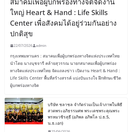
สมาคมเพื่อผู้บกพร่องทางจิตจัดงาน
ใหญ่ Heart & Hand : Life Skills
Center เพื่อสังคมได้อยู่ร่วมกันอย่าง
ปกติสุข
22/07/2026
admin
กรุงเทพมหานคร : สมาคมเพื่อผู้บกพร่องทางจิตแห่งประเทศไทย
นำโดย นางนุชจารี คล้ายสุวรรณ นายกสมาคมเพื่อผู้บกพร่อง
ทางจิตแห่งประเทศไทย จัดแถลงข่าว เปิดงาน Heart & Hand :
Life Skills Center พื้นที่สร้างสรรค์ แบ่งปันแรงใจ ฝึกทักษะชีวิต
ผู้บกพร่องทางจิต
บริษัท ชลาชล จำกัดร่วมเป็นเจ้าภาพในพิธี
สวดพระอภิธรรมศพ พระเดชพระคุณพระ
พรหมวชิรสุธี (อภิพล อภิพโล ป.ธ.5,
น.ธ.เอก)
25/06/2026