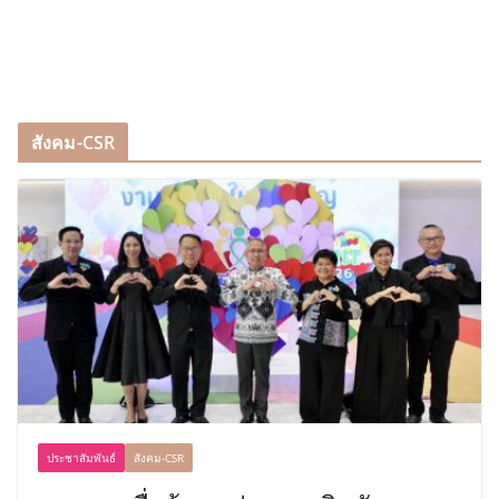
สังคม-CSR
ประชาสัมพันธ์
สังคม-CSR