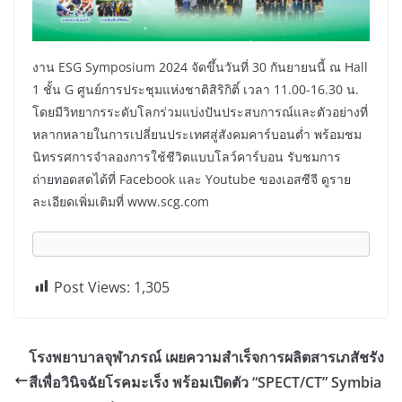
งาน ESG Symposium 2024 จัดขึ้นวันที่ 30 กันยายนนี้ ณ Hall
1 ชั้น G ศูนย์การประชุมแห่งชาติสิริกิติ์ เวลา 11.00-16.30 น.
โดยมีวิทยากรระดับโลกร่วมแบ่งปันประสบการณ์และตัวอย่างที่
หลากหลายในการเปลี่ยนประเทศสู่สังคมคาร์บอนต่ำ พร้อมชม
นิทรรศการจำลองการใช้ชีวิตแบบโลว์คาร์บอน รับชมการ
ถ่ายทอดสดได้ที่ Facebook และ Youtube ของเอสซีจี ดูราย
ละเอียดเพิ่มเติมที่ www.scg.com
Post Views:
1,305
โรงพยาบาลจุฬาภรณ์ เผยความสำเร็จการผลิตสารเภสัชรัง
สีเพื่อวินิจฉัยโรคมะเร็ง พร้อมเปิดตัว “SPECT/CT” Symbia