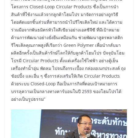
โครงการ Closed-Loop Circular Products ซึ่งเป็นการนำ
สินค้าที่ใช้งานแล้วจากลูกค้าโฮมโปร มาจัดการอย่างถูกวิธี
โดยคัดแยกชิ้นส่วนที่สามารถนำไปรีไซเคิลใหม่ และได้ความ
ร่วมมือจากพันธมิตรหัวใจสีเขียวอย่างเอสซีจีซี ที่มีเป้าหมาย
ด้านการพัฒนาอย่างยั่งยืนเหมือนกัน ช่วยพัฒนาสูตรพลาสติก
รีไซเคิลคุณภาพสูงที่เรียกว่า Green Polymer เพื่อนำกลับมา
ผลิตอีกครั้งเป็นสินค้ารักษ์โลกให้กับลูกค้าโฮมโปร ปัจจุบันโฮม
โปรมี Circular Products ตั้งแต่เครื่องใช้ไฟฟ้า อย่างตู้เย็น
เครื่องทำน้ำอุ่น พัดลม ไปจนถึงกระเบื้อง กล่องอเนกประสงค์ ถุง
ช้อปปิ้ง และอื่น ๆ ซึ่งการส่งเสริมให้เกิด Circular Products
ด้วยระบบ Closed-Loop ถือเป็นภารกิจที่ตอบเป้าหมายการ
บรรลุความเป็นกลางทางคาร์บอนในปี 2593 ของโฮมโปรได้
อย่างเป็นรูปธรรม”