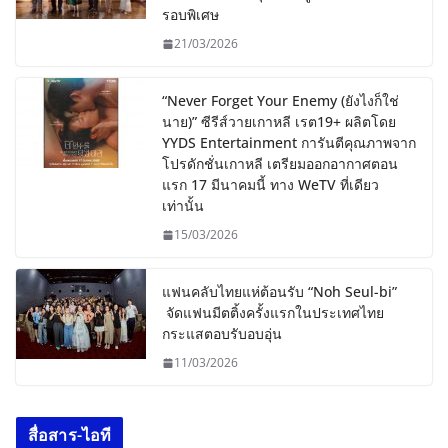
รอบพิเศษ
21/03/2026
“Never Forget Your Enemy (ยังไงก็ใช่
นาย)” ซีรีส์วายเกาหลี เรต19+ ผลิตโดย
YYDS Entertainment การันตีคุณภาพจาก
โปรดักชั่นเกาหลี เตรียมออกอากาศตอน
แรก 17 มีนาคมนี้ ทาง WeTV ที่เดียว
เท่านั้น
15/03/2026
แฟนคลับไทยแห่ต้อนรับ “Noh Seul-bi”
จัดแฟนมีตติ้งครั้งแรกในประเทศไทย
กระแสตอบรับอบอุ่น
11/03/2026
สื่อสาร-ไอที