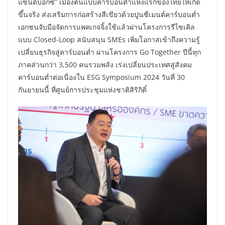
แซนด์บ็อกซ์” เมืองต้นแบบคาร์บอนต่ำแห่งแรกของไทยให้เกิด
ขึ้นจริง ส่งเสริมการก่อสร้างสีเขียวด้วยปูนซีเมนต์คาร์บอนต่ำ
เอกชนจับมือจัดการแพคเกจจิ้งใช้แล้วผ่านโครงการรีไซเคิล
แบบ Closed-Loop สนับสนุน SMEs เพิ่มโอกาสเข้าถึงความรู้
เปลี่ยนธุรกิจสู่คาร์บอนต่ำ ผ่านโครงการ Go Together ปีนี้ทุก
ภาคส่วนกว่า 3,500 คนรวมพลัง เร่งเปลี่ยนประเทศสู่สังคม
คาร์บอนต่ำต่อเนื่องใน ESG Symposium 2024 วันที่ 30
กันยายนนี้ ที่ศูนย์การประชุมแห่งชาติสิริกิติ์