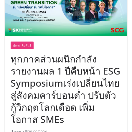
อร่อย ยกเมนูระดับตำนาน “ข้าวหน้าไก่
ราชวงศ์” พุ่งทะยานสู่น่านฟ้า
ประชาสัมพันธ์
ทุกภาคส่วนผนึกกำลัง
รายงานผล 1 ปีคืบหน้า ESG
Symposiumเร่งเปลี่ยนไทย
สู่สังคมคาร์บอนต่ำ ปรับตัว
กู้วิกฤตโลกเดือด เพิ่ม
โอกาส SMEs
admin
20/09/2024