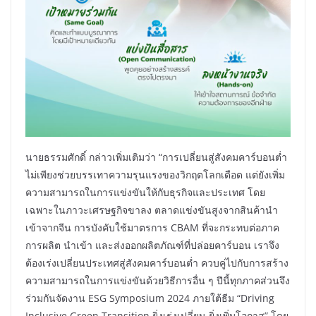
นายธรรมศักดิ์ กล่าวเพิ่มเติมว่า “การเปลี่ยนสู่สังคมคาร์บอนต่ำ
ไม่เพียงช่วยบรรเทาความรุนแรงของวิกฤตโลกเดือด แต่ยังเพิ่ม
ความสามารถในการแข่งขันให้กับธุรกิจและประเทศ โดย
เฉพาะในภาวะเศรษฐกิจขาลง ตลาดแข่งขันสูงจากสินค้านำ
เข้าจากจีน การบังคับใช้มาตรการ CBAM ที่จะกระทบต่อภาค
การผลิต นำเข้า และส่งออกผลิตภัณฑ์ที่ปล่อยคาร์บอน เราจึง
ต้องเร่งเปลี่ยนประเทศสู่สังคมคาร์บอนต่ำ ควบคู่ไปกับการสร้าง
ความสามารถในการแข่งขันด้วยวิธีการอื่น ๆ ปีนี้ทุกภาคส่วนจึง
ร่วมกันจัดงาน ESG Symposium 2024 ภายใต้ธีม “Driving
Inclusive Green Transition ยิ่งเร่งเปลี่ยน ยิ่งเพิ่มโอกาส” โดย