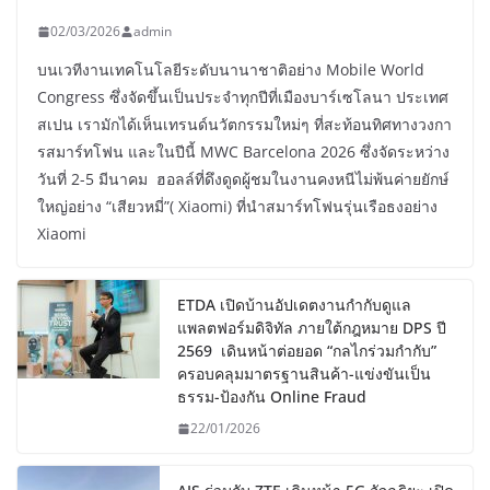
02/03/2026
admin
บนเวทีงานเทคโนโลยีระดับนานาชาติอย่าง Mobile World
Congress ซึ่งจัดขึ้นเป็นประจำทุกปีที่เมืองบาร์เซโลนา ประเทศ
สเปน เรามักได้เห็นเทรนด์นวัตกรรมใหม่ๆ ที่สะท้อนทิศทางวงกา
รสมาร์ทโฟน และในปีนี้ MWC Barcelona 2026 ซึ่งจัดระหว่าง
วันที่ 2-5 มีนาคม ฮอลล์ที่ดึงดูดผู้ชมในงานคงหนีไม่พ้นค่ายยักษ์
ใหญ่อย่าง “เสียวหมี่”( Xiaomi) ที่นำสมาร์ทโฟนรุ่นเรือธงอย่าง
Xiaomi
ETDA เปิดบ้านอัปเดตงานกำกับดูแล
แพลตฟอร์มดิจิทัล ภายใต้กฎหมาย DPS ปี
2569 เดินหน้าต่อยอด “กลไกร่วมกำกับ”
ครอบคลุมมาตรฐานสินค้า-แข่งขันเป็น
ธรรม-ป้องกัน Online Fraud
22/01/2026