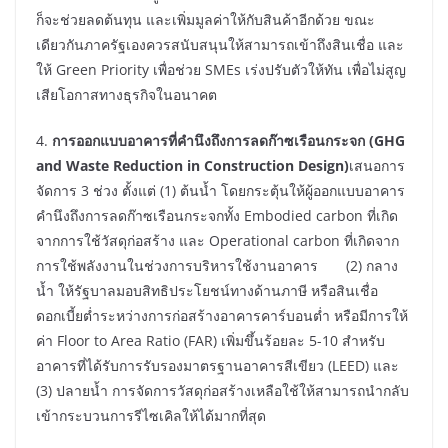
ก็จะช่วยลดต้นทุน และเพิ่มมูลค่าให้กับสินค้าอีกด้วย ขณะ
เดียวกันภาครัฐเองควรสนับสนุนให้สามารถเข้าถึงสินเชื่อ และ
ให้ Green Priority เพื่อช่วย SMEs เร่งปรับตัวให้ทัน เพื่อไม่สูญ
เสียโอกาสทางธุรกิจในอนาคต
4.
การออกแบบอาคารที่คำนึงถึงการลดก๊าซเรือนกระจก
(
GHG
and Waste Reduction in Construction Design)
เสนอการ
จัดการ 3 ช่วง ตั้งแต่ (1) ต้นน้ำ โดยกระตุ้นให้ผู้ออกแบบอาคาร
คำนึงถึงการลดก๊าซเรือนกระจกทั้ง Embodied carbon ที่เกิด
จากการใช้วัสดุก่อสร้าง และ Operational carbon ที่เกิดจาก
การใช้พลังงานในช่วงการบริหารใช้งานอาคาร (2) กลาง
น้ำ ให้รัฐบาลมอบสิทธิประโยชน์ทางด้านภาษี หรือสินเชื่อ
ดอกเบี้ยต่ำระหว่างการก่อสร้างอาคารคาร์บอนต่ำ หรือมีการให้
ค่า Floor to Area Ratio (FAR) เพิ่มขึ้นร้อยละ 5-10 สำหรับ
อาคารที่ได้รับการรับรองมาตรฐานอาคารสีเขียว (LEED) และ
(3) ปลายน้ำ การจัดการวัสดุก่อสร้างเหลือใช้ให้สามารถนำกลับ
เข้ากระบวนการรีไซเคิลให้ได้มากที่สุด