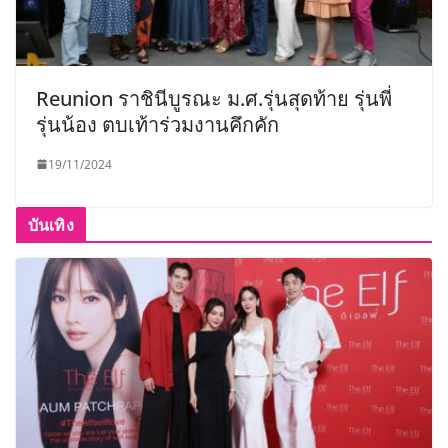
Reunion ราชินีบูรณะ ม.ศ.รุ่นสุดท้าย รุ่นพี่
รุ่นน้อง ตบเท้าร่วมงานคึกคัก
19/11/2024
บันเทิง