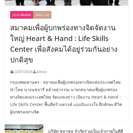
ประชาสัมพันธ์
สังคม-CSR
สมาคมเพื่อผู้บกพร่องทางจิตจัดงาน
ใหญ่ Heart & Hand : Life Skills
Center เพื่อสังคมได้อยู่ร่วมกันอย่าง
ปกติสุข
22/07/2026
admin
กรุงเทพมหานคร : สมาคมเพื่อผู้บกพร่องทางจิตแห่งประเทศไทย
นำโดย นางนุชจารี คล้ายสุวรรณ นายกสมาคมเพื่อผู้บกพร่อง
ทางจิตแห่งประเทศไทย จัดแถลงข่าว เปิดงาน Heart & Hand :
Life Skills Center พื้นที่สร้างสรรค์ แบ่งปันแรงใจ ฝึกทักษะชีวิต
ผู้บกพร่องทางจิต
บริษัท ชลาชล จำกัดร่วมเป็นเจ้าภาพในพิธี