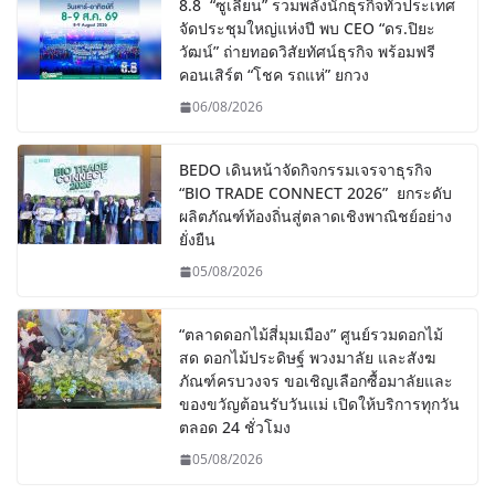
8.8 “ซูเลียน” รวมพลังนักธุรกิจทั่วประเทศ
จัดประชุมใหญ่แห่งปี พบ CEO “ดร.ปิยะ
วัฒน์” ถ่ายทอดวิสัยทัศน์ธุรกิจ พร้อมฟรี
คอนเสิร์ต “โชค รถแห่” ยกวง
06/08/2026
BEDO เดินหน้าจัดกิจกรรมเจรจาธุรกิจ
“BIO TRADE CONNECT 2026” ยกระดับ
ผลิตภัณฑ์ท้องถิ่นสู่ตลาดเชิงพาณิชย์อย่าง
ยั่งยืน
05/08/2026
“ตลาดดอกไม้สี่มุมเมือง” ศูนย์รวมดอกไม้
สด ดอกไม้ประดิษฐ์ พวงมาลัย และสังฆ
ภัณฑ์ครบวงจร ขอเชิญเลือกซื้อมาลัยและ
ของขวัญต้อนรับวันแม่ เปิดให้บริการทุกวัน
ตลอด 24 ชั่วโมง
05/08/2026