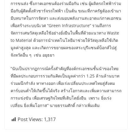
การขนส่ง ซึ่งภาคเอกชนต้องร่วมมือกัน เช่น ผู้ผลิตรถไฟฟ้าร่วม
มือกับผู้ติดตั้งหัวชาร์จรถไฟฟ้า เป็นต้น ขณะที่ภาครัฐต้องเข้ามา
มีบทบาทในการจัดหา และส่งมอบพลังงานสะอาดแก่ภาคเอกชน
เพื่อสร้างระบบนิเวศ “Green Infrastructure” รวมถึงการ
จัดการเศษวัสดุเหลือใช้อย่างยั่งยืนในพื้นที่ด้วยแนวทาง Waste
to Material ด้วยการนำเทคโนโลยีมาช่วยให้วัสดุเหลือใช้เกิด
มูลค่าสูงสุด และเกิดการขยายผลของสระบุรีแซนด์บ็อกส์ไปสู่
จังหวัดอื่น ๆ เช่น อยุธยา
“นับเป็นปรากฏการณ์ครั้งสำคัญที่องค์กรเอกชนชั้นนำของไทย
ที่มีผลประกอบการรวมกันคิดเป็นมูลค่ากว่า 1.25 ล้านล้านบาท
ร่วมผนึกกำลัง หาทางออก เพื่อเร่งเปลี่ยนประเทศไทยสู่สังคม
คาร์บอนต่ำให้เกิดขึ้นได้จริง สร้างโอกาสและเพิ่มความสามารถ
การแข่งขัน เพื่อเศรษฐกิจไทยที่เติบโตยั่งยืน เพราะ ยิ่งเร่ง
เปลี่ยน ยิ่งเพิ่มโอกาส” นายธรรมศักดิ์ กล่าวเพิ่มเติม
Post Views:
1,317