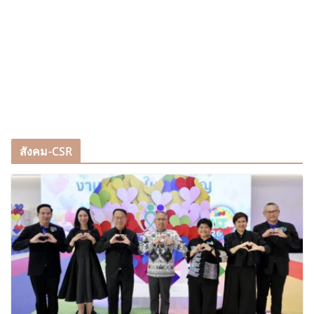
สังคม-CSR