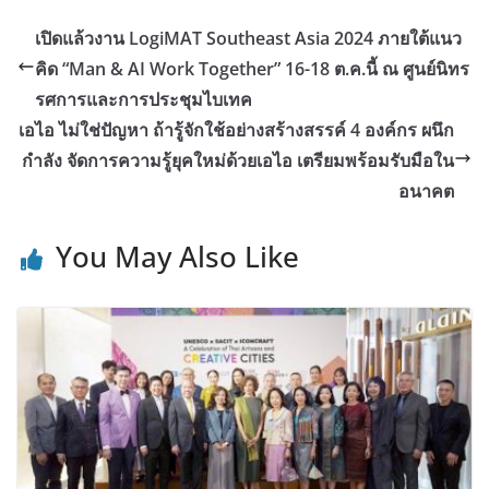
เปิดแล้วงาน LogiMAT Southeast Asia 2024 ภายใต้แนว
คิด “Man & AI Work Together” 16-18 ต.ค.นี้ ณ ศูนย์นิทร
รศการและการประชุมไบเทค
เอไอ ไม่ใช่ปัญหา ถ้ารู้จักใช้อย่างสร้างสรรค์ 4 องค์กร ผนึก
กำลัง จัดการความรู้ยุคใหม่ด้วยเอไอ เตรียมพร้อมรับมือใน
อนาคต
You May Also Like