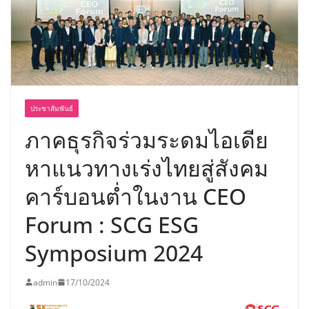
อร่อย ยกเมนูระดับตำนาน “ข้าวหน้าไก่
ราชวงศ์” พุ่งทะยานสู่น่านฟ้า
ประชาสัมพันธ์
ภาคธุรกิจร่วมระดมไอเดีย
หาแนวทางเร่งไทยสู่สังคม
คาร์บอนต่ำในงาน CEO
Forum : SCG ESG
Symposium 2024
admin
17/10/2024