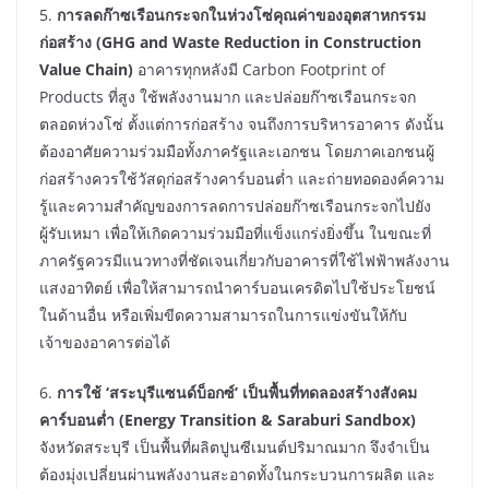
5.
การลดก๊าซเรือนกระจกในห่วงโซ่คุณค่าของอุตสาหกรรม
ก่อสร้าง
(
GHG and Waste Reduction in Construction
Value Chain)
อาคารทุกหลังมี Carbon Footprint of
Products ที่สูง ใช้พลังงานมาก และปล่อยก๊าซเรือนกระจก
ตลอดห่วงโซ่ ตั้งแต่การก่อสร้าง จนถึงการบริหารอาคาร ดังนั้น
ต้องอาศัยความร่วมมือทั้งภาครัฐและเอกชน โดยภาคเอกชนผู้
ก่อสร้างควรใช้วัสดุก่อสร้างคาร์บอนต่ำ และถ่ายทอดองค์ความ
รู้และความสำคัญของการลดการปล่อยก๊าซเรือนกระจกไปยัง
ผู้รับเหมา เพื่อให้เกิดความร่วมมือที่แข็งแกร่งยิ่งขึ้น ในขณะที่
ภาครัฐควรมีแนวทางที่ชัดเจนเกี่ยวกับอาคารที่ใช้ไฟฟ้าพลังงาน
แสงอาทิตย์ เพื่อให้สามารถนำคาร์บอนเครดิตไปใช้ประโยชน์
ในด้านอื่น หรือเพิ่มขีดความสามารถในการแข่งขันให้กับ
เจ้าของอาคารต่อได้
6.
การใช้ ‘สระบุรีแซนด์บ็อกซ์’ เป็นพื้นที่ทดลองสร้างสังคม
คาร์บอนต่ำ (
Energy Transition & Saraburi Sandbox)
จังหวัดสระบุรี เป็นพื้นที่ผลิตปูนซีเมนต์ปริมาณมาก จึงจำเป็น
ต้องมุ่งเปลี่ยนผ่านพลังงานสะอาดทั้งในกระบวนการผลิต และ