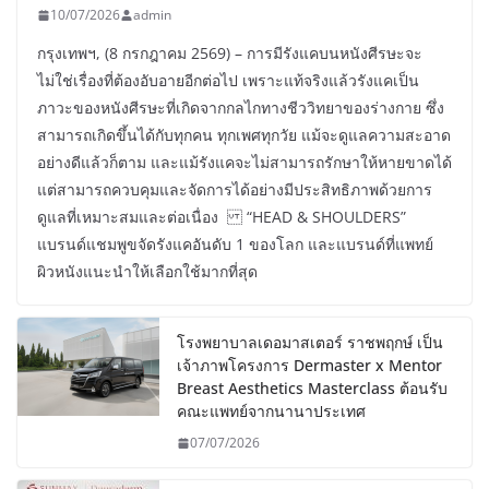
10/07/2026
admin
กรุงเทพฯ, (8 กรกฎาคม 2569) – การมีรังแคบนหนังศีรษะจะ
ไม่ใช่เรื่องที่ต้องอับอายอีกต่อไป เพราะแท้จริงแล้วรังแคเป็น
ภาวะของหนังศีรษะที่เกิดจากกลไกทางชีววิทยาของร่างกาย ซึ่ง
สามารถเกิดขึ้นได้กับทุกคน ทุกเพศทุกวัย แม้จะดูแลความสะอาด
อย่างดีแล้วก็ตาม และแม้รังแคจะไม่สามารถรักษาให้หายขาดได้
แต่สามารถควบคุมและจัดการได้อย่างมีประสิทธิภาพด้วยการ
ดูแลที่เหมาะสมและต่อเนื่อง “HEAD & SHOULDERS”
แบรนด์แชมพูขจัดรังแคอันดับ 1 ของโลก และแบรนด์ที่แพทย์
ผิวหนังแนะนำให้เลือกใช้มากที่สุด
โรงพยาบาลเดอมาสเตอร์ ราชพฤกษ์ เป็น
เจ้าภาพโครงการ Dermaster x Mentor
Breast Aesthetics Masterclass ต้อนรับ
คณะแพทย์จากนานาประเทศ
07/07/2026