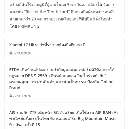
สร้างสีสันให้คอมมูนิตี้ผู้เล่นในเอเชียตะวันออกเฉียงใต้ จัดการ
แข่งขัน “Rise of the Tenth Lord” ศึกดวลกิลด์ระหว่างคนดัง
สายเกมกว่า 20 คน จากประเทศไทยและฟิลิปปินส์ ฝั่งไทยนำ
โดย PRIMKUNG,
Xiaomi 17 Ultra ว่าที่ราชากล้องมือถือแห่งปี
02/03/2026
ETDA เปิดบ้านอัปเดตงานกำกับดูแลแพลตฟอร์มดิจิทัล ภายใต้
กฎหมาย DPS ปี 2569 เดินหน้าต่อยอด “กลไกร่วมกำกับ”
ครอบคลุมมาตรฐานสินค้า-แข่งขันเป็นธรรม-ป้องกัน Online
Fraud
22/01/2026
AIS ร่วมกับ ZTE เดินหน้า 5G อัจฉริยะ เปิดใช้งาน AIR RAN เชิง
พาณิชย์ครั้งแรกในไทย ที่งานคอนเสิร์ต Big Mountain Music
Festival ครั้งที่ 15