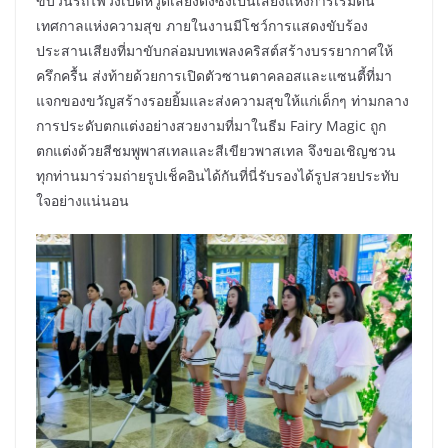
ขบวนรถไฟวิ่งเปิดหวูดเสียงดังซึ่งเป็นเสียงแห่งการเริ่มต้น
เทศกาลแห่งความสุข ภายในงานมีโชว์การแสดงขับร้อง
ประสานเสียงที่มาขับกล่อมบทเพลงคริสต์สร้างบรรยากาศให้
ครึกครื้น ส่งท้ายด้วยการเปิดตัวซานตาคลอสและแซนตี้ที่มา
แจกของขวัญสร้างรอยยิ้มและส่งความสุขให้แก่เด็กๆ ท่ามกลาง
การประดับตกแต่งอย่างสวยงามที่มาในธีม Fairy Magic ถูก
ตกแต่งด้วยสีชมพูพาสเทลและสีเขียวพาสเทล จึงขอเชิญชวน
ทุกท่านมาร่วมถ่ายรูปเช็คอินได้กันที่นี่รับรองได้รูปสวยประทับ
ใจอย่างแน่นอน