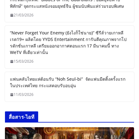
พิทักษ์” จุดกระแสหนังจอมยุทธ์จีน ผู้ชมนับพันแห่ร่วมรอบพิเศษ
21/03/2026
“Never Forget Your Enemy (ยังไงก็ใช่นาย)” ซีรีส์วายเกาหลี
เรต19+ ผลิตโดย YYDS Entertainment การันตีคุณภาพจากโป
รดักชั่นเกาหลี เตรียมออกอากาศตอนแรก 17 มีนาคมนี้ ทาง
WeTV ที่เดียวเท่านั้น
15/03/2026
แฟนคลับไทยแห่ต้อนรับ “Noh Seul-bi” จัดแฟนมีตติ้งครั้งแรก
ในประเทศไทย กระแสตอบรับอบอุ่น
11/03/2026
สื่อสาร-ไอที