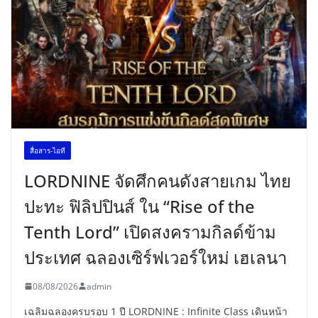
สื่อสาร-ไอที
LORDNINE จัดศึกคนดังสายเกม ไทย
ปะทะ ฟิลิปปินส์ ใน “Rise of the
Tenth Lord” เปิดสงครามกิลด์ข้าม
ประเทศ ฉลองเซิร์ฟเวอร์ใหม่ เฮเลนา
08/08/2026
admin
เฉลิมฉลองครบรอบ 1 ปี LORDNINE : Infinite Class เดินหน้า