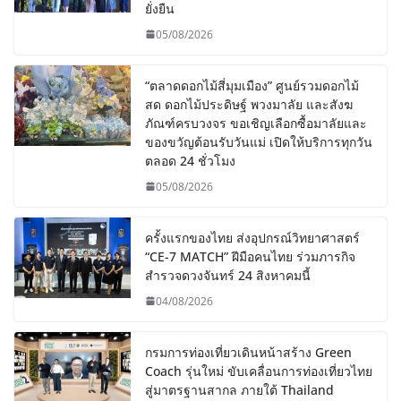
ยั่งยืน
05/08/2026
“ตลาดดอกไม้สี่มุมเมือง” ศูนย์รวมดอกไม้
สด ดอกไม้ประดิษฐ์ พวงมาลัย และสังฆ
ภัณฑ์ครบวงจร ขอเชิญเลือกซื้อมาลัยและ
ของขวัญต้อนรับวันแม่ เปิดให้บริการทุกวัน
ตลอด 24 ชั่วโมง
05/08/2026
ครั้งแรกของไทย ส่งอุปกรณ์วิทยาศาสตร์
“CE-7 MATCH” ฝีมือคนไทย ร่วมภารกิจ
สำรวจดวงจันทร์ 24 สิงหาคมนี้
04/08/2026
กรมการท่องเที่ยวเดินหน้าสร้าง Green
Coach รุ่นใหม่ ขับเคลื่อนการท่องเที่ยวไทย
สู่มาตรฐานสากล ภายใต้ Thailand