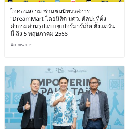
ไอคอนสยาม ชวนชมนิทรรศการ
“DreamMart โดยนิสิต มศว. ศิลปะที่ตั้ง
คำถามผ่านรูปแบบซูเปอร์มาร์เก็ต ตั้งแต่วัน
นี้ ถึง 5 พฤษภาคม 2568
01/05/2025