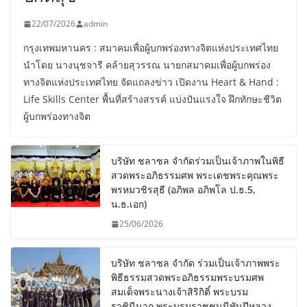
22/07/2026
admin
กรุงเทพมหานคร : สมาคมเพื่อผู้บกพร่องทางจิตแห่งประเทศไทย
นำโดย นางนุชจารี คล้ายสุวรรณ นายกสมาคมเพื่อผู้บกพร่อง
ทางจิตแห่งประเทศไทย จัดแถลงข่าว เปิดงาน Heart & Hand :
Life Skills Center พื้นที่สร้างสรรค์ แบ่งปันแรงใจ ฝึกทักษะชีวิต
ผู้บกพร่องทางจิต
บริษัท ชลาชล จำกัดร่วมเป็นเจ้าภาพในพิธี
สวดพระอภิธรรมศพ พระเดชพระคุณพระ
พรหมวชิรสุธี (อภิพล อภิพโล ป.ธ.5,
น.ธ.เอก)
25/06/2026
บริษัท ชลาชล จำกัด ร่วมเป็นเจ้าภาพพระ
พิธีธรรมสวดพระอภิธรรมพระบรมศพ
สมเด็จพระนางเจ้าสิริกิติ์ พระบรม
ราชินีนาถ พระบรมราชชนนีพันปีหลวง