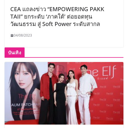
CEA แถลงข่าว “EMPOWERING PAKK
TAII” ยกระดับ ‘ภาคใต้’ ต่อยอดทุน
วัฒนธรรม สู่ Soft Power ระดับสากล
04/08/2023
บันเทิง