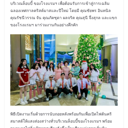
บริเวณล็อบบี้ ของโรงแรมฯ เพื่อต้อนรับการเข้าสู่การเฉลิม
ฉลองเทศกาลคริสต์มาสและปีใหม่ โดยมี คุณชัยพร อินทนิล
คุณรัชนีวรรณ จัน คุณภัคชุดา ผลจริต คุณสุนี จึ่งสุกล และแขก
ของโรงแรมฯ มาร่วมงานกันอย่างคึกคัก
พิธีเปิดงานเริ่มด้วยการนับถอยหลังพร้อมกันเพื่อเปิดไฟต้นคริ
สมาสต์ให้แสงส่องสว่างทั่วบริเวณล็อบบี้ของโรงแรมฯ พร้อม