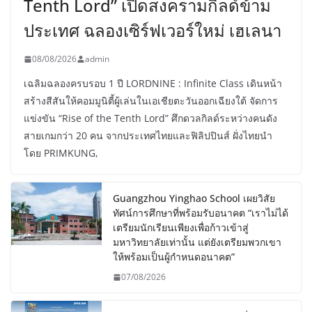
Tenth Lord” เปิดสงครามกิลด์ข้าม
ประเทศ ฉลองเซิร์ฟเวอร์ใหม่ เฮเลนา
08/08/2026
admin
เฉลิมฉลองครบรอบ 1 ปี LORDNINE : Infinite Class เดินหน้า
สร้างสีสันให้คอมมูนิตี้ผู้เล่นในเอเชียตะวันออกเฉียงใต้ จัดการ
แข่งขัน “Rise of the Tenth Lord” ศึกดวลกิลด์ระหว่างคนดัง
สายเกมกว่า 20 คน จากประเทศไทยและฟิลิปปินส์ ฝั่งไทยนำ
โดย PRIMKUNG,
Guangzhou Yinghao School เผยวิสัย
ทัศน์การศึกษาที่พร้อมรับอนาคต “เราไม่ได้
เตรียมนักเรียนเพียงเพื่อก้าวเข้าสู่
มหาวิทยาลัยเท่านั้น แต่ยังเตรียมพวกเขา
ให้พร้อมเป็นผู้กำหนดอนาคต”
07/08/2026