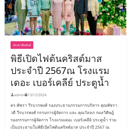
พร้อมฟรีคอนเสิร์ต “โชค รถแห่” ยกวง
ประชาสัมพันธ์
พิธีเปิดไฟต้นคริสต์มาส
ประจำปี 2567ณ โรงแรม
เดอะ เบอร์เคลีย์ ประตูน้ำ
admin
13/12/2024
ดร.พัชรา วีรบวรพงศ์ รองประธานกรรมการบริหาร คุณพัชรา
วดี วีรบวรพงศ์ กรรมการผู้จัดการ และ คุณวัลลภ กมลวิศิษฎ์
รองกรรมการผู้จัดการ โรงแรมเดอะ เบอร์เคลีย์ ประตูน้ำ ร่วม
เป็นประธานในพิธีเปิดไฟต้นคริสต์มาส ประจำปี 2567 ณ