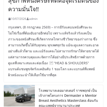
สุขภาพหนังศีรษะที่ดีคือจุดเริ่มต้นของ
ความมั่นใจ!!
10/07/2026
admin
กรุงเทพฯ, (8 กรกฎาคม 2569) – การมีรังแคบนหนังศีรษะจะ
ไม่ใช่เรื่องที่ต้องอับอายอีกต่อไป เพราะแท้จริงแล้วรังแคเป็น
ภาวะของหนังศีรษะที่เกิดจากกลไกทางชีววิทยาของร่างกาย ซึ่ง
สามารถเกิดขึ้นได้กับทุกคน ทุกเพศทุกวัย แม้จะดูแลความสะอาด
อย่างดีแล้วก็ตาม และแม้รังแคจะไม่สามารถรักษาให้หายขาดได้
แต่สามารถควบคุมและจัดการได้อย่างมีประสิทธิภาพด้วยการ
ดูแลที่เหมาะสมและต่อเนื่อง “HEAD & SHOULDERS”
แบรนด์แชมพูขจัดรังแคอันดับ 1 ของโลก และแบรนด์ที่แพทย์
ผิวหนังแนะนำให้เลือกใช้มากที่สุด
โรงพยาบาลเดอมาสเตอร์ ราชพฤกษ์ เป็น
เจ้าภาพโครงการ Dermaster x Mentor
Breast Aesthetics Masterclass ต้อนรับ
คณะแพทย์จากนานาประเทศ