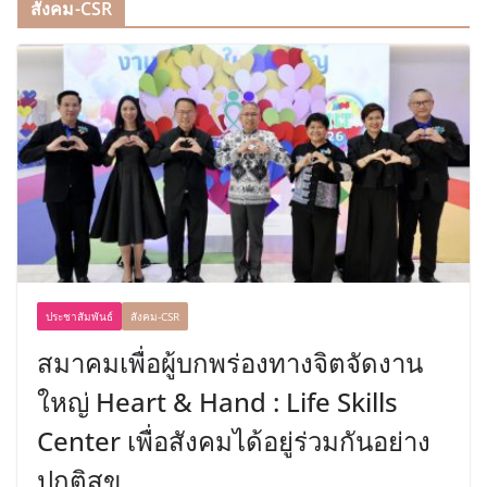
สังคม-CSR
ประชาสัมพันธ์
สังคม-CSR
สมาคมเพื่อผู้บกพร่องทางจิตจัดงาน
ใหญ่ Heart & Hand : Life Skills
Center เพื่อสังคมได้อยู่ร่วมกันอย่าง
ปกติสุข