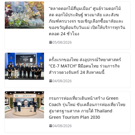
“ตลาดดอกไม้สี่มุมเมือง” ศูนย์รวมดอกไม้
สด ดอกไม้ประดิษฐ์ พวงมาลัย และสังฆ
ภัณฑ์ครบวงจร ขอเชิญเลือกซื้อมาลัยและ
ของขวัญต้อนรับวันแม่ เปิดให้บริการทุกวัน
ตลอด 24 ชั่วโมง
05/08/2026
ครั้งแรกของไทย ส่งอุปกรณ์วิทยาศาสตร์
“CE-7 MATCH” ฝีมือคนไทย ร่วมภารกิจ
สำรวจดวงจันทร์ 24 สิงหาคมนี้
04/08/2026
กรมการท่องเที่ยวเดินหน้าสร้าง Green
Coach รุ่นใหม่ ขับเคลื่อนการท่องเที่ยวไทย
สู่มาตรฐานสากล ภายใต้ Thailand
Green Tourism Plan 2030
04/08/2026