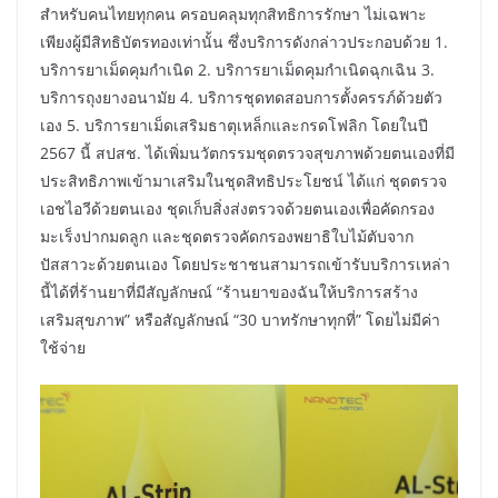
สำหรับคนไทยทุกคน ครอบคลุมทุกสิทธิการรักษา ไม่เฉพาะ
เพียงผู้มีสิทธิบัตรทองเท่านั้น ซึ่งบริการดังกล่าวประกอบด้วย 1.
บริการยาเม็ดคุมกำเนิด 2. บริการยาเม็ดคุมกำเนิดฉุกเฉิน 3.
บริการถุงยางอนามัย 4. บริการชุดทดสอบการตั้งครรภ์ด้วยตัว
เอง 5. บริการยาเม็ดเสริมธาตุเหล็กและกรดโฟลิก โดยในปี
2567 นี้ สปสช. ได้เพิ่มนวัตกรรมชุดตรวจสุขภาพด้วยตนเองที่มี
ประสิทธิภาพเข้ามาเสริมในชุดสิทธิประโยชน์ ได้แก่ ชุดตรวจ
เอชไอวีด้วยตนเอง ชุดเก็บสิ่งส่งตรวจด้วยตนเองเพื่อคัดกรอง
มะเร็งปากมดลูก และชุดตรวจคัดกรองพยาธิใบไม้ตับจาก
ปัสสาวะด้วยตนเอง โดยประชาชนสามารถเข้ารับบริการเหล่า
นี้ได้ที่ร้านยาที่มีสัญลักษณ์ “ร้านยาของฉันให้บริการสร้าง
เสริมสุขภาพ” หรือสัญลักษณ์ “30 บาทรักษาทุกที่” โดยไม่มีค่า
ใช้จ่าย