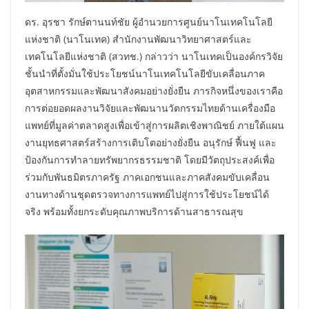
​ดร. อุรชา รักษ์ตานนท์ชัย ผู้อำนวยการศูนย์นาโนเทคโนโลยี
แห่งชาติ (นาโนเทค) สำนักงานพัฒนาวิทยาศาสตร์และ
เทคโนโลยีแห่งชาติ (สวทช.) กล่าวว่า นาโนเทคเป็นองค์กรวิจัย
ชั้นนำที่ตั้งมั่นใช้ประโยชน์นาโนเทคโนโลยีขับเคลื่อนภาค
อุตสาหกรรมและพัฒนาสังคมอย่างยั่งยืน ภารกิจหนึ่งของเราคือ
การต่อยอดผลงานวิจัยและพัฒนานวัตกรรมไทยด้านเครื่องมือ
แพทย์ที่มูลค่าตลาดสูงเพื่อเข้าสู่การผลิตเชิงพาณิชย์ ภายใต้แผน
งานยุทธศาสตร์สร้างการเติบโตอย่างยั่งยืน อนุรักษ์ ฟื้นฟู และ
ป้องกันการทำลายทรัพยากรธรรมชาติ โดยมีวัตถุประสงค์เพื่อ
ร่วมกับพันธมิตรภาครัฐ ภาคเอกชนและภาคสังคมขับเคลื่อน
งานทางด้านชุดตรวจทางการแพทย์ไปสู่การใช้ประโยชน์ได้
จริง พร้อมทั้งยกระดับคุณภาพบริการด้านสาธารณสุข