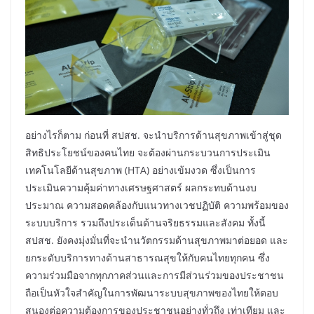
อย่างไรก็ตาม ก่อนที่ สปสช. จะนำบริการด้านสุขภาพเข้าสู่ชุด
สิทธิประโยชน์ของคนไทย จะต้องผ่านกระบวนการประเมิน
เทคโนโลยีด้านสุขภาพ (HTA) อย่างเข้มงวด ซึ่งเป็นการ
ประเมินความคุ้มค่าทางเศรษฐศาสตร์ ผลกระทบด้านงบ
ประมาณ ความสอดคล้องกับแนวทางเวชปฏิบัติ ความพร้อมของ
ระบบบริการ รวมถึงประเด็นด้านจริยธรรมและสังคม ทั้งนี้
สปสช. ยังคงมุ่งมั่นที่จะนำนวัตกรรมด้านสุขภาพมาต่อยอด และ
ยกระดับบริการทางด้านสาธารณสุขให้กับคนไทยทุกคน ซึ่ง
ความร่วมมือจากทุกภาคส่วนและการมีส่วนร่วมของประชาชน
ถือเป็นหัวใจสำคัญในการพัฒนาระบบสุขภาพของไทยให้ตอบ
สนองต่อความต้องการของประชาชนอย่างทั่วถึง เท่าเทียม และ