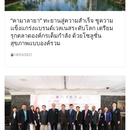
“คามาลายา” ทะยานสู่ความสำเร็จ ชูความ
แข็งแกร่งแบรนด์เวลเนสระดับโลก เตรียม
รุกตลาดองค์กรเต็มกำลัง ด้วยโซลูชั่น
สุขภาพแบบองค์รวม
18/03/2021