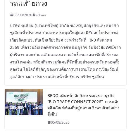
รถแห่” ยกวง
06/08/2026
admin
บริษัท ซูเลียน (ประเทศไทย) จำกัด ขอเชิญนักธุรกิจและสมาชิก
ซูเลียนทั่วประเทศ ร่วมงานประชุมใหญ่และพิธีมอบใบประกาศ
เกียรติคุณประดับเข็มเกียรติยศ ระหว่างวันที่ 8-9 สิงหาคม
2569 เพื่อร่วมอัปเดตทิศทางการดำเนินธุรกิจ รับฟังวิสัยทัศน์จาก
ผู้บริหาร และร่วมเฉลิมฉลองความสำเร็จของสมาชิกที่สร้างผล
งานโดดเด่น พร้อมกิจกรรมพิเศษที่จัดขึ้นอย่างครบครันตลอดทั้ง
สองวัน ไฮไลต์สำคัญของงานคือการบรรยายโดย ดร.ปิยะวัฒน์
จุลล์จักรวงศา ประธานเจ้าหน้าที่บริหาร บริษัท ซูเลียน
BEDO เดินหน้าจัดกิจกรรมเจรจาธุรกิจ
“BIO TRADE CONNECT 2026” ยกระดับ
ผลิตภัณฑ์ท้องถิ่นสู่ตลาดเชิงพาณิชย์อย่าง
ยั่งยืน
05/08/2026