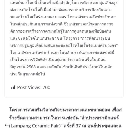
แพทย์ของไทยนี้ เป็นเครื่องมือสำคัญในการคัดกรองกลุ่มเสี่ยงสูง
ต่อการเกิดโรคไตก็เพื่อนำมาพัฒนาระบบบริการป้องกันและ
ชะลอโรคไตเรื้อรังแบบครบวงจร โดยเภสัชกรเครือข่ายร้านยา
ในหลักประกันสุขภาพแห่งชาติ ซึ่งเภสัชกรจะนำผลการตรวจ
คัดกรองมาสร้างการตระหนักรู้ในการดูแลตนเองเพื่อป้องกัน
และชะลอโรคไตแก่ประชาชน โครงการ “การพัฒนาระบบ
บริการปฐมภูมิเพื่อป้องกันและชะลอโรคไตเรื้อรังแบบครบวงจร”
โดยเภสัชกรเครือข่ายร้านยาในหลักประกันสุขภาพแห่งชาตินี้
เป็นโครงการวิจัยที่ดำเนินอยู่คาดว่าจะแล้วเสร็จในเดือน
มิถุนายน 2568 และจะผลักดันเข้าเป็นสิทธิประโยชน์ในหลัก
ประกันสุขภาพต่อไป
Post Views:
700
โครงการส่งเสริมวิสาหกิจขนาดกลางและขนาดย่อม เพื่อส
ร้างขีดความสามารถในการแข่งขัน “ลำปางเซรามิกแฟร์
(Lampang Ceramic Fair)” ครั้งที่ 37 ณ ศูนย์ประชุมและแ