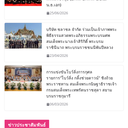
น.ธ.เอก)
25/06/2026
บริษัท ชลาชล จำกัด ร่วมเป็นเจ้าภาพพระ
พิธีธรรมสวดพระอภิธรรมพระบรมศพ
สมเด็จพระนางเจ้าสิริกิติ์ พระบรม
ราชินีนาถ พระบรมราชชนนีพันปีหลวง
23/04/2026
การแข่งขันโบว์ลิ่งการกุศล
รายการ“โบว์ลิ่ง กลิ้งช่วยดาวน์” ชิงถ้วย
พระราชทาน สมเด็จพระกนิษฐาธิราชเจ้า
กรมสมเด็จพระเทพรัตนราชสุดา สยาม
บรมราชกุมารี
06/03/2026
ข่าวประชาสัมพันธ์