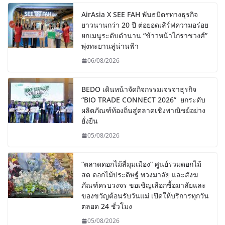
AirAsia X SEE FAH พันธมิตรทางธุรกิจ
ยาวนานกว่า 20 ปี ต่อยอดเสิร์ฟความอร่อย
ยกเมนูระดับตำนาน “ข้าวหน้าไก่ราชวงศ์”
พุ่งทะยานสู่น่านฟ้า
06/08/2026
BEDO เดินหน้าจัดกิจกรรมเจรจาธุรกิจ
“BIO TRADE CONNECT 2026” ยกระดับ
ผลิตภัณฑ์ท้องถิ่นสู่ตลาดเชิงพาณิชย์อย่าง
ยั่งยืน
05/08/2026
“ตลาดดอกไม้สี่มุมเมือง” ศูนย์รวมดอกไม้
สด ดอกไม้ประดิษฐ์ พวงมาลัย และสังฆ
ภัณฑ์ครบวงจร ขอเชิญเลือกซื้อมาลัยและ
ของขวัญต้อนรับวันแม่ เปิดให้บริการทุกวัน
ตลอด 24 ชั่วโมง
05/08/2026