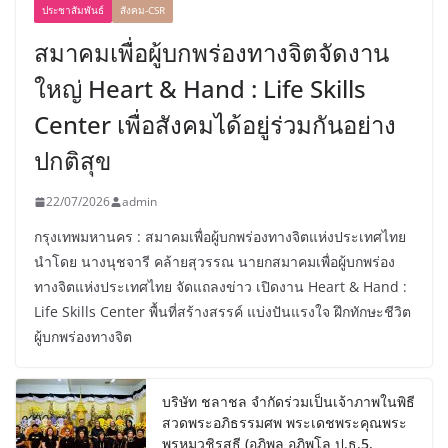
ประชาสัมพันธ์
สังคม-CSR
สมาคมเพื่อผู้บกพร่องทางจิตจัดงาน
ใหญ่ Heart & Hand : Life Skills
Center เพื่อสังคมได้อยู่ร่วมกันอย่าง
ปกติสุข
22/07/2026
admin
กรุงเทพมหานคร : สมาคมเพื่อผู้บกพร่องทางจิตแห่งประเทศไทย
นำโดย นางนุชจารี คล้ายสุวรรณ นายกสมาคมเพื่อผู้บกพร่อง
ทางจิตแห่งประเทศไทย จัดแถลงข่าว เปิดงาน Heart & Hand :
Life Skills Center พื้นที่สร้างสรรค์ แบ่งปันแรงใจ ฝึกทักษะชีวิต
ผู้บกพร่องทางจิต
บริษัท ชลาชล จำกัดร่วมเป็นเจ้าภาพในพิธี
สวดพระอภิธรรมศพ พระเดชพระคุณพระ
พรหมวชิรสุธี (อภิพล อภิพโล ป.ธ.5,