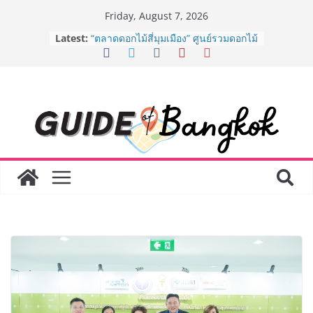
Skip
Friday, August 7, 2026
to
Latest:
BEDO เดินหน้าจัดกิจกรรมเจรจาธุรกิจ
content
“BIO TRADE CONNECT 2026” ยก
ระดับผลิตภัณฑ์ท้องถิ่นสู่ตลาดเชิง
พาณิชย์อย่างยั่งยืน
“ตลาดดอกไม้สี่มุมเมือง” ศูนย์รวมดอกไม้
สด ดอกไม้ประดิษฐ์ พวงมาลัย และสังฆ
ภัณฑ์ครบวงจร ขอเชิญเลือกซื้อมาลัย
และของขวัญต้อนรับวันแม่ เปิดให้
บริการทุกวันตลอด 24 ชั่วโมง
ครั้งแรกของไทย ส่งอุปกรณ์วิทยาศาสตร์
“CE-7 MATCH” ฝีมือคนไทย ร่วมภารกิจ
สำรวจดวงจันทร์ 24 สิงหาคมนี้
8.8 “ซูเลียน” รวมพลังนักธุรกิจทั่ว
ประเทศ จัดประชุมใหญ่แห่งปี พบ CEO
“ดร.ปิยะวัฒน์” ถ่ายทอดวิสัยทัศน์ธุรกิจ
พร้อมฟรีคอนเสิร์ต “โชค รถแห่” ยกวง
AirAsia X SEE FAH พันธมิตรทางธุรกิจ
ยาวนานกว่า 20 ปี ต่อยอดเสิร์ฟความ
อร่อย ยกเมนูระดับตำนาน “ข้าวหน้าไก่
ราชวงศ์” พุ่งทะยานสู่น่านฟ้า