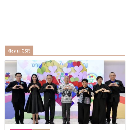
สังคม-CSR