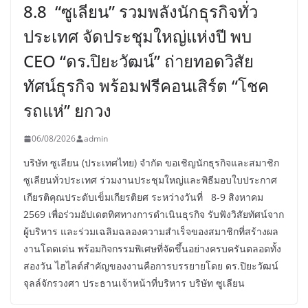
8.8 “ซูเลียน” รวมพลังนักธุรกิจทั่ว
ประเทศ จัดประชุมใหญ่แห่งปี พบ
CEO “ดร.ปิยะวัฒน์” ถ่ายทอดวิสัย
ทัศน์ธุรกิจ พร้อมฟรีคอนเสิร์ต “โชค
รถแห่” ยกวง
06/08/2026
admin
บริษัท ซูเลียน (ประเทศไทย) จำกัด ขอเชิญนักธุรกิจและสมาชิก
ซูเลียนทั่วประเทศ ร่วมงานประชุมใหญ่และพิธีมอบใบประกาศ
เกียรติคุณประดับเข็มเกียรติยศ ระหว่างวันที่ 8-9 สิงหาคม
2569 เพื่อร่วมอัปเดตทิศทางการดำเนินธุรกิจ รับฟังวิสัยทัศน์จาก
ผู้บริหาร และร่วมเฉลิมฉลองความสำเร็จของสมาชิกที่สร้างผล
งานโดดเด่น พร้อมกิจกรรมพิเศษที่จัดขึ้นอย่างครบครันตลอดทั้ง
สองวัน ไฮไลต์สำคัญของงานคือการบรรยายโดย ดร.ปิยะวัฒน์
จุลล์จักรวงศา ประธานเจ้าหน้าที่บริหาร บริษัท ซูเลียน