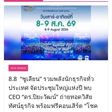
ประชาสัมพันธ์
8.8 “ซูเลียน” รวมพลังนักธุรกิจทั่ว
ประเทศ จัดประชุมใหญ่แห่งปี พบ
CEO “ดร.ปิยะวัฒน์” ถ่ายทอดวิสัย
ทัศน์ธุรกิจ พร้อมฟรีคอนเสิร์ต “โชค