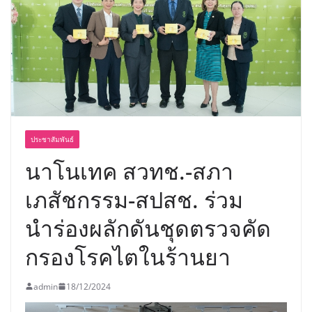
ประชาสัมพันธ์
นาโนเทค สวทช.-สภา
เภสัชกรรม-สปสช. ร่วม
นำร่องผลักดันชุดตรวจคัด
กรองโรคไตในร้านยา
admin
18/12/2024