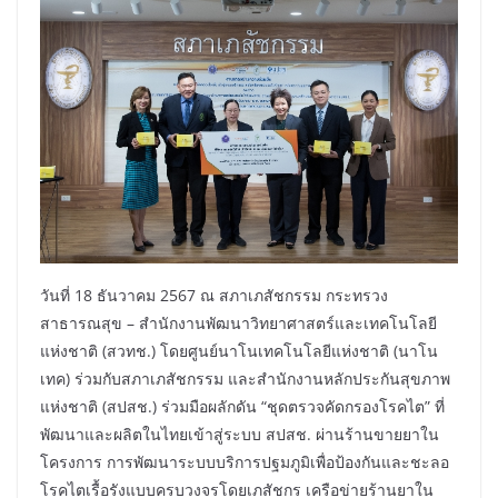
วันที่ 18 ธันวาคม 2567 ณ สภาเภสัชกรรม กระทรวง
สาธารณสุข – สำนักงานพัฒนาวิทยาศาสตร์และเทคโนโลยี
แห่งชาติ (สวทช.) โดยศูนย์นาโนเทคโนโลยีแห่งชาติ (นาโน
เทค) ร่วมกับสภาเภสัชกรรม และสำนักงานหลักประกันสุขภาพ
แห่งชาติ (สปสช.) ร่วมมือผลักดัน “ชุดตรวจคัดกรองโรคไต” ที่
พัฒนาและผลิตในไทยเข้าสู่ระบบ สปสช. ผ่านร้านขายยาใน
โครงการ การพัฒนาระบบบริการปฐมภูมิเพื่อป้องกันและชะลอ
โรคไตเรื้อรังแบบครบวงจรโดยเภสัชกร เครือข่ายร้านยาใน