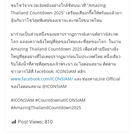
ชมโชว์จากเว่ยเจ๋อหมิงอย่างใกล้ชิดบนเวที “Amazing
Thailand Countdown 2025” เตรียมเสียงกรี๊ดให้พร้อมแล้วมา
ลุ้นกันว่าโชว์สุดพิเศษของเขาจะสะกดใจขนาดไหน
มาร่วมเป็นส่วนหนึ่งของมหาปรากฏการณ์เคานต์ดาวน์สะกด
โลก ฉลองความยิ่งใหญ่ที่สุดของไทยและที่สุดของโลก ในงาน
Amazing Thailand Countdown 2025 เพื่อส่งท้ายปีอย่างยิ่ง
ใหญ่ที่สุดอย่างที่ไม่เคยปรากฏมาก่อนในประเทศไทย หนึ่งเดียว
ริมโค้งน้ำที่สวยที่สุดของเจ้าพระยา ณ ไอคอนสยาม ติดตาม
ข่าวสารได้ที่ Facebook: ICONSIAM คลิก
www.facebook.com/ICONSIAM/
และช่องทางLine Official
ของไอคอนสยาม @ICONSIAM
#ICONSIAM #CountdownatICONSIAM
#AmazingThailandCountdown2025
Post Views:
810