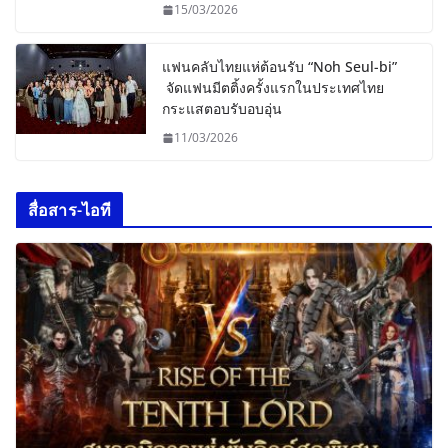
15/03/2026
แฟนคลับไทยแห่ต้อนรับ “Noh Seul-bi”
จัดแฟนมีตติ้งครั้งแรกในประเทศไทย
กระแสตอบรับอบอุ่น
11/03/2026
สื่อสาร-ไอที