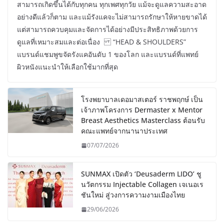
สามารถเกิดขึ้นได้กับทุกคน ทุกเพศทุกวัย แม้จะดูแลความสะอาด
อย่างดีแล้วก็ตาม และแม้รังแคจะไม่สามารถรักษาให้หายขาดได้
แต่สามารถควบคุมและจัดการได้อย่างมีประสิทธิภาพด้วยการ
ดูแลที่เหมาะสมและต่อเนื่อง “HEAD & SHOULDERS”
แบรนด์แชมพูขจัดรังแคอันดับ 1 ของโลก และแบรนด์ที่แพทย์
ผิวหนังแนะนำให้เลือกใช้มากที่สุด
โรงพยาบาลเดอมาสเตอร์ ราชพฤกษ์ เป็น
เจ้าภาพโครงการ Dermaster x Mentor
Breast Aesthetics Masterclass ต้อนรับ
คณะแพทย์จากนานาประเทศ
07/07/2026
SUNMAX เปิดตัว ‘Deusaderm LIDO’ ชู
นวัตกรรม Injectable Collagen เจเนอเร
ชันใหม่ สู่วงการความงามเมืองไทย
29/06/2026