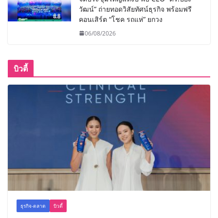
วัฒน์” ถ่ายทอดวิสัยทัศน์ธุรกิจ พร้อมฟรี
คอนเสิร์ต “โชค รถแห่” ยกวง
06/08/2026
บิวตี้
ธุรกิจ-ตลาด
บิวตี้