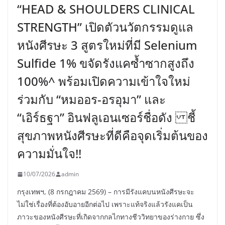
“HEAD & SHOULDERS CLINICAL
STRENGTH” เปิดตัวนวัตกรรมดูแล
หนังศีรษะ 3 สูตรใหม่ที่มี Selenium
Sulfide 1% ขจัดรังแคซ้ำซากสูงถึง
100%^ พร้อมเปิดความเข้าใจใหม่
ร่วมกับ “หมออร-อรอุมา” และ
“เอิร์ธฐา” อินฟลูเอนเซอร์ชื่อดัง ชี้
สุขภาพหนังศีรษะที่ดีคือจุดเริ่มต้นของ
ความมั่นใจ!!
10/07/2026
admin
กรุงเทพฯ, (8 กรกฎาคม 2569) – การมีรังแคบนหนังศีรษะจะ
ไม่ใช่เรื่องที่ต้องอับอายอีกต่อไป เพราะแท้จริงแล้วรังแคเป็น
ภาวะของหนังศีรษะที่เกิดจากกลไกทางชีววิทยาของร่างกาย ซึ่ง