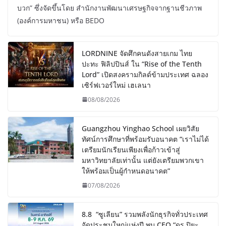
บวก” ซึ่งจัดขึ้นโดย สำนักงานพัฒนาเศรษฐกิจจากฐานชีวภาพ
(องค์การมหาชน) หรือ BEDO
LORDNINE จัดศึกคนดังสายเกม ไทย
ปะทะ ฟิลิปปินส์ ใน “Rise of the Tenth
Lord” เปิดสงครามกิลด์ข้ามประเทศ ฉลอง
เซิร์ฟเวอร์ใหม่ เฮเลนา
08/08/2026
Guangzhou Yinghao School เผยวิสัย
ทัศน์การศึกษาที่พร้อมรับอนาคต “เราไม่ได้
เตรียมนักเรียนเพียงเพื่อก้าวเข้าสู่
มหาวิทยาลัยเท่านั้น แต่ยังเตรียมพวกเขา
ให้พร้อมเป็นผู้กำหนดอนาคต”
07/08/2026
8.8 “ซูเลียน” รวมพลังนักธุรกิจทั่วประเทศ
จัดประชุมใหญ่แห่งปี พบ CEO “ดร.ปิยะ