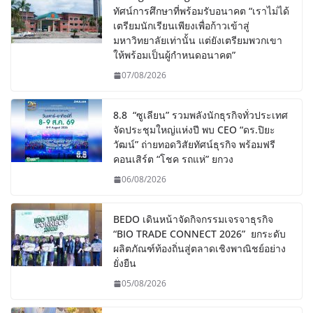
ทัศน์การศึกษาที่พร้อมรับอนาคต “เราไม่ได้
เตรียมนักเรียนเพียงเพื่อก้าวเข้าสู่
มหาวิทยาลัยเท่านั้น แต่ยังเตรียมพวกเขา
ให้พร้อมเป็นผู้กำหนดอนาคต”
07/08/2026
8.8 “ซูเลียน” รวมพลังนักธุรกิจทั่วประเทศ
จัดประชุมใหญ่แห่งปี พบ CEO “ดร.ปิยะ
วัฒน์” ถ่ายทอดวิสัยทัศน์ธุรกิจ พร้อมฟรี
คอนเสิร์ต “โชค รถแห่” ยกวง
06/08/2026
BEDO เดินหน้าจัดกิจกรรมเจรจาธุรกิจ
“BIO TRADE CONNECT 2026” ยกระดับ
ผลิตภัณฑ์ท้องถิ่นสู่ตลาดเชิงพาณิชย์อย่าง
ยั่งยืน
05/08/2026