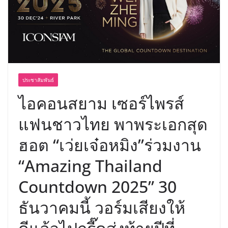
เขาให้พร้อมเป็นผู้กำหนดอนาคต”
ประชาสัมพันธ์
ไอคอนสยาม เซอร์ไพรส์
แฟนชาวไทย พาพระเอกสุด
ฮอต “เว่ยเจ๋อหมิง”ร่วมงาน
“Amazing Thailand
Countdown 2025” 30
ธันวาคมนี้ วอร์มเสียงให้