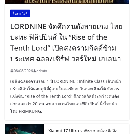
สื่อสาร-ไอที
LORDNINE จัดศึกคนดังสายเกม ไทย
ปะทะ ฟิลิปปินส์ ใน “Rise of the
Tenth Lord” เปิดสงครามกิลด์ข้าม
ประเทศ ฉลองเซิร์ฟเวอร์ใหม่ เฮเลนา
08/08/2026
admin
เฉลิมฉลองครบรอบ 1 ปี LORDNINE : Infinite Class เดินหน้า
สร้างสีสันให้คอมมูนิตี้ผู้เล่นในเอเชียตะวันออกเฉียงใต้ จัดการ
แข่งขัน “Rise of the Tenth Lord” ศึกดวลกิลด์ระหว่างคนดัง
สายเกมกว่า 20 คน จากประเทศไทยและฟิลิปปินส์ ฝั่งไทยนำ
โดย PRIMKUNG,
Xiaomi 17 Ultra ว่าที่ราชากล้องมือถือ