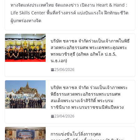
ทางจิตแห่งประเทศไทย จัดแถลงข่าว เปิดงาน Heart & Hand :
Life Skills Center พื้นที่สร้างสรรค์ แบ่งปันแรงใจ ฝึกทักษะชีวิต
ผู้บกพร่องทางจิต
บริษัท ชลาชล จำกัดร่วมเป็นเจ้าภาพในพิธี
สวดพระอภิธรรมศพ พระเดชพระคุณพระ
พรหมวชิรสุธี (อภิพล อภิพโล ป.ธ.5,
น.ธ.เอก)
25/06/2026
บริษัท ชลาชล จำกัด ร่วมเป็นเจ้าภาพพระ
พิธีธรรมสวดพระอภิธรรมพระบรมศพ
สมเด็จพระนางเจ้าสิริกิติ์ พระบรม
ราชินีนาถ พระบรมราชชนนีพันปีหลวง
23/04/2026
การแข่งขันโบว์ลิ่งการกุศล