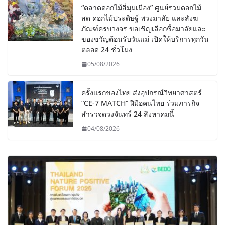
“ตลาดดอกไม้สี่มุมเมือง” ศูนย์รวมดอกไม้
สด ดอกไม้ประดิษฐ์ พวงมาลัย และสังฆ
ภัณฑ์ครบวงจร ขอเชิญเลือกซื้อมาลัยและ
ของขวัญต้อนรับวันแม่ เปิดให้บริการทุกวัน
ตลอด 24 ชั่วโมง
05/08/2026
ครั้งแรกของไทย ส่งอุปกรณ์วิทยาศาสตร์
“CE-7 MATCH” ฝีมือคนไทย ร่วมภารกิจ
สำรวจดวงจันทร์ 24 สิงหาคมนี้
04/08/2026