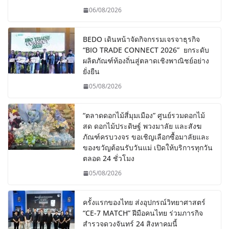
06/08/2026
BEDO เดินหน้าจัดกิจกรรมเจรจาธุรกิจ
“BIO TRADE CONNECT 2026” ยกระดับ
ผลิตภัณฑ์ท้องถิ่นสู่ตลาดเชิงพาณิชย์อย่าง
ยั่งยืน
05/08/2026
“ตลาดดอกไม้สี่มุมเมือง” ศูนย์รวมดอกไม้
สด ดอกไม้ประดิษฐ์ พวงมาลัย และสังฆ
ภัณฑ์ครบวงจร ขอเชิญเลือกซื้อมาลัยและ
ของขวัญต้อนรับวันแม่ เปิดให้บริการทุกวัน
ตลอด 24 ชั่วโมง
05/08/2026
ครั้งแรกของไทย ส่งอุปกรณ์วิทยาศาสตร์
“CE-7 MATCH” ฝีมือคนไทย ร่วมภารกิจ
สำรวจดวงจันทร์ 24 สิงหาคมนี้