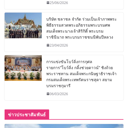
25/06/2026
บริษัท ชลาชล จำกัด ร่วมเป็นเจ้าภาพพระ
พิธีธรรมสวดพระอภิธรรมพระบรมศพ
สมเด็จพระนางเจ้าสิริกิติ์ พระบรม
ราชินีนาถ พระบรมราชชนนีพันปีหลวง
23/04/2026
การแข่งขันโบว์ลิ่งการกุศล
รายการ“โบว์ลิ่ง กลิ้งช่วยดาวน์” ชิงถ้วย
พระราชทาน สมเด็จพระกนิษฐาธิราชเจ้า
กรมสมเด็จพระเทพรัตนราชสุดา สยาม
บรมราชกุมารี
06/03/2026
ข่าวประชาสัมพันธ์