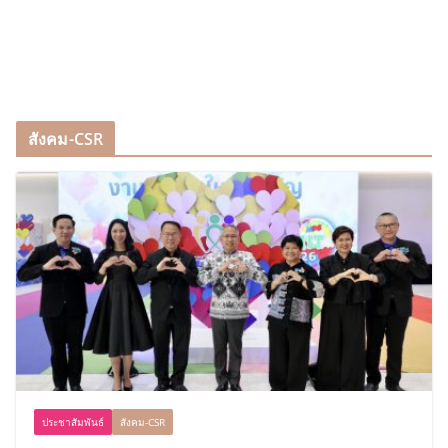
สังคม-CSR
ประชาสัมพันธ์
สังคม-CSR