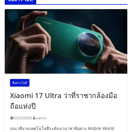
สื่อสาร-ไอที
Xiaomi 17 Ultra ว่าที่ราชากล้องมือ
ถือแห่งปี
02/03/2026
admin
บนเวทีงานเทคโนโลยีระดับนานาชาติอย่าง Mobile World