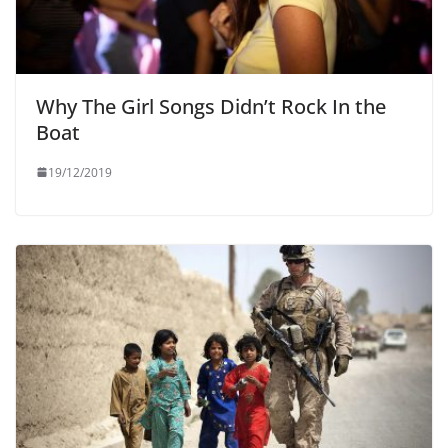
Why The Girl Songs Didn’t Rock In the
Boat
19/12/2019