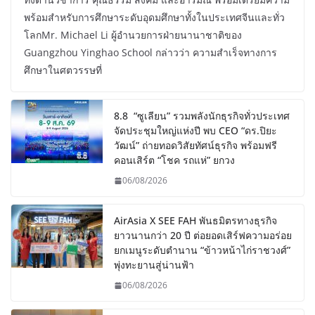
พร้อมสำหรับการศึกษาระดับอุดมศึกษาทั้งในประเทศจีนและทั่ว
โลกMr. Michael Li ผู้อำนวยการฝ่ายนานาชาติของ
Guangzhou Yinghao School กล่าวว่า ความสำเร็จทางการ
ศึกษาในศตวรรษที่
8.8 “ซูเลียน” รวมพลังนักธุรกิจทั่วประเทศ
จัดประชุมใหญ่แห่งปี พบ CEO “ดร.ปิยะ
วัฒน์” ถ่ายทอดวิสัยทัศน์ธุรกิจ พร้อมฟรี
คอนเสิร์ต “โชค รถแห่” ยกวง
06/08/2026
AirAsia X SEE FAH พันธมิตรทางธุรกิจ
ยาวนานกว่า 20 ปี ต่อยอดเสิร์ฟความอร่อย
ยกเมนูระดับตำนาน “ข้าวหน้าไก่ราชวงศ์”
พุ่งทะยานสู่น่านฟ้า
06/08/2026