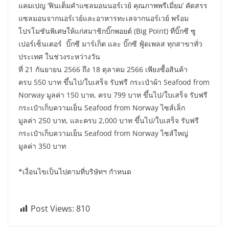
แคมเปญ ‘ฟินเต็มคำแซลมอนนอร์เวย์ คุณภาพพรีเมี่ยม’ คัดสรร
แซลมอนจากนอร์เวย์และอาหารทะเลจากนอร์เวย์ พร้อม
โปรโมชันพิเศษให้แก่สมาชิกบิ๊กพอยต์ (Big Point) ที่บิ๊กซี ซู
เปอร์เซ็นเตอร์ บิ๊กซี มาร์เก็ต และ บิ๊กซี ฟู้ดเพลส ทุกสาขาทั่ว
ประเทศ ในช่วงระหว่างวัน
ที่ 21 กันยายน 2566 ถึง 18 ตุลาคม 2566 เพียงซื้อสินค้า
ครบ 550 บาท ขึ้นไป/ใบเสร็จ รับฟรี กระเป๋าผ้า Seafood from
Norway มูลค่า 150 บาท, ครบ 799 บาท ขึ้นไป/ใบเสร็จ รับฟรี
กระเป๋าเก็บความเย็น Seafood from Norway ไซส์เล็ก
มูลค่า 250 บาท, และครบ 2,000 บาท ขึ้นไป/ใบเสร็จ รับฟรี
กระเป๋าเก็บความเย็น Seafood from Norway ไซส์ใหญ่
มูลค่า 350 บาท
*เงื่อนไขเป็นไปตามที่บริษัทฯ กำหนด
Post Views:
810