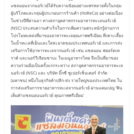
แซลมอนจากนอร์เวย์ได้รับความนิยมอย่างแพร่หลายทั้งในกลุ่ม
ผู้บริโภคและกลุ่มผู้ประกอบการร้านค้า (HoReCa) อย่างต่อเนื่อง
ในช่วงปีที่ผ่านมา ทางสภาอุตสาหกรรมอาหารทะเลนอร์เวย์
(NSC) ประสบความสำเร็จในการเพิ่มความตระหนักรู้ผ่านการ
โปรโมทแหล่งที่มาของอาหารทะเลคุณภาพพรีเมียม ที่เพาะเลี้ยง
ในน้ำทะเลที่เย็นและใสสะอาดของประเทศนอร์เวย์ และการส่ง
เสริมการใช้อาหารทะเลจากนอร์เวย์ เช่น แซลมอน ฟยอร์ดเท
ราต์ และนอร์วีเจียนซาบะ ในเมนูอาหารไทย จึงเป็นที่มาของ
ความร่วมมือเป็นครั้งแรกระหว่าง สภาอุตสาหกรรมอาหารทะเล
นอร์เวย์ (NSC) และ บริษัท บิ๊กซี ซูเปอร์เซ็นเตอร์ จำกัด
(มหาชน) หนึ่งในธุรกิจค้าปลีก-ส่ง รายใหญ่ของประเทศไทย ใน
การส่งเสริมการขายอาหารทะเลจากนอร์เวย์ ผ่านแคมเปญ ‘ฟิน
เต็มคำแซลมอนนอร์เวย์ คุณภาพพรีเมี่ยม’