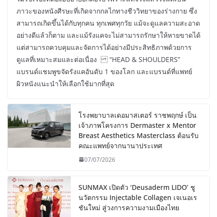
ภาวะของหนังศีรษะที่เกิดจากกลไกทางชีววิทยาของร่างกาย ซึ่ง
สามารถเกิดขึ้นได้กับทุกคน ทุกเพศทุกวัย แม้จะดูแลความสะอาด
อย่างดีแล้วก็ตาม และแม้รังแคจะไม่สามารถรักษาให้หายขาดได้
แต่สามารถควบคุมและจัดการได้อย่างมีประสิทธิภาพด้วยการ
ดูแลที่เหมาะสมและต่อเนื่อง “HEAD & SHOULDERS”
แบรนด์แชมพูขจัดรังแคอันดับ 1 ของโลก และแบรนด์ที่แพทย์
ผิวหนังแนะนำให้เลือกใช้มากที่สุด
โรงพยาบาลเดอมาสเตอร์ ราชพฤกษ์ เป็น
เจ้าภาพโครงการ Dermaster x Mentor
Breast Aesthetics Masterclass ต้อนรับ
คณะแพทย์จากนานาประเทศ
07/07/2026
SUNMAX เปิดตัว ‘Deusaderm LIDO’ ชู
นวัตกรรม Injectable Collagen เจเนอเร
ชันใหม่ สู่วงการความงามเมืองไทย