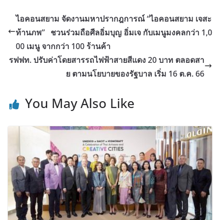
ไอคอนสยาม จัดงานมหาปรากฎการณ์ “ไอคอนสยาม เจสะ
ท้านภพ” ชวนร่วมถือศีลอิ่มบุญ อิ่มเจ กับเมนูมงคลกว่า 1,0
00 เมนู จากกว่า 100 ร้านค้า
รฟฟท. ปรับค่าโดยสารรถไฟฟ้าสายสีแดง 20 บาท ตลอดสา
ย ตามนโยบายของรัฐบาล เริ่ม 16 ต.ค. 66
You May Also Like