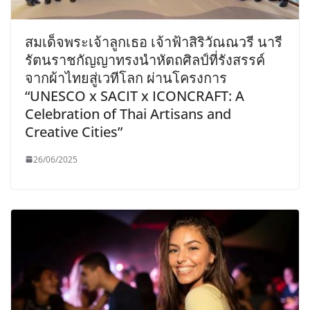
สมเด็จพระเจ้าลูกเธอ เจ้าฟ้าสิริวัณณวรี นารี
รัตนราชกัญญาทรงนำหัตถศิลป์ที่รังสรรค์
จากผ้าไทยสู่เวทีโลก ผ่านโครงการ
“UNESCO x SACIT x ICONCRAFT: A
Celebration of Thai Artisans and
Creative Cities”
26/06/2025