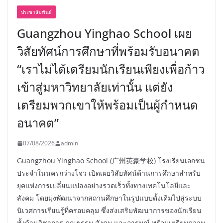
ประชาสัมพันธ์
Guangzhou Yinghao School เผย
วิสัยทัศน์การศึกษาที่พร้อมรับอนาคต
“เราไม่ได้เตรียมนักเรียนเพียงเพื่อก้าว
เข้าสู่มหาวิทยาลัยเท่านั้น แต่ยัง
เตรียมพวกเขาให้พร้อมเป็นผู้กำหนด
อนาคต”
07/08/2026
admin
Guangzhou Yinghao School (广州英豪学校) โรงเรียนเอกชน
ประจำในนครกว่างโจว เปิดเผยวิสัยทัศน์ด้านการศึกษาสำหรับ
ยุคแห่งการเปลี่ยนแปลงอย่างรวดเร็วทั้งทางเทคโนโลยีและ
สังคม โดยมุ่งพัฒนาจากสถานศึกษาในรูปแบบดั้งเดิมไปสู่ระบบ
นิเวศการเรียนรู้ที่ครอบคลุม ซึ่งส่งเสริมพัฒนาการของนักเรียน
ทั้งด้านวิชาการ คุณธรรม สังคม และอารมณ์ พร้อมเตรียมความ