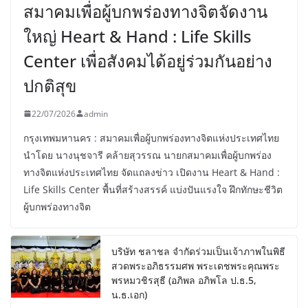
สมาคมเพื่อผู้บกพร่องทางจิตจัดงาน
ใหญ่ Heart & Hand : Life Skills
Center เพื่อสังคมได้อยู่ร่วมกันอย่าง
ปกติสุข
22/07/2026
admin
กรุงเทพมหานคร : สมาคมเพื่อผู้บกพร่องทางจิตแห่งประเทศไทย
นำโดย นางนุชจารี คล้ายสุวรรณ นายกสมาคมเพื่อผู้บกพร่อง
ทางจิตแห่งประเทศไทย จัดแถลงข่าว เปิดงาน Heart & Hand :
Life Skills Center พื้นที่สร้างสรรค์ แบ่งปันแรงใจ ฝึกทักษะชีวิต
ผู้บกพร่องทางจิต
บริษัท ชลาชล จำกัดร่วมเป็นเจ้าภาพในพิธี
สวดพระอภิธรรมศพ พระเดชพระคุณพระ
พรหมวชิรสุธี (อภิพล อภิพโล ป.ธ.5,
น.ธ.เอก)