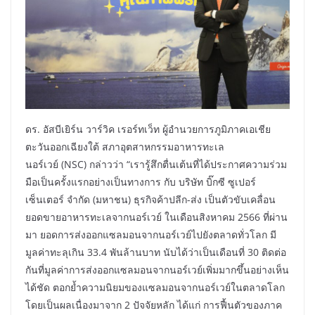
ดร. อัสบีเยิร์น วาร์วิค เรอร์ทเว็ท ผู้อำนวยการภูมิภาคเอเชีย
ตะวันออกเฉียงใต้ สภาอุตสาหกรรมอาหารทะเล
นอร์เวย์ (NSC) กล่าวว่า “เรารู้สึกตื่นเต้นที่ได้ประกาศความร่วม
มือเป็นครั้งแรกอย่างเป็นทางการ กับ บริษัท บิ๊กซี ซูเปอร์
เซ็นเตอร์ จำกัด (มหาชน) ธุรกิจค้าปลีก-ส่ง เป็นตัวขับเคลื่อน
ยอดขายอาหารทะเลจากนอร์เวย์ ในเดือนสิงหาคม 2566 ที่ผ่าน
มา ยอดการส่งออกแซลมอนจากนอร์เวย์ไปยังตลาดทั่วโลก มี
มูลค่าทะลุเกิน 33.4 พันล้านบาท นับได้ว่าเป็นเดือนที่ 30 ติดต่อ
กันที่มูลค่าการส่งออกแซลมอนจากนอร์เวย์เพิ่มมากขึ้นอย่างเห็น
ได้ชัด ตอกย้ำความนิยมของแซลมอนจากนอร์เวย์ในตลาดโลก
โดยเป็นผลเนื่องมาจาก 2 ปัจจัยหลัก ได้แก่ การฟื้นตัวของภาค