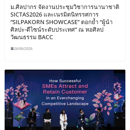
ม.ศิลปากร จัดงานประชุมวิชาการนานาชาติ
SICTAS2026 และเนรมิตนิทรรศการ
“SILPAKORN SHOWCASE” ตอกย้ำ “ผู้นำ
ศิลปะ-ดีไซน์ระดับประเทศ” ณ หอศิลป
วัฒนธรรม BACC
26/06/2026