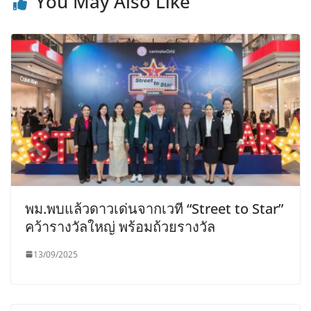
You May Also Like
พม.พบแล้วดาวเด่นจากเวที “Street to Star”
คว้ารางวัลใหญ่ พร้อมถ้วยรางวัล
13/09/2025