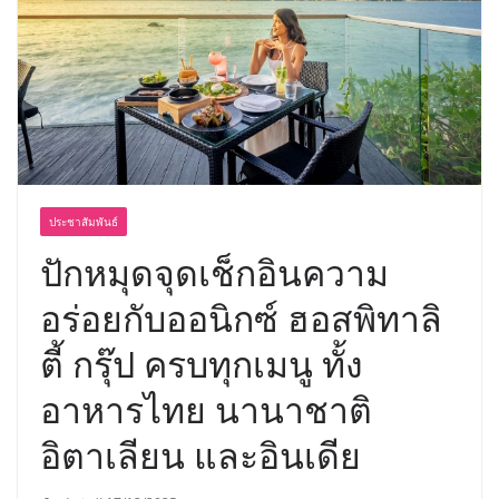
อร่อย ยกเมนูระดับตำนาน “ข้าวหน้าไก่
ราชวงศ์” พุ่งทะยานสู่น่านฟ้า
ประชาสัมพันธ์
ปักหมุดจุดเช็กอินความ
อร่อยกับออนิกซ์ ฮอสพิทาลิ
ตี้ กรุ๊ป ครบทุกเมนู ทั้ง
อาหารไทย นานาชาติ
อิตาเลียน และอินเดีย