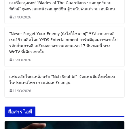
กระหึ่มกรุงเทพ! “Blades of The Guardians : ยอดยุทธ์ดาบ
พิทักษ์” จุดกระแสหนังจอมยุทธ์จีน ผู้ชมนับพันแห่ร่วมรอบพิเศษ
21/03/2026
“Never Forget Your Enemy (ยังไงก็ใช่นาย)” ซีรีส์วายเกาหลี
เรต19+ ผลิตโดย YYDS Entertainment การันตีคุณภาพจากโป
รดักชั่นเกาหลี เตรียมออกอากาศตอนแรก 17 มีนาคมนี้ ทาง
WeTV ที่เดียวเท่านั้น
15/03/2026
แฟนคลับไทยแห่ต้อนรับ “Noh Seul-bi” จัดแฟนมีตติ้งครั้งแรก
ในประเทศไทย กระแสตอบรับอบอุ่น
11/03/2026
สื่อสาร-ไอที