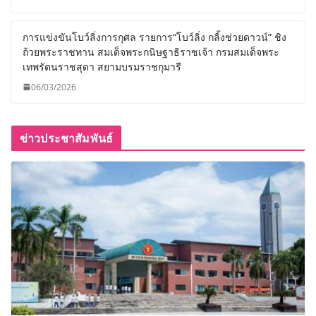
การแข่งขันโบว์ลิ่งการกุศล รายการ“โบว์ลิ่ง กลิ้งช่วยดาวน์” ชิง
ถ้วยพระราชทาน สมเด็จพระกนิษฐาธิราชเจ้า กรมสมเด็จพระ
เทพรัตนราชสุดา สยามบรมราชกุมารี
06/03/2026
ข่าวประชาสัมพันธ์