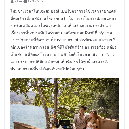
admin
17/12/2025
ไม่มีช่วงเวลาไหนจะสมบูรณ์แบบไปกว่าการใช้เวลาร่วมกับคน
ที่คุณรัก เพื่อนสนิท หรือครอบครัว ไม่ว่าจะเป็นการพักผ่อนสบาย
ๆ หรือเฉลิมฉลองในช่วงเทศกาล เพื่อสร้างความทรงจำและ
เรื่องราวที่น่าประทับใจร่วมกัน ออนิกซ์ ฮอสพิทาลิตี้ กรุ๊ป ขอ
แนะนำสถานที่ที่จะมอบทั้งประสบการณ์การพักผ่อน และจุดเช็
กอินของร้านอาหารรสเลิศ ที่นี่ไม่ใช่แค่ร้านอาหารอร่อย แต่ยัง
เป็นสถานที่ที่จะสร้างความประทับใจทั้งในรสชาติ การบริการ
และบรรยากาศที่มีเอกลักษณ์ เพื่อรังสรรให้ทุกมื้ออาหารคือ
ประสบการณ์ที่รอให้คุณค้นพบไปพร้อมๆกัน