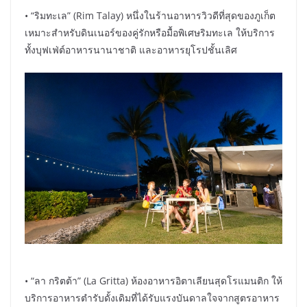
• “ริมทะเล” (Rim Talay) หนึ่งในร้านอาหารวิวดีที่สุดของภูเก็ต
เหมาะสำหรับดินเนอร์ของคู่รักหรือมื้อพิเศษริมทะเล ให้บริการ
ทั้งบุฟเฟ่ต์อาหารนานาชาติ และอาหารยุโรปชั้นเลิศ
• “ลา กริตต้า” (La Gritta) ห้องอาหารอิตาเลียนสุดโรแมนติก ให้
บริการอาหารตำรับดั้งเดิมที่ได้รับแรงบันดาลใจจากสูตรอาหาร