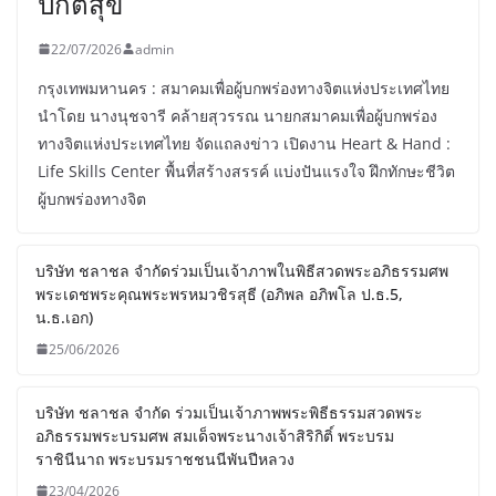
ปกติสุข
22/07/2026
admin
กรุงเทพมหานคร : สมาคมเพื่อผู้บกพร่องทางจิตแห่งประเทศไทย
นำโดย นางนุชจารี คล้ายสุวรรณ นายกสมาคมเพื่อผู้บกพร่อง
ทางจิตแห่งประเทศไทย จัดแถลงข่าว เปิดงาน Heart & Hand :
Life Skills Center พื้นที่สร้างสรรค์ แบ่งปันแรงใจ ฝึกทักษะชีวิต
ผู้บกพร่องทางจิต
บริษัท ชลาชล จำกัดร่วมเป็นเจ้าภาพในพิธีสวดพระอภิธรรมศพ
พระเดชพระคุณพระพรหมวชิรสุธี (อภิพล อภิพโล ป.ธ.5,
น.ธ.เอก)
25/06/2026
บริษัท ชลาชล จำกัด ร่วมเป็นเจ้าภาพพระพิธีธรรมสวดพระ
อภิธรรมพระบรมศพ สมเด็จพระนางเจ้าสิริกิติ์ พระบรม
ราชินีนาถ พระบรมราชชนนีพันปีหลวง
23/04/2026