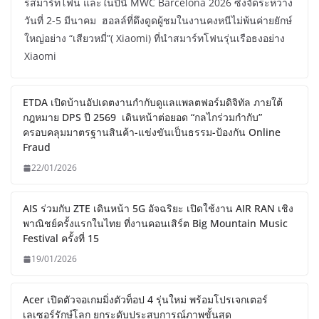
รสมาร์ทโฟน และในปีนี้ MWC Barcelona 2026 ซึ่งจัดระหว่าง
วันที่ 2-5 มีนาคม ฮอลล์ที่ดึงดูดผู้ชมในงานคงหนีไม่พ้นค่ายยักษ์
ใหญ่อย่าง “เสียวหมี่”( Xiaomi) ที่นำสมาร์ทโฟนรุ่นเรือธงอย่าง
Xiaomi
ETDA เปิดบ้านอัปเดตงานกำกับดูแลแพลตฟอร์มดิจิทัล ภายใต้
กฎหมาย DPS ปี 2569 เดินหน้าต่อยอด “กลไกร่วมกำกับ”
ครอบคลุมมาตรฐานสินค้า-แข่งขันเป็นธรรม-ป้องกัน Online
Fraud
22/01/2026
AIS ร่วมกับ ZTE เดินหน้า 5G อัจฉริยะ เปิดใช้งาน AIR RAN เชิง
พาณิชย์ครั้งแรกในไทย ที่งานคอนเสิร์ต Big Mountain Music
Festival ครั้งที่ 15
19/01/2026
Acer เปิดตัวจอเกมมิ่งตัวท็อป 4 รุ่นใหม่ พร้อมโปรเจกเตอร์
เลเซอร์รักษ์โลก ยกระดับประสบการณ์ภาพขั้นสุด