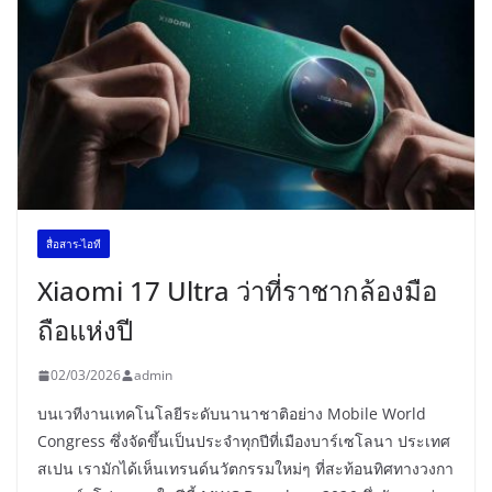
สื่อสาร-ไอที
Xiaomi 17 Ultra ว่าที่ราชากล้องมือ
ถือแห่งปี
02/03/2026
admin
บนเวทีงานเทคโนโลยีระดับนานาชาติอย่าง Mobile World
Congress ซึ่งจัดขึ้นเป็นประจำทุกปีที่เมืองบาร์เซโลนา ประเทศ
สเปน เรามักได้เห็นเทรนด์นวัตกรรมใหม่ๆ ที่สะท้อนทิศทางวงกา