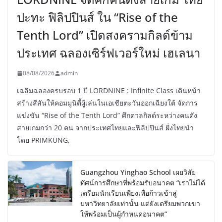
ปะทะ ฟิลิปปินส์ ใน “Rise of the
Tenth Lord” เปิดสงครามกิลด์ข้าม
ประเทศ ฉลองเซิร์ฟเวอร์ใหม่ เฮเลนา
08/08/2026
admin
เฉลิมฉลองครบรอบ 1 ปี LORDNINE : Infinite Class เดินหน้า
สร้างสีสันให้คอมมูนิตี้ผู้เล่นในเอเชียตะวันออกเฉียงใต้ จัดการ
แข่งขัน “Rise of the Tenth Lord” ศึกดวลกิลด์ระหว่างคนดัง
สายเกมกว่า 20 คน จากประเทศไทยและฟิลิปปินส์ ฝั่งไทยนำ
โดย PRIMKUNG,
Guangzhou Yinghao School เผยวิสัย
ทัศน์การศึกษาที่พร้อมรับอนาคต “เราไม่ได้
เตรียมนักเรียนเพียงเพื่อก้าวเข้าสู่
มหาวิทยาลัยเท่านั้น แต่ยังเตรียมพวกเขา
ให้พร้อมเป็นผู้กำหนดอนาคต”