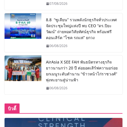
07/08/2026
8.8 “ซูเลียน” รวมพลังนักธุรกิจทั่วประเทศ
จัดประชุมใหญ่แห่งปี พบ CEO “ดร.ปิยะ
วัฒน์” ถ่ายทอดวิสัยทัศน์ธุรกิจ พร้อมฟรี
คอนเสิร์ต “โชค รถแห่” ยกวง
06/08/2026
AirAsia X SEE FAH พันธมิตรทางธุรกิจ
ยาวนานกว่า 20 ปี ต่อยอดเสิร์ฟความอร่อย
ยกเมนูระดับตำนาน “ข้าวหน้าไก่ราชวงศ์”
พุ่งทะยานสู่น่านฟ้า
06/08/2026
บิวตี้