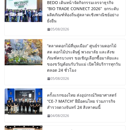
BEDO เดินหน้าจัดกิจกรรมเจรจาธุรกิจ
“BIO TRADE CONNECT 2026” ยกระดับ
ผลิตภัณฑ์ท้องถิ่นสู่ตลาดเชิงพาณิชย์อย่าง
ยั่งยืน
05/08/2026
“ตลาดดอกไม้สี่มุมเมือง” ศูนย์รวมดอกไม้
สด ดอกไม้ประดิษฐ์ พวงมาลัย และสังฆ
ภัณฑ์ครบวงจร ขอเชิญเลือกซื้อมาลัยและ
ของขวัญต้อนรับวันแม่ เปิดให้บริการทุกวัน
ตลอด 24 ชั่วโมง
05/08/2026
ครั้งแรกของไทย ส่งอุปกรณ์วิทยาศาสตร์
“CE-7 MATCH” ฝีมือคนไทย ร่วมภารกิจ
สำรวจดวงจันทร์ 24 สิงหาคมนี้
04/08/2026