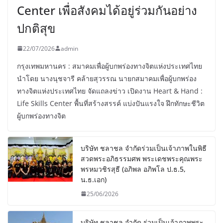
Center เพื่อสังคมได้อยู่ร่วมกันอย่าง
ปกติสุข
22/07/2026
admin
กรุงเทพมหานคร : สมาคมเพื่อผู้บกพร่องทางจิตแห่งประเทศไทย
นำโดย นางนุชจารี คล้ายสุวรรณ นายกสมาคมเพื่อผู้บกพร่อง
ทางจิตแห่งประเทศไทย จัดแถลงข่าว เปิดงาน Heart & Hand :
Life Skills Center พื้นที่สร้างสรรค์ แบ่งปันแรงใจ ฝึกทักษะชีวิต
ผู้บกพร่องทางจิต
บริษัท ชลาชล จำกัดร่วมเป็นเจ้าภาพในพิธี
สวดพระอภิธรรมศพ พระเดชพระคุณพระ
พรหมวชิรสุธี (อภิพล อภิพโล ป.ธ.5,
น.ธ.เอก)
25/06/2026
บริษัท ชลาชล จำกัด ร่วมเป็นเจ้าภาพพระ