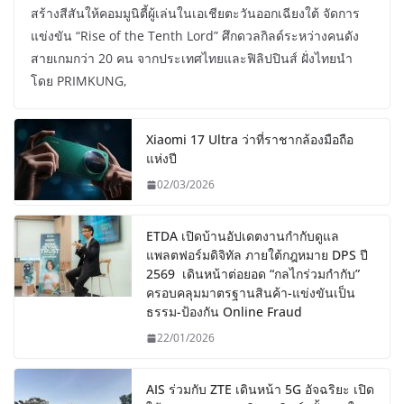
สร้างสีสันให้คอมมูนิตี้ผู้เล่นในเอเชียตะวันออกเฉียงใต้ จัดการ
แข่งขัน “Rise of the Tenth Lord” ศึกดวลกิลด์ระหว่างคนดัง
สายเกมกว่า 20 คน จากประเทศไทยและฟิลิปปินส์ ฝั่งไทยนำ
โดย PRIMKUNG,
Xiaomi 17 Ultra ว่าที่ราชากล้องมือถือ
แห่งปี
02/03/2026
ETDA เปิดบ้านอัปเดตงานกำกับดูแล
แพลตฟอร์มดิจิทัล ภายใต้กฎหมาย DPS ปี
2569 เดินหน้าต่อยอด “กลไกร่วมกำกับ”
ครอบคลุมมาตรฐานสินค้า-แข่งขันเป็น
ธรรม-ป้องกัน Online Fraud
22/01/2026
AIS ร่วมกับ ZTE เดินหน้า 5G อัจฉริยะ เปิด