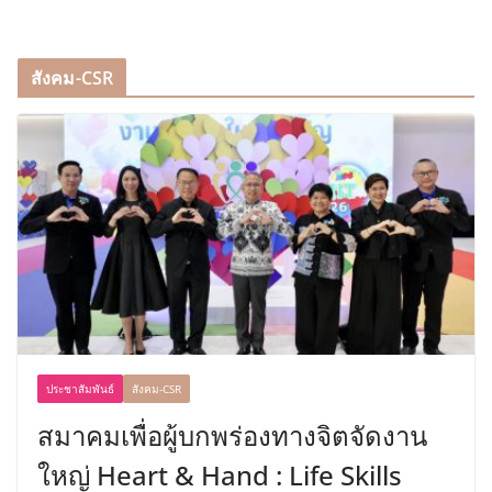
สังคม-CSR
ประชาสัมพันธ์
สังคม-CSR
สมาคมเพื่อผู้บกพร่องทางจิตจัดงาน
ใหญ่ Heart & Hand : Life Skills