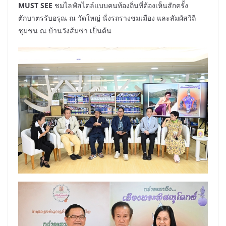
MUST SEE
ชมไลฟ์สไตล์แบบคนท้องถิ่นที่ต้องเห็นสักครั้ง
ตักบาตรรับอรุณ ณ วัดใหญ่ นั่งรถรางชมเมือง และสัมผัสวิถี
ชุมชน ณ บ้านวังส้มซ่า เป็นต้น