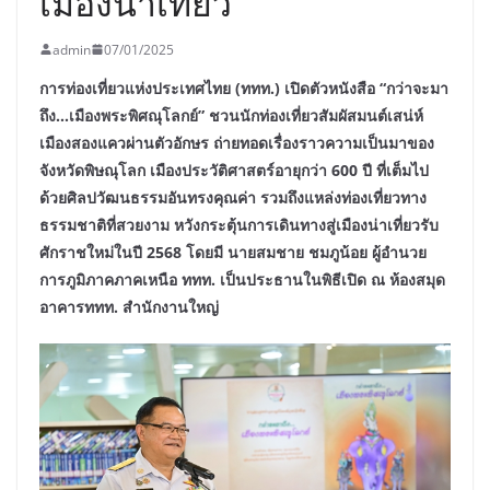
เมืองน่าเที่ยว
admin
07/01/2025
การท่องเที่ยวแห่งประเทศไทย (ททท.) เปิดตัวหนังสือ “กว่าจะมา
ถึง…เมืองพระพิศณุโลกย์” ชวนนักท่องเที่ยวสัมผัสมนต์เสน่ห์
เมืองสองแควผ่านตัวอักษร ถ่ายทอดเรื่องราวความเป็นมาของ
จังหวัดพิษณุโลก เมืองประวัติศาสตร์อายุกว่า 600 ปี ที่เต็มไป
ด้วยศิลปวัฒนธรรมอันทรงคุณค่า รวมถึงแหล่งท่องเที่ยวทาง
ธรรมชาติที่สวยงาม หวังกระตุ้นการเดินทางสู่เมืองน่าเที่ยวรับ
ศักราชใหม่ในปี 2568 โดยมี นายสมชาย ชมภูน้อย ผู้อำนวย
การภูมิภาคภาคเหนือ ททท. เป็นประธานในพิธีเปิด ณ ห้องสมุด
อาคารททท. สำนักงานใหญ่