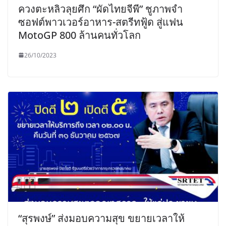
ควงตะหลิวลุยศึก “ผัดไทยจีพี” ชูภาพจำ
ซอฟต์พาวเวอร์อาหาร-สตรีทฟู้ด สู่แฟน
MotoGP 800 ล้านคนทั่วโลก
26/10/2023
“สุรพงษ์” ส่งมอบความสุข ขยายเวลาให้