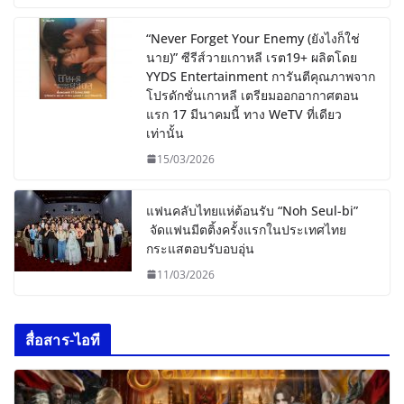
“Never Forget Your Enemy (ยังไงก็ใช่
นาย)” ซีรีส์วายเกาหลี เรต19+ ผลิตโดย
YYDS Entertainment การันตีคุณภาพจาก
โปรดักชั่นเกาหลี เตรียมออกอากาศตอน
แรก 17 มีนาคมนี้ ทาง WeTV ที่เดียว
เท่านั้น
15/03/2026
แฟนคลับไทยแห่ต้อนรับ “Noh Seul-bi”
จัดแฟนมีตติ้งครั้งแรกในประเทศไทย
กระแสตอบรับอบอุ่น
11/03/2026
สื่อสาร-ไอที