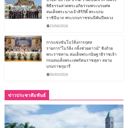
พิธีธรรมสวดพระอภิธรรมพระบรมศพ
สมเด็จพระนางเจ้าสิริกิติ์ พระบรม
ราชินีนาถ พระบรมราชชนนีพันปีหลวง
23/04/2026
การแข่งขันโบว์ลิ่งการกุศล
รายการ“โบว์ลิ่ง กลิ้งช่วยดาวน์” ชิงถ้วย
พระราชทาน สมเด็จพระกนิษฐาธิราชเจ้า
กรมสมเด็จพระเทพรัตนราชสุดา สยาม
บรมราชกุมารี
06/03/2026
ข่าวประชาสัมพันธ์