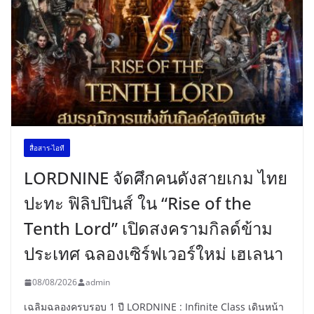
สื่อสาร-ไอที
LORDNINE จัดศึกคนดังสายเกม ไทย
ปะทะ ฟิลิปปินส์ ใน “Rise of the
Tenth Lord” เปิดสงครามกิลด์ข้าม
ประเทศ ฉลองเซิร์ฟเวอร์ใหม่ เฮเลนา
08/08/2026
admin
เฉลิมฉลองครบรอบ 1 ปี LORDNINE : Infinite Class เดินหน้า