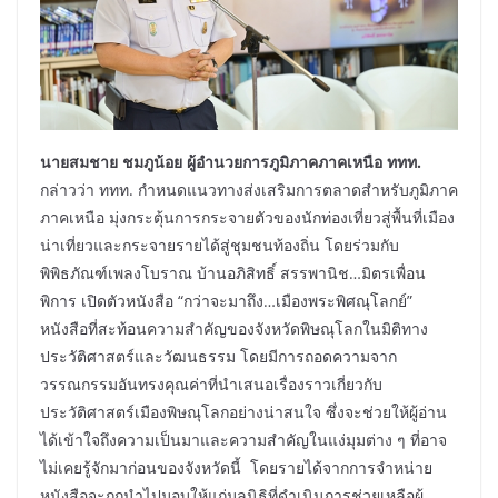
นายสมชาย ชมภูน้อย ผู้อำนวยการภูมิภาคภาคเหนือ ททท.
กล่าวว่า ททท. กำหนดแนวทางส่งเสริมการตลาดสำหรับภูมิภาค
ภาคเหนือ มุ่งกระตุ้นการกระจายตัวของนักท่องเที่ยวสู่พื้นที่เมือง
น่าเที่ยวและกระจายรายได้สู่ชุมชนท้องถิ่น โดยร่วมกับ
พิพิธภัณฑ์เพลงโบราณ บ้านอภิสิทธิ์ สรรพานิช…มิตรเพื่อน
พิการ เปิดตัวหนังสือ “กว่าจะมาถึง…เมืองพระพิศณุโลกย์”
หนังสือที่สะท้อนความสำคัญของจังหวัดพิษณุโลกในมิติทาง
ประวัติศาสตร์และวัฒนธรรม โดยมีการถอดความจาก
วรรณกรรมอันทรงคุณค่าที่นำเสนอเรื่องราวเกี่ยวกับ
ประวัติศาสตร์เมืองพิษณุโลกอย่างน่าสนใจ ซึ่งจะช่วยให้ผู้อ่าน
ได้เข้าใจถึงความเป็นมาและความสำคัญในแง่มุมต่าง ๆ ที่อาจ
ไม่เคยรู้จักมาก่อนของจังหวัดนี้ โดยรายได้จากการจำหน่าย
หนังสือจะถูกนำไปมอบให้แก่มูลนิธิที่ดำเนินการช่วยเหลือผู้