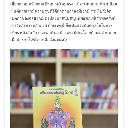
เยี่ยมครอบครัวกลุ่มเป้าหมายโดยตรง แม้จะเป็นส่วนเล็ก ๆ น้อย
ๆ แต่พวกเรามีความสุขที่ได้ทำตามกำลังที่เรามี รวมไปถึงจิต
เมตตาของกัลยาณมิตรที่ส่งมาสนับสนุนพิพิธภัณฑ์เราทุกครั้งที่
เราจัดกิจกรรมอีกด้วย ด้วยเหตุนี้ จึงเป็นแรงบันดาลใจในการ
เขียนหนังสือ “กว่าจะมาถึง…เมืองพระพิศณุโลกย์” ออกจำหน่าย
เพื่อนำรายได้ช่วยเหลือสังคมต่อไป