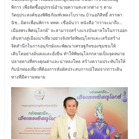
พิการ เพื่อจัดซื้ออุปกรณ์อำนวยความสะดวกต่าง ๆ ตาม
วัตถุประสงค์ของพิพิธภัณฑ์เพลงโบราณ บ้านอภิสิทธิ์ สรรพา
นิช…มิตรเพื่อนพิการ ททท. เชื่อมั่นว่า หนังสือ “กว่าจะมาถึง…
เมืองพระพิศณุโลกย์” จะสามารถสร้างแรงบันดาลใจในการออก
เดินทางสู่เมืองน่าเที่ยวอย่างจังหวัดพิษณุโลกและเสริมสร้าง
จิตสำนึกในการอนุรักษ์และพัฒนาเศรษฐกิจของชุมชนให้
เติบโตอย่างมั่นคงและยั่งยืน ทำให้พิษณุโลกกลายเป็นจุดหมาย
ปลายทางที่ทรงคุณค่าและน่าหลงใหล สร้างความประทับใจให้
กับนักท่องเที่ยวที่ต้องการสัมผัสประสบการณ์ใหม่จากการเดิน
ทางที่มีความหมาย