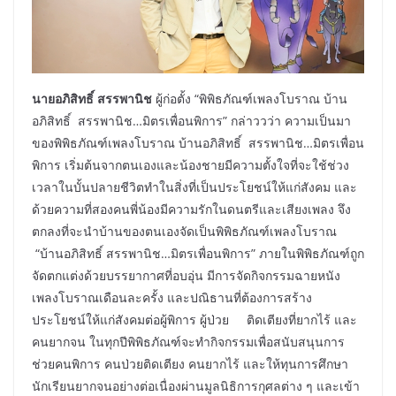
นายอภิสิทธิ์ สรรพานิช
ผู้ก่อตั้ง “พิพิธภัณฑ์เพลงโบราณ บ้าน
อภิสิทธิ์ สรรพานิช…มิตรเพื่อนพิการ” กล่าววว่า ความเป็นมา
ของพิพิธภัณฑ์เพลงโบราณ บ้านอภิสิทธิ์ สรรพานิช…มิตรเพื่อน
พิการ เริ่มต้นจากตนเองและน้องชายมีความตั้งใจที่จะใช้ช่วง
เวลาในบั้นปลายชีวิตทำในสิ่งที่เป็นประโยชน์ให้แก่สังคม และ
ด้วยความที่สองคนพี่น้องมีความรักในดนตรีและเสียงเพลง จึง
ตกลงที่จะนำบ้านของตนเองจัดเป็นพิพิธภัณฑ์เพลงโบราณ
“บ้านอภิสิทธิ์ สรรพานิช…มิตรเพื่อนพิการ” ภายในพิพิธภัณฑ์ถูก
จัดตกแต่งด้วยบรรยากาศที่อบอุ่น มีการจัดกิจกรรมฉายหนัง
เพลงโบราณเดือนละครั้ง และปณิธานที่ต้องการสร้าง
ประโยชน์ให้แก่สังคมต่อผู้พิการ ผู้ป่วย ติดเตียงที่ยากไร้ และ
คนยากจน ในทุกปีพิพิธภัณฑ์จะทำกิจกรรมเพื่อสนับสนุนการ
ช่วยคนพิการ คนป่วยติดเตียง คนยากไร้ และให้ทุนการศึกษา
นักเรียนยากจนอย่างต่อเนื่องผ่านมูลนิธิการกุศลต่าง ๆ และเข้า