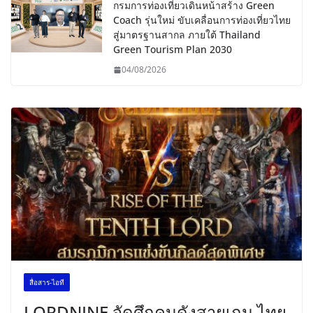
กรมการท่องเที่ยวเดินหน้าสร้าง Green
Coach รุ่นใหม่ ขับเคลื่อนการท่องเที่ยวไทย
สู่มาตรฐานสากล ภายใต้ Thailand
Green Tourism Plan 2030
04/08/2026
สื่อสาร-ไอที
LORDNINE จัดศึกคนดังสายเกม ไทย