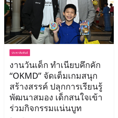
พร้อมฟรีคอนเสิร์ต “โชค รถแห่” ยกวง
ประชาสัมพันธ์
งานวันเด็ก ทำเนียบคึกคัก
“OKMD” จัดเต็มเกมสนุก
สร้างสรรค์ ปลุกการเรียนรู้
พัฒนาสมอง เด็กสนใจเข้า
ร่วมกิจกรรมแน่นบูท