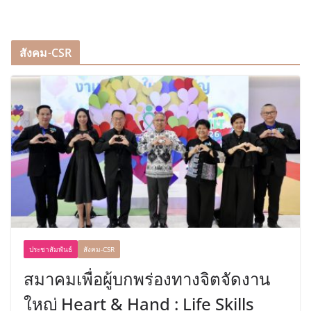
สังคม-CSR
ประชาสัมพันธ์
สังคม-CSR
สมาคมเพื่อผู้บกพร่องทางจิตจัดงาน
ใหญ่ Heart & Hand : Life Skills