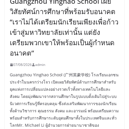
Guangzhou Yinghao School เผย
วิสัยทัศน์การศึกษาที่พร้อมรับอนาคต
“เราไม่ได้เตรียมนักเรียนเพียงเพื่อก้าว
เข้าสู่มหาวิทยาลัยเท่านั้น แต่ยัง
เตรียมพวกเขาให้พร้อมเป็นผู้กำหนด
อนาคต”
07/08/2026
admin
Guangzhou Yinghao School (广州英豪学校) โรงเรียนเอกชน
ประจำในนครกว่างโจว เปิดเผยวิสัยทัศน์ด้านการศึกษาสำหรับ
ยุคแห่งการเปลี่ยนแปลงอย่างรวดเร็วทั้งทางเทคโนโลยีและ
สังคม โดยมุ่งพัฒนาจากสถานศึกษาในรูปแบบดั้งเดิมไปสู่ระบบ
นิเวศการเรียนรู้ที่ครอบคลุม ซึ่งส่งเสริมพัฒนาการของนักเรียน
ทั้งด้านวิชาการ คุณธรรม สังคม และอารมณ์ พร้อมเตรียมความ
พร้อมสำหรับการศึกษาระดับอุดมศึกษาทั้งในประเทศจีนและทั่ว
โลกMr. Michael Li ผู้อำนวยการฝ่ายนานาชาติของ