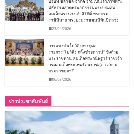
บริษัท ชลาชล จำกัด ร่วมเป็นเจ้าภาพพระ
พิธีธรรมสวดพระอภิธรรมพระบรมศพ
สมเด็จพระนางเจ้าสิริกิติ์ พระบรม
ราชินีนาถ พระบรมราชชนนีพันปีหลวง
23/04/2026
การแข่งขันโบว์ลิ่งการกุศล
รายการ“โบว์ลิ่ง กลิ้งช่วยดาวน์” ชิงถ้วย
พระราชทาน สมเด็จพระกนิษฐาธิราชเจ้า
กรมสมเด็จพระเทพรัตนราชสุดา สยาม
บรมราชกุมารี
06/03/2026
ข่าวประชาสัมพันธ์