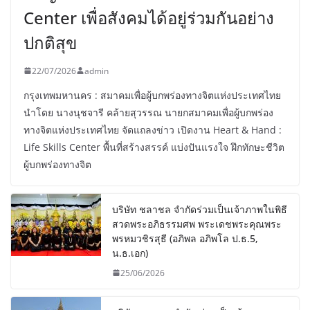
Center เพื่อสังคมได้อยู่ร่วมกันอย่าง
ปกติสุข
22/07/2026
admin
กรุงเทพมหานคร : สมาคมเพื่อผู้บกพร่องทางจิตแห่งประเทศไทย
นำโดย นางนุชจารี คล้ายสุวรรณ นายกสมาคมเพื่อผู้บกพร่อง
ทางจิตแห่งประเทศไทย จัดแถลงข่าว เปิดงาน Heart & Hand :
Life Skills Center พื้นที่สร้างสรรค์ แบ่งปันแรงใจ ฝึกทักษะชีวิต
ผู้บกพร่องทางจิต
บริษัท ชลาชล จำกัดร่วมเป็นเจ้าภาพในพิธี
สวดพระอภิธรรมศพ พระเดชพระคุณพระ
พรหมวชิรสุธี (อภิพล อภิพโล ป.ธ.5,
น.ธ.เอก)
25/06/2026