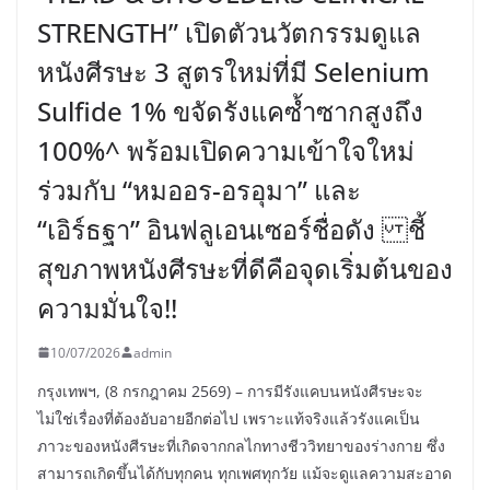
STRENGTH” เปิดตัวนวัตกรรมดูแล
หนังศีรษะ 3 สูตรใหม่ที่มี Selenium
Sulfide 1% ขจัดรังแคซ้ำซากสูงถึง
100%^ พร้อมเปิดความเข้าใจใหม่
ร่วมกับ “หมออร-อรอุมา” และ
“เอิร์ธฐา” อินฟลูเอนเซอร์ชื่อดัง ชี้
สุขภาพหนังศีรษะที่ดีคือจุดเริ่มต้นของ
ความมั่นใจ!!
10/07/2026
admin
กรุงเทพฯ, (8 กรกฎาคม 2569) – การมีรังแคบนหนังศีรษะจะ
ไม่ใช่เรื่องที่ต้องอับอายอีกต่อไป เพราะแท้จริงแล้วรังแคเป็น
ภาวะของหนังศีรษะที่เกิดจากกลไกทางชีววิทยาของร่างกาย ซึ่ง
สามารถเกิดขึ้นได้กับทุกคน ทุกเพศทุกวัย แม้จะดูแลความสะอาด