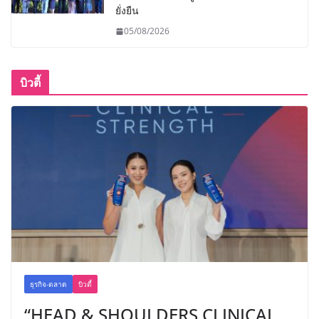
ยั่งยืน
05/08/2026
บิวตี้
ธุรกิจ-ตลาด
บิวตี้
“HEAD & SHOULDERS CLINICAL