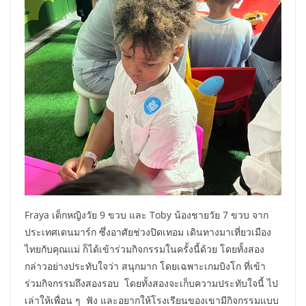
Fraya เด็กหญิงวัย 9 ขวบ และ Toby น้องชายวัย 7 ขวบ จาก
ประเทศเดนมาร์ก ซึ่งอาศัยช่วงปิดเทอม เดินทางมาเที่ยวเมือง
ไทยกับคุณแม่ ก็ได้เข้าร่วมกิจกรรมในครั้งนี้ด้วย โดยทั้งสอง
กล่าวอย่างประทับใจว่า สนุกมาก โดยเฉพาะเกมบิงโก ที่เข้า
ร่วมกิจกรรมถึงสองรอบ โดยทั้งสองจะเก็บความประทับใจนี้ ไป
เล่าให้เพื่อน ๆ ฟัง และอยากให้โรงเรียนของเขามีกิจกรรมแบบ