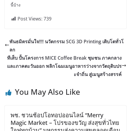
นี้บ้าง
Post Views:
739
พันธมิตรมั่นใจ!!!! นวัตกรรม SCG 3D Printing เติบโตทั่วโ
ลก
ทีเส็บ ปั้นโครงการ MICE Coffee Break ชุมชน ภาคกลาง
และภาคตะวันออก พลิกโฉมเมนูอาหารว่างจากวัตถุดิบปร
ะจำถิ่น สู่เมนูสร้างสรรค์
You May Also Like
พช. ชวนช้อปโอทอปออนไลน์ “Merry
Magic Market – โปรของขวัญ ส่งสุขทั่วไทย
ใจฟูทุกบ้าน” มหกรรมส่งความสุขตลอดเดือน