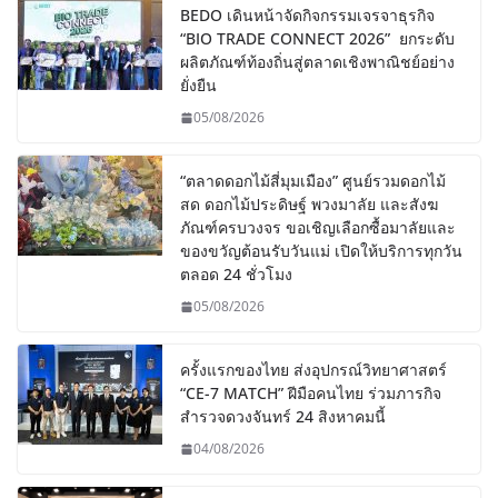
BEDO เดินหน้าจัดกิจกรรมเจรจาธุรกิจ
“BIO TRADE CONNECT 2026” ยกระดับ
ผลิตภัณฑ์ท้องถิ่นสู่ตลาดเชิงพาณิชย์อย่าง
ยั่งยืน
05/08/2026
“ตลาดดอกไม้สี่มุมเมือง” ศูนย์รวมดอกไม้
สด ดอกไม้ประดิษฐ์ พวงมาลัย และสังฆ
ภัณฑ์ครบวงจร ขอเชิญเลือกซื้อมาลัยและ
ของขวัญต้อนรับวันแม่ เปิดให้บริการทุกวัน
ตลอด 24 ชั่วโมง
05/08/2026
ครั้งแรกของไทย ส่งอุปกรณ์วิทยาศาสตร์
“CE-7 MATCH” ฝีมือคนไทย ร่วมภารกิจ
สำรวจดวงจันทร์ 24 สิงหาคมนี้
04/08/2026