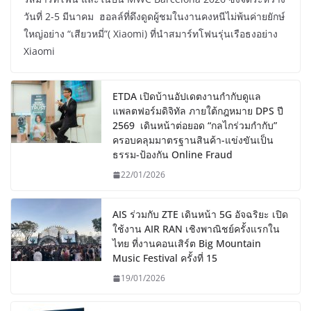
วันที่ 2-5 มีนาคม ฮอลล์ที่ดึงดูดผู้ชมในงานคงหนีไม่พ้นค่ายยักษ์
ใหญ่อย่าง “เสียวหมี่”( Xiaomi) ที่นำสมาร์ทโฟนรุ่นเรือธงอย่าง
Xiaomi
ETDA เปิดบ้านอัปเดตงานกำกับดูแล
แพลตฟอร์มดิจิทัล ภายใต้กฎหมาย DPS ปี
2569 เดินหน้าต่อยอด “กลไกร่วมกำกับ”
ครอบคลุมมาตรฐานสินค้า-แข่งขันเป็น
ธรรม-ป้องกัน Online Fraud
22/01/2026
AIS ร่วมกับ ZTE เดินหน้า 5G อัจฉริยะ เปิด
ใช้งาน AIR RAN เชิงพาณิชย์ครั้งแรกใน
ไทย ที่งานคอนเสิร์ต Big Mountain
Music Festival ครั้งที่ 15
19/01/2026