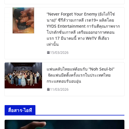
“Never Forget Your Enemy (ยังไงก็ใช่
นาย)” ซีรีส์วายเกาหลี เรต19+ ผลิตโดย
YYDS Entertainment การันตีคุณภาพจาก
โปรดักชั่นเกาหลี เตรียมออกอากาศตอน
แรก 17 มีนาคมนี้ ทาง WeTV ที่เดียว
เท่านั้น
15/03/2026
แฟนคลับไทยแห่ต้อนรับ “Noh Seul-bi”
จัดแฟนมีตติ้งครั้งแรกในประเทศไทย
กระแสตอบรับอบอุ่น
11/03/2026
สื่อสาร-ไอที