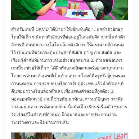
สำหรับเกมที่ OKMD ได้นำมาให้เด็กเล่นคือ 1. นักล่าตัวอักษร
โดยให้เด็ก ๆ ค้นหาตัวอักษรที่ซ่อนอยู่ในถุงสัมผัส จากนั้นนำตัว
อักษรที่ ค้นพบมาวางใส่ในบล็อกตัวอักษร ให้ตรงตามที่กำหนด
ไว้ เป็นเกมที่ช่วยกระตุ้นประสาที่สัมผัส ตา หู กายสัมผัส และ
เรียนรู้คำศัพท์ผ่านการเล่นอย่างสนุกสนาน 2. ตัวเลขซ่อนหา
เกมนี้จะช่วยให้เด็ก ๆ ได้ฝึกทักษะคณิตศาสตร์อย่างสนุกสนาน
โดยการค้นหาตัวเลขที่เป็นคำตอบจากโจทย์ที่ครูหรือผู้ปกครอง
กำหนดเช่น การบวก ลบ หรือการจับคู่ตัวเลข แล้วนำตัวเลขที่
ค้นพบมาวางในบล็อกตัวเลขเพื่อแสดงคำตอบที่ถูกต้อง 3.
หอคอยมหัศจรรย์ เกมนี้ช่วยพัฒนาทักษะการแก้ปัญหา การคิด
วางแผน และการพัฒนากล้ามเนื้อมัดเล็ก เรียนรู้เรื่องสี เช่นการ
จัดเรียงสีในลำดับที่กำหนด ฝึกสมาธิและการประสานงาน
ระหว่างตาและมือ ผ่านการเล่น