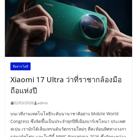
สื่อสาร-ไอที
Xiaomi 17 Ultra ว่าที่ราชากล้องมือ
ถือแห่งปี
02/03/2026
admin
บนเวทีงานเทคโนโลยีระดับนานาชาติอย่าง Mobile World
Congress ซึ่งจัดขึ้นเป็นประจำทุกปีที่เมืองบาร์เซโลนา ประเทศ
สเปน เรามักได้เห็นเทรนด์นวัตกรรมใหม่ๆ ที่สะท้อนทิศทางวงกา
รสมาร์ทโฟน และในปีนี้ MWC Barcelona 2026 ซึ่งจัดระหว่าง