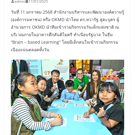
admin
11/01/2025
วันที่ 11 มกราคม 2568 สำนักงานบริหารและพัฒนาองค์ความรู้
(องค์การมหาชน) หรือ OKMD นำโดย ดร.ทวารัฐ สูตะบุตร ผู้
อำนวยการ OKMD นำทีมเข้าร่วมกิจกรรมวันเด็กแห่งชาติ ณ
บริเวณภายในอาคารตึกสันติไมตรี ทำเนียบรัฐบาล ในธีม
“Brain – based Learning” โดยมีเด็กสนใจเข้าร่วมกิจกรรม
เนืองแน่นตลอดทั้งวัน