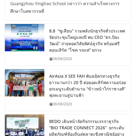
Guangzhou Yinghao School กล่าวว่า ความสำเร็จทางการ
ศึกษาในศตวรรษที่
8.8 “ซูเลียน” รวมพลังนักธุรกิจทั่วประเทศ
จัดประชุมใหญ่แห่งปี พบ CEO “ดร.ปิยะ
วัฒน์” ถ่ายทอดวิสัยทัศน์ธุรกิจ พร้อมฟรี
คอนเสิร์ต “โชค รถแห่” ยกวง
06/08/2026
AirAsia X SEE FAH พันธมิตรทางธุรกิจ
ยาวนานกว่า 20 ปี ต่อยอดเสิร์ฟความอร่อย
ยกเมนูระดับตำนาน “ข้าวหน้าไก่ราชวงศ์”
พุ่งทะยานสู่น่านฟ้า
06/08/2026
BEDO เดินหน้าจัดกิจกรรมเจรจาธุรกิจ
“BIO TRADE CONNECT 2026” ยกระดับ
ผลิตภัณฑ์ท้องถิ่นสู่ตลาดเชิงพาณิชย์อย่าง