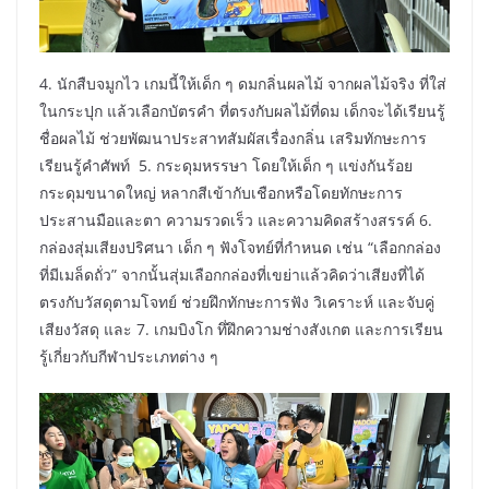
4. นักสืบจมูกไว เกมนี้ให้เด็ก ๆ ดมกลิ่นผลไม้ จากผลไม้จริง ที่ใส่
ในกระปุก แล้วเลือกบัตรคำ ที่ตรงกับผลไม้ที่ดม เด็กจะได้เรียนรู้
ชื่อผลไม้ ช่วยพัฒนาประสาทสัมผัสเรื่องกลิ่น เสริมทักษะการ
เรียนรู้คำศัพท์ 5. กระดุมหรรษา โดยให้เด็ก ๆ แข่งกันร้อย
กระดุมขนาดใหญ่ หลากสีเข้ากับเชือกหรือโดยทักษะการ
ประสานมือและตา ความรวดเร็ว และความคิดสร้างสรรค์ 6.
กล่องสุ่มเสียงปริศนา เด็ก ๆ ฟังโจทย์ที่กำหนด เช่น “เลือกกล่อง
ที่มีเมล็ดถั่ว” จากนั้นสุ่มเลือกกล่องที่เขย่าแล้วคิดว่าเสียงที่ได้
ตรงกับวัสดุตามโจทย์ ช่วยฝึกทักษะการฟัง วิเคราะห์ และจับคู่
เสียงวัสดุ และ 7. เกมบิงโก ทึ่ฝึกความช่างสังเกต และการเรียน
รู้เกี่ยวกับกีฬาประเภทต่าง ๆ