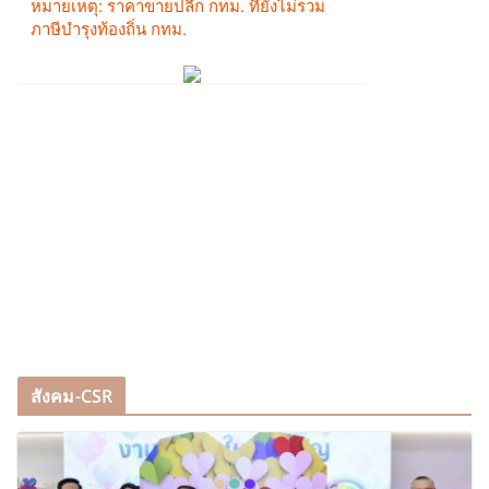
สังคม-CSR