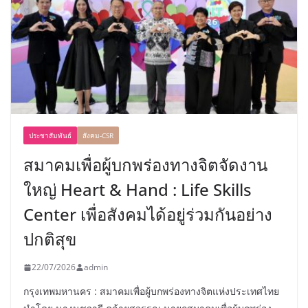
ประชาสัมพันธ์
สังคม-CSR
สมาคมเพื่อผู้บกพร่องทางจิตจัดงาน
ใหญ่ Heart & Hand : Life Skills
Center เพื่อสังคมได้อยู่ร่วมกันอย่าง
ปกติสุข
22/07/2026
admin
กรุงเทพมหานคร : สมาคมเพื่อผู้บกพร่องทางจิตแห่งประเทศไทย