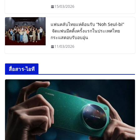
15/03/2026
แฟนคลับไทยแห่ต้อนรับ “Noh Seul-bi”
จัดแฟนมีตติ้งครั้งแรกในประเทศไทย
กระแสตอบรับอบอุ่น
11/03/2026
สื่อสาร-ไอที