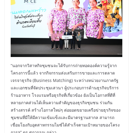
“นอกจากวิสาหกิจชุมชนจะได้รับการถ่ายทอดองค์ความรู้จาก
โครงการนี้แล้ว จากกิจกรรมส่งเสริมการขายและการตลาด
เจรจาธุรกิจ (Business Matching) ระหว่างหน่วยงานภาครัฐ
และเอกชนที่จัดประชุมเสวนา ผู้ประกอบการด้านธุรกิจบริการ
ร้านอาหาร โรงแรมหรือธุรกิจที่เกี่ยวข้อง ยังเป็นโอกาสที่ดีที่
หลายภาคส่วนได้เห็นความสำคัญของธุรกิจชุมชน ร่วมกัน
สร้างสรรค์ สร้างโอกาสใหม่ๆ ต่อยอดขยายเครือข่ายธุรกิจของ
ชุมชนที่มีให้มีความเข้มแข็งและมีมาตรฐานสากล สามารถ
เชื่อมโยงกับอุตสาหกรรมไมซ์ได้สำเร็จตามเป้าหมายของโครง
การฯ” ดร.ศุภวรรณ กล่าว