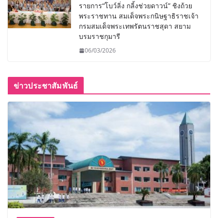
รายการ“โบว์ลิ่ง กลิ้งช่วยดาวน์” ชิงถ้วย
พระราชทาน สมเด็จพระกนิษฐาธิราชเจ้า
กรมสมเด็จพระเทพรัตนราชสุดา สยาม
บรมราชกุมารี
06/03/2026
ข่าวประชาสัมพันธ์