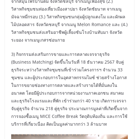
จากสมุนไพรบ้านตม จังหวัดชลบุรี จากเมนูเฟื่องสุข (2.)
วิสาหกิจชุมชนท่องเที่ยวเมืองสาปยา จังหวัดชัยนาท จากเมนู
มัจฉาหมี่กรอบ (3.) วิสาหกิจชุมชนกลุ่มผู้ปลูกแตงโม และผักผล
ไม้ปลอดสาร จังหวัดชลบุรี จากเมนู Melon Romance และ (4.)
วิสาหกิจชุมชนส่งเสริมอาชีพผู้เลี้ยงชันโรงบ้านทับมา จังหวัด
ระยอง จากเมนูเกสรซ่อนกาย
3) กิจกรรมส่งเสริมการขายและการตลาดเจรจาธุรกิจ
(Business Matching) จัดขึ้นในวันที่ 18 ธันวาคม 2567 จับคู่
ธุรกิจระหว่างวิสาหกิจชุมชนที่เข้าร่วมโครงการฯ จำนวน 33
ชุมชน และผู้ประกอบการในอุตสาหกรรมไมซ์ ช่วยสร้างโอกาส
ในการขยายช่องทางการตลาดและสร้างรายได้ที่มั่นคงใน
อนาคต โดยมีผู้ประกอบการจากหน่วยงานภาคเอกชน สมาคม
และธุรกิจโรงแรมและที่พัก เข้าร่วมกว่า 40 ราย เกิดการเจรจา
จับคู่ธุรกิจ จำนวน 218 คู่ธุรกิจ ประมาณการมูลค่าที่เกิดขึ้นจาก
การจองซื้อเมนู MICE Coffee Break วัตถุดิบท้องถิ่น และการใช้
บริการที่เกี่ยวเนื่อง คิดเป็นมูลค่ามากกว่า 3 ล้านบาท