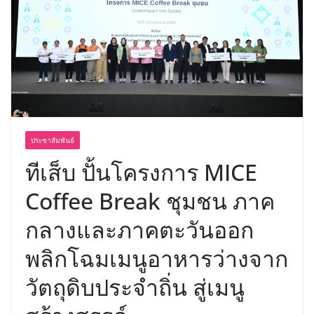
พร้อมฟรีคอนเสิร์ต “โชค รถแห่” ยกวง
ประชาสัมพันธ์
ทีเส็บ ปั้นโครงการ MICE
Coffee Break ชุมชน ภาค
กลางและภาคตะวันออก
พลิกโฉมเมนูอาหารว่างจาก
วัตถุดิบประจำถิ่น สู่เมนู