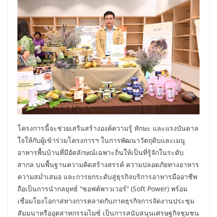
โครงการนี้จะช่วยเสริมสร้างองค์ความรู้ ทักษะ และแรงบันดาล
ใจให้กับผู้เข้าร่วมโครงการฯ ในการพัฒนาวัตถุดิบและเมนู
อาหารพื้นบ้านที่มีอัตลักษณ์เฉพาะถิ่นให้เป็นที่รู้จักในระดับ
สากล บนพื้นฐานความคิดสร้างสรรค์ ความปลอดภัยทางอาหาร
ความสม่ำเสมอ และการยกระดับสู่ธุรกิจบริการอาหารมืออาชีพ
ถือเป็นการนำกลยุทธ์ “ซอฟต์พาวเวอร์” (Soft Power) พร้อม
เชื่อมโยงโอกาสทางการตลาดกับภาคธุรกิจการจัดงานประชุม
สัมมนาหรืออุตสาหกรรมไมซ์ เป็นการสนับสนุนเศรษฐกิจชุมชน