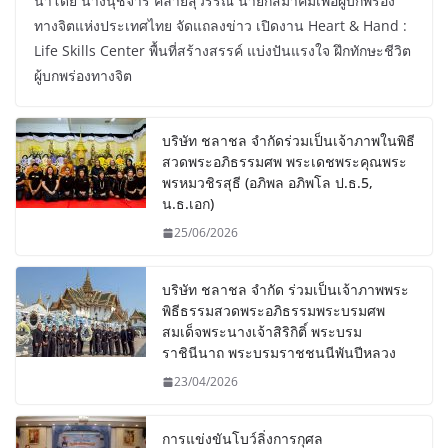
นำโดย นางนุชจารี คล้ายสุวรรณ นายกสมาคมเพื่อผู้บกพร่อง
ทางจิตแห่งประเทศไทย จัดแถลงข่าว เปิดงาน Heart & Hand :
Life Skills Center พื้นที่สร้างสรรค์ แบ่งปันแรงใจ ฝึกทักษะชีวิต
ผู้บกพร่องทางจิต
บริษัท ชลาชล จำกัดร่วมเป็นเจ้าภาพในพิธี
สวดพระอภิธรรมศพ พระเดชพระคุณพระ
พรหมวชิรสุธี (อภิพล อภิพโล ป.ธ.5,
น.ธ.เอก)
25/06/2026
บริษัท ชลาชล จำกัด ร่วมเป็นเจ้าภาพพระ
พิธีธรรมสวดพระอภิธรรมพระบรมศพ
สมเด็จพระนางเจ้าสิริกิติ์ พระบรม
ราชินีนาถ พระบรมราชชนนีพันปีหลวง
23/04/2026
การแข่งขันโบว์ลิ่งการกุศล