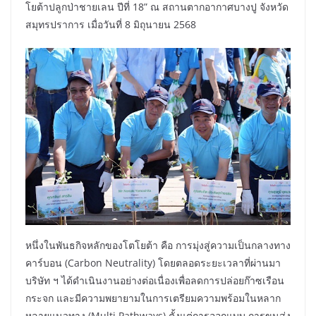
โยต้าปลูกป่าชายเลน ปีที่ 18” ณ สถานตากอากาศบางปู จังหวัด
สมุทรปราการ เมื่อวันที่ 8 มิถุนายน 2568
หนึ่งในพันธกิจหลักของโตโยต้า คือ การมุ่งสู่ความเป็นกลางทาง
คาร์บอน (Carbon Neutrality) โดยตลอดระยะเวลาที่ผ่านมา
บริษัท ฯ ได้ดำเนินงานอย่างต่อเนื่องเพื่อลดการปล่อยก๊าซเรือน
กระจก และมีความพยายามในการเตรียมความพร้อมในหลาก
หลายแนวทาง (Multi Pathways) ตั้งแต่การออกแบบ การขนส่ง