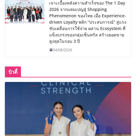
เจาะเบื้องหลังความสำเร็จของ The 1 Day
2026 จากแคมเปญสู่ Shopping
Phenomenon ของไทย เมื่อ Experience-
driven Loyalty พลิก “ประสบการณ์” สู่แรง
ขับเคลื่อนการใช้จ่าย ผสาน Ecosystem ที่
แข็งแกร่งของกลุ่มเซ็นทรัล สร้างยอดขาย
สูงสุดในรอบ 3 ปี
04/08/2026
บิวตี้