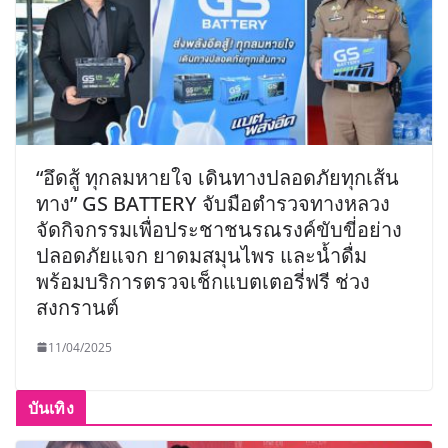
“อึดสู้ ทุกลมหายใจ เดินทางปลอดภัยทุกเส้น
ทาง” GS BATTERY จับมือตำรวจทางหลวง
จัดกิจกรรมเพื่อประชาชนรณรงค์ขับขี่อย่าง
ปลอดภัยแจก ยาดมสมุนไพร และน้ำดื่ม
พร้อมบริการตรวจเช็กแบตเตอรี่ฟรี ช่วง
สงกรานต์
11/04/2025
บันเทิง