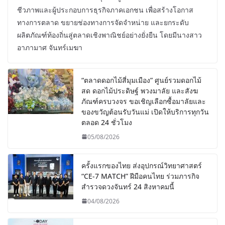
ชีวภาพและผู้ประกอบการธุรกิจภาคเอกชน เพื่อสร้างโอกาส
ทางการตลาด ขยายช่องทางการจัดจำหน่าย และยกระดับ
ผลิตภัณฑ์ท้องถิ่นสู่ตลาดเชิงพาณิชย์อย่างยั่งยืน โดยมีนางสาว
อาภามาศ จันทร์เมฆา
“ตลาดดอกไม้สี่มุมเมือง” ศูนย์รวมดอกไม้
สด ดอกไม้ประดิษฐ์ พวงมาลัย และสังฆ
ภัณฑ์ครบวงจร ขอเชิญเลือกซื้อมาลัยและ
ของขวัญต้อนรับวันแม่ เปิดให้บริการทุกวัน
ตลอด 24 ชั่วโมง
05/08/2026
ครั้งแรกของไทย ส่งอุปกรณ์วิทยาศาสตร์
“CE-7 MATCH” ฝีมือคนไทย ร่วมภารกิจ
สำรวจดวงจันทร์ 24 สิงหาคมนี้
04/08/2026