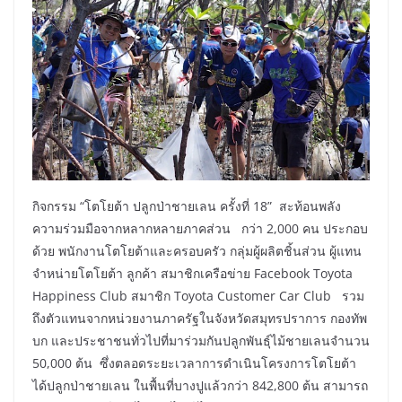
กิจกรรม “โตโยต้า ปลูกป่าชายเลน ครั้งที่ 18” สะท้อนพลัง
ความร่วมมือจากหลากหลายภาคส่วน กว่า 2,000 คน ประกอบ
ด้วย พนักงานโตโยต้าและครอบครัว กลุ่มผู้ผลิตชิ้นส่วน ผู้แทน
จำหน่ายโตโยต้า ลูกค้า สมาชิกเครือข่าย Facebook Toyota
Happiness Club สมาชิก Toyota Customer Car Club รวม
ถึงตัวแทนจากหน่วยงานภาครัฐในจังหวัดสมุทรปราการ กองทัพ
บก และประชาชนทั่วไปที่มาร่วมกันปลูกพันธุ์ไม้ชายเลนจำนวน
50,000 ต้น ซึ่งตลอดระยะเวลาการดำเนินโครงการโตโยต้า
ได้ปลูกป่าชายเลน ในพื้นที่บางปูแล้วกว่า 842,800 ต้น สามารถ