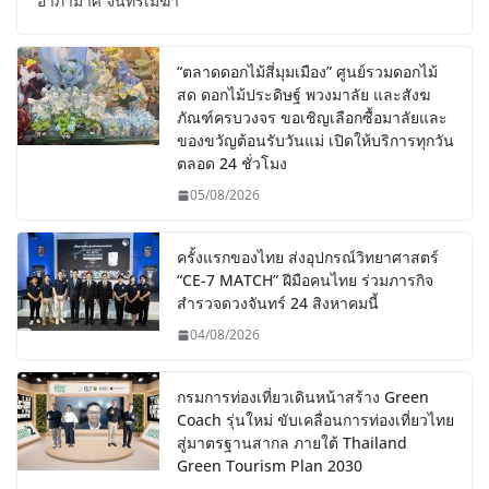
อาภามาศ จันทร์เมฆา
“ตลาดดอกไม้สี่มุมเมือง” ศูนย์รวมดอกไม้
สด ดอกไม้ประดิษฐ์ พวงมาลัย และสังฆ
ภัณฑ์ครบวงจร ขอเชิญเลือกซื้อมาลัยและ
ของขวัญต้อนรับวันแม่ เปิดให้บริการทุกวัน
ตลอด 24 ชั่วโมง
05/08/2026
ครั้งแรกของไทย ส่งอุปกรณ์วิทยาศาสตร์
“CE-7 MATCH” ฝีมือคนไทย ร่วมภารกิจ
สำรวจดวงจันทร์ 24 สิงหาคมนี้
04/08/2026
กรมการท่องเที่ยวเดินหน้าสร้าง Green
Coach รุ่นใหม่ ขับเคลื่อนการท่องเที่ยวไทย
สู่มาตรฐานสากล ภายใต้ Thailand
Green Tourism Plan 2030