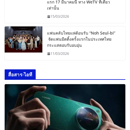
แรก 17 มีนาคมนี้ ทาง WeTV ที่เดียว
เท่านั้น
15/03/2026
แฟนคลับไทยแห่ต้อนรับ “Noh Seul-bi”
จัดแฟนมีตติ้งครั้งแรกในประเทศไทย
กระแสตอบรับอบอุ่น
11/03/2026
สื่อสาร-ไอที