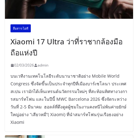
สื่อสาร-ไอที
Xiaomi 17 Ultra ว่าที่ราชากล้องมือ
ถือแห่งปี
02/03/2026
admin
บนเวทีงานเทคโนโลยีระดับนานาชาติอย่าง Mobile World
Congress ซึ่งจัดขึ้นเป็นประจำทุกปีที่เมืองบาร์เซโลนา ประเทศ
สเปน เรามักได้เห็นเทรนด์นวัตกรรมใหม่ๆ ที่สะท้อนทิศทางวงกา
รสมาร์ทโฟน และในปีนี้ MWC Barcelona 2026 ซึ่งจัดระหว่าง
วันที่ 2-5 มีนาคม ฮอลล์ที่ดึงดูดผู้ชมในงานคงหนีไม่พ้นค่ายยักษ์
ใหญ่อย่าง “เสียวหมี่”( Xiaomi) ที่นำสมาร์ทโฟนรุ่นเรือธงอย่าง
Xiaomi