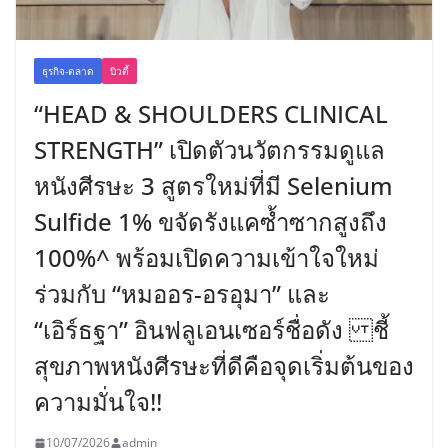
ธุรกิจ-ตลาด
บิวตี้
“HEAD & SHOULDERS CLINICAL
STRENGTH” เปิดตัวนวัตกรรมดูแล
หนังศีรษะ 3 สูตรใหม่ที่มี Selenium
Sulfide 1% ขจัดรังแคซ้ำซากสูงถึง
100%^ พร้อมเปิดความเข้าใจใหม่
ร่วมกับ “หมออร-อรอุมา” และ
“เอิร์ธฐา” อินฟลูเอนเซอร์ชื่อดัง ชี้
สุขภาพหนังศีรษะที่ดีคือจุดเริ่มต้นของ
ความมั่นใจ!!
10/07/2026
admin