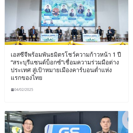
เอสซีจีพร้อมพันธมิตรโชว์ความก้าวหน้า 1 ปี
“สระบุรีแซนด์บ็อกซ์”เชื่อมความร่วมมือต่าง
ประเทศ สู่เป้าหมายเมืองคาร์บอนต่ำแห่ง
แรกของไทย
04/02/2025