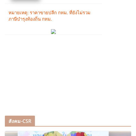
สังคม-CSR