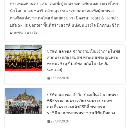
กรุงเทพมหานคร : สมาคมเพื่อผู้บกพร่องทางจิตแห่งประเทศไทย
นำโดย นางนุชจารี คล้ายสุวรรณ นายกสมาคมเพื่อผู้บกพร่อง
ทางจิตแห่งประเทศไทย จัดแถลงข่าว เปิดงาน Heart & Hand :
Life Skills Center พื้นที่สร้างสรรค์ แบ่งปันแรงใจ ฝึกทักษะชีวิต
ผู้บกพร่องทางจิต
บริษัท ชลาชล จำกัดร่วมเป็นเจ้าภาพในพิธี
สวดพระอภิธรรมศพ พระเดชพระคุณพระ
พรหมวชิรสุธี (อภิพล อภิพโล ป.ธ.5,
น.ธ.เอก)
25/06/2026
บริษัท ชลาชล จำกัด ร่วมเป็นเจ้าภาพพระ
พิธีธรรมสวดพระอภิธรรมพระบรมศพ
สมเด็จพระนางเจ้าสิริกิติ์ พระบรม
ราชินีนาถ พระบรมราชชนนีพันปีหลวง
23/04/2026