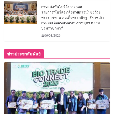
การแข่งขันโบว์ลิ่งการกุศล
รายการ“โบว์ลิ่ง กลิ้งช่วยดาวน์” ชิงถ้วย
พระราชทาน สมเด็จพระกนิษฐาธิราชเจ้า
กรมสมเด็จพระเทพรัตนราชสุดา สยาม
บรมราชกุมารี
06/03/2026
ข่าวประชาสัมพันธ์