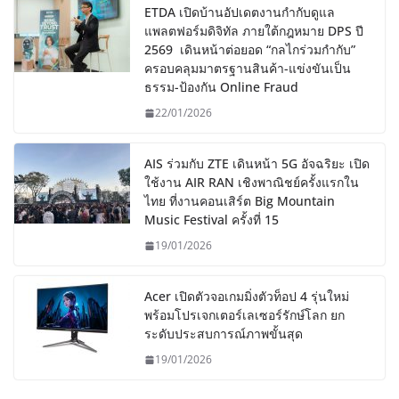
ETDA เปิดบ้านอัปเดตงานกำกับดูแล
แพลตฟอร์มดิจิทัล ภายใต้กฎหมาย DPS ปี
2569 เดินหน้าต่อยอด “กลไกร่วมกำกับ”
ครอบคลุมมาตรฐานสินค้า-แข่งขันเป็น
ธรรม-ป้องกัน Online Fraud
22/01/2026
AIS ร่วมกับ ZTE เดินหน้า 5G อัจฉริยะ เปิด
ใช้งาน AIR RAN เชิงพาณิชย์ครั้งแรกใน
ไทย ที่งานคอนเสิร์ต Big Mountain
Music Festival ครั้งที่ 15
19/01/2026
Acer เปิดตัวจอเกมมิ่งตัวท็อป 4 รุ่นใหม่
พร้อมโปรเจกเตอร์เลเซอร์รักษ์โลก ยก
ระดับประสบการณ์ภาพขั้นสุด
19/01/2026