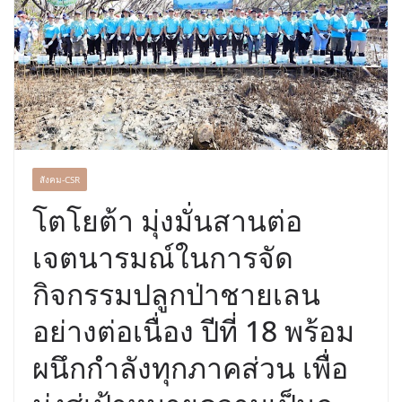
บริการทุกวันตลอด 24 ชั่วโมง
ครั้งแรกของไทย ส่งอุปกรณ์วิทยาศาสตร์
“CE-7 MATCH” ฝีมือคนไทย ร่วมภารกิจ
สำรวจดวงจันทร์ 24 สิงหาคมนี้
สังคม-CSR
โตโยต้า มุ่งมั่นสานต่อ
เจตนารมณ์ในการจัด
กิจกรรมปลูกป่าชายเลน
อย่างต่อเนื่อง ปีที่ 18 พร้อม
ผนึกกำลังทุกภาคส่วน เพื่อ