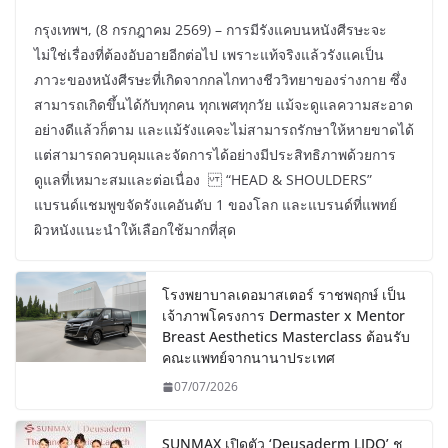
กรุงเทพฯ, (8 กรกฎาคม 2569) – การมีรังแคบนหนังศีรษะจะ
ไม่ใช่เรื่องที่ต้องอับอายอีกต่อไป เพราะแท้จริงแล้วรังแคเป็น
ภาวะของหนังศีรษะที่เกิดจากกลไกทางชีววิทยาของร่างกาย ซึ่ง
สามารถเกิดขึ้นได้กับทุกคน ทุกเพศทุกวัย แม้จะดูแลความสะอาด
อย่างดีแล้วก็ตาม และแม้รังแคจะไม่สามารถรักษาให้หายขาดได้
แต่สามารถควบคุมและจัดการได้อย่างมีประสิทธิภาพด้วยการ
ดูแลที่เหมาะสมและต่อเนื่อง “HEAD & SHOULDERS”
แบรนด์แชมพูขจัดรังแคอันดับ 1 ของโลก และแบรนด์ที่แพทย์
ผิวหนังแนะนำให้เลือกใช้มากที่สุด
โรงพยาบาลเดอมาสเตอร์ ราชพฤกษ์ เป็น
เจ้าภาพโครงการ Dermaster x Mentor
Breast Aesthetics Masterclass ต้อนรับ
คณะแพทย์จากนานาประเทศ
07/07/2026
SUNMAX เปิดตัว ‘Deusaderm LIDO’ ชู