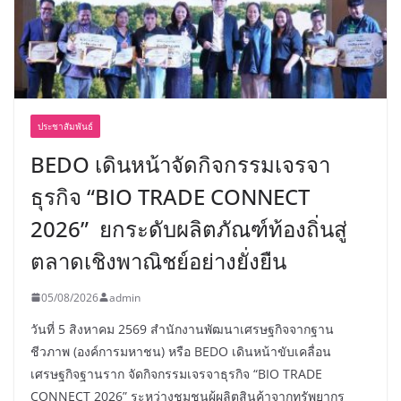
ประชาสัมพันธ์
BEDO เดินหน้าจัดกิจกรรมเจรจา
ธุรกิจ “BIO TRADE CONNECT
2026” ยกระดับผลิตภัณฑ์ท้องถิ่นสู่
ตลาดเชิงพาณิชย์อย่างยั่งยืน
05/08/2026
admin
วันที่ 5 สิงหาคม 2569 สำนักงานพัฒนาเศรษฐกิจจากฐาน
ชีวภาพ (องค์การมหาชน) หรือ BEDO เดินหน้าขับเคลื่อน
เศรษฐกิจฐานราก จัดกิจกรรมเจรจาธุรกิจ “BIO TRADE
CONNECT 2026” ระหว่างชุมชนผู้ผลิตสินค้าจากทรัพยากร