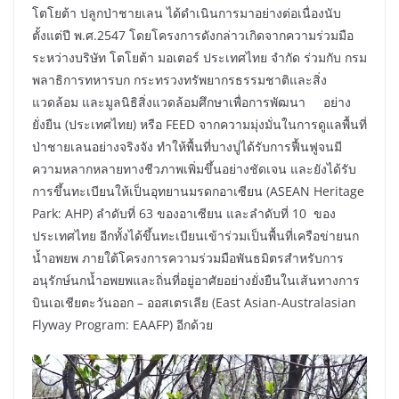
โตโยต้า ปลูกป่าชายเลน ได้ดำเนินการมาอย่างต่อเนื่องนับ
ตั้งแต่ปี พ.ศ.2547 โดยโครงการดังกล่าวเกิดจากความร่วมมือ
ระหว่างบริษัท โตโยต้า มอเตอร์ ประเทศไทย จำกัด ร่วมกับ กรม
พลาธิการทหารบก กระทรวงทรัพยากรธรรมชาติและสิ่ง
แวดล้อม และมูลนิธิสิ่งแวดล้อมศึกษาเพื่อการพัฒนา อย่าง
ยั่งยืน (ประเทศไทย) หรือ FEED จากความมุ่งมั่นในการดูแลพื้นที่
ป่าชายเลนอย่างจริงจัง ทำให้พื้นที่บางปูได้รับการฟื้นฟูจนมี
ความหลากหลายทางชีวภาพเพิ่มขึ้นอย่างชัดเจน และยังได้รับ
การขึ้นทะเบียนให้เป็นอุทยานมรดกอาเซียน (ASEAN Heritage
Park: AHP) ลำดับที่ 63 ของอาเซียน และลำดับที่ 10 ของ
ประเทศไทย อีกทั้งได้ขึ้นทะเบียนเข้าร่วมเป็นพื้นที่เครือข่ายนก
น้ำอพยพ ภายใต้โครงการความร่วมมือพันธมิตรสำหรับการ
อนุรักษ์นกน้ำอพยพและถิ่นที่อยู่อาศัยอย่างยั่งยืนในเส้นทางการ
บินเอเชียตะวันออก – ออสเตรเลีย (East Asian-Australasian
Flyway Program: EAAFP) อีกด้วย