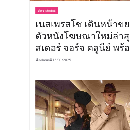
ประชาสัมพันธ์
เนสเพรสโซ เดินหน้าขยาย
ตัวหนังโฆษณาใหม่ล่า
สเดอร์ จอร์จ คลูนีย์ พร้
admin
15/01/2025