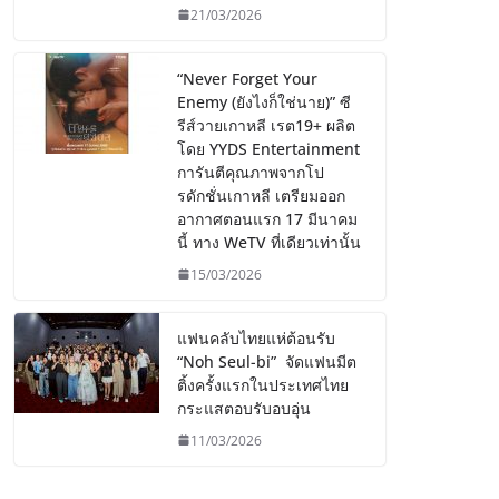
21/03/2026
“Never Forget Your
Enemy (ยังไงก็ใช่นาย)” ซี
รีส์วายเกาหลี เรต19+ ผลิต
โดย YYDS Entertainment
การันตีคุณภาพจากโป
รดักชั่นเกาหลี เตรียมออก
อากาศตอนแรก 17 มีนาคม
นี้ ทาง WeTV ที่เดียวเท่านั้น
15/03/2026
แฟนคลับไทยแห่ต้อนรับ
“Noh Seul-bi” จัดแฟนมีต
ติ้งครั้งแรกในประเทศไทย
กระแสตอบรับอบอุ่น
11/03/2026