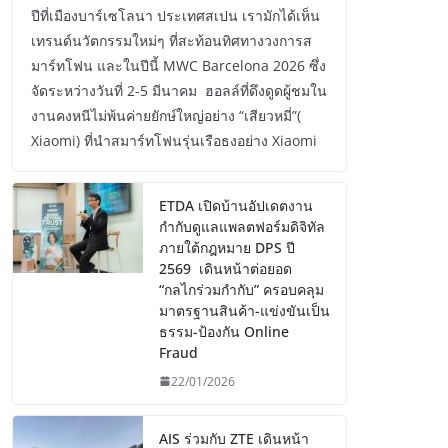
ปีที่เมืองบาร์เซโลนา ประเทศสเปน เรามักได้เห็น
เทรนด์นวัตกรรมใหม่ๆ ที่สะท้อนทิศทางวงการส
มาร์ทโฟน และในปีนี้ MWC Barcelona 2026 ซึ่ง
จัดระหว่างวันที่ 2-5 มีนาคม ฮอลล์ที่ดึงดูดผู้ชมใน
งานคงหนีไม่พ้นค่ายยักษ์ใหญ่อย่าง “เสียวหมี่”(
Xiaomi) ที่นำสมาร์ทโฟนรุ่นเรือธงอย่าง Xiaomi
ETDA เปิดบ้านอัปเดตงาน
กำกับดูแลแพลตฟอร์มดิจิทัล
ภายใต้กฎหมาย DPS ปี
2569 เดินหน้าต่อยอด
“กลไกร่วมกำกับ” ครอบคลุม
มาตรฐานสินค้า-แข่งขันเป็น
ธรรม-ป้องกัน Online
Fraud
22/01/2026
AIS ร่วมกับ ZTE เดินหน้า