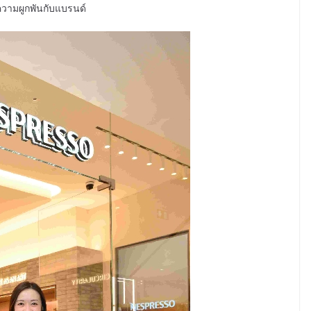
ความผูกพันกับแบรนด์