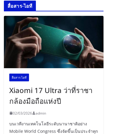
สื่อสาร-ไอที
สื่อสาร-ไอที
Xiaomi 17 Ultra ว่าที่ราชา
กล้องมือถือแห่งปี
02/03/2026
admin
บนเวทีงานเทคโนโลยีระดับนานาชาติอย่าง
Mobile World Congress ซึ่งจัดขึ้นเป็นประจำทุก