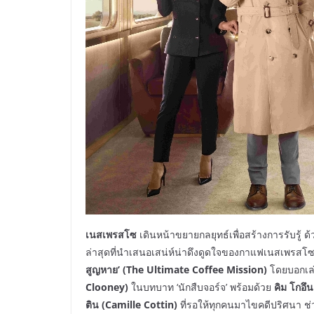
เนสเพรสโซ
เดินหน้าขยายกลยุทธ์เพื่อสร้างการรับรู้
ล่าสุดที่นำเสนอเสน่ห์น่าดึงดูดใจของกาแฟเนสเพรสโซ
สูญหาย’ (The Ultimate Coffee Mission)
โดยบอกเล่
Clooney)
ในบทบาท ‘นักสืบจอร์จ’ พร้อมด้วย
คิม โกอึน
ติน
(Camille Cottin)
ที่รอให้ทุกคนมาไขคดีปริศนา ช่