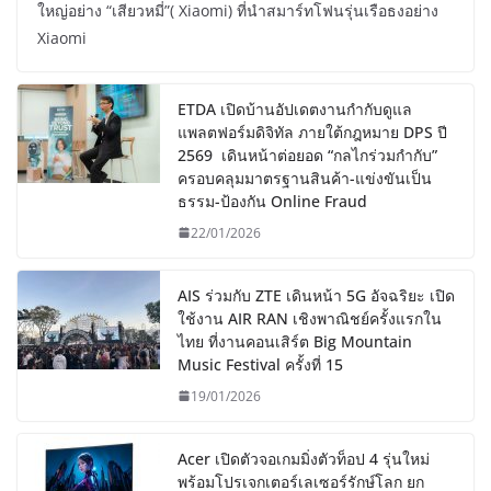
ใหญ่อย่าง “เสียวหมี่”( Xiaomi) ที่นำสมาร์ทโฟนรุ่นเรือธงอย่าง
Xiaomi
ETDA เปิดบ้านอัปเดตงานกำกับดูแล
แพลตฟอร์มดิจิทัล ภายใต้กฎหมาย DPS ปี
2569 เดินหน้าต่อยอด “กลไกร่วมกำกับ”
ครอบคลุมมาตรฐานสินค้า-แข่งขันเป็น
ธรรม-ป้องกัน Online Fraud
22/01/2026
AIS ร่วมกับ ZTE เดินหน้า 5G อัจฉริยะ เปิด
ใช้งาน AIR RAN เชิงพาณิชย์ครั้งแรกใน
ไทย ที่งานคอนเสิร์ต Big Mountain
Music Festival ครั้งที่ 15
19/01/2026
Acer เปิดตัวจอเกมมิ่งตัวท็อป 4 รุ่นใหม่
พร้อมโปรเจกเตอร์เลเซอร์รักษ์โลก ยก