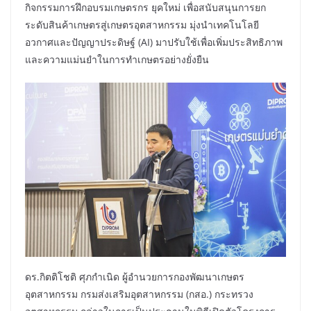
กิจกรรมการฝึกอบรมเกษตรกร ยุคใหม่ เพื่อสนับสนุนการยก
ระดับสินค้าเกษตรสู่เกษตรอุตสาหกรรม มุ่งนำเทคโนโลยี
อวกาศและปัญญาประดิษฐ์ (AI) มาปรับใช้เพื่อเพิ่มประสิทธิภาพ
และความแม่นยำในการทำเกษตรอย่างยั่งยืน
ดร.กิตติโชติ ศุภกำเนิด ผู้อำนวยการกองพัฒนาเกษตร
อุตสาหกรรม กรมส่งเสริมอุตสาหกรรม (กสอ.) กระทรวง