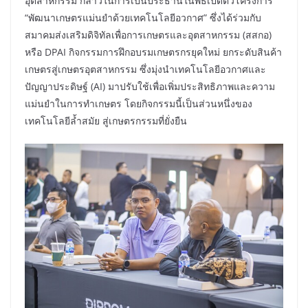
อุตสาหกรรม กล่าวในการเป็นประธานในพิธีเปิดตัวโครงการ
“พัฒนาเกษตรแม่นยำด้วยเทคโนโลยีอวกาศ” ซึ่งได้ร่วมกับ
สมาคมส่งเสริมดิจิทัลเพื่อการเกษตรและอุตสาหกรรม (สสกอ)
หรือ DPAI กิจกรรมการฝึกอบรมเกษตรกรยุคใหม่ ยกระดับสินค้า
เกษตรสู่เกษตรอุตสาหกรรม ซึ่งมุ่งนำเทคโนโลยีอวกาศและ
ปัญญาประดิษฐ์ (AI) มาปรับใช้เพื่อเพิ่มประสิทธิภาพและความ
แม่นยำในการทำเกษตร โดยกิจกรรมนี้เป็นส่วนหนึ่งของ
เทคโนโลยีล้ำสมัย สู่เกษตรกรรมที่ยั่งยืน