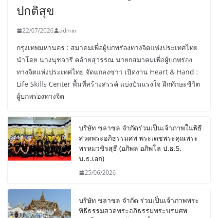
ปกติสุข
22/07/2026
admin
กรุงเทพมหานคร : สมาคมเพื่อผู้บกพร่องทางจิตแห่งประเทศไทย
นำโดย นางนุชจารี คล้ายสุวรรณ นายกสมาคมเพื่อผู้บกพร่อง
ทางจิตแห่งประเทศไทย จัดแถลงข่าว เปิดงาน Heart & Hand :
Life Skills Center พื้นที่สร้างสรรค์ แบ่งปันแรงใจ ฝึกทักษะชีวิต
ผู้บกพร่องทางจิต
บริษัท ชลาชล จำกัดร่วมเป็นเจ้าภาพในพิธี
สวดพระอภิธรรมศพ พระเดชพระคุณพระ
พรหมวชิรสุธี (อภิพล อภิพโล ป.ธ.5,
น.ธ.เอก)
25/06/2026
บริษัท ชลาชล จำกัด ร่วมเป็นเจ้าภาพพระ
พิธีธรรมสวดพระอภิธรรมพระบรมศพ