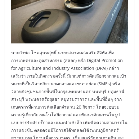
นายกำพล โชคสุนทสุทธิ์ นายกสมาคมส่งเสริมดิจิทัลเพื่อ
การเกษตรและอุตสาหกรรม (สสอก) หรือ Digital Promotion
for Agriculture and Industry Association (DPAI) กล่าว
เสริมว่า ภายในกิจกรรมครั้งนี้ มีเกณฑ์การคัดเลือกจากกลุ่มเป้า
หมายที่เป็นวิสาหกิจขนาดกลางและขนาดย่อม (SMEs) หรือ
วิสาหกิจชุมชนจากพื้นที่ในกรุงเทพมหานคร นนทบุรี ปทุมธานี
สระบุรี พระนครศรีอยุธยา สมุทรปราการ และพื้นที่อื่นๆ จาก
เกษตรกรที่ผ่านการคัดเลือกจำนวน 20 กิจการ โดยจะอบรม
ความรู้เกี่ยวกับเทคโนโลยีอวกาศ และพัฒนาศักยภาพในรูป
แบบการรับคำปรึกาและแนะนำเชิงลึก เพิ่มขีดความสามารถใน
การแข่งขัน ตลอดจนมีโอกาสได้ทดลองใช้ระบบภูมิศาสตร์
สารสนเทศ โดรนเพื่อการเกษตร, เซ็นเซอร์วัดคุณภาพดินและ