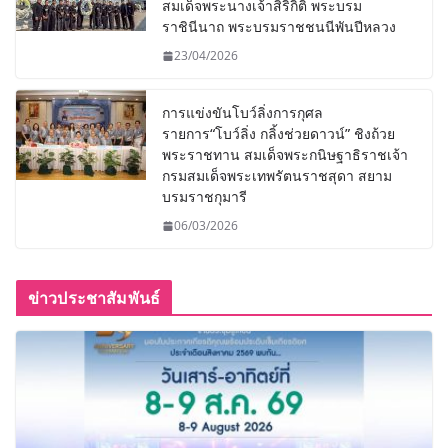
สมเด็จพระนางเจ้าสิริกิติ์ พระบรม
ราชินีนาถ พระบรมราชชนนีพันปีหลวง
23/04/2026
การแข่งขันโบว์ลิ่งการกุศล
รายการ“โบว์ลิ่ง กลิ้งช่วยดาวน์” ชิงถ้วย
พระราชทาน สมเด็จพระกนิษฐาธิราชเจ้า
กรมสมเด็จพระเทพรัตนราชสุดา สยาม
บรมราชกุมารี
06/03/2026
ข่าวประชาสัมพันธ์