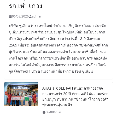
รถแห่” ยกวง
06/08/2026
admin
บริษัท ซูเลียน (ประเทศไทย) จำกัด ขอเชิญนักธุรกิจและสมาชิก
ซูเลียนทั่วประเทศ ร่วมงานประชุมใหญ่และพิธีมอบใบประกาศ
เกียรติคุณประดับเข็มเกียรติยศ ระหว่างวันที่ 8-9 สิงหาคม
2569 เพื่อร่วมอัปเดตทิศทางการดำเนินธุรกิจ รับฟังวิสัยทัศน์จาก
ผู้บริหาร และร่วมเฉลิมฉลองความสำเร็จของสมาชิกที่สร้างผล
งานโดดเด่น พร้อมกิจกรรมพิเศษที่จัดขึ้นอย่างครบครันตลอดทั้ง
สองวัน ไฮไลต์สำคัญของงานคือการบรรยายโดย ดร.ปิยะวัฒน์
จุลล์จักรวงศา ประธานเจ้าหน้าที่บริหาร บริษัท ซูเลียน
AirAsia X SEE FAH พันธมิตรทางธุรกิจ
ยาวนานกว่า 20 ปี ต่อยอดเสิร์ฟความอร่อย
ยกเมนูระดับตำนาน “ข้าวหน้าไก่ราชวงศ์”
พุ่งทะยานสู่น่านฟ้า
06/08/2026