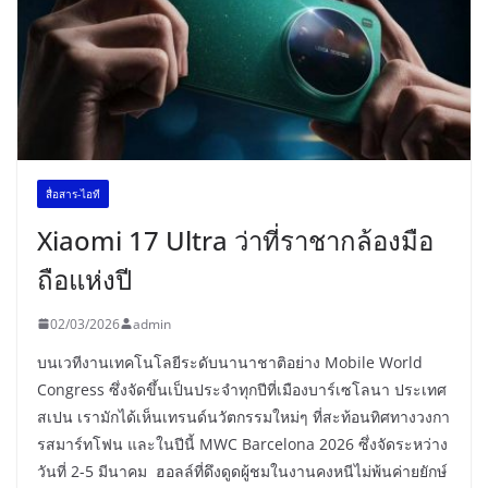
สื่อสาร-ไอที
Xiaomi 17 Ultra ว่าที่ราชากล้องมือ
ถือแห่งปี
02/03/2026
admin
บนเวทีงานเทคโนโลยีระดับนานาชาติอย่าง Mobile World
Congress ซึ่งจัดขึ้นเป็นประจำทุกปีที่เมืองบาร์เซโลนา ประเทศ
สเปน เรามักได้เห็นเทรนด์นวัตกรรมใหม่ๆ ที่สะท้อนทิศทางวงกา
รสมาร์ทโฟน และในปีนี้ MWC Barcelona 2026 ซึ่งจัดระหว่าง
วันที่ 2-5 มีนาคม ฮอลล์ที่ดึงดูดผู้ชมในงานคงหนีไม่พ้นค่ายยักษ์