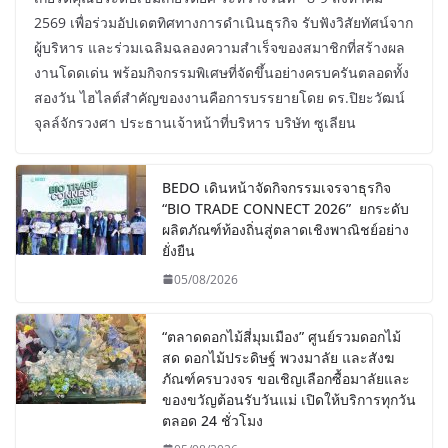
2569 เพื่อร่วมอัปเดตทิศทางการดำเนินธุรกิจ รับฟังวิสัยทัศน์จาก
ผู้บริหาร และร่วมเฉลิมฉลองความสำเร็จของสมาชิกที่สร้างผล
งานโดดเด่น พร้อมกิจกรรมพิเศษที่จัดขึ้นอย่างครบครันตลอดทั้ง
สองวัน ไฮไลต์สำคัญของงานคือการบรรยายโดย ดร.ปิยะวัฒน์
จุลล์จักรวงศา ประธานเจ้าหน้าที่บริหาร บริษัท ซูเลียน
BEDO เดินหน้าจัดกิจกรรมเจรจาธุรกิจ
“BIO TRADE CONNECT 2026” ยกระดับ
ผลิตภัณฑ์ท้องถิ่นสู่ตลาดเชิงพาณิชย์อย่าง
ยั่งยืน
05/08/2026
“ตลาดดอกไม้สี่มุมเมือง” ศูนย์รวมดอกไม้
สด ดอกไม้ประดิษฐ์ พวงมาลัย และสังฆ
ภัณฑ์ครบวงจร ขอเชิญเลือกซื้อมาลัยและ
ของขวัญต้อนรับวันแม่ เปิดให้บริการทุกวัน
ตลอด 24 ชั่วโมง