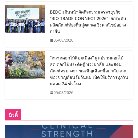
BEDO เดินหน้าจัดกิจกรรมเจรจาธุรกิจ
“BIO TRADE CONNECT 2026” ยกระดับ
ผลิตภัณฑ์ท้องถิ่นสู่ตลาดเชิงพาณิชย์อย่าง
ยั่งยืน
05/08/2026
“ตลาดดอกไม้สี่มุมเมือง” ศูนย์รวมดอกไม้
สด ดอกไม้ประดิษฐ์ พวงมาลัย และสังฆ
ภัณฑ์ครบวงจร ขอเชิญเลือกซื้อมาลัยและ
ของขวัญต้อนรับวันแม่ เปิดให้บริการทุกวัน
ตลอด 24 ชั่วโมง
05/08/2026
บิวตี้