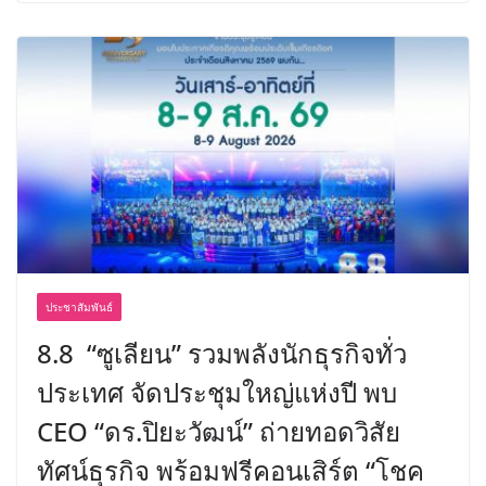
ประชาสัมพันธ์
8.8 “ซูเลียน” รวมพลังนักธุรกิจทั่ว
ประเทศ จัดประชุมใหญ่แห่งปี พบ
CEO “ดร.ปิยะวัฒน์” ถ่ายทอดวิสัย
ทัศน์ธุรกิจ พร้อมฟรีคอนเสิร์ต “โชค