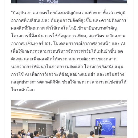
“ปัจจุบัน ภาคเกษตรไทยต้องเผชิญกับความท้าทาย ทั้ง สภาพภูมิ
อากาศที่เปลี่ยนแปลง ต้นทุนการผลิตที่สูงขึ้น และความต้องการ
ผลผลิตที่มีคุณภาพ ทำให้เทคโนโลยีเข้ามามีบทบาทสำคัญ
โครงการนี้จึงเน้น การใช้ข้อมูลดาวเทียม, สถานีตรวจวัดสภาพ
อากาศ, เซ็นเซอร์ IoT, โมเดลพยากรณ์อากาศล่วงหน้า และ AI
เพื่อให้เกษตรกรสามารถบริหารจัดการฟาร์มได้แม่นยำขึ้น ลด
ต้นทุน และเพิ่มผลผลิตให้ตรงตามความต้องการของตลาด
นอกจากการพัฒนาในภาคการผลิตแล้ว โครงการยังสนับสนุน
การใช้ AI เพื่อการวิเคราะห์ข้อมูลอย่างแม่นยำ และเสริมสร้าง
กลยุทธ์ทางการตลาดดิจิทัล ช่วยให้เกษตรกรสามารถแข่งขันได้
ในระดับโลก