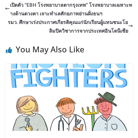
เปิดตัว “EBH โรงพยาบาลตากรุงเทพ” โรงพยาบาลเฉพาะท
างด้านดวงตา เจาะทำเลศักยภาพย่านฝั่งธนฯ
รมว. ศึกษาเร่งประกาศเกียรติคุณแก่นักเรียนผู้แทนชนะโอ
ลิมปิควิชาการจากประเทศอินโดนีเซีย
You May Also Like