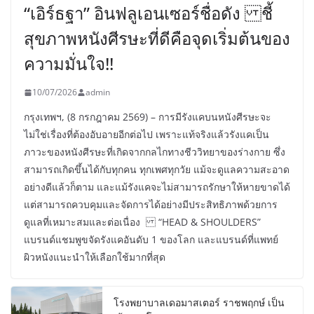
“เอิร์ธฐา” อินฟลูเอนเซอร์ชื่อดัง ชี้
สุขภาพหนังศีรษะที่ดีคือจุดเริ่มต้นของ
ความมั่นใจ!!
10/07/2026
admin
กรุงเทพฯ, (8 กรกฎาคม 2569) – การมีรังแคบนหนังศีรษะจะ
ไม่ใช่เรื่องที่ต้องอับอายอีกต่อไป เพราะแท้จริงแล้วรังแคเป็น
ภาวะของหนังศีรษะที่เกิดจากกลไกทางชีววิทยาของร่างกาย ซึ่ง
สามารถเกิดขึ้นได้กับทุกคน ทุกเพศทุกวัย แม้จะดูแลความสะอาด
อย่างดีแล้วก็ตาม และแม้รังแคจะไม่สามารถรักษาให้หายขาดได้
แต่สามารถควบคุมและจัดการได้อย่างมีประสิทธิภาพด้วยการ
ดูแลที่เหมาะสมและต่อเนื่อง “HEAD & SHOULDERS”
แบรนด์แชมพูขจัดรังแคอันดับ 1 ของโลก และแบรนด์ที่แพทย์
ผิวหนังแนะนำให้เลือกใช้มากที่สุด
โรงพยาบาลเดอมาสเตอร์ ราชพฤกษ์ เป็น