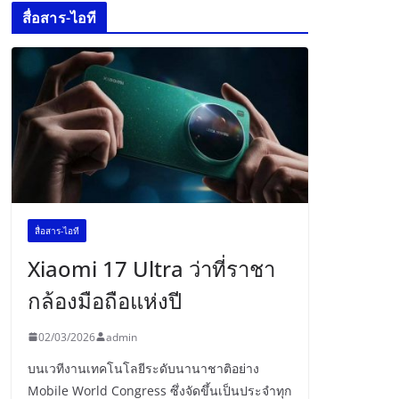
สื่อสาร-ไอที
สื่อสาร-ไอที
Xiaomi 17 Ultra ว่าที่ราชา
กล้องมือถือแห่งปี
02/03/2026
admin
บนเวทีงานเทคโนโลยีระดับนานาชาติอย่าง
Mobile World Congress ซึ่งจัดขึ้นเป็นประจำทุก