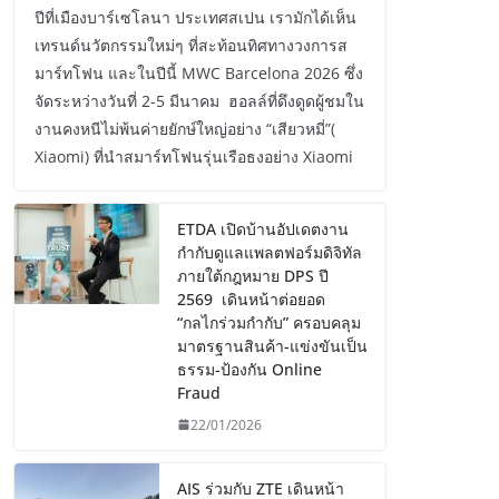
ปีที่เมืองบาร์เซโลนา ประเทศสเปน เรามักได้เห็น
เทรนด์นวัตกรรมใหม่ๆ ที่สะท้อนทิศทางวงการส
มาร์ทโฟน และในปีนี้ MWC Barcelona 2026 ซึ่ง
จัดระหว่างวันที่ 2-5 มีนาคม ฮอลล์ที่ดึงดูดผู้ชมใน
งานคงหนีไม่พ้นค่ายยักษ์ใหญ่อย่าง “เสียวหมี่”(
Xiaomi) ที่นำสมาร์ทโฟนรุ่นเรือธงอย่าง Xiaomi
ETDA เปิดบ้านอัปเดตงาน
กำกับดูแลแพลตฟอร์มดิจิทัล
ภายใต้กฎหมาย DPS ปี
2569 เดินหน้าต่อยอด
“กลไกร่วมกำกับ” ครอบคลุม
มาตรฐานสินค้า-แข่งขันเป็น
ธรรม-ป้องกัน Online
Fraud
22/01/2026
AIS ร่วมกับ ZTE เดินหน้า