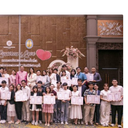
ือคนไทย ร่วมภารกิจ
 สิงหาคมนี้