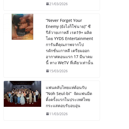
21/03/2026
“Never Forget Your
Enemy (ยังไงก็ใช่นาย)” ซี
รีส์วายเกาหลี เรต19+ ผลิต
โดย YYDS Entertainment
การันตีคุณภาพจากโป
รดักชั่นเกาหลี เตรียมออก
อากาศตอนแรก 17 มีนาคม
นี้ ทาง WeTV ที่เดียวเท่านั้น
15/03/2026
แฟนคลับไทยแห่ต้อนรับ
“Noh Seul-bi” จัดแฟนมีต
ติ้งครั้งแรกในประเทศไทย
กระแสตอบรับอบอุ่น
11/03/2026