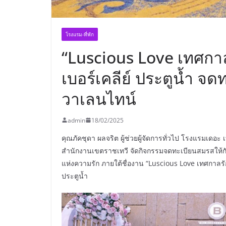
โรงแรม-ที่พัก
“Luscious Love เทศกา
เบอร์เคลีย์ ประตูน้ำ 
วาเลนไทน์
admin
18/02/2025
คุณภัคชุดา ผลจริต ผู้ช่วยผู้จัดการทั่วไป โรงแรมเดอะ
สำนักงานเขตราชเทวี จัดกิจกรรมจดทะเบียนสมรสให้กับ
แห่งความรัก ภายใต้ชื่องาน “Luscious Love เทศกาลรักหว
ประตูน้ำ