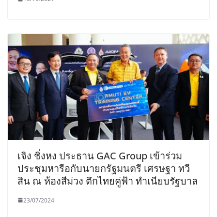
เจิง ชิ่งหง ประธาน GAC Group เข้าร่วม
ประชุมหารือกับนายกรัฐมนตรี เศรษฐา ทวี
สิน ณ ห้องสีม่วง ตึกไทยคู่ฟ้า ทำเนียบรัฐบาล
23/07/2024