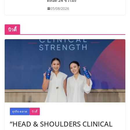
ตลอด 24 ชั่วโมง
05/08/2026
บิวตี้
ธุรกิจ-ตลาด
บิวตี้
“HEAD & SHOULDERS CLINICAL