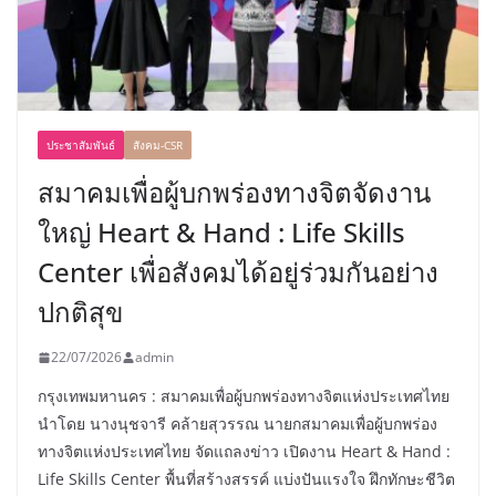
ประชาสัมพันธ์
สังคม-CSR
สมาคมเพื่อผู้บกพร่องทางจิตจัดงาน
ใหญ่ Heart & Hand : Life Skills
Center เพื่อสังคมได้อยู่ร่วมกันอย่าง
ปกติสุข
22/07/2026
admin
กรุงเทพมหานคร : สมาคมเพื่อผู้บกพร่องทางจิตแห่งประเทศไทย
นำโดย นางนุชจารี คล้ายสุวรรณ นายกสมาคมเพื่อผู้บกพร่อง
ทางจิตแห่งประเทศไทย จัดแถลงข่าว เปิดงาน Heart & Hand :
Life Skills Center พื้นที่สร้างสรรค์ แบ่งปันแรงใจ ฝึกทักษะชีวิต