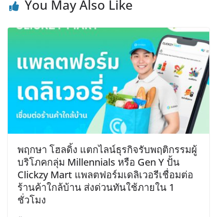
You May Also Like
พฤกษา โฮลดิ้ง แตกไลน์ธุรกิจรับพฤติกรรมผู้
บริโภคกลุ่ม Millennials หรือ Gen Y ปั้น
Clickzy Mart แพลตฟอร์มเดลิเวอรีเชื่อมต่อ
ร้านค้าใกล้บ้าน ส่งด่วนทันใช้ภายใน 1
ชั่วโมง