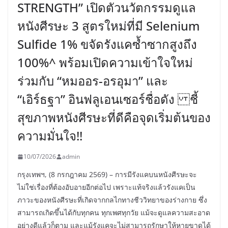
STRENGTH” เปิดตัวนวัตกรรมดูแล
หนังศีรษะ 3 สูตรใหม่ที่มี Selenium
Sulfide 1% ขจัดรังแคซ้ำซากสูงถึง
100%^ พร้อมเปิดความเข้าใจใหม่
ร่วมกับ “หมออร-อรอุมา” และ
“เอิร์ธฐา” อินฟลูเอนเซอร์ชื่อดัง ชี้
สุขภาพหนังศีรษะที่ดีคือจุดเริ่มต้นของ
ความมั่นใจ!!
10/07/2026
admin
กรุงเทพฯ, (8 กรกฎาคม 2569) – การมีรังแคบนหนังศีรษะจะ
ไม่ใช่เรื่องที่ต้องอับอายอีกต่อไป เพราะแท้จริงแล้วรังแคเป็น
ภาวะของหนังศีรษะที่เกิดจากกลไกทางชีววิทยาของร่างกาย ซึ่ง
สามารถเกิดขึ้นได้กับทุกคน ทุกเพศทุกวัย แม้จะดูแลความสะอาด
อย่างดีแล้วก็ตาม และแม้รังแคจะไม่สามารถรักษาให้หายขาดได้