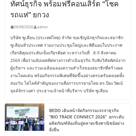
ทัศน์ธุรกิจ พร้อมฟรีคอนเสิร์ต “โชค
รถแห่” ยกวง
06/08/2026
admin
บริษัท ซูเลียน (ประเทศไทย) จำกัด ขอเชิญนักธุรกิจและสมาชิก
ซูเลียนทั่วประเทศ ร่วมงานประชุมใหญ่และพิธีมอบใบประกาศ
เกียรติคุณประดับเข็มเกียรติยศ ระหว่างวันที่ 8-9 สิงหาคม
2569 เพื่อร่วมอัปเดตทิศทางการดำเนินธุรกิจ รับฟังวิสัยทัศน์จาก
ผู้บริหาร และร่วมเฉลิมฉลองความสำเร็จของสมาชิกที่สร้างผล
งานโดดเด่น พร้อมกิจกรรมพิเศษที่จัดขึ้นอย่างครบครันตลอดทั้ง
สองวัน ไฮไลต์สำคัญของงานคือการบรรยายโดย ดร.ปิยะวัฒน์
จุลล์จักรวงศา ประธานเจ้าหน้าที่บริหาร บริษัท ซูเลียน
BEDO เดินหน้าจัดกิจกรรมเจรจาธุรกิจ
“BIO TRADE CONNECT 2026” ยกระดับ
ผลิตภัณฑ์ท้องถิ่นสู่ตลาดเชิงพาณิชย์อย่าง
ยั่งยืน