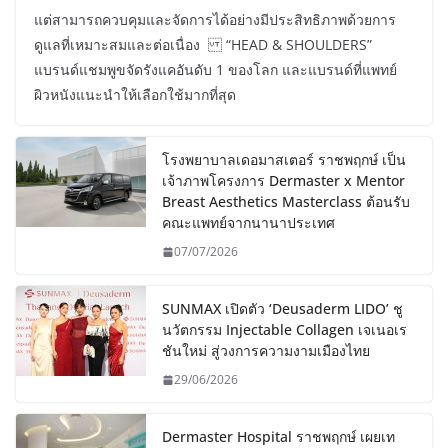
แต่สามารถควบคุมและจัดการได้อย่างมีประสิทธิภาพด้วยการ
ดูแลที่เหมาะสมและต่อเนื่อง “HEAD & SHOULDERS”
แบรนด์แชมพูขจัดรังแคอันดับ 1 ของโลก และแบรนด์ที่แพทย์
ผิวหนังแนะนำให้เลือกใช้มากที่สุด
โรงพยาบาลเดอมาสเตอร์ ราชพฤกษ์ เป็น
เจ้าภาพโครงการ Dermaster x Mentor
Breast Aesthetics Masterclass ต้อนรับ
คณะแพทย์จากนานาประเทศ
07/07/2026
SUNMAX เปิดตัว ‘Deusaderm LIDO’ ชู
นวัตกรรม Injectable Collagen เจเนอเร
ชันใหม่ สู่วงการความงามเมืองไทย
29/06/2026
Dermaster Hospital ราชพฤกษ์ เผยเท