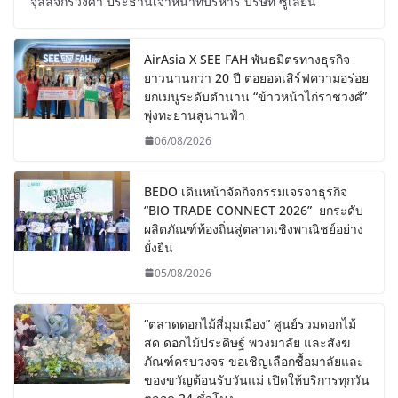
จุลล์จักรวงศา ประธานเจ้าหน้าที่บริหาร บริษัท ซูเลียน
AirAsia X SEE FAH พันธมิตรทางธุรกิจ
ยาวนานกว่า 20 ปี ต่อยอดเสิร์ฟความอร่อย
ยกเมนูระดับตำนาน “ข้าวหน้าไก่ราชวงศ์”
พุ่งทะยานสู่น่านฟ้า
06/08/2026
BEDO เดินหน้าจัดกิจกรรมเจรจาธุรกิจ
“BIO TRADE CONNECT 2026” ยกระดับ
ผลิตภัณฑ์ท้องถิ่นสู่ตลาดเชิงพาณิชย์อย่าง
ยั่งยืน
05/08/2026
“ตลาดดอกไม้สี่มุมเมือง” ศูนย์รวมดอกไม้
สด ดอกไม้ประดิษฐ์ พวงมาลัย และสังฆ
ภัณฑ์ครบวงจร ขอเชิญเลือกซื้อมาลัยและ
ของขวัญต้อนรับวันแม่ เปิดให้บริการทุกวัน