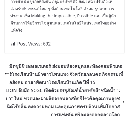
การดำเนินธุรกิจที่ยั่งยืน กลุ่มบริษัทซีดีจี จึงมุ่งหน้าปรับตัวให้
สอดรับกับเทรนด์ใหม่ ๆ ทั้งด้านเทคโนโลยี สังคม รูปแบบการ
ทำงาน เพื่อ Making the Impossible, Possible และเป็นผู้นำ
ด้านการให้บริการโซลูชันและเทคโนโลยีในประเทศไทยอย่าง
แท้จริง
Post Views:
692
มิตซูบิชิ เอลเลเวเตอร์ ส่งมอบห้องสมุดและห้องคอมพิวเตอ
ร์โรงเรียนบ้านผ้าขาวโพนแพง จังหวัดสกลนคร กิจกรรมเพื่
อสังคม อาสาพัฒนาโรงเรียนบ้านเกิด ปีที่ 15
LION จับมือ SCGC เปิดตัวบรรจุภัณฑ์น้ำยาซักผ้าชนิดน้ำ “เ
ปา” ใหม่ ขวดและฝาผลิตจากพลาสติกรีไซเคิลคุณภาพสูงช
นิดไร้กลิ่น คงความหอม และคุณภาพครบถ้วน เพิ่มโอกาส
การแข่งขัน พร้อมส่งออกตลาดโลก