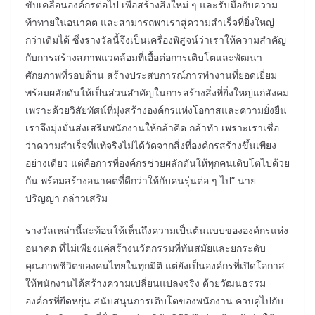
ขับเคลื่อนองค์กรต่อไป เพื่อสร้างสิ่งใหม่ ๆ และรับมือกับความ
ท้าทายในอนาคต และสามารถพาเราสู่ความสำเร็จที่ยิ่งใหญ่
กว่าเดิมได้ ซึ่งรางวัลนี้จึงเป็นเครื่องพิสูจน์ว่าเราให้ความสำคัญ
กับการสร้างสภาพแวดล้อมที่เอื้อต่อการเติบโตและพัฒนา
ศักยภาพที่รอบด้าน สร้างประสบการณ์การทำงานที่ยอดเยี่ยม
พร้อมผลักดันให้เป็นส่วนสำคัญในการสร้างสิ่งที่ยิ่งใหญ่แก่สังคม
เพราะด้วยวิสัยทัศน์ที่มุ่งสร้างองค์กรแห่งโอกาสและความยั่งยืน
เราจึงมุ่งมั่นส่งเสริมพนักงานให้กล้าคิด กล้าทำ เพราะเราเชื่อ
ว่าความสำเร็จที่แท้จริงไม่ได้วัดจากสิ่งที่องค์กรสร้างขึ้นเพียง
อย่างเดียว แต่คือการที่องค์กรช่วยผลักดันให้ทุกคนเติบโตไปด้วย
กัน พร้อมสร้างอนาคตที่ดีกว่าให้กับคนรุ่นต่อ ๆ ไป” นาย
ปริญญา กล่าวเสริม
รางวัลเหล่านี้สะท้อนให้เห็นถึงความเป็นต้นแบบขององค์กรแห่ง
อนาคต ที่ไม่เพียงแค่สร้างนวัตกรรมที่ทันสมัยและยกระดับ
คุณภาพชีวิตของคนไทยในทุกมิติ แต่ยังเป็นองค์กรที่เปิดโอกาส
ให้พนักงานได้สร้างความเปลี่ยนแปลงจริง ด้วยวัฒนธรรม
องค์กรที่ยืดหยุ่น สนับสนุนการเติบโตของพนักงาน ควบคู่ไปกับ