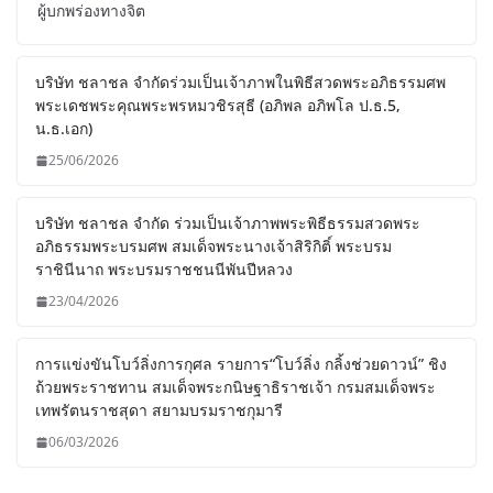
ผู้บกพร่องทางจิต
บริษัท ชลาชล จำกัดร่วมเป็นเจ้าภาพในพิธีสวดพระอภิธรรมศพ
พระเดชพระคุณพระพรหมวชิรสุธี (อภิพล อภิพโล ป.ธ.5,
น.ธ.เอก)
25/06/2026
บริษัท ชลาชล จำกัด ร่วมเป็นเจ้าภาพพระพิธีธรรมสวดพระ
อภิธรรมพระบรมศพ สมเด็จพระนางเจ้าสิริกิติ์ พระบรม
ราชินีนาถ พระบรมราชชนนีพันปีหลวง
23/04/2026
การแข่งขันโบว์ลิ่งการกุศล รายการ“โบว์ลิ่ง กลิ้งช่วยดาวน์” ชิง
ถ้วยพระราชทาน สมเด็จพระกนิษฐาธิราชเจ้า กรมสมเด็จพระ
เทพรัตนราชสุดา สยามบรมราชกุมารี
06/03/2026