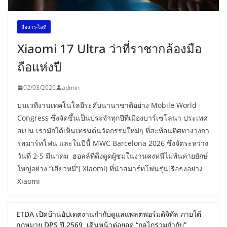
สื่อสาร-ไอที
Xiaomi 17 Ultra ว่าที่ราชากล้องมือ
ถือแห่งปี
02/03/2026
admin
บนเวทีงานเทคโนโลยีระดับนานาชาติอย่าง Mobile World
Congress ซึ่งจัดขึ้นเป็นประจำทุกปีที่เมืองบาร์เซโลนา ประเทศ
สเปน เรามักได้เห็นเทรนด์นวัตกรรมใหม่ๆ ที่สะท้อนทิศทางวงกา
รสมาร์ทโฟน และในปีนี้ MWC Barcelona 2026 ซึ่งจัดระหว่าง
วันที่ 2-5 มีนาคม ฮอลล์ที่ดึงดูดผู้ชมในงานคงหนีไม่พ้นค่ายยักษ์
ใหญ่อย่าง “เสียวหมี่”( Xiaomi) ที่นำสมาร์ทโฟนรุ่นเรือธงอย่าง
Xiaomi
ETDA เปิดบ้านอัปเดตงานกำกับดูแลแพลตฟอร์มดิจิทัล ภายใต้
กฎหมาย DPS ปี 2569 เดินหน้าต่อยอด “กลไกร่วมกำกับ”