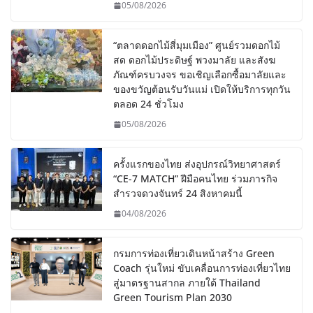
05/08/2026
“ตลาดดอกไม้สี่มุมเมือง” ศูนย์รวมดอกไม้
สด ดอกไม้ประดิษฐ์ พวงมาลัย และสังฆ
ภัณฑ์ครบวงจร ขอเชิญเลือกซื้อมาลัยและ
ของขวัญต้อนรับวันแม่ เปิดให้บริการทุกวัน
ตลอด 24 ชั่วโมง
05/08/2026
ครั้งแรกของไทย ส่งอุปกรณ์วิทยาศาสตร์
“CE-7 MATCH” ฝีมือคนไทย ร่วมภารกิจ
สำรวจดวงจันทร์ 24 สิงหาคมนี้
04/08/2026
กรมการท่องเที่ยวเดินหน้าสร้าง Green
Coach รุ่นใหม่ ขับเคลื่อนการท่องเที่ยวไทย
สู่มาตรฐานสากล ภายใต้ Thailand
Green Tourism Plan 2030