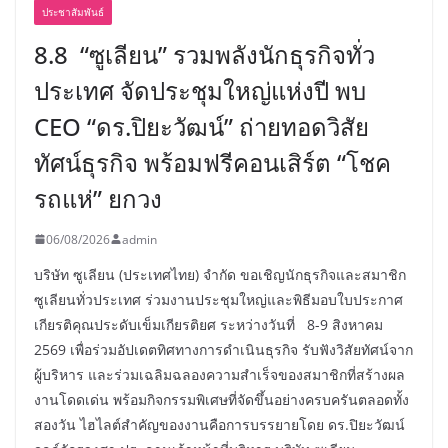
ประชาสัมพันธ์
8.8 “ซูเลียน” รวมพลังนักธุรกิจทั่ว
ประเทศ จัดประชุมใหญ่แห่งปี พบ
CEO “ดร.ปิยะวัฒน์” ถ่ายทอดวิสัย
ทัศน์ธุรกิจ พร้อมฟรีคอนเสิร์ต “โชค
รถแห่” ยกวง
06/08/2026
admin
บริษัท ซูเลียน (ประเทศไทย) จำกัด ขอเชิญนักธุรกิจและสมาชิก
ซูเลียนทั่วประเทศ ร่วมงานประชุมใหญ่และพิธีมอบใบประกาศ
เกียรติคุณประดับเข็มเกียรติยศ ระหว่างวันที่ 8-9 สิงหาคม
2569 เพื่อร่วมอัปเดตทิศทางการดำเนินธุรกิจ รับฟังวิสัยทัศน์จาก
ผู้บริหาร และร่วมเฉลิมฉลองความสำเร็จของสมาชิกที่สร้างผล
งานโดดเด่น พร้อมกิจกรรมพิเศษที่จัดขึ้นอย่างครบครันตลอดทั้ง
สองวัน ไฮไลต์สำคัญของงานคือการบรรยายโดย ดร.ปิยะวัฒน์