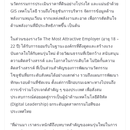
นวัตกรรมการประเมินราคาที่ดินอย่างโปร่งใส และแม่นยำด้วย
GIS เทคโนโลยี รวมถึงโซลูชันการบริหาร จัดการข้อมูลด้าน
พลังงานหมุนเวียน จากแหล่งพลังงานสะอาด เพื่อการตัดสินใจ
ด้านพลังงานที่มีประสิทธิภาพขึ้น เป็นต้น
ในส่วนของรางวัล The Most Attractive Employer (อายุ 18 –
22 ปี) ได้รับการยอมรับในฐานะองค์กรที่ดึงดูดและสร้างแรง
บันดาลใจให้กับคนรุ่นใหม่ ด้วยวัฒนธรรมที่เปิดกว้าง สนับสนุน
ความคิดสร้างสรรค์ และโอกาสในการเติบโต ไม่ปิดกั้นความ
คิดสร้างสรรค์ ที่เป็นส่วนสำคัญของการพัฒนานวัตกรรม
โซลูชันที่ยกระดับสังคมได้อย่างแตกต่าง รวมถึงแผนการพัฒนา
ทักษะรอบด้านที่ชัดเจน ตั้งแต่การฝึกอบรมเฉพาะทางไปจนถึง
การเข้าร่วมโปรเจกต์สำคัญ ๆ ของประเทศ เพื่อสั่งสม
ประสบการณ์ต่อยอดสู่การเป็นผู้นำด้านเทคโนโลยีดิจิทัล
(Digital Leadership) ยกระดับอุตสาหกรรมไอทีของ
ประเทศไทย
“ที่ผ่านมา เราตระหนักดีถึงบทบาทสำคัญของคนรุ่นใหม่ในการ