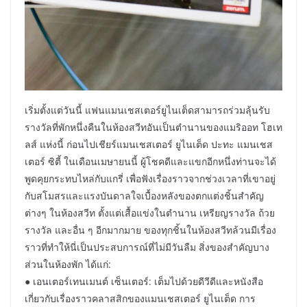
เริ่มตั้งแต่วันนี้ แฟนแมนเชสเตอร์ยูไนเต็ดสามารถร่วมลุ้นรับ
รางวัลที่พักหนึ่งคืนในห้องสวีทอันเป็นตำนานของแมริออท โฮเท
ลส์ แห่งนี้ ก่อนไปเชียร์แมนเชสเตอร์ ยูไนเต็ด ปะทะ แมนเชส
เตอร์ ซิตี้ ในเดือนเมษายนนี้ ผู้โชคดีและแขกอีกหนึ่งท่านจะได้
พูดคุยกระทบไหล่กับแกรี่ เพื่อฟังเรื่องราวจากช่วงเวลาที่เขาอยู่
กับสโมสรและแรงบันดาลใจเบื้องหลังของตกแต่งชิ้นสำคัญ
ต่างๆ ในห้องสวีท ตั้งแต่เสื้อแข่งในตำนาน เหรียญรางวัล ถ้วย
รางวัล และอื่น ๆ อีกมากมาย ของทุกชิ้นในห้องสวีทล้วนมีเรื่อง
ราวที่ทำให้นี่เป็นประสบการณ์ที่ไม่มีวันลืม สิ่งของสำคัญบาง
ส่วนในห้องพัก ได้แก่:
● เอนเตอร์เทนเมนต์ เซ็นเตอร์: เต็มไปด้วยดีวีดีและหนังสือ
เกี่ยวกับเรื่องราวคลาสสิกของแมนเชสเตอร์ ยูไนเต็ด การ