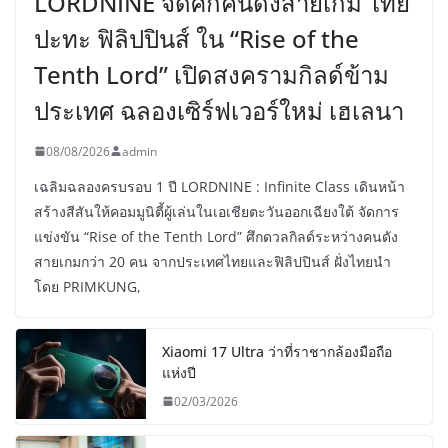
LORDNINE จัดศึกคนดังสายเกม ไทย
ปะทะ ฟิลิปปินส์ ใน “Rise of the
Tenth Lord” เปิดสงครามกิลด์ข้าม
ประเทศ ฉลองเซิร์ฟเวอร์ใหม่ เฮเลนา
08/08/2026
admin
เฉลิมฉลองครบรอบ 1 ปี LORDNINE : Infinite Class เดินหน้า
สร้างสีสันให้คอมมูนิตี้ผู้เล่นในเอเชียตะวันออกเฉียงใต้ จัดการ
แข่งขัน “Rise of the Tenth Lord” ศึกดวลกิลด์ระหว่างคนดัง
สายเกมกว่า 20 คน จากประเทศไทยและฟิลิปปินส์ ฝั่งไทยนำ
โดย PRIMKUNG,
Xiaomi 17 Ultra ว่าที่ราชากล้องมือถือ
แห่งปี
02/03/2026