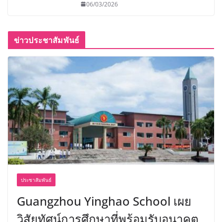
06/03/2026
ข่าวประชาสัมพันธ์
ประชาสัมพันธ์
Guangzhou Yinghao School เผย
วิสัยทัศน์การศึกษาที่พร้อมรับอนาคต