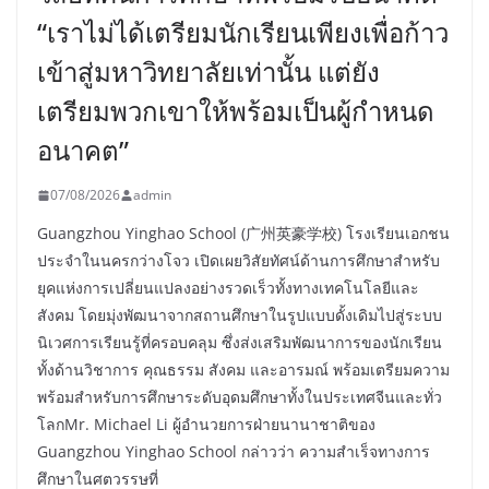
“เราไม่ได้เตรียมนักเรียนเพียงเพื่อก้าว
เข้าสู่มหาวิทยาลัยเท่านั้น แต่ยัง
เตรียมพวกเขาให้พร้อมเป็นผู้กำหนด
อนาคต”
07/08/2026
admin
Guangzhou Yinghao School (广州英豪学校) โรงเรียนเอกชน
ประจำในนครกว่างโจว เปิดเผยวิสัยทัศน์ด้านการศึกษาสำหรับ
ยุคแห่งการเปลี่ยนแปลงอย่างรวดเร็วทั้งทางเทคโนโลยีและ
สังคม โดยมุ่งพัฒนาจากสถานศึกษาในรูปแบบดั้งเดิมไปสู่ระบบ
นิเวศการเรียนรู้ที่ครอบคลุม ซึ่งส่งเสริมพัฒนาการของนักเรียน
ทั้งด้านวิชาการ คุณธรรม สังคม และอารมณ์ พร้อมเตรียมความ
พร้อมสำหรับการศึกษาระดับอุดมศึกษาทั้งในประเทศจีนและทั่ว
โลกMr. Michael Li ผู้อำนวยการฝ่ายนานาชาติของ
Guangzhou Yinghao School กล่าวว่า ความสำเร็จทางการ
ศึกษาในศตวรรษที่