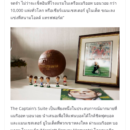
จดจำ ไม่ว่าจะเช็คอินที่โรงแรมในเครือแมริออท บอนวอย กว่า
10,000 แห่งทั่วโลก หรือเชียร์แมนเชสเตอร์ ยูไนเต็ด ขณะลง
แข่งที่สนามโอลด์ แทรฟฟอร์ด”
The Captain’s Suite เป็นเพียงหนึ่งในประสบการณ์มากมายที่
แมริออท บอนวอย นำเสนอเพื่อให้แฟนบอลได้ใกล้ชิดฟุตบอล
และแมนเชสเตอร์ ยูไนเต็ดที่พวกเขาหลงใหล ผ่านแมริออท บอ