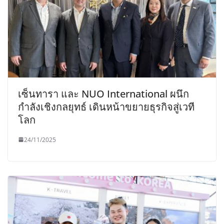
เซ็นทารา และ NUO International ผนึก
กำลังเชิงกลยุทธ์ เดินหน้าขยายธุรกิจสู่เวที
โลก
24/11/2025