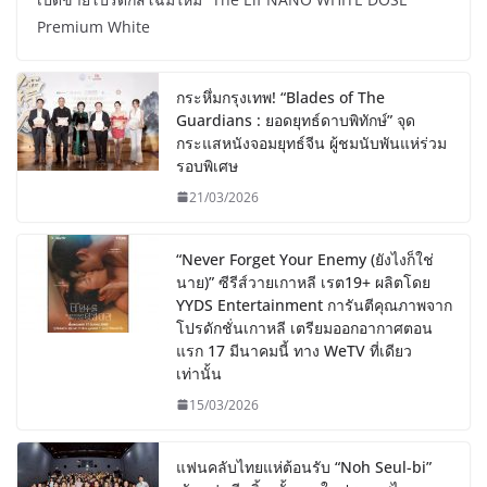
Premium White
กระหึ่มกรุงเทพ! “Blades of The
Guardians : ยอดยุทธ์ดาบพิทักษ์” จุด
กระแสหนังจอมยุทธ์จีน ผู้ชมนับพันแห่ร่วม
รอบพิเศษ
21/03/2026
“Never Forget Your Enemy (ยังไงก็ใช่
นาย)” ซีรีส์วายเกาหลี เรต19+ ผลิตโดย
YYDS Entertainment การันตีคุณภาพจาก
โปรดักชั่นเกาหลี เตรียมออกอากาศตอน
แรก 17 มีนาคมนี้ ทาง WeTV ที่เดียว
เท่านั้น
15/03/2026
แฟนคลับไทยแห่ต้อนรับ “Noh Seul-bi”