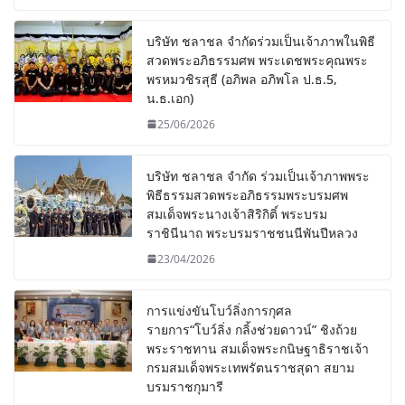
บริษัท ชลาชล จำกัดร่วมเป็นเจ้าภาพในพิธี
สวดพระอภิธรรมศพ พระเดชพระคุณพระ
พรหมวชิรสุธี (อภิพล อภิพโล ป.ธ.5,
น.ธ.เอก)
25/06/2026
บริษัท ชลาชล จำกัด ร่วมเป็นเจ้าภาพพระ
พิธีธรรมสวดพระอภิธรรมพระบรมศพ
สมเด็จพระนางเจ้าสิริกิติ์ พระบรม
ราชินีนาถ พระบรมราชชนนีพันปีหลวง
23/04/2026
การแข่งขันโบว์ลิ่งการกุศล
รายการ“โบว์ลิ่ง กลิ้งช่วยดาวน์” ชิงถ้วย
พระราชทาน สมเด็จพระกนิษฐาธิราชเจ้า
กรมสมเด็จพระเทพรัตนราชสุดา สยาม
บรมราชกุมารี