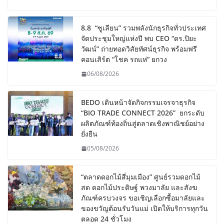
8.8 “ซูเลียน” รวมพลังนักธุรกิจทั่วประเทศ
จัดประชุมใหญ่แห่งปี พบ CEO “ดร.ปิยะ
วัฒน์” ถ่ายทอดวิสัยทัศน์ธุรกิจ พร้อมฟรี
คอนเสิร์ต “โชค รถแห่” ยกวง
06/08/2026
BEDO เดินหน้าจัดกิจกรรมเจรจาธุรกิจ
“BIO TRADE CONNECT 2026” ยกระดับ
ผลิตภัณฑ์ท้องถิ่นสู่ตลาดเชิงพาณิชย์อย่าง
ยั่งยืน
05/08/2026
“ตลาดดอกไม้สี่มุมเมือง” ศูนย์รวมดอกไม้
สด ดอกไม้ประดิษฐ์ พวงมาลัย และสังฆ
ภัณฑ์ครบวงจร ขอเชิญเลือกซื้อมาลัยและ
ของขวัญต้อนรับวันแม่ เปิดให้บริการทุกวัน
ตลอด 24 ชั่วโมง