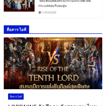
จัดแฟนมีตติ้งครั้งแรกในประเทศไทย
กระแสตอบรับอบอุ่น
11/03/2026
สื่อสาร-ไอที
สื่อสาร-ไอที