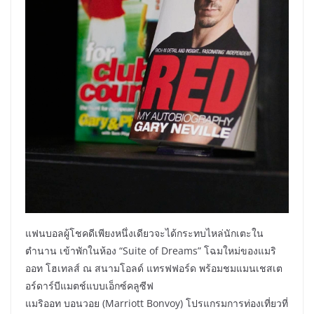
แฟนบอลผู้โชคดีเพียงหนึ่งเดียวจะได้กระทบไหล่นักเตะใน
ตำนาน เข้าพักในห้อง “Suite of Dreams” โฉมใหม่ของแมริ
ออท โฮเทลส์ ณ สนามโอลด์ แทรฟฟอร์ด พร้อมชมแมนเชสเต
อร์ดาร์บีแมตช์แบบเอ็กซ์คลูซีฟ
แมริออท บอนวอย (Marriott Bonvoy) โปรแกรมการท่องเที่ยวที่