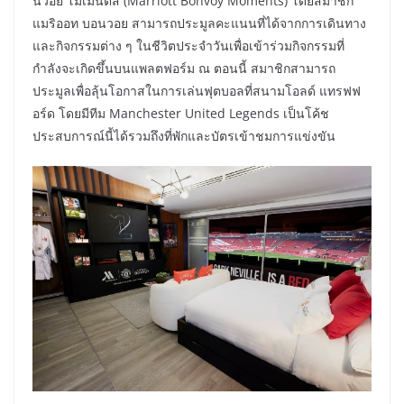
นวอย โมเมนต์ส (Marriott Bonvoy Moments) โดยสมาชิก
แมริออท บอนวอย สามารถประมูลคะแนนที่ได้จากการเดินทาง
และกิจกรรมต่าง ๆ ในชีวิตประจำวันเพื่อเข้าร่วมกิจกรรมที่
กำลังจะเกิดขึ้นบนแพลตฟอร์ม ณ ตอนนี้ สมาชิกสามารถ
ประมูลเพื่อลุ้นโอกาสในการเล่นฟุตบอลที่สนามโอลด์ แทรฟฟ
อร์ด โดยมีทีม Manchester United Legends เป็นโค้ช
ประสบการณ์นี้ได้รวมถึงที่พักและบัตรเข้าชมการแข่งขัน