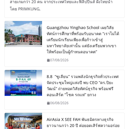
สายเกมกว่า 20 คน จากประเทศไทยและฟิลิปปินส์ ฝั่งไทยนำ
โดย PRIMKUNG,
Guangzhou Yinghao School เผยวิสัย
ทัศน์การศึกษาที่พร้อมรับอนาคต “เราไม่ได้
เตรียมนักเรียนเพียงเพื่อก้าวเข้าสู่
มหาวิทยาลัยเท่านั้น แต่ยังเตรียมพวกเขา
ให้พร้อมเป็นผู้กำหนดอนาคต”
07/08/2026
8.8 “ซูเลียน” รวมพลังนักธุรกิจทั่วประเทศ
จัดประชุมใหญ่แห่งปี พบ CEO “ดร.ปิยะ
วัฒน์” ถ่ายทอดวิสัยทัศน์ธุรกิจ พร้อมฟรี
คอนเสิร์ต “โชค รถแห่” ยกวง
06/08/2026
AirAsia X SEE FAH พันธมิตรทางธุรกิจ
ยาวนานกว่า 20 ปี ต่อยอดเสิร์ฟความอร่อย