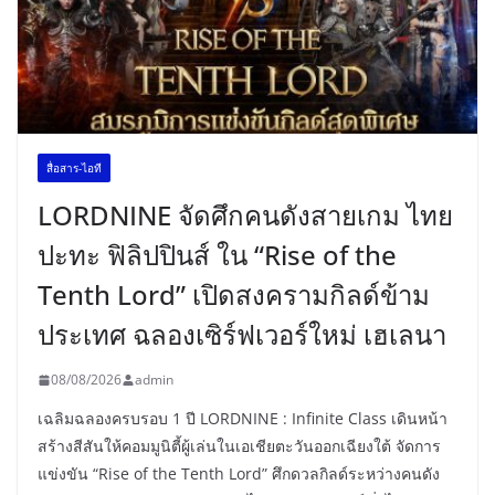
สื่อสาร-ไอที
LORDNINE จัดศึกคนดังสายเกม ไทย
ปะทะ ฟิลิปปินส์ ใน “Rise of the
Tenth Lord” เปิดสงครามกิลด์ข้าม
ประเทศ ฉลองเซิร์ฟเวอร์ใหม่ เฮเลนา
08/08/2026
admin
เฉลิมฉลองครบรอบ 1 ปี LORDNINE : Infinite Class เดินหน้า
สร้างสีสันให้คอมมูนิตี้ผู้เล่นในเอเชียตะวันออกเฉียงใต้ จัดการ
แข่งขัน “Rise of the Tenth Lord” ศึกดวลกิลด์ระหว่างคนดัง