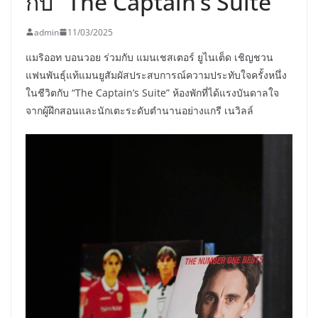
กับ “The Captain’s Suite”
admin
11/03/2025
แมริออท บอนวอย ร่วมกับ แมนเชสเตอร์ ยูไนเต็ด เชิญชวน
แฟนพันธุ์แท้แมนยูสัมผัสประสบการณ์ความประทับใจครั้งหนึ่ง
ในชีวิตกับ “The Captain’s Suite” ห้องพักที่ได้แรงบันดาลใจ
จากผู้ฝึกสอนและนักเตะระดับตำนานอย่างแกรี เนวิลล์