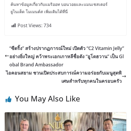
ค้นหาข้อมูลเกี่ยวกับแมริออท บอนวอยและแมนเชสเตอร์
ยูไนเต็ด โมเมนต์ส เพิ่มเติมได้ที่นี่
Post Views:
734
“ซีดริ้ง” สร้างปรากฏการณ์ใหม่ เปิดตัว “C2 Vitamin Jelly”
อย่างยิ่งใหญ่ คว้าพระเอกเกาหลีชื่อดัง “อูโดฮวาน” เป็น Gl
obal Brand Ambassador
ไอคอนสยาม ชวนเปิดประสบการณ์ความอร่อยกับเมนูสุดพิ
เศษสำหรับทุกคนในครอบครัว
You May Also Like