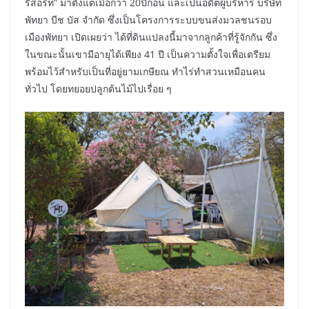
รีสอร์ท” มาตั้งแต่เมื่อกว่า 20ปีก่อน และเป็นอดีตผู้บริหาร บริษัท
พัทยา บีช บัส จำกัด ซึ่งเป็นโครงการระบบขนส่งมวลชนรอบ
เมืองพัทยา เปิดเผยว่า ได้ที่ดินแปลงนี้มาจากลูกค้าที่รู้จักกัน ซึ่ง
ในขณะนั้นเขามีอายุได้เพียง 41 ปี เป็นความตั้งใจเพื่อเตรียม
พร้อมไว้สำหรับเป็นที่อยู่ยามเกษียณ ทำไร่ทำสวนเหมือนคน
ทั่วไป โดยทยอยปลูกต้นไม้ไปเรื่อย ๆ