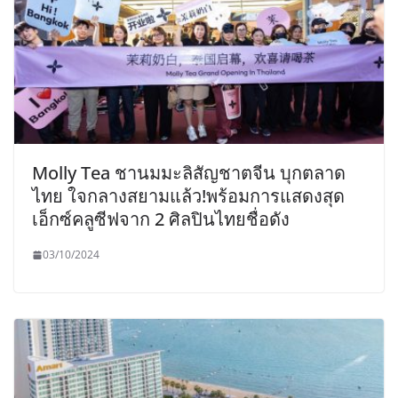
Molly Tea ชานมมะลิสัญชาตจีน บุกตลาด
ไทย ใจกลางสยามแล้ว!พร้อมการแสดงสุด
เอ็กซ์คลูซีฟจาก 2 ศิลปินไทยชื่อดัง
03/10/2024