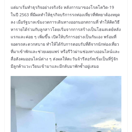
แต่มาเริ่มทำธุรกิจอย่างจริงจัง หลังการมาของโรคโควิด-19
ในปี 2563 ที่มีผลทำให้ธุรกิจบริการรถท่องเที่ยวที่พัทยาต้องหยุด
ลง เมื่อรัฐบาลเข้มงวดการเดินทางออกนอกสถานที่ ทำให้คิดวิธี
หารายได้ร่วมกับลูกสาวโดยเริ่มจากการสร้างเป็นโฮมสเตย์หลัง
แรกและค่อย ๆ เพิ่มขึ้น เปิดให้บริการอย่างเป็นกันเอง พร้อมที่
จอดรถสะดวกสบาย ทำให้ได้รับการตอบรับที่ดีจากนักท่องเที่ยว
ที่มาเข้าพักและช่วยเผยแพร่ หรือรีวิวผ่านช่องทางออนไลน์และ
สื่อสังคมออนไลน์ต่าง ๆ ส่งผลให้ตะวันจ้ารีสอร์ทเริ่มเป็นที่รู้จัก
มีลูกค้าแวะเวียนเข้ามาและมีกลับมาพักซ้ำอยู่เสมอ