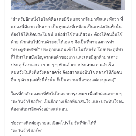
“สำหรับอีกหนึ่งไฮไลท์คือ เคยมีซินแสจากจีนมาพักและทักว่า ที่
แปลงนี้ดีมาก เป็นเขา เป็นหุบแอ่งที่เหมือนเป็นแหล่งเงินทั้งนั้น
ต้องใช้ให้เกิดประโยชน์ แต่อย่าใช้คนเดียวนะ ต้องให้คนอื่นใช้
ด้วย นำกลับไปบ้านด้วยจะได้เฮง ๆ จึงเป็นที่มาของการทำ
“ประตูรับทรัพย์” ประตูก่อนเดินเข้าไปในรีสอร์ท โดยประตูที่ทำ
ก็ได้มาโดยบังเอิญจากพ่อค้าของเก่า และเคยมีลูกค้ามาเคาะ
ประตู ร้องบอกว่า รวย ๆ ๆ ทำแล้วเขาประสบความสำเร็จ
สมหวังในสิ่งที่หวังหลายครั้ง จึงอยากแบ่งปันโชคลาภให้กับคน
อื่น ๆ ด้วย (แต่ทั้งนี้ทั้งนั้น ก็เป็นความเชื่อของแต่ละบุคคล)”
ใครที่กำลังมองหาที่พักไม่ไกลจากกรุงเทพฯ เพื่อพักผ่อนสบาย ๆ
“ตะวันจ้ารีสอร์ท” เป็นอีกทางเลือกที่น่าสนใจ..และประทับใจจน
ต้องกลับมาอีกครั้งอย่างแน่นอน.
ช่องทางติดต่อดูรายละเอียดโปรโมชั่นที่พัก ได้ที่
“ตะวันจ้ารีสอร์ท”