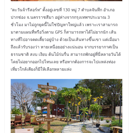
“ตะวันจ้ารีสอร์ท” ตั้งอยู่เลขที่ 130 หมู่ 7 ตำบลจันทึก อำเภอ
ปากช่อง จ.นครราชสีมา อยู่ห่างจากกรุงเทพฯประมาณ 3
ชั่วโมง มาไม่ถูกยุคนี้ไม่ใช่ปัญหาใหญ่แล้ว เพราะเราสามารถ
มาตามแผนที่หรือวิ่งตาม GPS ก็สามารถหาได้ไม่ยากนัก เส้น
ทางที่ไปอาจคดเคี้ยวอยู่บ้าง ด้วยเป็นเส้นทางขึ้นเขา แต่เมื่อมา
ถึงแล้วรับรองว่า หายเหนื่อยอย่างแน่นอน จากบรรยากาศเป็น
ธรรมชาติ สงบ เงียบ ต้นไม้ร่มรื่น สามารถพักอยู่ที่นี่หลายวันได้
โดยไม่อยากออกไปไหนเลย หรือหากต้องการจะไปแหล่งท่อง
เที่ยวใกล้เคียงก็มีให้เลือกหลายแห่ง