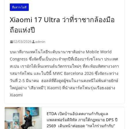
สื่อสาร-ไอที
Xiaomi 17 Ultra ว่าที่ราชากล้องมือ
ถือแห่งปี
02/03/2026
admin
บนเวทีงานเทคโนโลยีระดับนานาชาติอย่าง Mobile World
Congress ซึ่งจัดขึ้นเป็นประจำทุกปีที่เมืองบาร์เซโลนา ประเทศ
สเปน เรามักได้เห็นเทรนด์นวัตกรรมใหม่ๆ ที่สะท้อนทิศทางวงกา
รสมาร์ทโฟน และในปีนี้ MWC Barcelona 2026 ซึ่งจัดระหว่าง
วันที่ 2-5 มีนาคม ฮอลล์ที่ดึงดูดผู้ชมในงานคงหนีไม่พ้นค่ายยักษ์
ใหญ่อย่าง “เสียวหมี่”( Xiaomi) ที่นำสมาร์ทโฟนรุ่นเรือธงอย่าง
Xiaomi
ETDA เปิดบ้านอัปเดตงานกำกับดูแล
แพลตฟอร์มดิจิทัล ภายใต้กฎหมาย DPS ปี
2569 เดินหน้าต่อยอด “กลไกร่วมกำกับ”