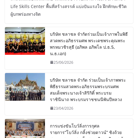
Life Skills Center พื้นที่สร้างสรรค์ แบ่งปันแรงใจ ฝึกทักษะชีวิต
ผู้บกพร่องทางจิต
บริษัท ชลาชล จำกัดร่วมเป็นเจ้าภาพในพิธี
สวดพระอภิธรรมศพ พระเดชพระคุณพระ
พรหมวชิรสุธี (อภิพล อภิพโล ป.ธ.5,
น.ธ.เอก)
25/06/2026
บริษัท ชลาชล จำกัด ร่วมเป็นเจ้าภาพพระ
พิธีธรรมสวดพระอภิธรรมพระบรมศพ
สมเด็จพระนางเจ้าสิริกิติ์ พระบรม
ราชินีนาถ พระบรมราชชนนีพันปีหลวง
23/04/2026
การแข่งขันโบว์ลิ่งการกุศล
รายการ“โบว์ลิ่ง กลิ้งช่วยดาวน์” ชิงถ้วย