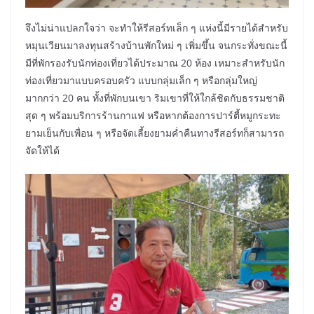
จึงไม่น่าแปลกใจว่า จะทำให้รีสอร์ทเล็ก ๆ แห่งนี้มีรายได้สำหรับ
หมุนเวียนมาลงทุนสร้างบ้านพักใหม่ ๆ เพิ่มขึ้น จนกระทั่งขณะนี้
มีที่พักรองรับนักท่องเที่ยวได้ประมาณ 20 ห้อง เหมาะสำหรับนัก
ท่องเที่ยวมาแบบครอบครัว แบบกลุ่มเล็ก ๆ หรือกลุ่มใหญ่
มากกว่า 20 คน ทั้งที่พักบนเขา ริมเขาที่ให้ใกล้ชิดกับธรรมชาติ
สุด ๆ พร้อมบริการร้านกาแฟ หรือหากต้องการปาร์ตี้หมูกระทะ
ยามเย็นกับเพื่อน ๆ หรือจัดเลี้ยงยามค่ำคืนทางรีสอร์ทก็สามารถ
จัดให้ได้