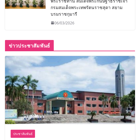
พระราชทาน สมเด็จพระกนิษฐาธิราชเจ้า
กรมสมเด็จพระเทพรัตนราชสุดา สยาม
บรมราชกุมารี
06/03/2026
ข่าวประชาสัมพันธ์
ประชาสัมพันธ์