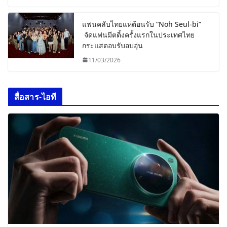
แฟนคลับไทยแห่ต้อนรับ “Noh Seul-bi”
จัดแฟนมีตติ้งครั้งแรกในประเทศไทย
กระแสตอบรับอบอุ่น
11/03/2026
สื่อสาร-ไอที