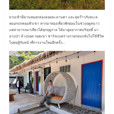
ยามเช้ามีม่านหมอกล่องลอยละลานตา และสุดว๊าวกับทะเล
หมอกปกคลุมทิวเขา หากมาท่องเที่ยวพักผ่อนในช่วงฤดูหนาว
แต่สามารถมาเที่ยวได้ทุกฤดูกาล ได้มาสูดอากาศบริสุทธิ์ มา
อาบป่า ล้างปอด กอดเขา ชาร์จแบตร่างกายก่อนกลับไปใช้ชีวิต
ไปต่อสู้กับหน้าที่การงานใหม่อีกครั้ง…