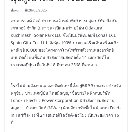
admin
28/03/2025
ดร.ฮาราลด์ ลิงค์ ประธานเจ้าหน้าที่บริหารกลุ่ม บริษัท บี.กริม
เพาเวอร์ จำกัด (มหาชน) เปิดเผยว่า บริษัท Odakura
Kuchinashi Solar Park LLC ซึ่งเป็นบริษัทย่อยที่ Lohas ECE
Spain Gifu Co., Ltd. ถือหุ้น 100% ประกาศเริ่มเดินเครื่องเชิง
พาณิชย์ (COD) ของโครงการโรงไฟฟ้าพลังงานแสงอาทิตย์
แบบติดตั้งบนพื้นดิน กำลังการผลิตติดตั้ง 14 เมกะวัตต์ใน
ประเทศญี่ปุ่น เมื่อวันที่ 18 มีนาคม 2568 ที่ผ่านมา
โรงไฟฟ้าพลังงานแสงอาทิตย์แห่งนี้ตั้งอยู่ที่นิชิชิราคาวะ จังหวัด
ฟุกุชิมะ ประเทศญี่ปุ่น โดยมีสัญญาซื้อขายไฟฟ้ากับบริษัท
Tohoku Electric Power Corporation มีกำลังการผลิตตาม
สัญญา 10 เมกะวัตต์ (MWac) ด้วยอัตรารับซื้อไฟฟ้าแบบ Feed-
in Tariff (FiT) ที่ 24 เยนต่อกิโลวัตต์-ชั่วโมง เป็นระยะเวลา 16
ปี