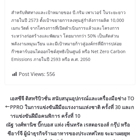
สำหรับทิศทางและเป้าหมายของ บี.กริม เพาเวอร์ ในระยะยาว
ภายในปี 2573 ตั้งเป้าขยายการลงทุนสู่กำลังการผลิต 10,000
เมกะวัตต์ จากโครงการที่เปิดดำเนินการแล้วและโครงการ
ระหว่างก่อสร้างและพัฒนา โดยมากกว่า 50% เป็นสัดส่วน
พลังงานหมุนเวียน และมีเป้าหมายก้าวสู่องค์กรที่มีการปล่อย
ก๊าซคาร์บอนไดออกไซด์สุทธิเป็นศูนย์ หรือ Net Zero Carbon
Emissions ภายในปี 2593 หรือ ค.ศ. 2050
Post Views:
556
เอสซีจี ดิสทริบิวชั่น สนับสนุนอุปกรณ์และเครื่องมือช่าง TO
PPRO ในการแข่งขันฝีมือแรงงานแห่งชาติ ครั้งที่ 30 และก
ารแข่งขันฝีมือคนพิการ ครั้งที่ 10
ณัฐ วงศ์พานิช บิ๊กบอส แห่ง เซ็นทรัล เรสตอรองส์ กรุ๊ป หรือ
ซีอาร์จี ผู้นำธุรกิจร้านอาหารของประเทศไทย จะมาเผยยุท