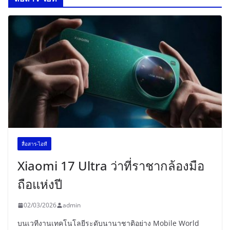
สื่อสาร-ไอที
Xiaomi 17 Ultra ว่าที่ราชากล้องมือ
ถือแห่งปี
02/03/2026
admin
บนเวทีงานเทคโนโลยีระดับนานาชาติอย่าง Mobile World