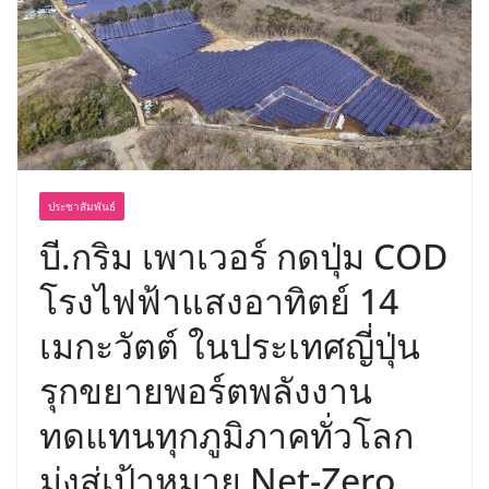
ประชาสัมพันธ์
บี.กริม เพาเวอร์ กดปุ่ม COD
โรงไฟฟ้าแสงอาทิตย์ 14
เมกะวัตต์ ในประเทศญี่ปุ่น
รุกขยายพอร์ตพลังงาน
ทดแทนทุกภูมิภาคทั่วโลก
มุ่งสู่เป้าหมาย Net-Zero