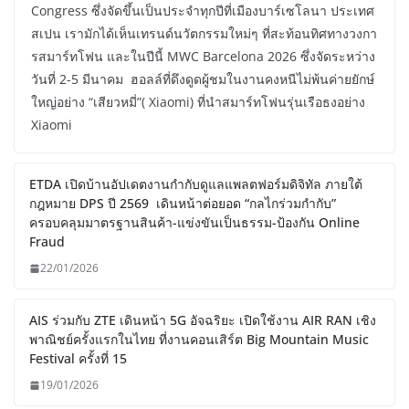
Congress ซึ่งจัดขึ้นเป็นประจำทุกปีที่เมืองบาร์เซโลนา ประเทศ
สเปน เรามักได้เห็นเทรนด์นวัตกรรมใหม่ๆ ที่สะท้อนทิศทางวงกา
รสมาร์ทโฟน และในปีนี้ MWC Barcelona 2026 ซึ่งจัดระหว่าง
วันที่ 2-5 มีนาคม ฮอลล์ที่ดึงดูดผู้ชมในงานคงหนีไม่พ้นค่ายยักษ์
ใหญ่อย่าง “เสียวหมี่”( Xiaomi) ที่นำสมาร์ทโฟนรุ่นเรือธงอย่าง
Xiaomi
ETDA เปิดบ้านอัปเดตงานกำกับดูแลแพลตฟอร์มดิจิทัล ภายใต้
กฎหมาย DPS ปี 2569 เดินหน้าต่อยอด “กลไกร่วมกำกับ”
ครอบคลุมมาตรฐานสินค้า-แข่งขันเป็นธรรม-ป้องกัน Online
Fraud
22/01/2026
AIS ร่วมกับ ZTE เดินหน้า 5G อัจฉริยะ เปิดใช้งาน AIR RAN เชิง
พาณิชย์ครั้งแรกในไทย ที่งานคอนเสิร์ต Big Mountain Music
Festival ครั้งที่ 15
19/01/2026