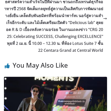
ธศาสตร์ความสำเร็จในปีที่ผ่านมา ชวนถกถึงเทรนด์ธุรกิจอ
าหารปี 2568 จัดเต็มกลยุทธ์สู่ความเป็นเลิศกับการพัฒนาอย่
างยั่งยืน เคล็ดลับพันธมิตรที่พร้อมนำพาร์ทเ นอร์สู่ความสำ
เร็จอีกระดับ และไม้เด็ดเตรียมเปิดตัว “Delicious lab” สุดย
อด R & D เบื้องหลังความอร่อย ในงานแถลงข่าว “CRG 20
25: Celebrating SUCCESS, Challenging EXCELLENCE”
พุธที่ 2 เม.ย. นี้ 10.00 – 12.30 น. ที่ห้อง Lotus Suite 7 ชั้น
22 Centara Grand at Central World
You May Also Like