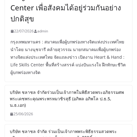
Center เพื่อสังคมได้อยู่ร่วมกันอย่าง
ปกติสุข
22/07/2026
admin
กรุงเทพมหานคร : สมาคมเพื่อผู้บกพร่องทางจิตแห่งประเทศไทย
นำโดย นางนุชจารี คล้ายสุวรรณ นายกสมาคมเพื่อผู้บกพร่อง
ทางจิตแห่งประเทศไทย จัดแถลงข่าว เปิดงาน Heart & Hand :
Life Skills Center พื้นที่สร้างสรรค์ แบ่งปันแรงใจ ฝึกทักษะชีวิต
ผู้บกพร่องทางจิต
บริษัท ชลาชล จำกัดร่วมเป็นเจ้าภาพในพิธีสวดพระอภิธรรมศพ
พระเดชพระคุณพระพรหมวชิรสุธี (อภิพล อภิพโล ป.ธ.5,
น.ธ.เอก)
25/06/2026
บริษัท ชลาชล จำกัด ร่วมเป็นเจ้าภาพพระพิธีธรรมสวดพระ