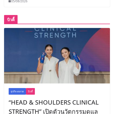
05/08/2026
บิวตี้
ธุรกิจ-ตลาด
บิวตี้
“HEAD & SHOULDERS CLINICAL
STRENGTH” เปิดตัวนวัตกรรมดูแล