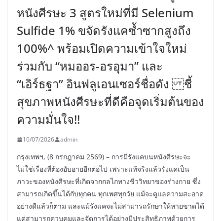
หนังศีรษะ 3 สูตรใหม่ที่มี Selenium
Sulfide 1% ขจัดรังแคซ้ำซากสูงถึง
100%^ พร้อมเปิดความเข้าใจใหม่
ร่วมกับ “หมออร-อรอุมา” และ
“เอิร์ธฐา” อินฟลูเอนเซอร์ชื่อดัง ชี้
สุขภาพหนังศีรษะที่ดีคือจุดเริ่มต้นของ
ความมั่นใจ!!
10/07/2026
admin
กรุงเทพฯ, (8 กรกฎาคม 2569) – การมีรังแคบนหนังศีรษะจะ
ไม่ใช่เรื่องที่ต้องอับอายอีกต่อไป เพราะแท้จริงแล้วรังแคเป็น
ภาวะของหนังศีรษะที่เกิดจากกลไกทางชีววิทยาของร่างกาย ซึ่ง
สามารถเกิดขึ้นได้กับทุกคน ทุกเพศทุกวัย แม้จะดูแลความสะอาด
อย่างดีแล้วก็ตาม และแม้รังแคจะไม่สามารถรักษาให้หายขาดได้
แต่สามารถควบคุมและจัดการได้อย่างมีประสิทธิภาพด้วยการ