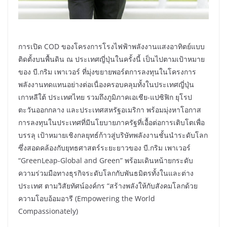
การเปิด COD ของโครงการโรงไฟฟ้าพลังงานแสงอาทิตย์แบบ
ติดตั้งบนพื้นดิน ณ ประเทศญี่ปุ่นในครั้งนี้ เป็นไปตามเป้าหมาย
ของ บี.กริม เพาเวอร์ ที่มุ่งขยายพอร์ตการลงทุนในโครงการ
พลังงานทดแทนอย่างต่อเนื่องครอบคลุมทั้งในประเทศญี่ปุ่น
เกาหลีใต้ ประเทศไทย รวมถึงภูมิภาคเอเชีย-แปซิฟิก ยุโรป
ตะวันออกกลาง และประเทศสหรัฐอเมริกา พร้อมมุ่งหาโอกาส
การลงทุนในประเทศที่มีนโยบายภาครัฐที่เอื้อต่อการเติบโตเพื่อ
บรรลุ เป้าหมายเชิงกลยุทธ์ก้าวสู่บริษัทพลังงานชั้นนำระดับโลก
ซึ่งสอดคล้องกับยุทธศาสตร์ระยะยาวของ บี.กริม เพาเวอร์
“GreenLeap-Global and Green” พร้อมเดินหน้ายกระดับ
ความร่วมมือทางธุรกิจระดับโลกกับพันธมิตรทั้งในและต่าง
ประเทศ ตามวิสัยทัศน์องค์กร “สร้างพลังให้กับสังคมโลกด้วย
ความโอบอ้อมอารี (Empowering the World
Compassionately)