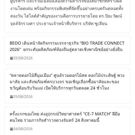
ผู้บริหาร และร่วมเฉลิมฉลองความสำเร็จของสมาชิกที่สร้างผล
งานโดดเด่น พร้อมกิจกรรมพิเศษที่จัดขึ้นอย่างครบครันตลอดทั้ง
สองวัน ไฮไลต์สำคัญของงานคือการบรรยายโดย ดร.ปิยะวัฒน์
จุลล์จักรวงศา ประธานเจ้าหน้าที่บริหาร บริษัท ซูเลียน
BEDO เดินหน้าจัดกิจกรรมเจรจาธุรกิจ “BIO TRADE CONNECT
2026” ยกระดับผลิตภัณฑ์ท้องถิ่นสู่ตลาดเชิงพาณิชย์อย่างยั่งยืน
05/08/2026
“ตลาดดอกไม้สี่มุมเมือง” ศูนย์รวมดอกไม้สด ดอกไม้ประดิษฐ์ พวง
มาลัย และสังฆภัณฑ์ครบวงจร ขอเชิญเลือกซื้อมาลัยและของ
ขวัญต้อนรับวันแม่ เปิดให้บริการทุกวันตลอด 24 ชั่วโมง
05/08/2026
ครั้งแรกของไทย ส่งอุปกรณ์วิทยาศาสตร์ “CE-7 MATCH” ฝีมือ
คนไทย ร่วมภารกิจสำรวจดวงจันทร์ 24 สิงหาคมนี้
04/08/2026