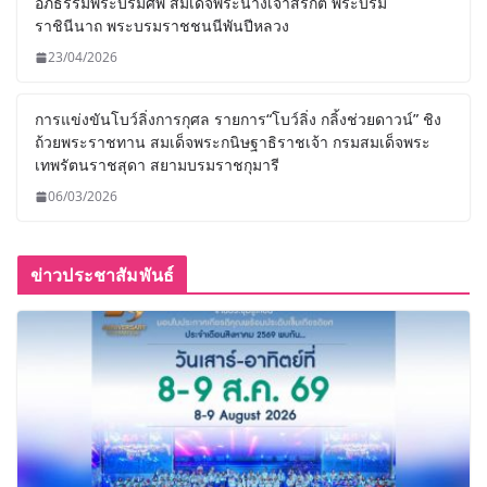
อภิธรรมพระบรมศพ สมเด็จพระนางเจ้าสิริกิติ์ พระบรม
ราชินีนาถ พระบรมราชชนนีพันปีหลวง
23/04/2026
การแข่งขันโบว์ลิ่งการกุศล รายการ“โบว์ลิ่ง กลิ้งช่วยดาวน์” ชิง
ถ้วยพระราชทาน สมเด็จพระกนิษฐาธิราชเจ้า กรมสมเด็จพระ
เทพรัตนราชสุดา สยามบรมราชกุมารี
06/03/2026
ข่าวประชาสัมพันธ์