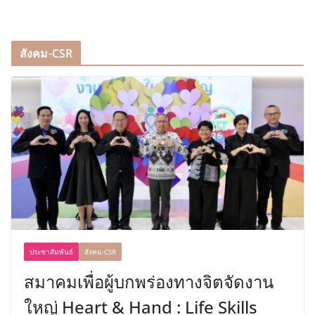
สังคม-CSR
ประชาสัมพันธ์
สังคม-CSR
สมาคมเพื่อผู้บกพร่องทางจิตจัดงาน
ใหญ่ Heart & Hand : Life Skills