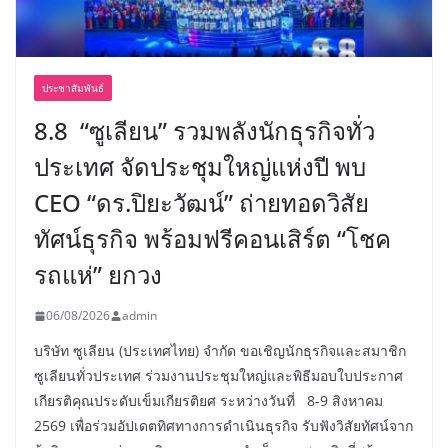
ประชาสัมพันธ์
8.8 “ซูเลียน” รวมพลังนักธุรกิจทั่ว
ประเทศ จัดประชุมใหญ่แห่งปี พบ
CEO “ดร.ปิยะวัฒน์” ถ่ายทอดวิสัย
ทัศน์ธุรกิจ พร้อมฟรีคอนเสิร์ต “โชค
รถแห่” ยกวง
06/08/2026
admin
บริษัท ซูเลียน (ประเทศไทย) จำกัด ขอเชิญนักธุรกิจและสมาชิก
ซูเลียนทั่วประเทศ ร่วมงานประชุมใหญ่และพิธีมอบใบประกาศ
เกียรติคุณประดับเข็มเกียรติยศ ระหว่างวันที่ 8-9 สิงหาคม
2569 เพื่อร่วมอัปเดตทิศทางการดำเนินธุรกิจ รับฟังวิสัยทัศน์จาก