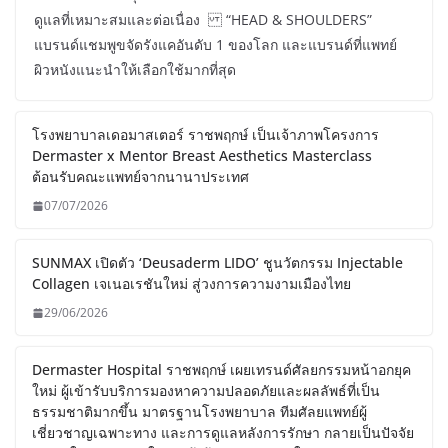
ดูแลที่เหมาะสมและต่อเนื่อง “HEAD & SHOULDERS”
แบรนด์แชมพูขจัดรังแคอันดับ 1 ของโลก และแบรนด์ที่แพทย์
ผิวหนังแนะนำให้เลือกใช้มากที่สุด
โรงพยาบาลเดอมาสเตอร์ ราชพฤกษ์ เป็นเจ้าภาพโครงการ
Dermaster x Mentor Breast Aesthetics Masterclass
ต้อนรับคณะแพทย์จากนานาประเทศ
07/07/2026
SUNMAX เปิดตัว ‘Deusaderm LIDO’ ชูนวัตกรรม Injectable
Collagen เจเนอเรชันใหม่ สู่วงการความงามเมืองไทย
29/06/2026
Dermaster Hospital ราชพฤกษ์ เผยเทรนด์ศัลยกรรมหน้าอกยุค
ใหม่ ผู้เข้ารับบริการมองหาความปลอดภัยและผลลัพธ์ที่เป็น
ธรรมชาติมากขึ้น มาตรฐานโรงพยาบาล ทีมศัลยแพทย์ผู้
เชี่ยวชาญเฉพาะทาง และการดูแลหลังการรักษา กลายเป็นปัจจัย