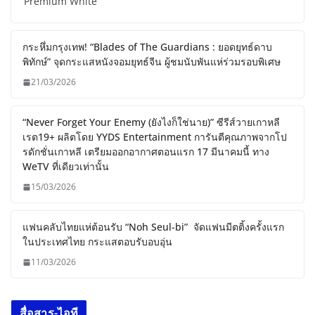
Premium White
กระหึ่มกรุงเทพ! “Blades of The Guardians : ยอดยุทธ์ดาบ
พิทักษ์” จุดกระแสหนังจอมยุทธ์จีน ผู้ชมนับพันแห่ร่วมรอบพิเศษ
21/03/2026
“Never Forget Your Enemy (ยังไงก็ใช่นาย)” ซีรีส์วายเกาหลี
เรต19+ ผลิตโดย YYDS Entertainment การันตีคุณภาพจากโป
รดักชั่นเกาหลี เตรียมออกอากาศตอนแรก 17 มีนาคมนี้ ทาง
WeTV ที่เดียวเท่านั้น
15/03/2026
แฟนคลับไทยแห่ต้อนรับ “Noh Seul-bi” จัดแฟนมีตติ้งครั้งแรก
ในประเทศไทย กระแสตอบรับอบอุ่น
11/03/2026
สื่อสาร-ไอที