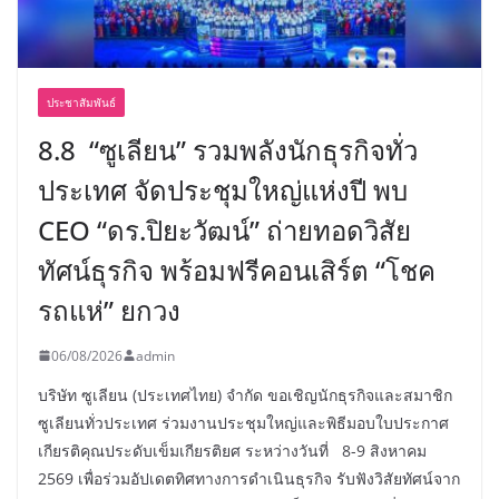
ประชาสัมพันธ์
8.8 “ซูเลียน” รวมพลังนักธุรกิจทั่ว
ประเทศ จัดประชุมใหญ่แห่งปี พบ
CEO “ดร.ปิยะวัฒน์” ถ่ายทอดวิสัย
ทัศน์ธุรกิจ พร้อมฟรีคอนเสิร์ต “โชค
รถแห่” ยกวง
06/08/2026
admin
บริษัท ซูเลียน (ประเทศไทย) จำกัด ขอเชิญนักธุรกิจและสมาชิก
ซูเลียนทั่วประเทศ ร่วมงานประชุมใหญ่และพิธีมอบใบประกาศ
เกียรติคุณประดับเข็มเกียรติยศ ระหว่างวันที่ 8-9 สิงหาคม
2569 เพื่อร่วมอัปเดตทิศทางการดำเนินธุรกิจ รับฟังวิสัยทัศน์จาก