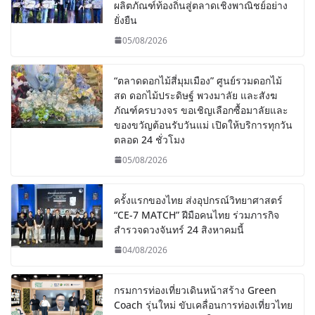
ผลิตภัณฑ์ท้องถิ่นสู่ตลาดเชิงพาณิชย์อย่าง
ยั่งยืน
05/08/2026
“ตลาดดอกไม้สี่มุมเมือง” ศูนย์รวมดอกไม้
สด ดอกไม้ประดิษฐ์ พวงมาลัย และสังฆ
ภัณฑ์ครบวงจร ขอเชิญเลือกซื้อมาลัยและ
ของขวัญต้อนรับวันแม่ เปิดให้บริการทุกวัน
ตลอด 24 ชั่วโมง
05/08/2026
ครั้งแรกของไทย ส่งอุปกรณ์วิทยาศาสตร์
“CE-7 MATCH” ฝีมือคนไทย ร่วมภารกิจ
สำรวจดวงจันทร์ 24 สิงหาคมนี้
04/08/2026
กรมการท่องเที่ยวเดินหน้าสร้าง Green
Coach รุ่นใหม่ ขับเคลื่อนการท่องเที่ยวไทย