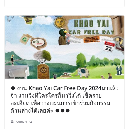
⏺︎ งาน Khao Yai Car Free Day 2024มาแล้ว
จ้า งานวิ่งที่ใครใครก็มาวิ่งได้ เช็คราย
ละเอียด เพื่อวางแผนการเข้าร่วมกิจกรรม
ด้านล่างได้เลยค่ะ ⏺︎⏺︎⏺︎
15/08/2024