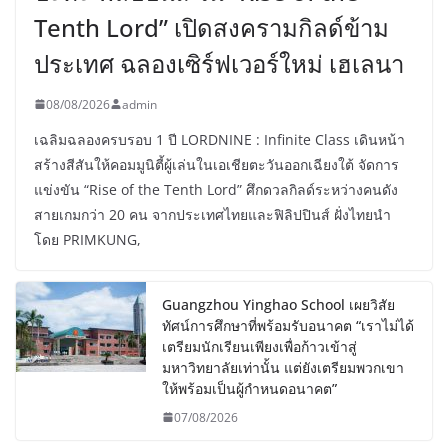
Tenth Lord” เปิดสงครามกิลด์ข้าม
ประเทศ ฉลองเซิร์ฟเวอร์ใหม่ เฮเลนา
08/08/2026
admin
เฉลิมฉลองครบรอบ 1 ปี LORDNINE : Infinite Class เดินหน้า
สร้างสีสันให้คอมมูนิตี้ผู้เล่นในเอเชียตะวันออกเฉียงใต้ จัดการ
แข่งขัน “Rise of the Tenth Lord” ศึกดวลกิลด์ระหว่างคนดัง
สายเกมกว่า 20 คน จากประเทศไทยและฟิลิปปินส์ ฝั่งไทยนำ
โดย PRIMKUNG,
Guangzhou Yinghao School เผยวิสัย
ทัศน์การศึกษาที่พร้อมรับอนาคต “เราไม่ได้
เตรียมนักเรียนเพียงเพื่อก้าวเข้าสู่
มหาวิทยาลัยเท่านั้น แต่ยังเตรียมพวกเขา
ให้พร้อมเป็นผู้กำหนดอนาคต”
07/08/2026