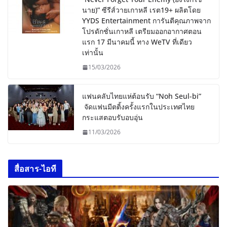
นาย)” ซีรีส์วายเกาหลี เรต19+ ผลิตโดย
YYDS Entertainment การันตีคุณภาพจาก
โปรดักชั่นเกาหลี เตรียมออกอากาศตอน
แรก 17 มีนาคมนี้ ทาง WeTV ที่เดียว
เท่านั้น
15/03/2026
แฟนคลับไทยแห่ต้อนรับ “Noh Seul-bi”
จัดแฟนมีตติ้งครั้งแรกในประเทศไทย
กระแสตอบรับอบอุ่น
11/03/2026
สื่อสาร-ไอที