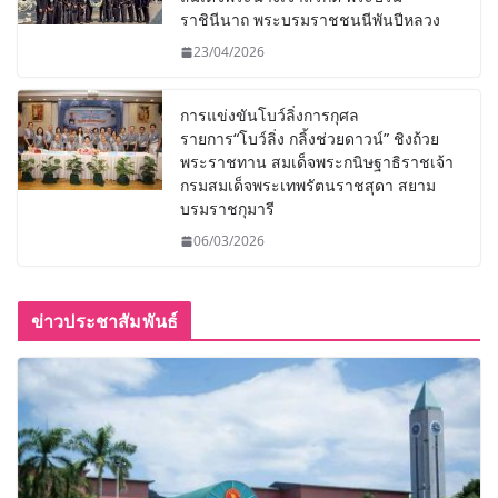
ราชินีนาถ พระบรมราชชนนีพันปีหลวง
23/04/2026
การแข่งขันโบว์ลิ่งการกุศล
รายการ“โบว์ลิ่ง กลิ้งช่วยดาวน์” ชิงถ้วย
พระราชทาน สมเด็จพระกนิษฐาธิราชเจ้า
กรมสมเด็จพระเทพรัตนราชสุดา สยาม
บรมราชกุมารี
06/03/2026
ข่าวประชาสัมพันธ์