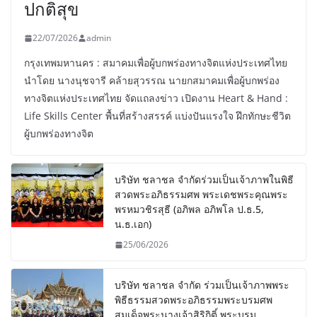
ปกติสุข
22/07/2026
admin
กรุงเทพมหานคร : สมาคมเพื่อผู้บกพร่องทางจิตแห่งประเทศไทย
นำโดย นางนุชจารี คล้ายสุวรรณ นายกสมาคมเพื่อผู้บกพร่อง
ทางจิตแห่งประเทศไทย จัดแถลงข่าว เปิดงาน Heart & Hand :
Life Skills Center พื้นที่สร้างสรรค์ แบ่งปันแรงใจ ฝึกทักษะชีวิต
ผู้บกพร่องทางจิต
บริษัท ชลาชล จำกัดร่วมเป็นเจ้าภาพในพิธี
สวดพระอภิธรรมศพ พระเดชพระคุณพระ
พรหมวชิรสุธี (อภิพล อภิพโล ป.ธ.5,
น.ธ.เอก)
25/06/2026
บริษัท ชลาชล จำกัด ร่วมเป็นเจ้าภาพพระ
พิธีธรรมสวดพระอภิธรรมพระบรมศพ
สมเด็จพระนางเจ้าสิริกิติ์ พระบรม