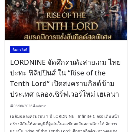
สื่อสาร-ไอที
LORDNINE จัดศึกคนดังสายเกม ไทย
ปะทะ ฟิลิปปินส์ ใน “Rise of the
Tenth Lord” เปิดสงครามกิลด์ข้าม
ประเทศ ฉลองเซิร์ฟเวอร์ใหม่ เฮเลนา
08/08/2026
admin
เฉลิมฉลองครบรอบ 1 ปี LORDNINE : Infinite Class เดินหน้า
สร้างสีสันให้คอมมูนิตี้ผู้เล่นในเอเชียตะวันออกเฉียงใต้ จัดการ
แข่งขัน “Rise of the Tenth Lord” ศึกดวลกิลด์ระหว่างคนดัง