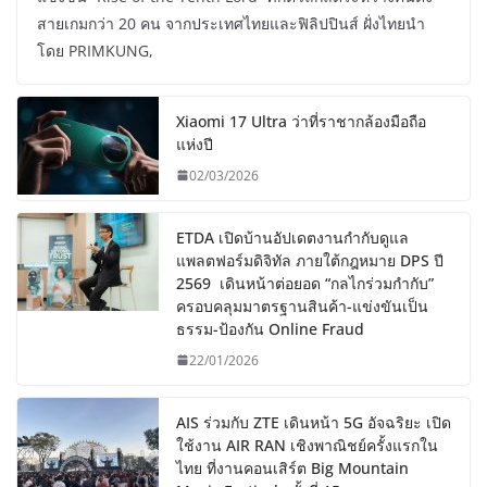
สายเกมกว่า 20 คน จากประเทศไทยและฟิลิปปินส์ ฝั่งไทยนำ
โดย PRIMKUNG,
Xiaomi 17 Ultra ว่าที่ราชากล้องมือถือ
แห่งปี
02/03/2026
ETDA เปิดบ้านอัปเดตงานกำกับดูแล
แพลตฟอร์มดิจิทัล ภายใต้กฎหมาย DPS ปี
2569 เดินหน้าต่อยอด “กลไกร่วมกำกับ”
ครอบคลุมมาตรฐานสินค้า-แข่งขันเป็น
ธรรม-ป้องกัน Online Fraud
22/01/2026
AIS ร่วมกับ ZTE เดินหน้า 5G อัจฉริยะ เปิด
ใช้งาน AIR RAN เชิงพาณิชย์ครั้งแรกใน
ไทย ที่งานคอนเสิร์ต Big Mountain