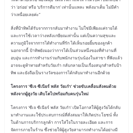
ว่า ‘อร่อย’ หรือ ‘บริการดีมาก’ เท่านั้นแหละ พลังมาเต็ม ไม่มีคำ
ว่าเหนื่อยเลยค่ะ”
สิ่งที่ป้าทิพได้รับจากการกลับมาทำงาน ไม่ใช่มีเพียงแค่รายได้
และการใช้เวลาว่างหลังเกษียณเท่านั้น แต่เป็นความสุขและ
ความภูมิใจจากการได้ทำงานที่รัก ได้เห็นรอยยิ้มของลูกค้า
นอกจากนี้ ป้าทิพยังมองว่าการได้เป็นส่วนหนึ่งของที่ทำงานที่
อบอุ่น และการทำงานร่วมกับพนักงานรุ่นน้องในสาขา ที่ฟังแล้ว
อาจจะดูท้าทายสำหรับวัยเก๋า กลับกลายเป็นเรื่องสนุกสำหรับป้า
ทิพ และยังถือเป็นรางวัลของการได้กลับมาทำงานอีกด้วย
โครงการ ‘ซีเจ ซีเนียร์ พลัส วัยเก๋า’ ช่วยขับเคลื่อนสังคมด้วย
พลังจากผู้สูงวัย เติบโตไปพร้อมกับคนรุ่นใหม่
โครงการ ‘ซีเจ ซีเนียร์ พลัส วัยเก๋า’ เปิดโอกาสให้ผู้สูงวัยได้กลับ
มาทำงานและใช้ประสบการณ์ที่สั่งสมมาให้เกิดประโยชน์ ทั้ง
ในด้านการบริการลูกค้า การใส่ใจในรายละเอียด และการ
จัดการภายในร้าน ซึ่งช่วยให้ผู้สูงวัยสามารถทำงานได้อย่างมี