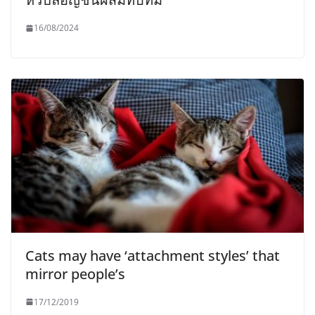
16/08/2024
Cats may have ‘attachment styles’ that
mirror people’s
17/12/2019