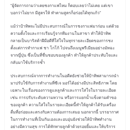
“ผู้จัดการถามว่าเคยชงกาแฟไหม ก็ตอบเลยว่าไม่เคย แต่เขา
บอกว่าไม่ยาก มีสูตรให้ ทำตามสูตรก็อร่อยได้ทุกแก้ว”
แม้ว่าป้าทิพจะไม่มีประสบการณ์ในการชงกาแฟมาก่อน แต่ด้วย
ความตั้งใจและการเรียนรู้จากทีมงานในสาขา ทำให้ป้าทิพ
กลายเป็นบาริสต้าฝีมือดีที่ใส่ใจในทุกรายละเอียดของการชง
ตั้งแต่การทำกาแฟ ชา โกโก้ ไปจนถึงเมนูพรีเมียมอย่างมัทฉะ
จากญี่ปุ่น ซึ่งเป็นที่ชื่นชอบของลูกค้า ทำให้ลูกค้าประทับใจและ
กลับมาใช้บริการซ้ำ
ประสบการณ์จากการทำงานในอดีตยังช่วยให้ป้าทิพสามารถนำ
มาปรับใช้กับการทำงานที่ซีเจ มอร์ได้อย่างมีประสิทธิภาพ โดย
เฉพาะในเรื่องของการดูแลลูกค้าและการใส่ใจในรายละเอียด
เช่น การปรับระดับความหวาน หรือการแยกน้ำแข็งตามคำขอ
ของลูกค้า ความใส่ใจในรายละเอียดนี้ทำให้ลูกค้าได้รับเครื่อง
ดื่มที่อร่อยและตรงกับความต้องการเสมอ นอกจากนี้ บรรยากาศ
ในการทำงานที่เป็นกันเองและอบอุ่นยังช่วยให้ป้าทิพทำงาน
อย่างมีความสุข การได้ทักทายลูกค้าด้วยรอยยิ้มและให้บริการ