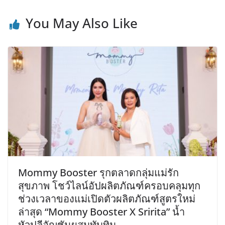
You May Also Like
Mommy Booster รุกตลาดกลุ่มแม่รัก
สุขภาพ โชว์ไลน์อัปผลิตภัณฑ์ครอบคลุมทุก
ช่วงเวลาของแม่เปิดตัวผลิตภัณฑ์สูตรใหม่
ล่าสุด “Mommy Booster X Sririta” น้ำ
หัวปลีอัญชันผสมทับทิม