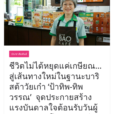
ประชาสัมพันธ์
ชีวิตไม่ได้หยุดแค่เกษียณ…
สู่เส้นทางใหม่ในฐานะบาริ
สต้าวัยเก๋า ‘ป้าทิพ-ทิพ
วรรณ’ จุดประกายสร้าง
แรงบันดาลใจต้อนรับวันผู้