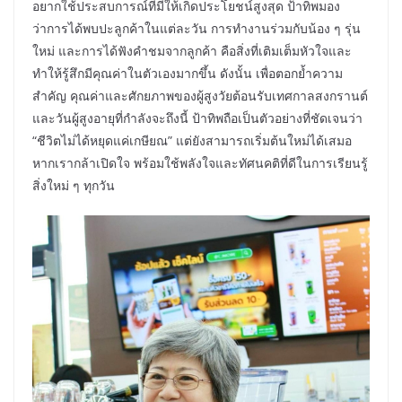
อยากใช้ประสบการณ์ที่มีให้เกิดประโยชน์สูงสุด ป้าทิพมอง
ว่าการได้พบปะลูกค้าในแต่ละวัน การทำงานร่วมกับน้อง ๆ รุ่น
ใหม่ และการได้ฟังคำชมจากลูกค้า คือสิ่งที่เติมเต็มหัวใจและ
ทำให้รู้สึกมีคุณค่าในตัวเองมากขึ้น ดังนั้น เพื่อตอกย้ำความ
สำคัญ คุณค่าและศักยภาพของผู้สูงวัยต้อนรับเทศกาลสงกรานต์
และวันผู้สูงอายุที่กำลังจะถึงนี้ ป้าทิพถือเป็นตัวอย่างที่ชัดเจนว่า
“ชีวิตไม่ได้หยุดแค่เกษียณ” แต่ยังสามารถเริ่มต้นใหม่ได้เสมอ
หากเรากล้าเปิดใจ พร้อมใช้พลังใจและทัศนคติที่ดีในการเรียนรู้
สิ่งใหม่ ๆ ทุกวัน