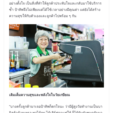
อย่างตั้งใจ เป็นสิ่งที่ทำให้ลูกค้าประทับใจและกลับมาใช้บริการ
ซ้ำ ป้าทิพจึงไม่เพียงแต่ได้ใช้เวลาอย่างมีคุณค่า แต่ยังได้สร้าง
ความสุขให้กับตัวเองและลูกค้าไปพร้อม ๆ กัน
เติมเต็มความสุขและพลังใจในวัยเกษียณ
“บางครั้งลูกค้ามาเจอป้าทิพก็ตกใจนะ ว่ามีผู้สูงวัยทำงานเป็นบา
ริสต้าด้วยเหรอ พอได้คุย ได้เสิร์ฟกาแฟให้ ก็ได้รับคำชมกลับมา