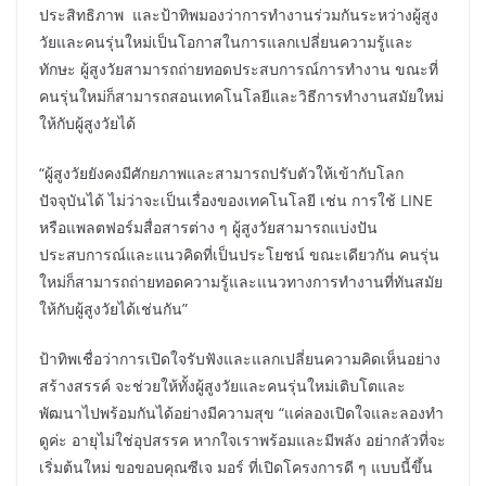
ประสิทธิภาพ และป้าทิพมองว่าการทำงานร่วมกันระหว่างผู้สูง
วัยและคนรุ่นใหม่เป็นโอกาสในการแลกเปลี่ยนความรู้และ
ทักษะ ผู้สูงวัยสามารถถ่ายทอดประสบการณ์การทำงาน ขณะที่
คนรุ่นใหม่ก็สามารถสอนเทคโนโลยีและวิธีการทำงานสมัยใหม่
ให้กับผู้สูงวัยได้
“ผู้สูงวัยยังคงมีศักยภาพและสามารถปรับตัวให้เข้ากับโลก
ปัจจุบันได้ ไม่ว่าจะเป็นเรื่องของเทคโนโลยี เช่น การใช้ LINE
หรือแพลตฟอร์มสื่อสารต่าง ๆ ผู้สูงวัยสามารถแบ่งปัน
ประสบการณ์และแนวคิดที่เป็นประโยชน์ ขณะเดียวกัน คนรุ่น
ใหม่ก็สามารถถ่ายทอดความรู้และแนวทางการทำงานที่ทันสมัย
ให้กับผู้สูงวัยได้เช่นกัน”
ป้าทิพเชื่อว่าการเปิดใจรับฟังและแลกเปลี่ยนความคิดเห็นอย่าง
สร้างสรรค์ จะช่วยให้ทั้งผู้สูงวัยและคนรุ่นใหม่เติบโตและ
พัฒนาไปพร้อมกันได้อย่างมีความสุข “แค่ลองเปิดใจและลองทำ
ดูค่ะ อายุไม่ใช่อุปสรรค หากใจเราพร้อมและมีพลัง อย่ากลัวที่จะ
เริ่มต้นใหม่ ขอขอบคุณซีเจ มอร์ ที่เปิดโครงการดี ๆ แบบนี้ขึ้น