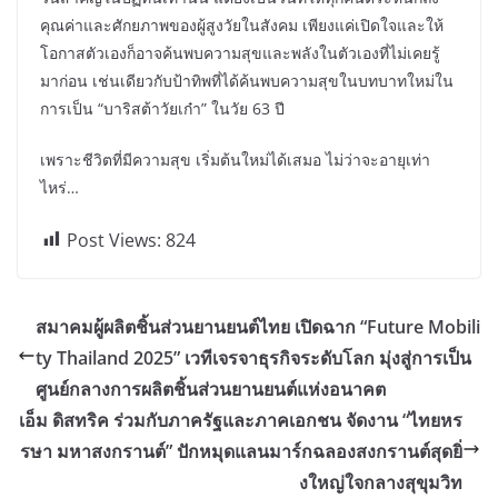
คุณค่าและศักยภาพของผู้สูงวัยในสังคม เพียงแค่เปิดใจและให้
โอกาสตัวเองก็อาจค้นพบความสุขและพลังในตัวเองที่ไม่เคยรู้
มาก่อน เช่นเดียวกับป้าทิพที่ได้ค้นพบความสุขในบทบาทใหม่ใน
การเป็น “บาริสต้าวัยเก๋า” ในวัย 63 ปี
เพราะชีวิตที่มีความสุข เริ่มต้นใหม่ได้เสมอ ไม่ว่าจะอายุเท่า
ไหร่…
Post Views:
824
สมาคมผู้ผลิตชิ้นส่วนยานยนต์ไทย เปิดฉาก “Future Mobili
ty Thailand 2025” เวทีเจรจาธุรกิจระดับโลก มุ่งสู่การเป็น
ศูนย์กลางการผลิตชิ้นส่วนยานยนต์แห่งอนาคต
เอ็ม ดิสทริค ร่วมกับภาครัฐและภาคเอกชน จัดงาน “ไทยหร
รษา มหาสงกรานต์” ปักหมุดแลนมาร์กฉลองสงกรานต์สุดยิ่
งใหญ่ใจกลางสุขุมวิท