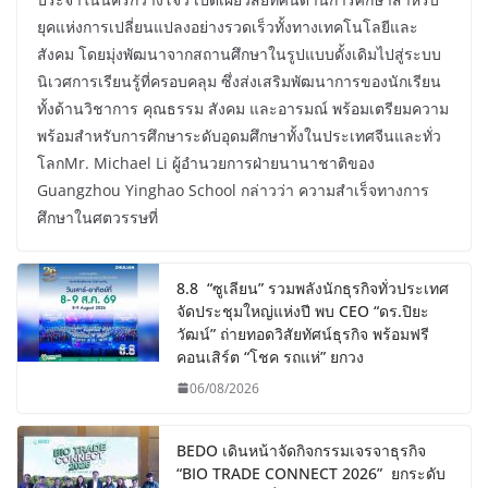
ยุคแห่งการเปลี่ยนแปลงอย่างรวดเร็วทั้งทางเทคโนโลยีและ
สังคม โดยมุ่งพัฒนาจากสถานศึกษาในรูปแบบดั้งเดิมไปสู่ระบบ
นิเวศการเรียนรู้ที่ครอบคลุม ซึ่งส่งเสริมพัฒนาการของนักเรียน
ทั้งด้านวิชาการ คุณธรรม สังคม และอารมณ์ พร้อมเตรียมความ
พร้อมสำหรับการศึกษาระดับอุดมศึกษาทั้งในประเทศจีนและทั่ว
โลกMr. Michael Li ผู้อำนวยการฝ่ายนานาชาติของ
Guangzhou Yinghao School กล่าวว่า ความสำเร็จทางการ
ศึกษาในศตวรรษที่
8.8 “ซูเลียน” รวมพลังนักธุรกิจทั่วประเทศ
จัดประชุมใหญ่แห่งปี พบ CEO “ดร.ปิยะ
วัฒน์” ถ่ายทอดวิสัยทัศน์ธุรกิจ พร้อมฟรี
คอนเสิร์ต “โชค รถแห่” ยกวง
06/08/2026
BEDO เดินหน้าจัดกิจกรรมเจรจาธุรกิจ
“BIO TRADE CONNECT 2026” ยกระดับ