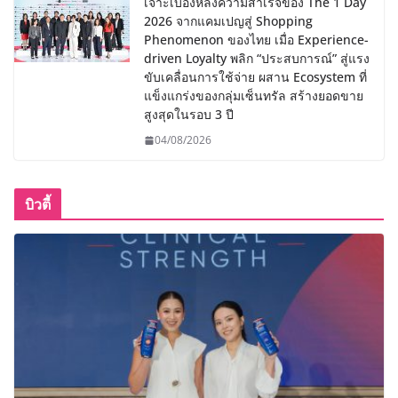
เจาะเบื้องหลังความสำเร็จของ The 1 Day
2026 จากแคมเปญสู่ Shopping
Phenomenon ของไทย เมื่อ Experience-
driven Loyalty พลิก “ประสบการณ์” สู่แรง
ขับเคลื่อนการใช้จ่าย ผสาน Ecosystem ที่
แข็งแกร่งของกลุ่มเซ็นทรัล สร้างยอดขาย
สูงสุดในรอบ 3 ปี
04/08/2026
บิวตี้