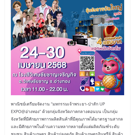
พาณิชย์เตรียมจัดงาน “มหกรรมเจ้าพระยา-ป่าสัก UP
EXPO@อ่างทอง” ด้วยกลุ่มจังหวัดภาคกลางตอนบน เป็นกลุ่ม
จังหวัดที่มีศักยภาพการผลิตสินค้าที่มีคุณภาพได้มาตรฐานสากล
และมีศักยภาพในด้านความหลากหลายตั้งแต่ผลิตภัณฑ์ระดับ
ชุมชน สินค้าเกษตร สินค้าปลอดภัย สินค้าเกษตรอินทรีย์ สินค้า