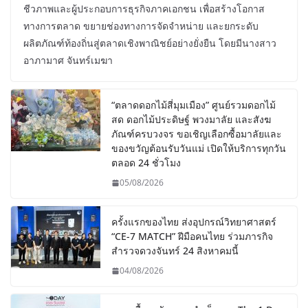
ชีวภาพและผู้ประกอบการธุรกิจภาคเอกชน เพื่อสร้างโอกาส
ทางการตลาด ขยายช่องทางการจัดจำหน่าย และยกระดับ
ผลิตภัณฑ์ท้องถิ่นสู่ตลาดเชิงพาณิชย์อย่างยั่งยืน โดยมีนางสาว
อาภามาศ จันทร์เมฆา
“ตลาดดอกไม้สี่มุมเมือง” ศูนย์รวมดอกไม้
สด ดอกไม้ประดิษฐ์ พวงมาลัย และสังฆ
ภัณฑ์ครบวงจร ขอเชิญเลือกซื้อมาลัยและ
ของขวัญต้อนรับวันแม่ เปิดให้บริการทุกวัน
ตลอด 24 ชั่วโมง
05/08/2026
ครั้งแรกของไทย ส่งอุปกรณ์วิทยาศาสตร์
“CE-7 MATCH” ฝีมือคนไทย ร่วมภารกิจ
สำรวจดวงจันทร์ 24 สิงหาคมนี้
04/08/2026