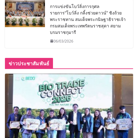
การแข่งขันโบว์ลิ่งการกุศล
รายการ“โบว์ลิ่ง กลิ้งช่วยดาวน์” ชิงถ้วย
พระราชทาน สมเด็จพระกนิษฐาธิราชเจ้า
กรมสมเด็จพระเทพรัตนราชสุดา สยาม
บรมราชกุมารี
06/03/2026
ข่าวประชาสัมพันธ์