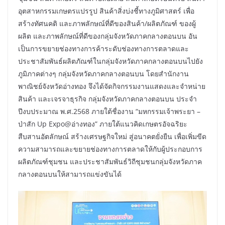
อุตสาหกรรมเกษตรแปรรูป สินค้าสิ่งบ่งชี้ทางภูมิศาสตร์ เพื่อ
สร้างทัศนคติ และภาพลักษณ์ที่ดีของสินค้า/ผลิตภัณฑ์ ของผู้
ผลิต และภาพลักษณ์ที่ดีของกลุ่มจังหวัดภาคกลางตอนบน อัน
เป็นการขยายช่องทางการค้าระดับช่องทางการตลาดและ
ประชาสัมพันธ์ผลิตภัณฑ์ในกลุ่มจังหวัดภาคกลางตอนบนไปยัง
ภูมิภาคต่างๆ กลุ่มจังหวัดภาคกลางตอนบน โดยสำนักงาน
พาณิชย์จังหวัดอ่างทอง จึงได้จัดกิจกรรมงานแสดงและจำหน่าย
สินค้า และเจรจาธุรกิจ กลุ่มจังหวัดภาคกลางตอนบน ประจำ
ปีงบประมาณ พ.ศ.2568 ภายใต้ชื่องาน “มหกรรมเจ้าพระยา –
ป่าสัก Up Expo@อ่างทอง” ภายใต้แนวคิดเกษตรอัจฉริยะ
สืบสานอัตลักษณ์ สร้างเศรษฐกิจใหม่ สู่อนาคตยั่งยืน เพื่อเพิ่มขีด
ความสามารถและขยายช่องทางการตลาดให้กับผู้ประกอบการ
ผลิตภัณฑ์ชุมชน และประชาสัมพันธ์วิถีชุมชนกลุ่มจังหวัดภาค
กลางตอนบนให้สามารถแข่งขันได้