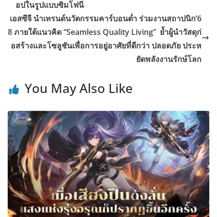
อปในรูปแบบซิมโฟนี
เอสซีจี นำเทรนด์นวัตกรรมคาร์บอนต่ำ ร่วมงานสถาปนิก’6
8 ภายใต้แนวคิด “Seamless Quality Living” ย้ำผู้นำวัสดุก่
อสร้างและโซลูชันเพื่อการอยู่อาศัยที่ดีกว่า ปลอดภัย ประห
ยัดพลังงานรักษ์โลก
You May Also Like