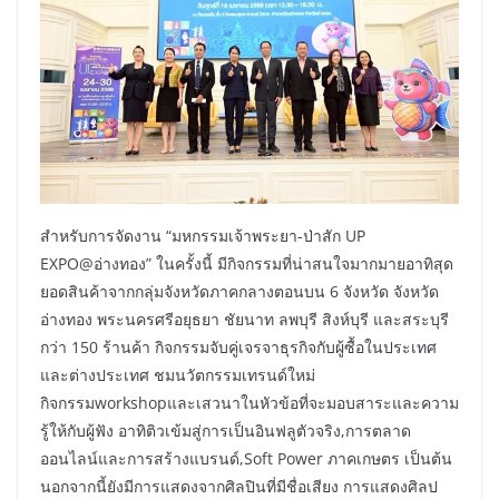
สำหรับการจัดงาน “มหกรรมเจ้าพระยา-ป่าสัก UP
EXPO@อ่างทอง” ในครั้งนี้ มีกิจกรรมที่น่าสนใจมากมายอาทิสุด
ยอดสินค้าจากกลุ่มจังหวัดภาคกลางตอนบน 6 จังหวัด จังหวัด
อ่างทอง พระนครศรีอยุธยา ชัยนาท ลพบุรี สิงห์บุรี และสระบุรี
กว่า 150 ร้านค้า กิจกรรมจับคู่เจรจาธุรกิจกับผู้ซื้อในประเทศ
และต่างประเทศ ชมนวัตกรรมเทรนด์ใหม่
กิจกรรมworkshopและเสวนาในหัวข้อที่จะมอบสาระและความ
รู้ให้กับผู้ฟัง อาทิติวเข้มสู่การเป็นอินฟลูตัวจริง,การตลาด
ออนไลน์และการสร้างแบรนด์,Soft Power ภาคเกษตร เป็นต้น
นอกจากนี้ยังมีการแสดงจากศิลปินที่มีชื่อเสียง การแสดงศิลป