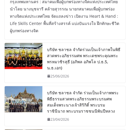
กรุงเทพมหานคร : สมาคมเพื่อผู้บกพร่องทางจิตแห่งประเทศไทย
นำโดย นางนุชจารี คล้ายสุวรรณ นายกสมาคมเพื่อผู้บกพร่อง
ทางจิตแห่งประเทศไทย จัดแถลงข่าว เปิดงาน Heart & Hand :
Life Skills Center พื้นที่สร้างสรรค์ แบ่งปันแรงใจ ฝึกทักษะชีวิต
ผู้บกพร่องทางจิต
บริษัท ชลาชล จำกัดร่วมเป็นเจ้าภาพในพิธี
สวดพระอภิธรรมศพ พระเดชพระคุณพระ
พรหมวชิรสุธี (อภิพล อภิพโล ป.ธ.5,
น.ธ.เอก)
25/06/2026
บริษัท ชลาชล จำกัด ร่วมเป็นเจ้าภาพพระ
พิธีธรรมสวดพระอภิธรรมพระบรมศพ
สมเด็จพระนางเจ้าสิริกิติ์ พระบรม
ราชินีนาถ พระบรมราชชนนีพันปีหลวง
23/04/2026