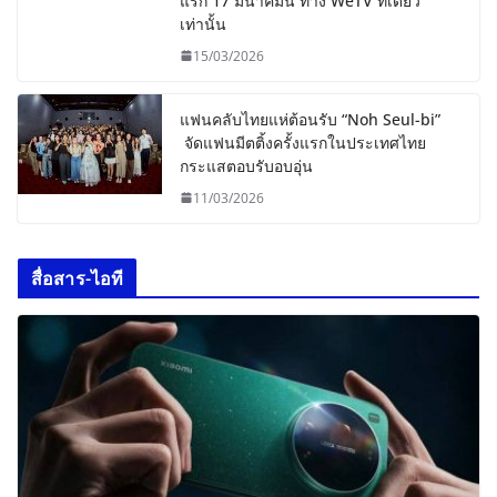
แรก 17 มีนาคมนี้ ทาง WeTV ที่เดียว
เท่านั้น
15/03/2026
แฟนคลับไทยแห่ต้อนรับ “Noh Seul-bi”
จัดแฟนมีตติ้งครั้งแรกในประเทศไทย
กระแสตอบรับอบอุ่น
11/03/2026
สื่อสาร-ไอที