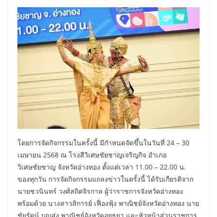
โดยการจัดกิจกรรมในครั้งนี้ มีกำหนดจัดขึ้นในวันที่ 24 – 30
เมษายน 2568 ณ โรงสีวิเศษชัยชาญเจริญกิจ อำเภอ
วิเศษชัยชาญ จังหวัดอ่างทอง ตั้งแต่เวลา 11.00 – 22.00 น.
ของทุกวัน การจัดกิจกรรมแถลงข่าวในครั้งนี้ ได้รับเกียรติจาก
นายชวนินทร์ วงศ์สถิตจิรกาล ผู้ว่าราชการจังหวัดอ่างทอง
พร้อมด้วย นางสาวสิการย์ เฟื่องฟุ้ง พาณิชย์จังหวัดอ่างทอง นาย
ชัยรัตน์ บุญส่ง พาณิชย์จังหวัดอยุธยา และหัวหน้าส่วนราชการ