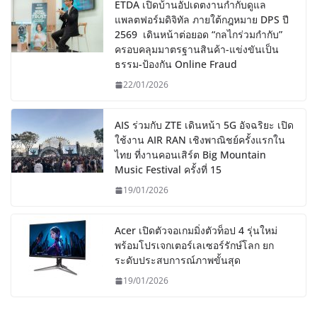
ETDA เปิดบ้านอัปเดตงานกำกับดูแล
แพลตฟอร์มดิจิทัล ภายใต้กฎหมาย DPS ปี
2569 เดินหน้าต่อยอด “กลไกร่วมกำกับ”
ครอบคลุมมาตรฐานสินค้า-แข่งขันเป็น
ธรรม-ป้องกัน Online Fraud
22/01/2026
AIS ร่วมกับ ZTE เดินหน้า 5G อัจฉริยะ เปิด
ใช้งาน AIR RAN เชิงพาณิชย์ครั้งแรกใน
ไทย ที่งานคอนเสิร์ต Big Mountain
Music Festival ครั้งที่ 15
19/01/2026
Acer เปิดตัวจอเกมมิ่งตัวท็อป 4 รุ่นใหม่
พร้อมโปรเจกเตอร์เลเซอร์รักษ์โลก ยก
ระดับประสบการณ์ภาพขั้นสุด
19/01/2026