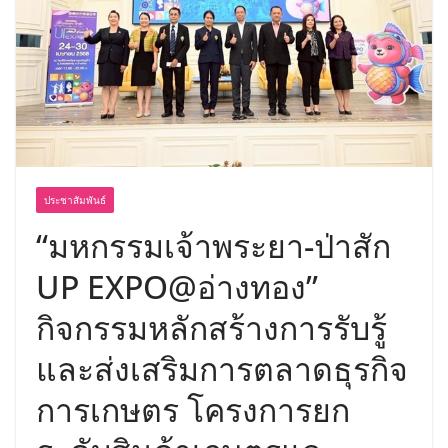
บริการทุกวันตลอด 24 ชั่วโมง
ครั้งแรกของไทย ส่งอุปกรณ์วิทยาศาสตร์
“CE-7 MATCH” ฝีมือคนไทย ร่วมภารกิจ
สำรวจดวงจันทร์ 24 สิงหาคมนี้
ประชาสัมพันธ์
“มหกรรมเจ้าพระยา-ป่าสัก
UP EXPO@อ่างทอง”
กิจกรรมหลักสร้างการรับรู้
และส่งเสริมการตลาดธุรกิจ
การเกษตร โครงการยก