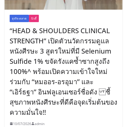
ธุรกิจ-ตลาด
บิวตี้
“HEAD & SHOULDERS CLINICAL
STRENGTH” เปิดตัวนวัตกรรมดูแล
หนังศีรษะ 3 สูตรใหม่ที่มี Selenium
Sulfide 1% ขจัดรังแคซ้ำซากสูงถึง
100%^ พร้อมเปิดความเข้าใจใหม่
ร่วมกับ “หมออร-อรอุมา” และ
“เอิร์ธฐา” อินฟลูเอนเซอร์ชื่อดัง ชี้
สุขภาพหนังศีรษะที่ดีคือจุดเริ่มต้นของ
ความมั่นใจ!!
10/07/2026
admin