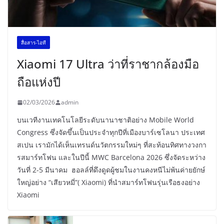
สื่อสาร-ไอที
Xiaomi 17 Ultra ว่าที่ราชากล้องมือ
ถือแห่งปี
02/03/2026
admin
บนเวทีงานเทคโนโลยีระดับนานาชาติอย่าง Mobile World
Congress ซึ่งจัดขึ้นเป็นประจำทุกปีที่เมืองบาร์เซโลนา ประเทศ
สเปน เรามักได้เห็นเทรนด์นวัตกรรมใหม่ๆ ที่สะท้อนทิศทางวงกา
รสมาร์ทโฟน และในปีนี้ MWC Barcelona 2026 ซึ่งจัดระหว่าง
วันที่ 2-5 มีนาคม ฮอลล์ที่ดึงดูดผู้ชมในงานคงหนีไม่พ้นค่ายยักษ์
ใหญ่อย่าง “เสียวหมี่”( Xiaomi) ที่นำสมาร์ทโฟนรุ่นเรือธงอย่าง
Xiaomi