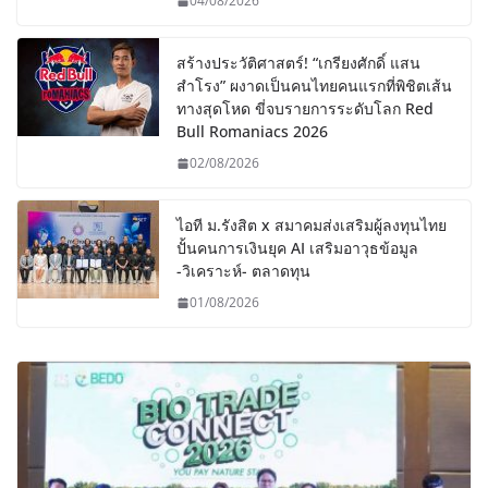
04/08/2026
สร้างประวัติศาสตร์! “เกรียงศักดิ์ แสน
สำโรง” ผงาดเป็นคนไทยคนแรกที่พิชิตเส้น
ทางสุดโหด ขี่จบรายการระดับโลก Red
Bull Romaniacs 2026
02/08/2026
ไอที ม.รังสิต x สมาคมส่งเสริมผู้ลงทุนไทย
ปั้นคนการเงินยุค AI เสริมอาวุธข้อมูล
-วิเคราะห์- ตลาดทุน
01/08/2026