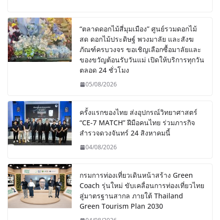
“ตลาดดอกไม้สี่มุมเมือง” ศูนย์รวมดอกไม้
สด ดอกไม้ประดิษฐ์ พวงมาลัย และสังฆ
ภัณฑ์ครบวงจร ขอเชิญเลือกซื้อมาลัยและ
ของขวัญต้อนรับวันแม่ เปิดให้บริการทุกวัน
ตลอด 24 ชั่วโมง
05/08/2026
ครั้งแรกของไทย ส่งอุปกรณ์วิทยาศาสตร์
“CE-7 MATCH” ฝีมือคนไทย ร่วมภารกิจ
สำรวจดวงจันทร์ 24 สิงหาคมนี้
04/08/2026
กรมการท่องเที่ยวเดินหน้าสร้าง Green
Coach รุ่นใหม่ ขับเคลื่อนการท่องเที่ยวไทย
สู่มาตรฐานสากล ภายใต้ Thailand
Green Tourism Plan 2030