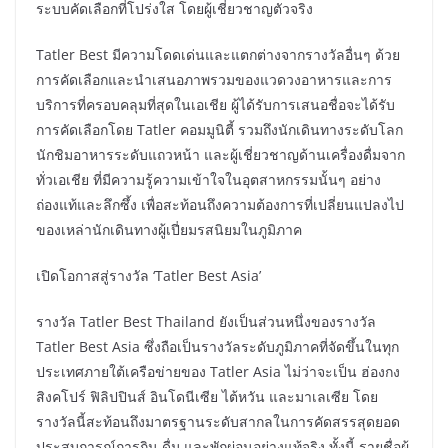
ระบบคัดเลือกที่โปร่งใส โดยผู้เชี่ยวชาญตัวจริง
Tatler Best มีความโดดเด่นและแตกต่างจากรางวัลอื่นๆ ด้วย
การคัดเลือกและนำเสนอภาพรวมของแวดวงอาหารและการ
บริการที่ครอบคลุมที่สุดในเอเชีย ผู้ได้รับการเสนอชื่อจะได้รับ
การคัดเลือกโดย Tatler คอมมูนิตี้ รวมถึงนักเดินทางระดับโลก
นักชิมอาหารระดับแถวหน้า และผู้เชี่ยวชาญด้านเครื่องดื่มจาก
ทั่วเอเชีย ที่มีความรู้ความเข้าใจในอุตสาหกรรมนั้นๆ อย่าง
ถ่องแท้และลึกซึ้ง เพื่อสะท้อนถึงความต้องการที่เปลี่ยนแปลงไป
ของเหล่านักเดินทางผู้เปี่ยมรสนิยมในภูมิภาค
เปิดโอกาสสู่รางวัล ‘Tatler Best Asia’
รางวัล Tatler Best Thailand ยังเป็นส่วนหนึ่งของรางวัล
Tatler Best Asia ซึ่งถือเป็นรางวัลระดับภูมิภาคที่จัดขึ้นในทุก
ประเทศภายใต้เครือข่ายของ Tatler Asia ไม่ว่าจะเป็น ฮ่องกง
สิงคโปร์ ฟิลิปปินส์ อินโดนีเซีย ไต้หวัน และมาเลเซีย โดย
รางวัลนี้สะท้อนถึงมาตรฐานระดับสากลในการคัดสรรสุดยอด
ประสบการณ์การกิน ดื่ม และพักผ่อนอย่างแท้จริง ทั้งนี้ รายชื่อผู้