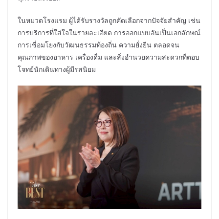
ในหมวดโรงแรม ผู้ได้รับรางวัลถูกคัดเลือกจากปัจจัยสำคัญ เช่น
การบริการที่ใส่ใจในรายละเอียด การออกแบบอันเป็นเอกลักษณ์
การเชื่อมโยงกับวัฒนธรรมท้องถิ่น ความยั่งยืน ตลอดจน
คุณภาพของอาหาร เครื่องดื่ม และสิ่งอำนวยความสะดวกที่ตอบ
โจทย์นักเดินทางผู้มีรสนิยม