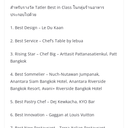
สำหรับรางวัล Tatler Best in Class ในกลุ่มร้านอาหาร
ประกอบไปด้วย
1. Best Design – Le Du Kaan
2. Best Service – Chef’s Table by lebua
3. Rising Star – Chef Big – Arttasit Pattanasatienkul, Patt
Bangkok
4. Best Sommelier – Nuch-Nutawan Jumpanak,
Anantara Siam Bangkok Hotel, Anantara Riverside
Bangkok Resort, Avani+ Riverside Bangkok Hotel
5. Best Pastry Chef – Dej Kewkacha, KYO Bar
6. Best Innovation – Gaggan at Louis Vuitton
7. Best New Restaurant – Terra Italian Restaurant