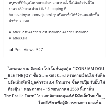
หรูหราที่ดีที่สุดในประเทศไทย สามารถสั่งซื้อได้แล้ววันนี้ใน
ราคา 450 บาท ผ่าน LINE Shopping ที่
https://tinyurl.com/ejupmkry หรือหาซื้อได้ที่ร้านหนังสือชั้น
นำทั่วประเทศ
#TatlerBest #TatlerBestThailand #TatlerThailand
#TatlerAsia
Post Views:
527
ไอคอนสยาม จัดหนัก โปรโมชั่นสุดคุ้ม “ICONSIAM DOU
BLE THE JOY” ซื้อ Siam Gift Card ครบตามเงื่อนไข รับท็อ
ปอัพเพิ่มทันที มูลค่ารวม 3.4 ล้านบาท ซื้อครบปุ๊บ รับปั๊บ ไม่
ต้องลุ้น 1 พฤษภาคม – 15 พฤษภาคม 2568 นี้เท่านั้น
The Braille Farm” โปรเจกต์เกษตรสุดเจ๋ง! ฝีมือเด็กไทย ปั้น
โลกสีเขียวเพื่อผู้พิการทางการมองเห็น