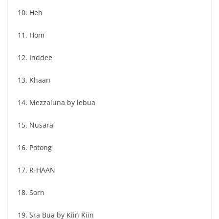
10. Heh
11. Hom
12. Inddee
13. Khaan
14. Mezzaluna by lebua
15. Nusara
16. Potong
17. R-HAAN
18. Sorn
19. Sra Bua by Kiin Kiin