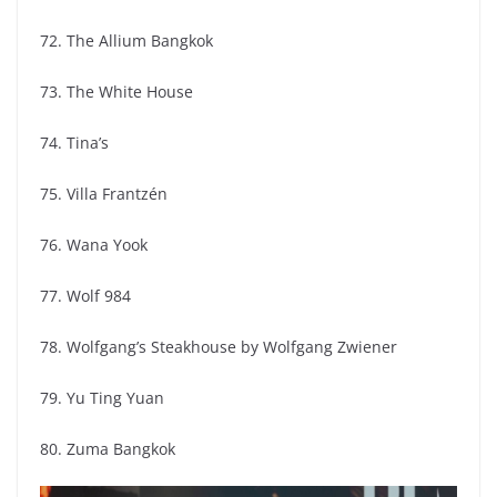
72. The Allium Bangkok
73. The White House
74. Tina’s
75. Villa Frantzén
76. Wana Yook
77. Wolf 984
78. Wolfgang’s Steakhouse by Wolfgang Zwiener
79. Yu Ting Yuan
80. Zuma Bangkok