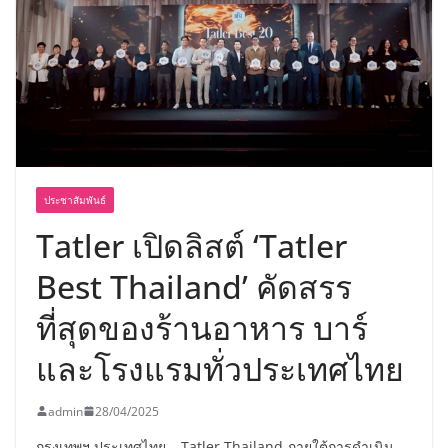
พร้อมฟรีคอนเสิร์ต “โชค รถแห่” ยกวง
ประชาสัมพันธ์
Tatler เปิดลิสต์ ‘Tatler
Best Thailand’ คัดสรร
ที่สุดของร้านอาหาร บาร์
และโรงแรมทั่วประเทศไทย
admin
28/04/2025
กรุงเทพฯ ประเทศไทย – Tatler Thailand ภายใต้การดำเนิน