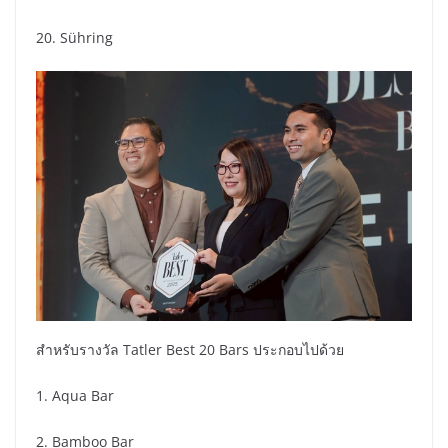
20. Sühring
สำหรับรางวัล Tatler Best 20 Bars ประกอบไปด้วย
1. Aqua Bar
2. Bamboo Bar