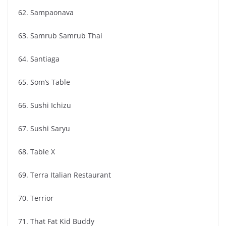
62. Sampaonava
63. Samrub Samrub Thai
64. Santiaga
65. Som’s Table
66. Sushi Ichizu
67. Sushi Saryu
68. Table X
69. Terra Italian Restaurant
70. Terrior
71. That Fat Kid Buddy