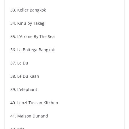
33. Keller Bangkok
34. Kinu by Takagi
35. L’Arôme By The Sea
36. La Bottega Bangkok
37. Le Du
38. Le Du Kaan
39. L’éléphant
40. Lenzi Tuscan Kitchen
41. Maison Dunand